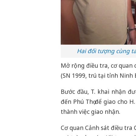
Hai đối tượng cùng ta
Mở rộng điều tra, cơ quan c
(SN 1999, trú tại tỉnh Ninh 
Bước đầu, T. khai nhận đư
đến Phú Thọ để giao cho H.
thành việc giao nhận.
Cơ quan Cảnh sát điều tra C