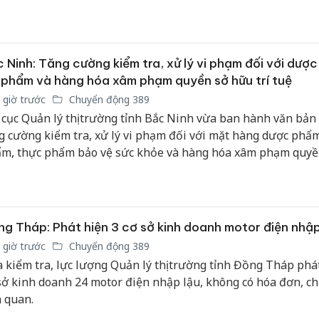
ồn gốc hợp pháp.
 Ninh: Tăng cường kiểm tra, xử lý vi phạm đối với dượ
phẩm và hàng hóa xâm phạm quyền sở hữu trí tuệ
 giờ trước
Chuyển động 389
 cục Quản lý thị trường tỉnh Bắc Ninh vừa ban hành văn bản 
g cường kiểm tra, xử lý vi phạm đối với mặt hàng dược phẩ
m, thực phẩm bảo vệ sức khỏe và hàng hóa xâm phạm quyề
 trí tuệ trên địa bàn tỉnh.
g Tháp: Phát hiện 3 cơ sở kinh doanh motor điện nhập
 giờ trước
Chuyển động 389
 kiểm tra, lực lượng Quản lý thị trường tỉnh Đồng Tháp phá
sở kinh doanh 24 motor điện nhập lậu, không có hóa đơn, c
n quan.