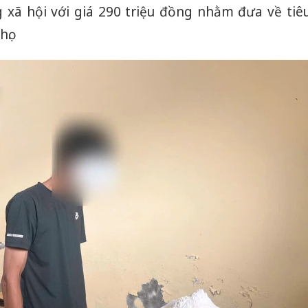
xã hội với giá 290 triệu đồng nhằm đưa về tiê
ọ.