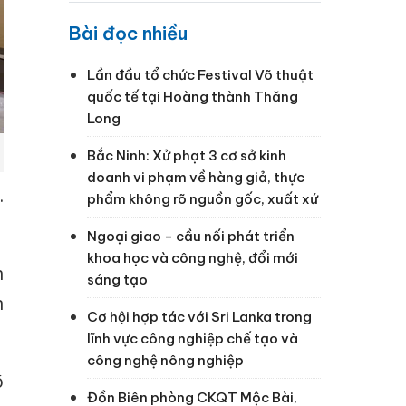
Bài đọc nhiều
Lần đầu tổ chức Festival Võ thuật
quốc tế tại Hoàng thành Thăng
Long
Bắc Ninh: Xử phạt 3 cơ sở kinh
doanh vi phạm về hàng giả, thực
.
phẩm không rõ nguồn gốc, xuất xứ
Ngoại giao - cầu nối phát triển
khoa học và công nghệ, đổi mới
h
sáng tạo
n
Cơ hội hợp tác với Sri Lanka trong
lĩnh vực công nghiệp chế tạo và
công nghệ nông nghiệp
õ
Đồn Biên phòng CKQT Mộc Bài,