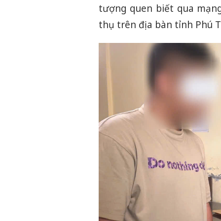
tượng quen biết qua mạng 
thụ trên địa bàn tỉnh Phú Th