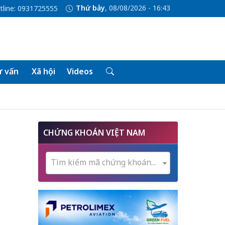
Thứ bảy
, 08/08/2026 - 16:43
tline: 0931725555
 vấn
Xã hội
Videos
CHỨNG KHOÁN VIỆT NAM
Tìm kiếm mã chứng khoán...