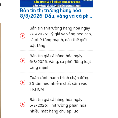
u
Bản tin thị trường hàng hóa
8/8/2026: Dầu, vàng và cà phê
biến động mạnh
Bản tin thị trường hàng hóa ngày
7/8/2026: Tỷ giá và vàng neo cao,
cà phê tăng mạnh, dầu thế giới
bật tăng
Bản tin giá cả hàng hóa ngày
6/8/2026: Vàng, cà phê đồng loạt
tăng mạnh
Toàn cảnh hành trình chặn đứng
35 tấn heo nhiễm chất cấm vào
TP.HCM
Bản tin giá cả hàng hóa ngày
5/8/2026: Thị trường phân hóa,
nhiều mặt hàng chịu áp lực