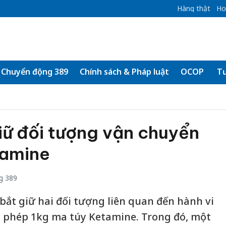
Hàng thật
Ho
Chuyển động 389
Chính sách & Pháp luật
OCOP
Tư
iữ đối tượng vận chuyển
tamine
g 389
bắt giữ hai đối tượng liên quan đến hành vi
i phép 1kg ma túy Ketamine. Trong đó, một