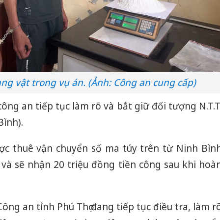
ng vật trong vụ án. (Ảnh: Công an cung cấp)
ông an tiếp tục làm rõ và bắt giữ đối tượng N.T.T
Bình).
ợc thuê vận chuyển số ma túy trên từ Ninh Bìn
 và sẽ nhận 20 triệu đồng tiền công sau khi hoà
ông an tỉnh Phú Thọ đang tiếp tục điều tra, làm r