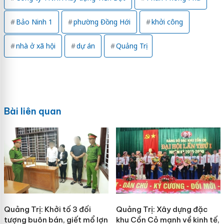
Bảo Ninh 1
phường Đồng Hới
khởi công
nhà ở xã hội
dự án
Quảng Trị
Bài liên quan
Quảng Trị: Khởi tố 3 đối
Quảng Trị: Xây dựng đặc
tượng buôn bán, giết mổ lợn
khu Cồn Cỏ mạnh về kinh tế,