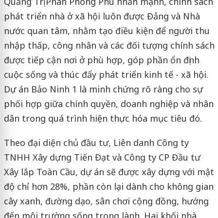
Quảng Trị Phan Phong Phú nhấn mạnh, chính sách
phát triển nhà ở xã hội luôn được Đảng và Nhà
nước quan tâm, nhằm tạo điều kiện để người thu
nhập thấp, công nhân và các đối tượng chính sách
được tiếp cận nơi ở phù hợp, góp phần ổn định
cuộc sống và thúc đẩy phát triển kinh tế - xã hội.
Dự án Bảo Ninh 1 là minh chứng rõ ràng cho sự
phối hợp giữa chính quyền, doanh nghiệp và nhân
dân trong quá trình hiện thực hóa mục tiêu đó.
Theo đại diện chủ đầu tư, Liên danh Công ty
TNHH Xây dựng Tiến Đạt và Công ty CP Đầu tư
Xây lắp Toàn Cầu, dự án sẽ được xây dựng với mật
độ chỉ hơn 28%, phần còn lại dành cho không gian
cây xanh, đường dạo, sân chơi cộng đồng, hướng
đến môi trường sống trong lành. Hai khối nhà