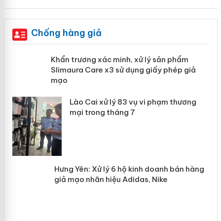
Chống hàng giả
ản
Khẩn trương xác minh, xử lý sản phẩm
Slimaura Care x3 sử dụng giấy phép
giả mạo
 án
Lào Cai xử lý 83 vụ vi phạm thương
n
mại trong tháng 7
Hưng Yên: Xử lý 6 hộ kinh doanh bán
hàng giả mạo nhãn hiệu Adidas, Nike