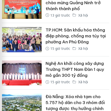
chào mừng Quảng Ninh trở
thành thành phố
13 giờ trước
Xã hội
TP.HCM: Sân khấu hóa thông
điệp phòng, chống ma túy tại
phường An Phú Đông
15 giờ trước
Xã hội
Nghệ An khởi công xây dựng
Trường THPT Nam Đàn 1 quy
mô gần 300 tỷ đồng
15 giờ trước
Xã hội
Đà Nẵng: Xóa nhà tạm cho
5.757 hộ dân cho 3 nhóm đối
tượng được thụ hưởng chính