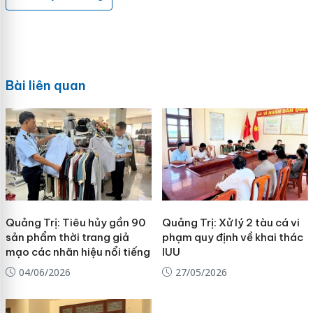
Bài liên quan
Quảng Trị: Tiêu hủy gần 90
Quảng Trị: Xử lý 2 tàu cá vi
sản phẩm thời trang giả
phạm quy định về khai thác
mạo các nhãn hiệu nổi tiếng
IUU
04/06/2026
27/05/2026