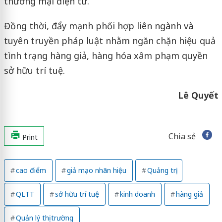
thương mại điện tử.
Đồng thời, đẩy mạnh phối hợp liên ngành và
tuyên truyền pháp luật nhằm ngăn chặn hiệu quả
tình trạng hàng giả, hàng hóa xâm phạm quyền
sở hữu trí tuệ.
Lê Quyết
Chia sẻ
Print
cao điểm
giả mạo nhãn hiệu
Quảng trị
QLTT
sở hữu trí tuệ
kinh doanh
hàng giả
Quản lý thị trường