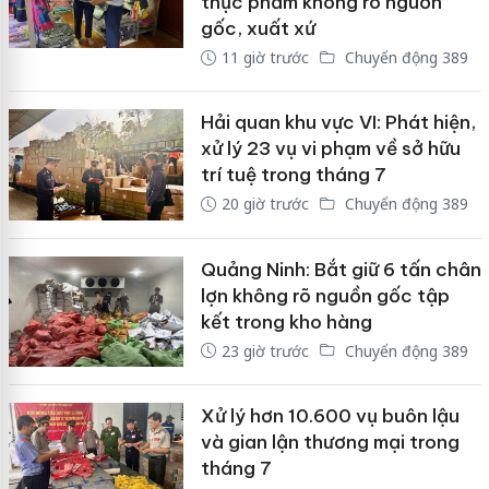
thực phẩm không rõ nguồn
gốc, xuất xứ
11 giờ trước
Chuyển động 389
Hải quan khu vực VI: Phát hiện,
xử lý 23 vụ vi phạm về sở hữu
trí tuệ trong tháng 7
20 giờ trước
Chuyển động 389
Quảng Ninh: Bắt giữ 6 tấn chân
lợn không rõ nguồn gốc tập
kết trong kho hàng
23 giờ trước
Chuyển động 389
Xử lý hơn 10.600 vụ buôn lậu
và gian lận thương mại trong
tháng 7