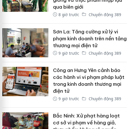
qua biên giới
8 giờ trước
Chuyển động 389
Sơn La: Tăng cường xử lý vi
phạm kinh doanh trên nền tảng
thương mại điện tử
9 giờ trước
Chuyển động 389
Công an Hưng Yên cảnh báo
các hành vi vi phạm pháp luật
trong kinh doanh thương mại
điện tử
9 giờ trước
Chuyển động 389
Bắc Ninh: Xử phạt hàng loạt
cơ sở vi phạm về hàng giả,