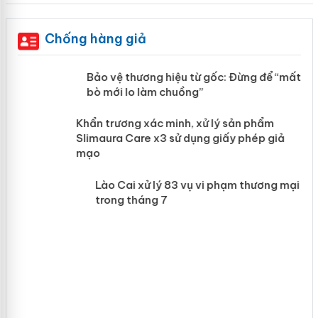
Chống hàng giả
àng
Bảo vệ thương hiệu từ gốc: Đừng để
“mất bò mới lo làm chuồng”
ản
Khẩn trương xác minh, xử lý sản phẩm
 án
Slimaura Care x3 sử dụng giấy phép giả
mạo
Lào Cai xử lý 83 vụ vi phạm thương
mại trong tháng 7