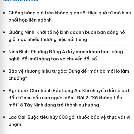
Chống hàng giả trên không gian số: Hiệu quả từ mô hình
phối hợp liên ngành
Quảng Ninh: Khởi tố hộ kinh doanh buôn bán đồng hồ
giả mạo nhiều thương hiệu nổi tiếng
Ninh Bình: Phường Đông A đẩy mạnh khoa học, công
nghệ, đổi mới sáng tạo và chuyển đổi số
Bảo vệ thương hiệu từ gốc: Đừng để “mất bò mới lo làm
chuồng”
Agribank Chi nhánh Bắc Long An: Khi chuyển đổi số bắt
đầu từ nhu cầu của người dân- Bài 2: "Xã không tiền
mặt" ở Tây Ninh đang trở thành xu hướng
Lào Cai: Buộc tiêu hủy 600 gói thuốc bảo vệ thực vật vi
phạm