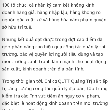
100 tổ chức, cá nhân ký cam kết không kinh
doanh hàng giả, hàng nhập lậu, hàng không rõ
nguồn gốc xuất xứ và hàng hóa xâm phạm quyền
sở hữu trí tuệ.
Những kết quả đạt được trong đợt cao điểm đã
góp phần nâng cao hiệu quả công tác quản lý thị
trường, bảo vệ quyền lợi người tiêu dùng và tạo
môi trường cạnh tranh lành mạnh cho hoạt động
sản xuất, kinh doanh trên địa bàn tỉnh.
Trong thời gian tới, Chi cục QLTT Quảng Trị sẽ tiếp
tục tăng cường công tác quản lý địa bàn, tập trung
kiểm tra các lĩnh vực tiềm ẩn nguy cơ vi phạm,
đặc biệt là hoạt động kinh doanh trên môi trường