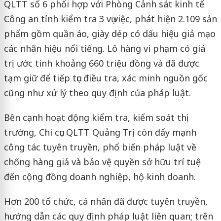
QLTT số 6 phối hợp với Phòng Cảnh sát kinh tế
Công an tỉnh kiểm tra 3 vụ việc, phát hiện 2.109 sản
phẩm gồm quần áo, giày dép có dấu hiệu giả mạo
các nhãn hiệu nổi tiếng. Lô hàng vi phạm có giá
trị ước tính khoảng 660 triệu đồng và đã được
tạm giữ để tiếp tục điều tra, xác minh nguồn gốc
cũng như xử lý theo quy định của pháp luật.
Bên cạnh hoạt động kiểm tra, kiểm soát thị
trường, Chi cục QLTT Quảng Trị còn đẩy mạnh
công tác tuyên truyền, phổ biến pháp luật về
chống hàng giả và bảo vệ quyền sở hữu trí tuệ
đến cộng đồng doanh nghiệp, hộ kinh doanh.
Hơn 200 tổ chức, cá nhân đã được tuyên truyền,
hướng dẫn các quy định pháp luật liên quan; trên