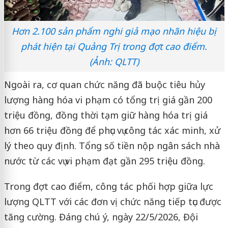
Hơn 2.100 sản phẩm nghi giả mạo nhãn hiệu bị
phát hiện tại Quảng Trị trong đợt cao điểm.
(Ảnh: QLTT)
Ngoài ra, cơ quan chức năng đã buộc tiêu hủy
lượng hàng hóa vi phạm có tổng trị giá gần 200
triệu đồng, đồng thời tạm giữ hàng hóa trị giá
hơn 66 triệu đồng để phục vụ công tác xác minh, xử
lý theo quy định. Tổng số tiền nộp ngân sách nhà
nước từ các vụ vi phạm đạt gần 295 triệu đồng.
Trong đợt cao điểm, công tác phối hợp giữa lực
lượng QLTT với các đơn vị chức năng tiếp tục được
tăng cường. Đáng chú ý, ngày 22/5/2026, Đội