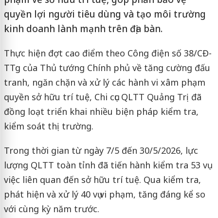
quyền lợi người tiêu dùng và tạo môi trường
kinh doanh lành mạnh trên địa bàn.
Thực hiện đợt cao điểm theo Công điện số 38/CĐ-
TTg của Thủ tướng Chính phủ về tăng cường đấu
tranh, ngăn chặn và xử lý các hành vi xâm phạm
quyền sở hữu trí tuệ, Chi cục QLTT Quảng Trị đã
đồng loạt triển khai nhiều biện pháp kiểm tra,
kiểm soát thị trường.
Trong thời gian từ ngày 7/5 đến 30/5/2026, lực
lượng QLTT toàn tỉnh đã tiến hành kiểm tra 53 vụ
việc liên quan đến sở hữu trí tuệ. Qua kiểm tra,
phát hiện và xử lý 40 vụ vi phạm, tăng đáng kể so
với cùng kỳ năm trước.