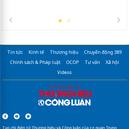
Tin tức
Kinh tế
Thương hiệu
Chuyển động 389
Chính sách & Pháp luật
OCOP
Tư vấn
Xã hội
Videos
Tạp chí điện tử Thương hiệu và Công luận của cơ quan Trung