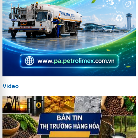
Video