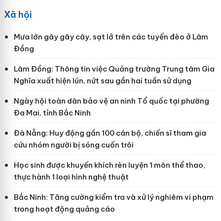
Xã hội
Mưa lớn gây gãy cây, sạt lở trên các tuyến đèo ở Lâm
Đồng
Lâm Đồng: Thông tin việc Quảng trường Trung tâm Gia
Nghĩa xuất hiện lún, nứt sau gần hai tuần sử dụng
Ngày hội toàn dân bảo vệ an ninh Tổ quốc tại phường
Đa Mai, tỉnh Bắc Ninh
Đà Nẵng: Huy động gần 100 cán bộ, chiến sĩ tham gia
cứu nhóm người bị sóng cuốn trôi
Học sinh được khuyến khích rèn luyện 1 môn thể thao,
thực hành 1 loại hình nghệ thuật
Bắc Ninh: Tăng cường kiểm tra và xử lý nghiêm vi phạm
trong hoạt động quảng cáo