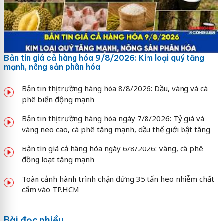
Bản tin giá cả hàng hóa 9/8/2026: Kim loại quý tăng
mạnh, nông sản phân hóa
Bản tin thị trường hàng hóa 8/8/2026: Dầu, vàng và cà
phê biến động mạnh
Bản tin thị trường hàng hóa ngày 7/8/2026: Tỷ giá và
vàng neo cao, cà phê tăng mạnh, dầu thế giới bật tăng
Bản tin giá cả hàng hóa ngày 6/8/2026: Vàng, cà phê
đồng loạt tăng mạnh
Toàn cảnh hành trình chặn đứng 35 tấn heo nhiễm chất
cấm vào TP.HCM
Bài đọc nhiều