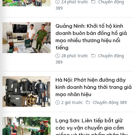
24 phút trước
Chuyển động
389
Quảng Ninh: Khởi tố hộ kinh
doanh buôn bán đồng hồ giả
mạo nhiều thương hiệu nổi
tiếng
28 phút trước
Chuyển động
389
Hà Nội: Phát hiện đường dây
kinh doanh hàng thời trang giả
mạo nhãn hiệu
2 giờ trước
Chuyển động 389
Lạng Sơn: Liên tiếp bắt giữ
các vụ vận chuyển gia cầm
giống và thực phẩm nhập lậu