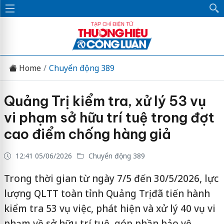
Home
Chuyển động 389
Quảng Trị kiểm tra, xử lý 53 vụ
vi phạm sở hữu trí tuệ trong đợt
cao điểm chống hàng giả
12:41 05/06/2026
Chuyển động 389
Trong thời gian từ ngày 7/5 đến 30/5/2026, lực
lượng QLTT toàn tỉnh Quảng Trị đã tiến hành
kiểm tra 53 vụ việc, phát hiện và xử lý 40 vụ vi
phạm về sở hữu trí tuệ, góp phần bảo vệ