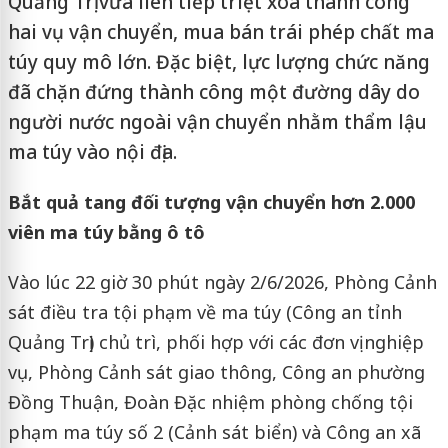
Quảng Trị vừa liên tiếp triệt xóa thành công
hai vụ vận chuyển, mua bán trái phép chất ma
túy quy mô lớn. Đặc biệt, lực lượng chức năng
đã chặn đứng thành công một đường dây do
người nước ngoài vận chuyển nhằm thẩm lậu
ma túy vào nội địa.
Bắt quả tang đối tượng vận chuyển hơn 2.000
viên ma túy bằng ô tô
Vào lúc 22 giờ 30 phút ngày 2/6/2026, Phòng Cảnh
sát điều tra tội phạm về ma túy (Công an tỉnh
Quảng Trị) chủ trì, phối hợp với các đơn vị nghiệp
vụ, Phòng Cảnh sát giao thông, Công an phường
Đồng Thuận, Đoàn Đặc nhiệm phòng chống tội
phạm ma túy số 2 (Cảnh sát biển) và Công an xã