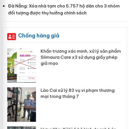
Đà Nẵng: Xóa nhà tạm cho 5.757 hộ dân cho 3 nhóm
đối tượng được thụ hưởng chính sách
Chống hàng giả
ản
Khẩn trương xác minh, xử lý sản phẩm
Slimaura Care x3 sử dụng giấy phép
giả mạo
 án
Lào Cai xử lý 83 vụ vi phạm thương
n
mại trong tháng 7