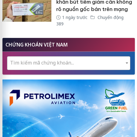
khẩn bút tiêm giảm cân không
rõ nguồn gốc bán trên mạng
1 ngày trước
Chuyển động
389
CHỨNG KHOÁN VIỆT NAM
Tìm kiếm mã chứng khoán...