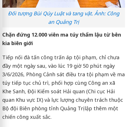
Đối tượng Bùi Qúy Luật và tang vật. Ảnh: Công
an Quảng Trị
Chặn đứng 12.000 viên ma túy thẩm lậu từ bên
kia biên giới
Tiếp nối đà tấn công trấn áp tội phạm, chỉ chưa
đầy một ngày sau, vào lúc 19 giờ 50 phút ngày
3/6/2026, Phòng Cảnh sát điều tra tội phạm về ma
túy tiếp tục chủ trì, phối hợp cùng Công an xã
Khe Sanh, Đội Kiểm soát Hải quan (Chi cục Hải
quan Khu vực IX) và lực lượng chuyên trách thuộc
Bộ đội Biên phòng tỉnh Quảng Trị lập thêm một
chiến công xuất sắc.