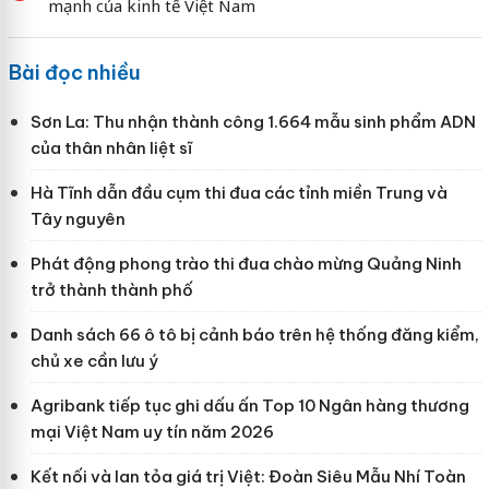
mạnh của kinh tế Việt Nam
Bài đọc nhiều
Sơn La: Thu nhận thành công 1.664 mẫu sinh phẩm ADN
của thân nhân liệt sĩ
Hà Tĩnh dẫn đầu cụm thi đua các tỉnh miền Trung và
Tây nguyên
Phát động phong trào thi đua chào mừng Quảng Ninh
trở thành thành phố
Danh sách 66 ô tô bị cảnh báo trên hệ thống đăng kiểm,
chủ xe cần lưu ý
Agribank tiếp tục ghi dấu ấn Top 10 Ngân hàng thương
mại Việt Nam uy tín năm 2026
Kết nối và lan tỏa giá trị Việt: Đoàn Siêu Mẫu Nhí Toàn