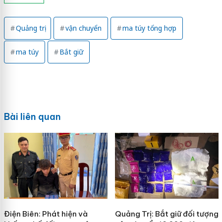
Quảng trị
vận chuyển
ma túy tổng hợp
ma túy
Bắt giữ
Bài liên quan
Điện Biên: Phát hiện và
Quảng Trị: Bắt giữ đối tượng