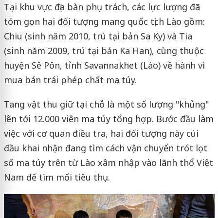
Tại khu vực địa bàn phụ trách, các lực lượng đã
tóm gọn hai đối tượng mang quốc tịch Lào gồm:
Chiu (sinh năm 2010, trú tại bản Sa Ky) và Tia
(sinh năm 2009, trú tại bản Ka Han), cùng thuộc
huyện Sê Pôn, tỉnh Savannakhet (Lào) về hành vi
mua bán trái phép chất ma túy.
Tang vật thu giữ tại chỗ là một số lượng "khủng"
lên tới 12.000 viên ma túy tổng hợp. Bước đầu làm
việc với cơ quan điều tra, hai đối tượng này cúi
đầu khai nhận đang tìm cách vận chuyển trót lọt
số ma túy trên từ Lào xâm nhập vào lãnh thổ Việt
Nam để tìm mối tiêu thụ.