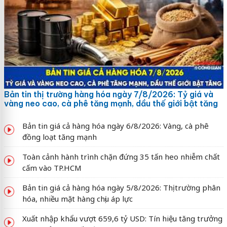
Bản tin thị trường hàng hóa ngày 7/8/2026: Tỷ giá và
vàng neo cao, cà phê tăng mạnh, dầu thế giới bật tăng
Bản tin giá cả hàng hóa ngày 6/8/2026: Vàng, cà phê
đồng loạt tăng mạnh
Toàn cảnh hành trình chặn đứng 35 tấn heo nhiễm chất
cấm vào TP.HCM
Bản tin giá cả hàng hóa ngày 5/8/2026: Thị trường phân
hóa, nhiều mặt hàng chịu áp lực
Xuất nhập khẩu vượt 659,6 tỷ USD: Tín hiệu tăng trưởng