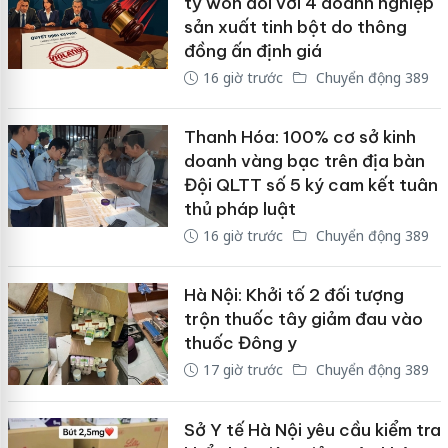
tỷ won đối với 4 doanh nghiệp
sản xuất tinh bột do thông
đồng ấn định giá
16 giờ trước
Chuyển động 389
Thanh Hóa: 100% cơ sở kinh
doanh vàng bạc trên địa bàn
Đội QLTT số 5 ký cam kết tuân
thủ pháp luật
16 giờ trước
Chuyển động 389
Hà Nội: Khởi tố 2 đối tượng
trộn thuốc tây giảm đau vào
thuốc Đông y
17 giờ trước
Chuyển động 389
Sở Y tế Hà Nội yêu cầu kiểm tra