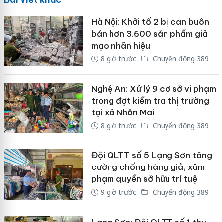
Hà Nội: Khởi tố 2 bị can buôn
bán hơn 3.600 sản phẩm giả
mạo nhãn hiệu
8 giờ trước
Chuyển động 389
Nghệ An: Xử lý 9 cơ sở vi phạm
trong đợt kiểm tra thị trường
tại xã Nhôn Mai
8 giờ trước
Chuyển động 389
Đội QLTT số 5 Lạng Sơn tăng
cường chống hàng giả, xâm
phạm quyền sở hữu trí tuệ
9 giờ trước
Chuyển động 389