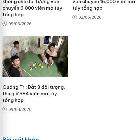
khống chế đối tượng vận
vận chuyển 16.000 viên ma
chuyển 6.000 viên ma túy
túy tổng hợp
tổng hợp
02/05/2026
09/05/2026
Quảng Trị: Bắt 3 đối tượng,
thu giữ 554 viên ma túy
tổng hợp
09/04/2026
Bài viết khác