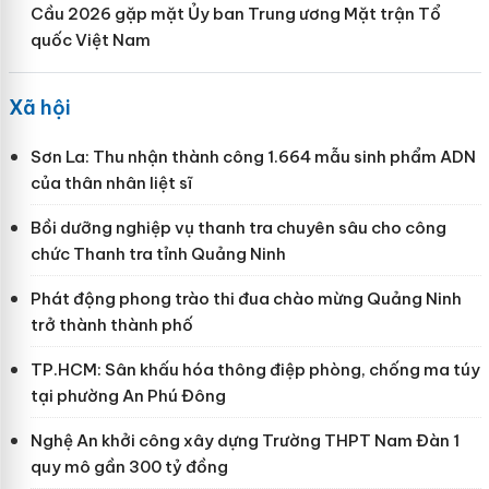
Cầu 2026 gặp mặt Ủy ban Trung ương Mặt trận Tổ
quốc Việt Nam
Xã hội
Sơn La: Thu nhận thành công 1.664 mẫu sinh phẩm ADN
của thân nhân liệt sĩ
Bồi dưỡng nghiệp vụ thanh tra chuyên sâu cho công
chức Thanh tra tỉnh Quảng Ninh
Phát động phong trào thi đua chào mừng Quảng Ninh
trở thành thành phố
TP.HCM: Sân khấu hóa thông điệp phòng, chống ma túy
tại phường An Phú Đông
Nghệ An khởi công xây dựng Trường THPT Nam Đàn 1
quy mô gần 300 tỷ đồng