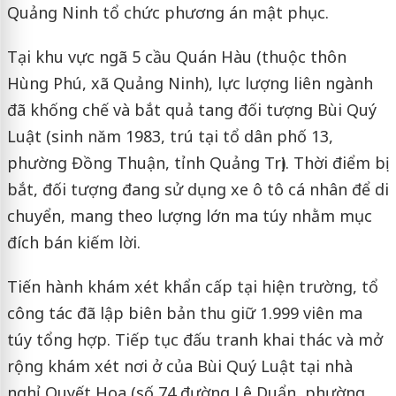
Quảng Ninh tổ chức phương án mật phục.
Tại khu vực ngã 5 cầu Quán Hàu (thuộc thôn
Hùng Phú, xã Quảng Ninh), lực lượng liên ngành
đã khống chế và bắt quả tang đối tượng Bùi Quý
Luật (sinh năm 1983, trú tại tổ dân phố 13,
phường Đồng Thuận, tỉnh Quảng Trị). Thời điểm bị
bắt, đối tượng đang sử dụng xe ô tô cá nhân để di
chuyển, mang theo lượng lớn ma túy nhằm mục
đích bán kiếm lời.
Tiến hành khám xét khẩn cấp tại hiện trường, tổ
công tác đã lập biên bản thu giữ 1.999 viên ma
túy tổng hợp. Tiếp tục đấu tranh khai thác và mở
rộng khám xét nơi ở của Bùi Quý Luật tại nhà
nghỉ Quyết Hoa (số 74 đường Lê Duẩn, phường