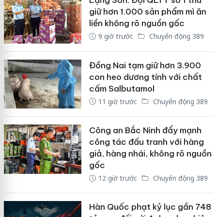
Lạng Sơn: Đội QLTT số 1 thu
giữ hơn 1.000 sản phẩm mì ăn
liền không rõ nguồn gốc
9 giờ trước
Chuyển động 389
Đồng Nai tạm giữ hơn 3.900
con heo dương tính với chất
cấm Salbutamol
11 giờ trước
Chuyển động 389
Công an Bắc Ninh đẩy mạnh
công tác đấu tranh với hàng
giả, hàng nhái, không rõ nguồn
gốc
12 giờ trước
Chuyển động 389
Hàn Quốc phạt kỷ lục gần 748