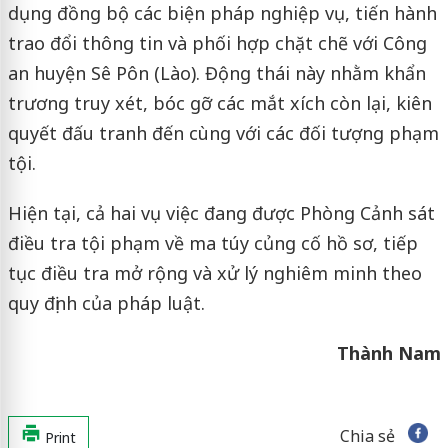
dụng đồng bộ các biện pháp nghiệp vụ, tiến hành
trao đổi thông tin và phối hợp chặt chẽ với Công
an huyện Sê Pôn (Lào). Động thái này nhằm khẩn
trương truy xét, bóc gỡ các mắt xích còn lại, kiên
quyết đấu tranh đến cùng với các đối tượng phạm
tội.
Hiện tại, cả hai vụ việc đang được Phòng Cảnh sát
điều tra tội phạm về ma túy củng cố hồ sơ, tiếp
tục điều tra mở rộng và xử lý nghiêm minh theo
quy định của pháp luật.
Thành Nam
Chia sẻ
Print