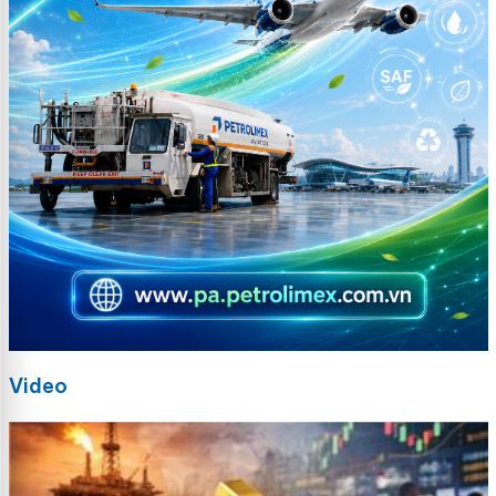
Video