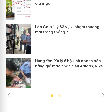
giả mạo
 án
Lào Cai xử lý 83 vụ vi phạm thương
n
mại trong tháng 7
Hưng Yên: Xử lý 6 hộ kinh doanh bán
hàng giả mạo nhãn hiệu Adidas, Nike