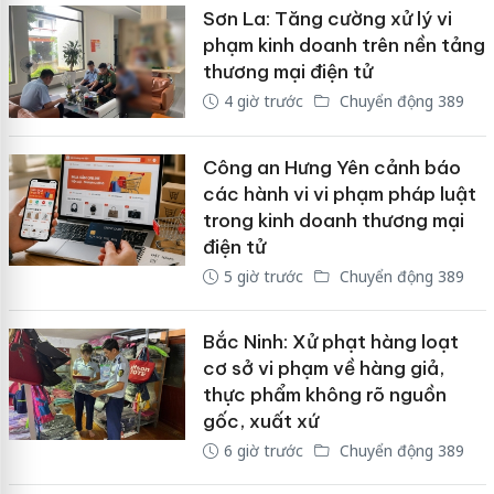
Sơn La: Tăng cường xử lý vi
phạm kinh doanh trên nền tảng
thương mại điện tử
4 giờ trước
Chuyển động 389
Công an Hưng Yên cảnh báo
các hành vi vi phạm pháp luật
trong kinh doanh thương mại
điện tử
5 giờ trước
Chuyển động 389
Bắc Ninh: Xử phạt hàng loạt
cơ sở vi phạm về hàng giả,
thực phẩm không rõ nguồn
gốc, xuất xứ
6 giờ trước
Chuyển động 389