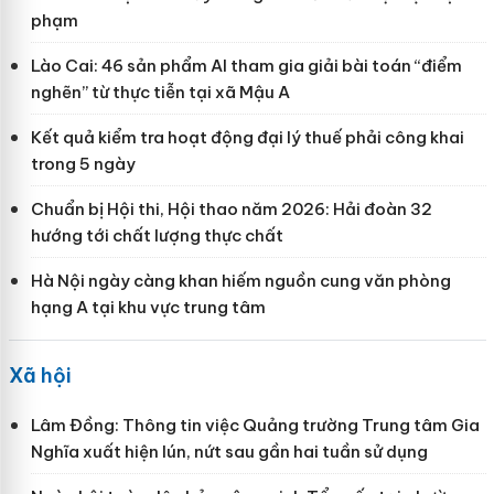
phạm
Lào Cai: 46 sản phẩm AI tham gia giải bài toán “điểm
nghẽn” từ thực tiễn tại xã Mậu A
Kết quả kiểm tra hoạt động đại lý thuế phải công khai
trong 5 ngày
Chuẩn bị Hội thi, Hội thao năm 2026: Hải đoàn 32
hướng tới chất lượng thực chất
Hà Nội ngày càng khan hiếm nguồn cung văn phòng
hạng A tại khu vực trung tâm
Xã hội
Lâm Đồng: Thông tin việc Quảng trường Trung tâm Gia
Nghĩa xuất hiện lún, nứt sau gần hai tuần sử dụng