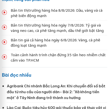
Bản tin thị trường hàng hóa 8/8/2026: Dầu, vàng và cà
phê biến động mạnh
Bản tin thị trường hàng hóa ngày 7/8/2026: Tỷ giá và
vàng neo cao, cà phê tăng mạnh, dầu thế giới bật tăng
Bản tin giá cả hàng hóa ngày 6/8/2026: Vàng, cà phê
đồng loạt tăng mạnh
Toàn cảnh hành trình chặn đứng 35 tấn heo nhiễm chất
cấm vào TP.HCM
Bài đọc nhiều
Agribank Chi nhánh Bắc Long An: Khi chuyển đổi số bắt
đầu từ nhu cầu của người dân- Bài 2: "Xã không tiền
mặt" ở Tây Ninh đang trở thành xu hướng
Lào Cai: Buộc tiêu hủy 600 gói thuốc bảo vệ thực vật vi