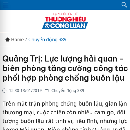
Home
Chuyển động 389
Quảng Trị: Lực lượng hải quan -
biên phòng tăng cường công tác
phối hợp phòng chống buôn lậu
15:30 13/01/2019
Chuyển động 389
Trên mặt trận phòng chống buôn lậu, gian lận
thương mại, cuộc chiến còn nhiều cam go, đối
tượng buôn lậu rất tinh vi, liều lĩnh, nhưng lực
lượng Hải quan- Biên phòng tỉnh Quảng Trị đã