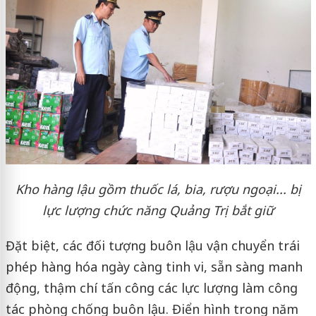
K
ho hàng lậu gồm thuốc lá, bia, rượu ngoại... bị
lực lượng chức năng Quảng Trị bắt giữ
Đặt biệt, các đối tượng buôn lậu vận chuyển trái
phép hàng hóa ngày càng tinh vi, sẵn sàng manh
động, thậm chí tấn công các lực lượng làm công
tác phòng chống buôn lậu. Điển hình trong năm