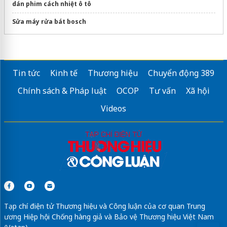
dán phim cách nhiệt ô tô
Sửa máy rửa bát bosch
Tin tức
Kinh tế
Thương hiệu
Chuyển động 389
Chính sách & Pháp luật
OCOP
Tư vấn
Xã hội
Videos
Tạp chí điện tử Thương hiệu và Công luận của cơ quan Trung
ương Hiệp hội Chống hàng giả và Bảo vệ Thương hiệu Việt Nam