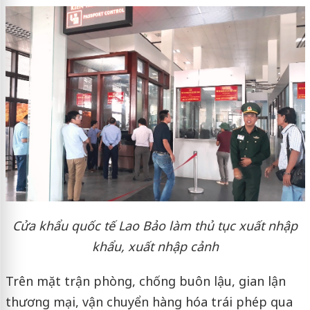
C
ửa khẩu quốc tế Lao Bảo làm thủ tục xuất nhập
khẩu, xuất nhập cảnh
Trên mặt trận phòng, chống buôn lậu, gian lận
thương mại, vận chuyển hàng hóa trái phép qua