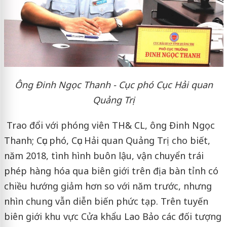
Ông Đinh Ngọc Thanh
-
Cục phó Cục Hải quan
Quảng Trị
Trao đổi với phóng viên TH& CL, ông Đinh Ngọc
Thanh; Cục phó, Cục Hải quan Quảng Trị cho biết,
năm 2018, tình hình buôn lậu, vận chuyển trái
phép hàng hóa qua biên giới trên địa bàn tỉnh có
chiều hướng giảm hơn so với năm trước, nhưng
nhìn chung vẫn diễn biến phức tạp. Trên tuyến
biên giới khu vực Cửa khẩu Lao Bảo các đối tượng