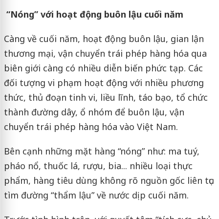
“Nóng” với hoạt động buôn lậu cuối năm
Càng về cuối năm, hoạt động buôn lậu, gian lận
thương mại, vận chuyển trái phép hàng hóa qua
biên giới càng có nhiều diễn biến phức tạp. Các
đối tượng vi phạm hoạt động với nhiều phương
thức, thủ đoạn tinh vi, liều lĩnh, táo bạo, tổ chức
thành đường dây, ổ nhóm để buôn lậu, vận
chuyển trái phép hàng hóa vào Việt Nam.
Bên cạnh những mặt hàng “nóng” như: ma tuý,
pháo nổ, thuốc lá, rượu, bia... nhiều loại thực
phẩm, hàng tiêu dùng không rõ nguồn gốc liên tục
tìm đường “thẩm lậu” về nước dịp cuối năm.