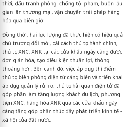
thời, đấu tranh phòng, chống tội phạm, buôn lậu,
gian lận thương mại, vận chuyển trái phép hàng
hóa qua biên giới.
Đồng thời, hai lực lượng đã thực hiện có hiệu quả
chủ trương đổi mới, cải cách thủ tục hành chính,
thủ tục XNC, XNK tại các cửa khẩu ngày càng được
đơn giản hóa, tạo điều kiện thuận lợi, thông
thoáng hơn. Bên cạnh đó, việc áp dụng thí điểm
thủ tục biên phòng điện tử cảng biển và triển khai
áp dụng quản lý rủi ro, thủ tục hải quan điện tử đã
góp phần làm tăng lượng khách du lịch, phương
tiện XNC, hàng hóa XNK qua các cửa khẩu ngày
càng tăng góp phần thúc đẩy phát triển kinh tế -
xã hội của đất nước.