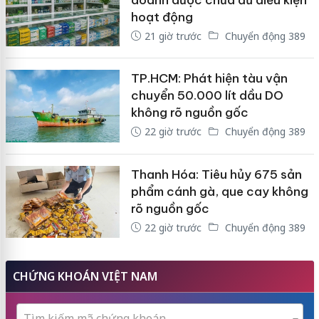
hoạt động
21 giờ trước
Chuyển động 389
TP.HCM: Phát hiện tàu vận
chuyển 50.000 lít dầu DO
không rõ nguồn gốc
22 giờ trước
Chuyển động 389
Thanh Hóa: Tiêu hủy 675 sản
phẩm cánh gà, que cay không
rõ nguồn gốc
22 giờ trước
Chuyển động 389
CHỨNG KHOÁN VIỆT NAM
Tìm kiếm mã chứng khoán...