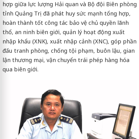
hợp giữa lực lượng Hải quan và Bộ đội Biên phòng
tỉnh Quảng Trị đã phát huy sức mạnh tổng hợp,
hoàn thành tốt công tác bảo vệ chủ quyền lãnh
thổ, an ninh biên giới, quản lý hoạt động xuất
nhập khẩu (XNK), xuất nhập cảnh (XNC), góp phần
đấu tranh phòng, chống tội phạm, buôn lậu, gian
lận thương mại, vận chuyển trái phép hàng hóa
qua biên giới.