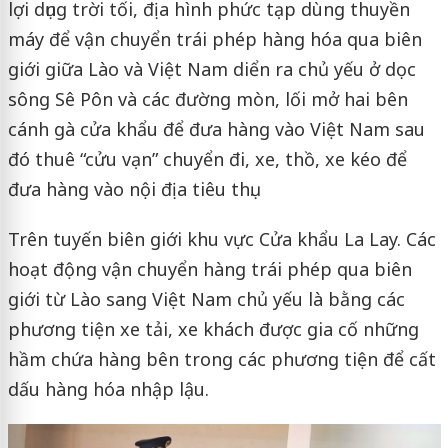
lợi dụng trời tối, địa hình phức tạp dùng thuyền
máy để vận chuyển trái phép hàng hóa qua biên
giới giữa Lào và Việt Nam diển ra chủ yếu ở dọc
sông Sê Pôn và các đường mòn, lối mở hai bên
cánh gà cửa khẩu để đưa hàng vào Việt Nam sau
đó thuê “cửu vạn” chuyển đi, xe, thồ, xe kéo để
đưa hàng vào nội địa tiêu thụ.
Trên tuyến biên giới khu vực Cửa khẩu La Lay. Các
hoạt động vận chuyển hàng trái phép qua biên
giới từ Lào sang Việt Nam chủ yếu là bằng các
phương tiện xe tải, xe khách được gia cố những
hầm chứa hàng bên trong các phương tiện để cất
dấu hàng hóa nhập lậu.