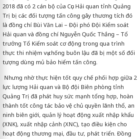
2018 đã có 2 cán bộ của Cục Hải quan tỉnh Quảng
Trị bị các đối tượng tấn công gây thương tích đó
là đồng chí Bùi Văn Lai – Đội phó Đội Kiểm soát
Hải quan và đồng chí Nguyễn Quốc Thắng – Tổ
trưởng Tổ Kiểm soát cơ động trong qua trình
thực thi nhiệm vụ chống buôn lậu đã bị một số đối
tượng dùng mủ bảo hiểm tấn công.
Nhưng nhờ thực hiện tốt quy chế phối hợp giữa 2
lực lượng Hải quan và Bộ đội Biên phòng tỉnh
Quảng Trị đã phát huy sức mạnh tổng hợp, hoàn
thành tốt công tác bảo vệ chủ quyền lãnh thổ, an
ninh biên giới, quản lý hoạt động xuất nhập khẩu
(XNK), xuất nhập cảnh (XNC), tạo điều kiện cho
hoạt động thương mại, đầu tư, phát triển. Đồng