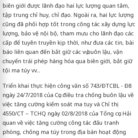
biên giới được lãnh đạo hai lực lượng quan tâm,
tập trung chỉ huy, chỉ đạo. Ngoài ra, hai lực lượng
cũng đã phối hợp tốt trong công tác xây dựng lực
lượng, bảo vệ nội bộ, tham mưu cho lãnh đạo các
cấp để tuyên truyền kịp thời, như đưa các tin, bài
báo liên quan đến bắt giữ các vụ buôn lậu, vận
chuyển trái phép hàng hóa qua biên giới, bắt giữ
tội ma túy vv...
Triển khai thực hiện công văn số 743/ĐTCBL - Đ8
ngày 24/7/2018 của Cục điều tra chống buôn lậu về
việc tăng cường kiểm soát ma tuy và Chỉ thị
4550/CT – TCHQ ngày 02/8/2018 của Tổng cục Hải
quan về việc tăng cường công tác đấu tranh
phòng, chống ma túy trong địa bàn hoạt động