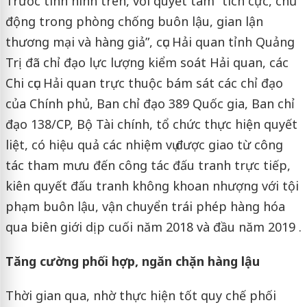
Trước tình hình trên, với quyết tâm “tích cực, chủ
động trong phòng chống buôn lậu, gian lận
thương mại và hàng giả”, cục Hải quan tỉnh Quảng
Trị đã chỉ đạo lực lượng kiểm soát Hải quan, các
Chi cục Hải quan trực thuộc bám sát các chỉ đạo
của Chính phủ, Ban chỉ đạo 389 Quốc gia, Ban chỉ
đạo 138/CP, Bộ Tài chính, tổ chức thực hiện quyết
liệt, có hiệu quả các nhiệm vụ được giao từ công
tác tham mưu đến công tác đấu tranh trực tiếp,
kiên quyết đấu tranh không khoan nhượng với tội
phạm buôn lậu, vận chuyển trái phép hàng hóa
qua biên giới dịp cuối năm 2018 và đầu năm 2019 .
Tăng cường phối hợp, ngăn chặn hàng lậu
Thời gian qua, nhờ thực hiện tốt quy chế phối