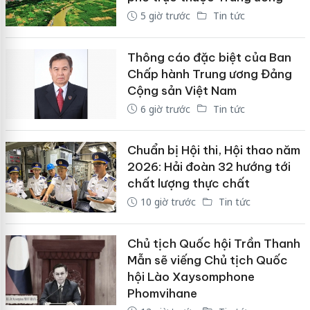
5 giờ trước
Tin tức
Thông cáo đặc biệt của Ban
Chấp hành Trung ương Đảng
Cộng sản Việt Nam
6 giờ trước
Tin tức
Chuẩn bị Hội thi, Hội thao năm
2026: Hải đoàn 32 hướng tới
chất lượng thực chất
10 giờ trước
Tin tức
Chủ tịch Quốc hội Trần Thanh
Mẫn sẽ viếng Chủ tịch Quốc
hội Lào Xaysomphone
Phomvihane