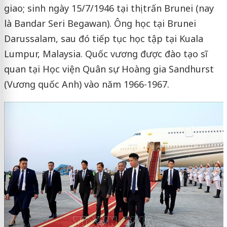
giao; sinh ngày 15/7/1946 tại thị trấn Brunei (nay
là Bandar Seri Begawan). Ông học tại Brunei
Darussalam, sau đó tiếp tục học tập tại Kuala
Lumpur, Malaysia. Quốc vương được đào tạo sĩ
quan tại Học viện Quân sự Hoàng gia Sandhurst
(Vương quốc Anh) vào năm 1966-1967.