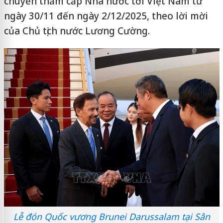
chuyến thăm cấp Nhà nước tới Việt Nam từ
ngày 30/11 đến ngày 2/12/2025, theo lời mời
của Chủ tịch nước Lương Cường.
Lễ đón Quốc vương Brunei Darussalam tại Sân