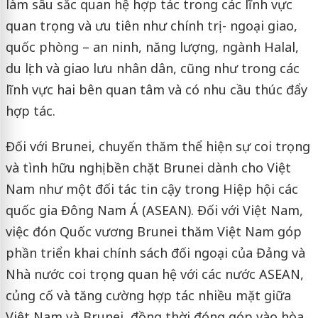
làm sâu sắc quan hệ hợp tác trong các lĩnh vực
quan trọng và ưu tiên như chính trị - ngoại giao,
quốc phòng – an ninh, năng lượng, ngành Halal,
du lịch và giao lưu nhân dân, cũng như trong các
lĩnh vực hai bên quan tâm và có nhu cầu thúc đẩy
hợp tác.
Đối với Brunei, chuyến thăm thể hiện sự coi trọng
và tình hữu nghị bền chặt Brunei dành cho Việt
Nam như một đối tác tin cậy trong Hiệp hội các
quốc gia Đông Nam Á (ASEAN). Đối với Việt Nam,
việc đón Quốc vương Brunei thăm Việt Nam góp
phần triển khai chính sách đối ngoại của Đảng và
Nhà nước coi trọng quan hệ với các nước ASEAN,
củng cố và tăng cường hợp tác nhiều mặt giữa
Việt Nam và Brunei, đồng thời đóng góp vào hòa