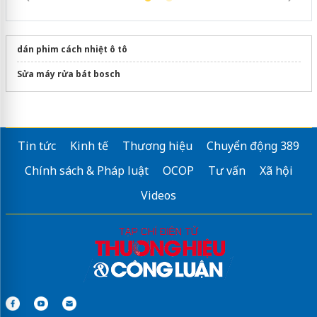
dán phim cách nhiệt ô tô
Sửa máy rửa bát bosch
Tin tức
Kinh tế
Thương hiệu
Chuyển động 389
Chính sách & Pháp luật
OCOP
Tư vấn
Xã hội
Videos