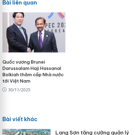
Bài liên quan
Quốc vương Brunei
Darussalam Haji Hassanal
Bolkiah thăm cấp Nhà nước
tới Việt Nam
30/11/2025
Bài viết khác
Lạng Sơn tăng cường quản lý