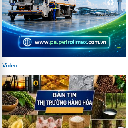
Video