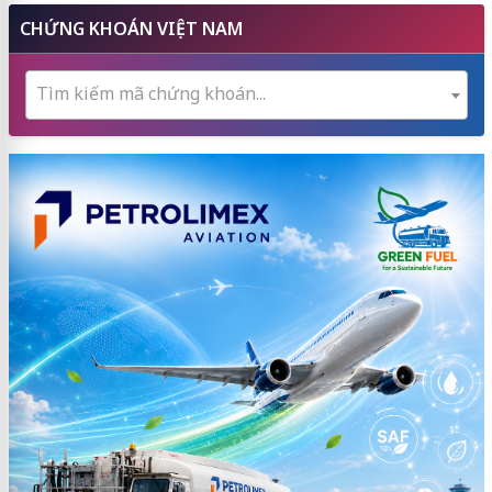
CHỨNG KHOÁN VIỆT NAM
Tìm kiếm mã chứng khoán...