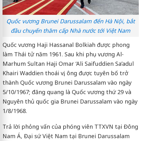
Quốc vương Brunei Darussalam đến Hà Nội, bắt
đầu chuyến thăm cấp Nhà nước tới Việt Nam
Quốc vương Haji Hassanal Bolkiah được phong
làm Thái tử năm 1961. Sau khi phụ vương Al-
Marhum Sultan Haji Omar ‘Ali Saifuddien Sa’adul
Khairi Waddien thoái vị, ông được tuyên bố trở
thành Quốc vương Brunei Darussalam vào ngày
5/10/1967; đăng quang là Quốc vương thứ 29 và
Nguyên thủ quốc gia Brunei Darussalam vào ngày
1/8/1968.
Trả lời phỏng vấn của phóng viên TTXVN tại Đông
Nam Á, Đại sứ Việt Nam tại Brunei Darussalam