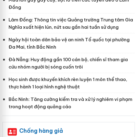
Đồng
Lâm Đồng: Thông tin việc Quảng trường Trung tâm Gia
Nghĩa xuất hiện lún, nứt sau gần hai tuần sử dụng
Ngày hội toàn dân bảo vệ an ninh Tổ quốc tại phường
Đa Mai, tỉnh Bắc Ninh
Đà Nẵng: Huy động gần 100 cán bộ, chiến sĩ tham gia
cứu nhóm người bị sóng cuốn trôi
Học sinh được khuyến khích rèn luyện 1 môn thể thao,
thực hành 1 loại hình nghệ thuật
Bắc Ninh: Tăng cường kiểm tra và xử lý nghiêm vi phạm
trong hoạt động quảng cáo
Chống hàng giả