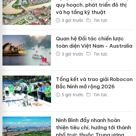
quy hoạch, phát triển đô thị
và hạ tầng kỹ thuật
3 giờ trước
Tin tức
Quan hệ Đối tác chiến lược
toàn diện Việt Nam - Australia
3 giờ trước
Tin tức
Tổng kết và trao giải Robocon
Bắc Ninh mở rộng 2026
5 giờ trước
Tin tức
Ninh Bình đẩy nhanh hoàn
thiện tiêu chí, hướng tới thành
phố trực thuộc Trung ương