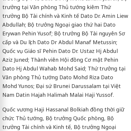
trưởng tại Văn phòng Thủ tướng kiêm Thứ
trưởng Bộ Tài chính và Kinh tế Dato Dr. Amin Liew
Abdullah; Bộ trưởng Ngoại giao thứ hai Dato
Erywan Pehin Yusof; Bộ trưởng Bộ Tài nguyên Sơ
cấp và Du lịch Dato Dr Abdul Manaf Metussin;
Quốc vụ Giáo sĩ Pehin Dato Dr. Ustaz Hj Abdul
Aziz Juned; Thành viên Hội đồng Cơ mật Pehin
Dato Hj Abdul Wahab Mohd Said; Thứ trưởng tại
Văn phòng Thủ tướng Dato Mohd Riza Dato
Mohd Yunos; Đại sứ Brunei Darussalam tại Việt
Nam Datin Hajah Halimah Malai Haji Yussof.
Quốc vương Haji Hassanal Bolkiah đồng thời giữ
chức Thủ tướng, Bộ trưởng Quốc phòng, Bộ
trưởng Tài chính và Kinh tế, Bộ trưởng Ngoại