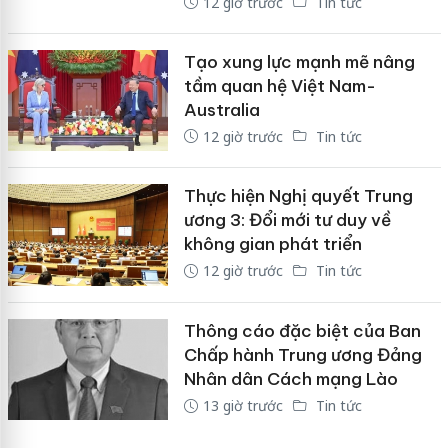
12 giờ trước
Tin tức
Tạo xung lực mạnh mẽ nâng
tầm quan hệ Việt Nam-
Australia
12 giờ trước
Tin tức
Thực hiện Nghị quyết Trung
ương 3: Đổi mới tư duy về
không gian phát triển
12 giờ trước
Tin tức
Thông cáo đặc biệt của Ban
Chấp hành Trung ương Đảng
Nhân dân Cách mạng Lào
13 giờ trước
Tin tức