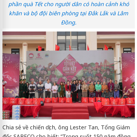
phần quà Tết cho người dân có hoàn cảnh khó
khăn và bộ đội biên phòng tại Đắk Lắk và Lâm
Đồng.
Chia sẻ về chiến dịch, ông Lester Tan, Tổng Giám
đốc SABECO cho biết: “Trong suốt 150 năm đồng