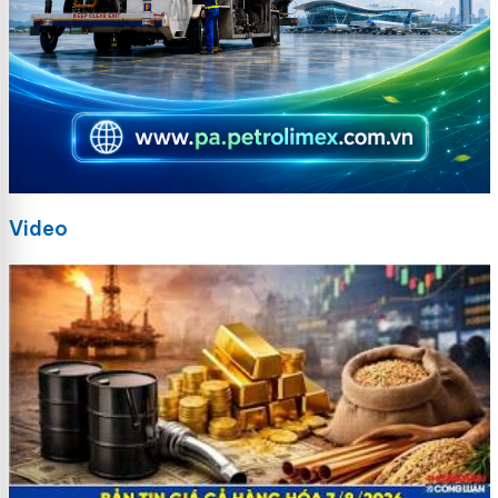
Video