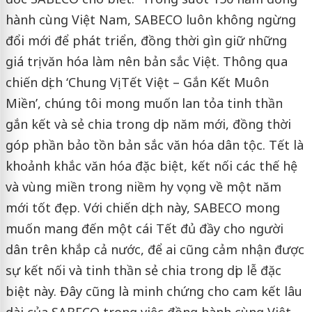
hành cùng Việt Nam, SABECO luôn không ngừng
đổi mới để phát triển, đồng thời gìn giữ những
giá trị văn hóa làm nên bản sắc Việt. Thông qua
chiến dịch ‘Chung Vị Tết Việt – Gắn Kết Muôn
Miền’, chúng tôi mong muốn lan tỏa tinh thần
gắn kết và sẻ chia trong dịp năm mới, đồng thời
góp phần bảo tồn bản sắc văn hóa dân tộc. Tết là
khoảnh khắc văn hóa đặc biệt, kết nối các thế hệ
và vùng miền trong niềm hy vọng về một năm
mới tốt đẹp. Với chiến dịch này, SABECO mong
muốn mang đến một cái Tết đủ đầy cho người
dân trên khắp cả nước, để ai cũng cảm nhận được
sự kết nối và tinh thần sẻ chia trong dịp lễ đặc
biệt này. Đây cũng là minh chứng cho cam kết lâu