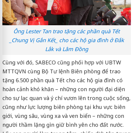
Ông Lester Tan trao tặng các phần quà Tết
_Chung Vị Gắn Kết_ cho các hộ gia đình ở Đắk
Lắk và Lâm Đồng
Cùng với đó, SABECO cũng phối hợp với UBTW
MTTQVN cùng Bộ Tư lệnh Biên phòng để trao
tặng 6.500 phần quà Tết cho các hộ gia đình có
hoàn cảnh khó khăn – những con người đại diện
cho sự lạc quan và ý chí vươn lên trong cuộc sống,
cũng như lực lượng biên phòng tại khu vực biên
giới, vùng sâu, vùng xa và ven biển – những con
người thầm lặng gìn giữ bình yên cho đất nước.