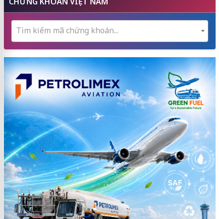
CHỨNG KHOÁN VIỆT NAM
Tìm kiếm mã chứng khoán...