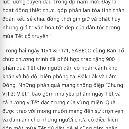
lực lượng tuyến đầu trong dịp năm mới. Đây là
hoạt động thiết thực, góp phần lan tỏa tinh thần
đoàn kết, sẻ chia, đồng thời gìn giữ và phát huy
những giá trị văn hóa tốt đẹp của dân tộc trong
mùa Tết cổ truyền.”
Trong hai ngày 10/1 & 11/1, SABECO cùng Ban Tổ
chức chương trình đã phối hợp trao tặng 900
phần quà Tết cho người dân có hoàn cảnh khó
khăn và bộ đội biên phòng tại Đắk Lắk và Lâm
Đồng. Những phần quà mang thông điệp “Chung
Vị Tết Việt”, bao gồm nhu yếu phẩm ngày Tết và
cả hương vị Tết đặc trưng của vùng miền. Quà
được trao với mong muốn mang đến sự trọn vẹn
và đầm ấm cho những người chưa có điều kiện
đón một mùa Tết đủ đầy, để ai cũng cảm nhận