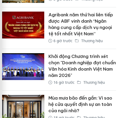
Agribank năm thứ hai liên tiếp
được ABF vinh danh “Ngân
hàng cung cấp dịch vụ ngoại
tệ tốt nhất Việt Nam”
6 giờ trước
Thương hiệu
Khởi động Chương trình xét
chọn "Doanh nghiệp đạt chuẩn
Văn hóa Kinh doanh Việt Nam
năm 2026"
16 giờ trước
Thương hiệu
Mùa mưa bão đến gần: Vì sao
hệ cửa quyết định sự an toàn
của ngôi nhà?
18 giờ trước
Thương hiệu