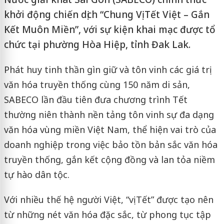
khởi động chiến dịch “Chung Vị Tết Việt – Gắn
Kết Muôn Miền”, với sự kiện khai mạc được tổ
chức tại phường Hòa Hiệp, tỉnh Đak Lak.
Phát huy tinh thần gìn giữ và tôn vinh các giá trị
văn hóa truyền thống cùng 150 năm di sản,
SABECO lần đầu tiên đưa chương trình Tết
thường niên thành nền tảng tôn vinh sự đa dạng
văn hóa vùng miền Việt Nam, thể hiện vai trò của
doanh nghiệp trong việc bảo tồn bản sắc văn hóa
truyền thống, gắn kết cộng đồng và lan tỏa niềm
tự hào dân tộc.
Với nhiều thế hệ người Việt, “vị Tết” được tạo nên
từ những nét văn hóa đặc sắc, từ phong tục tập