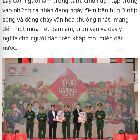
Lấy con người làm trọng tâm, chiến dịch tập trung
vào những cá nhân đang ngày đêm bền bỉ giữ nhịp
sống và dòng chảy văn hóa thường nhật, mang
đến một mùa Tết đầm ấm, trọn vẹn và đầy ý
nghĩa cho người dân trên khắp mọi miền đất
nước.