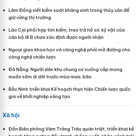
Lâm Đồng siết kiểm soát kháng sinh trong thủy sản để
giữ vững thị trường
Lào Cai phối hợp tìm kiếm, trao trả hồ sơ, kỷ vật của
cán bộ đi B chưa xác định được người nhận
Ngoại giao khoa học và công nghệ phải mở đường cho
công nghệ chiến lược
Đà Nẵng: Người dân khu chung cư xuống cấp mong
muốn sớm di dời trước mùa mưa, bão
Bắc Ninh triển khai Kế hoạch thực hiện Chiến lược quốc
gia về khởi nghiệp sáng tạo
Xã hội
Đồn Biên phòng Vàm Trảng Trâu quán triệt, triển khai kế