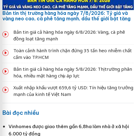
Bản tin thị trường hàng hóa ngày 7/8/2026: Tỷ giá và
vàng neo cao, cà phê tăng mạnh, dầu thế giới bật tăng
Bản tin giá cả hàng hóa ngày 6/8/2026: Vàng, cà phê
đồng loạt tăng mạnh
Toàn cảnh hành trình chặn đứng 35 tấn heo nhiễm chất
cấm vào TP.HCM
Bản tin giá cả hàng hóa ngày 5/8/2026: Thị trường phân
hóa, nhiều mặt hàng chịu áp lực
Xuất nhập khẩu vượt 659,6 tỷ USD: Tín hiệu tăng trưởng
mạnh của kinh tế Việt Nam
Bài đọc nhiều
Vinhomes được giao thêm gần 6,8ha làm nhà ở xã hội
6.000 tỷ đồng