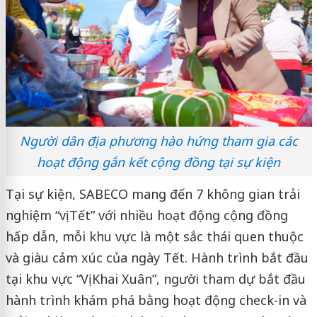
Người dân địa phương hào hứng tham gia các
hoạt động gắn kết cộng đồng tại sự kiện
Tại sự kiện, SABECO mang đến 7 không gian trải
nghiệm “vị Tết” với nhiều hoạt động cộng đồng
hấp dẫn, mỗi khu vực là một sắc thái quen thuộc
và giàu cảm xúc của ngày Tết. Hành trình bắt đầu
tại khu vực “Vị Khai Xuân”, người tham dự bắt đầu
hành trình khám phá bằng hoạt động check-in và