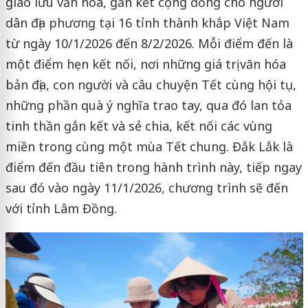
giao lưu văn hóa, gắn kết cộng đồng cho người
dân địa phương tại 16 tỉnh thành khắp Việt Nam
từ ngày 10/1/2026 đến 8/2/2026. Mỗi điểm đến là
một điểm hẹn kết nối, nơi những giá trị văn hóa
bản địa, con người và câu chuyện Tết cùng hội tụ,
những phần quà ý nghĩa trao tay, qua đó lan tỏa
tinh thần gắn kết và sẻ chia, kết nối các vùng
miền trong cùng một mùa Tết chung. Đắk Lắk là
điểm đến đầu tiên trong hành trình này, tiếp ngay
sau đó vào ngày 11/1/2026, chương trình sẽ đến
với tỉnh Lâm Đồng.