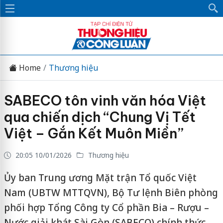
Home
Thương hiệu
SABECO tôn vinh văn hóa Việt
qua chiến dịch “Chung Vị Tết
Việt – Gắn Kết Muôn Miền”
20:05 10/01/2026
Thương hiệu
Ủy ban Trung ương Mặt trận Tổ quốc Việt
Nam (UBTW MTTQVN), Bộ Tư lệnh Biên phòng
phối hợp Tổng Công ty Cổ phần Bia – Rượu –
Nước giải khát Sài Gòn (SABECO) chính thức