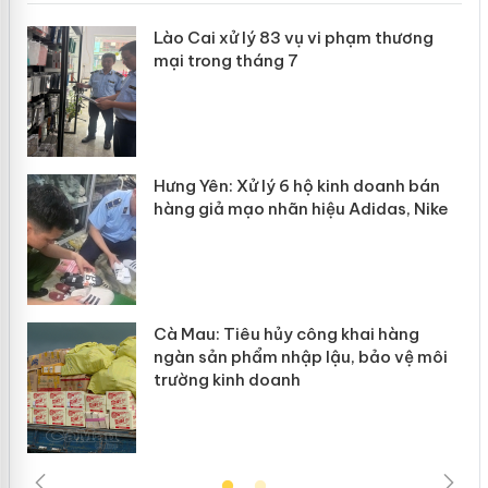
 án
Lào Cai xử lý 83 vụ vi phạm thương
mại trong tháng 7
n
y
Hưng Yên: Xử lý 6 hộ kinh doanh bán
hàng giả mạo nhãn hiệu Adidas, Nike
Cà Mau: Tiêu hủy công khai hàng
ngàn sản phẩm nhập lậu, bảo vệ môi
trường kinh doanh