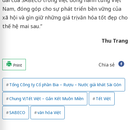
dài của SABECO trong việc đồng hành cùng Việt
Nam, đóng góp cho sự phát triển bền vững của
xã hội và gìn giữ những giá trị văn hóa tốt đẹp cho
thế hệ mai sau.”
Thu Trang
Chia sẻ
Print
Tổng Công ty Cổ phần Bia – Rượu – Nước giải khát Sài Gòn
Chung Vị Tết Việt – Gắn Kết Muôn Miền
Tết Việt
SABECO
văn hóa Việt