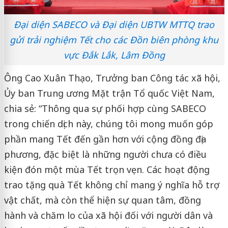
Đại diện SABECO và Đại diện UBTW MTTQ trao
gửi trải nghiệm Tết cho các Đồn biên phòng khu
vực Đắk Lắk, Lâm Đồng
Ông Cao Xuân Thạo, Trưởng ban Công tác xã hội,
Ủy ban Trung ương Mặt trận Tổ quốc Việt Nam,
chia sẻ: “Thông qua sự phối hợp cùng SABECO
trong chiến dịch này, chúng tôi mong muốn góp
phần mang Tết đến gần hơn với cộng đồng địa
phương, đặc biệt là những người chưa có điều
kiện đón một mùa Tết trọn vẹn. Các hoạt động
trao tặng quà Tết không chỉ mang ý nghĩa hỗ trợ
vật chất, mà còn thể hiện sự quan tâm, đồng
hành và chăm lo của xã hội đối với người dân và