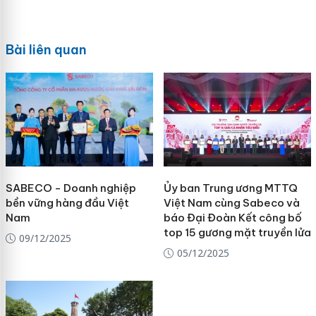
Bài liên quan
SABECO - Doanh nghiệp
Ủy ban Trung ương MTTQ
bền vững hàng đầu Việt
Việt Nam cùng Sabeco và
Nam
báo Đại Đoàn Kết công bố
top 15 gương mặt truyền lửa
09/12/2025
05/12/2025