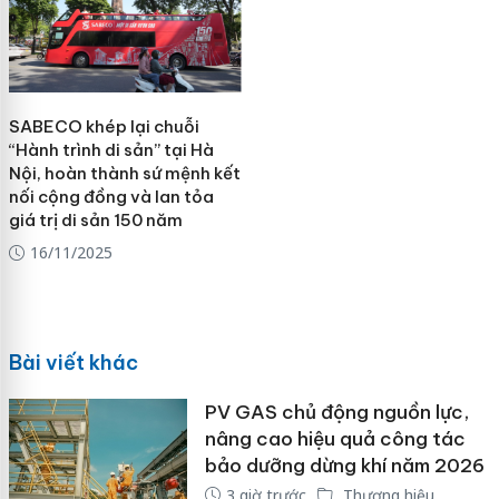
SABECO khép lại chuỗi
“Hành trình di sản” tại Hà
Nội, hoàn thành sứ mệnh kết
nối cộng đồng và lan tỏa
giá trị di sản 150 năm
16/11/2025
Bài viết khác
PV GAS chủ động nguồn lực,
nâng cao hiệu quả công tác
bảo dưỡng dừng khí năm 2026
3 giờ trước
Thương hiệu