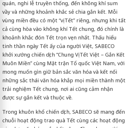
quán, nghi lễ truyền thống, đến không khí sum
vầy và những khoảnh khắc sẻ chia gắn kết. Mỗi
vùng miền đều có một “vị Tết” riêng, nhưng khi tất
cả cùng hòa vào không khí Tết chung, đó chính là
khoảnh khắc đón Tết trọn vẹn nhất. Thấu hiểu
tinh thần ngày Tết ấy của người Việt, SABECO
khởi xướng chiến dịch “Chung Vị Tết Việt – Gắn Kết
Muôn Miền” cùng Mặt trận Tổ quốc Việt Nam, với
mong muốn gìn giữ bản sắc văn hóa và kết nối
những sắc thái văn hóa khắp mọi miền thành một
trải nghiệm Tết chung, nơi ai cũng cảm nhận
được sự gắn kết và thuộc về.
Trong khuôn khổ chiến dịch, SABECO sẽ mang đến
chuỗi hoạt động trao quà Tết cùng các hoạt động