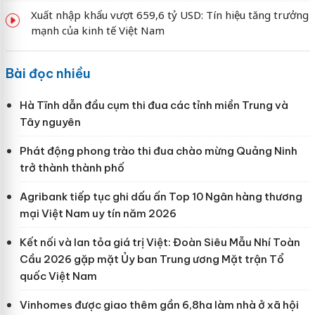
Xuất nhập khẩu vượt 659,6 tỷ USD: Tín hiệu tăng trưởng
mạnh của kinh tế Việt Nam
Bài đọc nhiều
Hà Tĩnh dẫn đầu cụm thi đua các tỉnh miền Trung và
Tây nguyên
Phát động phong trào thi đua chào mừng Quảng Ninh
trở thành thành phố
Agribank tiếp tục ghi dấu ấn Top 10 Ngân hàng thương
mại Việt Nam uy tín năm 2026
Kết nối và lan tỏa giá trị Việt: Đoàn Siêu Mẫu Nhí Toàn
Cầu 2026 gặp mặt Ủy ban Trung ương Mặt trận Tổ
quốc Việt Nam
Vinhomes được giao thêm gần 6,8ha làm nhà ở xã hội