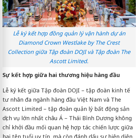
Lễ ký kết hợp đồng quản lý vận hành dự án
Diamond Crown Westlake by The Crest
Collection giữa Tập đoàn DOJI và Tập đoàn The
Ascott Limited.
Sự kết hợp giữa hai thương hiệu hàng đầu
Lễ ký kết giữa Tập đoàn DOJI – tập đoàn kinh tế
tư nhân đa ngành hàng đầu Việt Nam và The
Ascott Limited – tập đoàn quản lý bất động sản
dịch vụ lớn nhất châu Á – Thái Bình Dương không
chỉ khởi đầu mối quan hệ hợp tác chiến lược giữa
hai tên tuổi uy tín, mà còn đánh dấu sự hiện diện