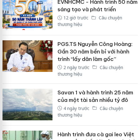
EVNHCMC - Hành trình 50 năm
sáng tạo và phát triển
12 giờ trước
Câu chuyện
thương hiệu
PGS.TS Nguyễn Công Hoàng:
Gần 30 năm bền bỉ với hành
trình “lấy dân làm gốc”
2 ngày trước
Câu chuyện
thương hiệu
Savan 1 và hành trình 25 năm
của một tài sản nhiều tỷ đô
4 ngày trước
Câu chuyện
thương hiệu
Hành trình đưa cà gai leo Việt