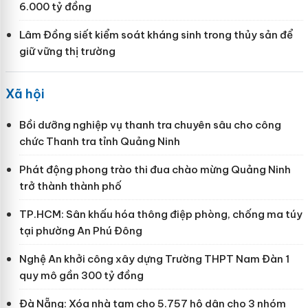
6.000 tỷ đồng
Lâm Đồng siết kiểm soát kháng sinh trong thủy sản để
giữ vững thị trường
Xã hội
Bồi dưỡng nghiệp vụ thanh tra chuyên sâu cho công
chức Thanh tra tỉnh Quảng Ninh
Phát động phong trào thi đua chào mừng Quảng Ninh
trở thành thành phố
TP.HCM: Sân khấu hóa thông điệp phòng, chống ma túy
tại phường An Phú Đông
Nghệ An khởi công xây dựng Trường THPT Nam Đàn 1
quy mô gần 300 tỷ đồng
Đà Nẵng: Xóa nhà tạm cho 5.757 hộ dân cho 3 nhóm