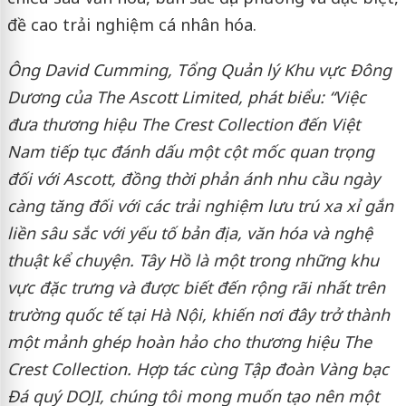
đề cao trải nghiệm cá nhân hóa.
Ông David Cumming, Tổng Quản lý Khu vực Đông
Dương của The Ascott Limited, phát biểu: “Việc
đưa thương hiệu The Crest Collection đến Việt
Nam tiếp tục đánh dấu một cột mốc quan trọng
đối với Ascott, đồng thời phản ánh nhu cầu ngày
càng tăng đối với các trải nghiệm lưu trú xa xỉ gắn
liền sâu sắc với yếu tố bản địa, văn hóa và nghệ
thuật kể chuyện. Tây Hồ là một trong những khu
vực đặc trưng và được biết đến rộng rãi nhất trên
trường quốc tế tại Hà Nội, khiến nơi đây trở thành
một mảnh ghép hoàn hảo cho thương hiệu The
Crest Collection. Hợp tác cùng Tập đoàn Vàng bạc
Đá quý DOJI, chúng tôi mong muốn tạo nên một