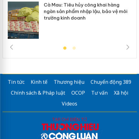
Cà Mau: Tiêu hủy công khai hàng
ngàn sản phẩm nhập lậu, bảo vệ môi
trường kinh doanh
Tin tức
Kinh tế
Thương hiệu
Chuyển động 389
Chính sách & Pháp luật
OCOP
Tư vấn
Xã hội
Videos