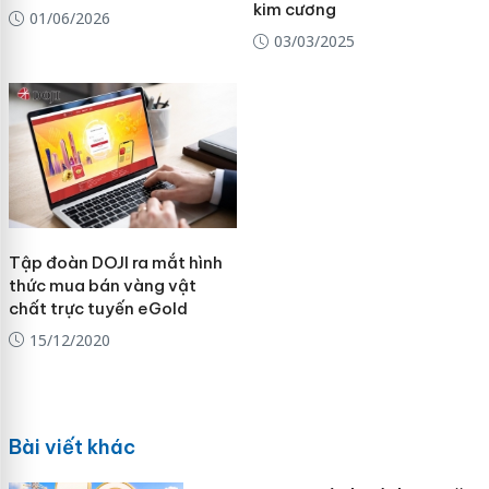
kim cương
01/06/2026
03/03/2025
Tập đoàn DOJI ra mắt hình
thức mua bán vàng vật
chất trực tuyến eGold
15/12/2020
Bài viết khác