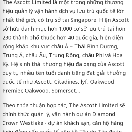
The Ascott Limited là một trong những thương
hiệu quản lý vận hành dịch vụ lưu trú quốc tế lớn
nhất thế giới, có trụ sở tại Singapore. Hiện Ascott
sở hữu danh mục hơn 1.000 cơ sở lưu trú tại hơn
230 thành phố thuộc hơn 40 quốc gia, hiện diện
rộng khắp khu vực châu Á – Thái Bình Dương,
Trung Á, châu Âu, Trung Đông, châu Phi và Hoa
Kỳ. Hệ sinh thái thương hiệu đa dạng của Ascott
quy tụ nhiều tên tuổi danh tiếng đạt giải thưởng
quốc tế như Ascott, Citadines, lyf, Oakwood
Premier, Oakwood, Somerset…
Theo thỏa thuận hợp tác, The Ascott Limited sẽ
chính thức quản lý, vận hành dự án Diamond
Crown Westlake - dự án khách sạn, căn hộ hàng
hiệu đẳng cấp quốc tế bên hồ Tây do Tập đoàn