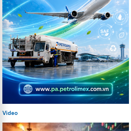
Video