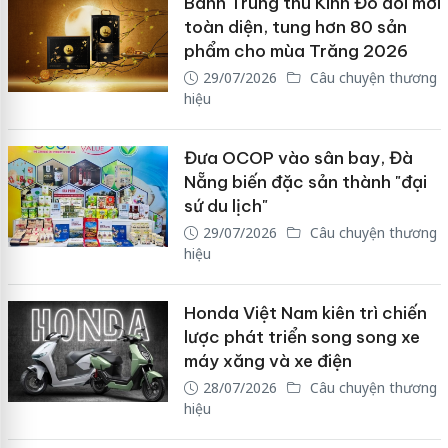
Bánh Trung thu Kinh Đô đổi mới
toàn diện, tung hơn 80 sản
phẩm cho mùa Trăng 2026
29/07/2026
Câu chuyện thương
hiệu
Đưa OCOP vào sân bay, Đà
Nẵng biến đặc sản thành "đại
sứ du lịch"
29/07/2026
Câu chuyện thương
hiệu
Honda Việt Nam kiên trì chiến
lược phát triển song song xe
máy xăng và xe điện
28/07/2026
Câu chuyện thương
hiệu