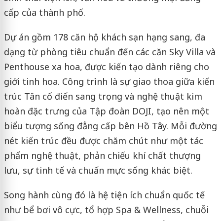
cấp của thành phố.
Dự án gồm 178 căn hộ khách sạn hạng sang, đa
dạng từ phòng tiêu chuẩn đến các căn Sky Villa và
Penthouse xa hoa, được kiến tạo dành riêng cho
giới tinh hoa. Công trình là sự giao thoa giữa kiến
trúc Tân cổ điển sang trọng và nghệ thuật kim
hoàn đặc trưng của Tập đoàn DOJI, tạo nên một
biểu tượng sống đẳng cấp bên Hồ Tây. Mỗi đường
nét kiến trúc đều được chăm chút như một tác
phẩm nghệ thuật, phản chiếu khí chất thượng
lưu, sự tinh tế và chuẩn mực sống khác biệt.
Song hành cùng đó là hệ tiện ích chuẩn quốc tế
như bể bơi vô cực, tổ hợp Spa & Wellness, chuỗi