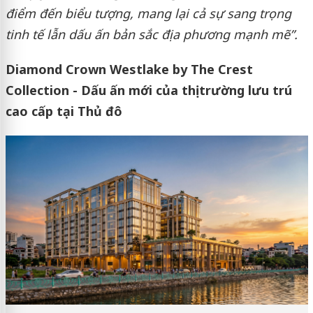
điểm đến biểu tượng, mang lại cả sự sang trọng
tinh tế lẫn dấu ấn bản sắc địa phương mạnh mẽ”.
Diamond Crown Westlake by The Crest
Collection - Dấu ấn mới của thị trường lưu trú
cao cấp tại Thủ đô