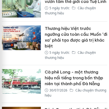
vươn tầm thế giới của Tuệ Linh
5 ngày trước
Câu chuyện
thương hiệu
Thương hiệu Việt trước
ngưỡng cửa toàn cầu: Muốn "đi
xa" phải tạo được giá trị khác
biệt
5 ngày trước
Câu chuyện
thương hiệu
Cà phê Long - một thương
hiệu nổi tiếng trong bốn thập
niên tại thành phố Đà Nẵng
30/07/2026
Câu chuyện thương
hiệu