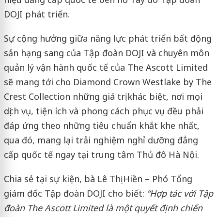
DOJI phát triển.
Sự cộng hưởng giữa năng lực phát triển bất động
sản hạng sang của Tập đoàn DOJI và chuyên môn
quản lý vận hành quốc tế của The Ascott Limited
sẽ mang tới cho Diamond Crown Westlake by The
Crest Collection những giá trị khác biệt, nơi mọi
dịch vụ, tiện ích và phong cách phục vụ đều phải
đáp ứng theo những tiêu chuẩn khắt khe nhất,
qua đó, mang lại trải nghiệm nghỉ dưỡng đẳng
cấp quốc tế ngay tại trung tâm Thủ đô Hà Nội.
Chia sẻ tại sự kiện, bà Lê Thị Hiền – Phó Tổng
giám đốc Tập đoàn DOJI cho biết:
“Hợp tác với Tập
đoàn The Ascott Limited là một quyết định chiến