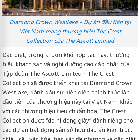
Diamond Crown Westlake – Dự án đầu tiên tại
Việt Nam mang thương hiệu The Crest
Collection của The Ascott Limited
Đặc biệt, trong khuôn khổ hợp tác này
,
thương
hiệu khách sạn và nghỉ dưỡng cao cấp nhất của
Tập đoàn The Ascott Limited – The Crest
Collection sẽ được triển khai tại Diamond Crown
Westlake, đánh dấu sự hiện diện chính thức lần
đầu tiên của thương hiệu này tại Việt Nam. Khác
với các thương hiệu tiêu chuẩn hóa, The Crest
Collection được “đo ni đóng giày” dành riêng cho
các dự án bất động sản sở hữu dấu ấn kiến trúc,
chiều sâu văn hóa, bản sắc địa phương và đặc biệt,