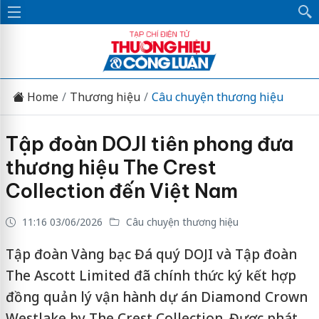
Home
Thương hiệu
Câu chuyện thương hiệu
Tập đoàn DOJI tiên phong đưa
thương hiệu The Crest
Collection đến Việt Nam
11:16 03/06/2026
Câu chuyện thương hiệu
Tập đoàn Vàng bạc Đá quý DOJI và Tập đoàn
The Ascott Limited đã chính thức ký kết hợp
đồng quản lý vận hành dự án Diamond Crown
Westlake by The Crest Collection. Được phát