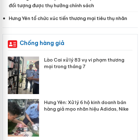
đối tượng được thụ hưởng chính sách
Hưng Yên tổ chức xúc tiến thương mại tiêu thụ nhãn
Chống hàng giả
 án
Lào Cai xử lý 83 vụ vi phạm thương
mại trong tháng 7
n
y
Hưng Yên: Xử lý 6 hộ kinh doanh bán
hàng giả mạo nhãn hiệu Adidas, Nike