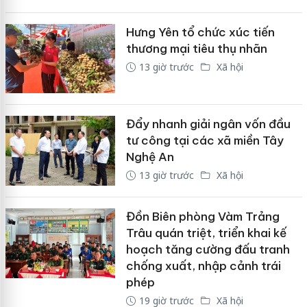
Hưng Yên tổ chức xúc tiến
thương mại tiêu thụ nhãn
13 giờ trước
Xã hội
Đẩy nhanh giải ngân vốn đầu
tư công tại các xã miền Tây
Nghệ An
13 giờ trước
Xã hội
Đồn Biên phòng Vàm Trảng
Trâu quán triệt, triển khai kế
hoạch tăng cường đấu tranh
chống xuất, nhập cảnh trái
phép
19 giờ trước
Xã hội