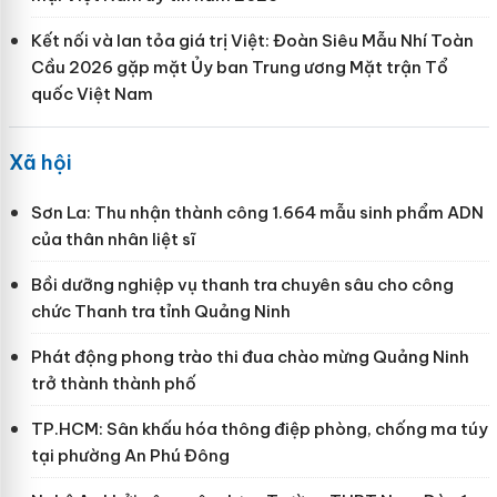
Kết nối và lan tỏa giá trị Việt: Đoàn Siêu Mẫu Nhí Toàn
Cầu 2026 gặp mặt Ủy ban Trung ương Mặt trận Tổ
quốc Việt Nam
Xã hội
Sơn La: Thu nhận thành công 1.664 mẫu sinh phẩm ADN
của thân nhân liệt sĩ
Bồi dưỡng nghiệp vụ thanh tra chuyên sâu cho công
chức Thanh tra tỉnh Quảng Ninh
Phát động phong trào thi đua chào mừng Quảng Ninh
trở thành thành phố
TP.HCM: Sân khấu hóa thông điệp phòng, chống ma túy
tại phường An Phú Đông