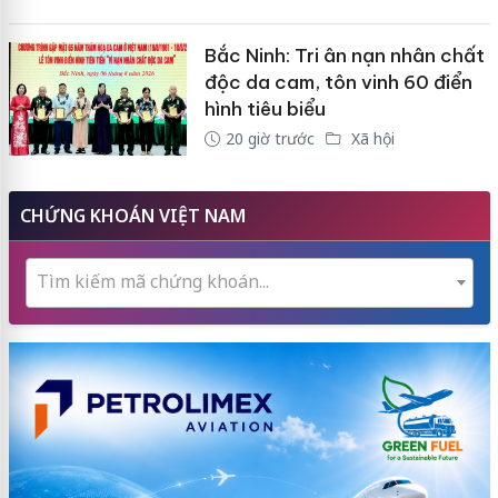
Bắc Ninh: Tri ân nạn nhân chất
độc da cam, tôn vinh 60 điển
hình tiêu biểu
20 giờ trước
Xã hội
CHỨNG KHOÁN VIỆT NAM
Tìm kiếm mã chứng khoán...