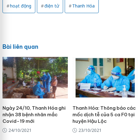
hoạt động
điện tử
Thanh Hóa
Bài liên quan
Ngày 24/10, Thanh Hóa ghi
Thanh Hóa: Thông báo các
nhận 38 bệnh nhân mắc
mốc dịch tễ của 5 ca F0 tại
Covid-19 mới
huyện Hậu Lộc
24/10/2021
23/10/2021