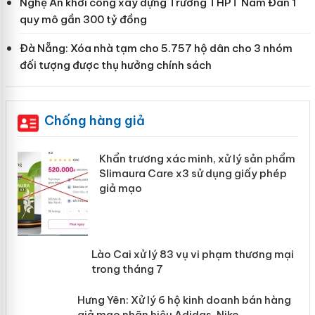
Nghệ An khởi công xây dựng Trường THPT Nam Đàn 1
quy mô gần 300 tỷ đồng
Đà Nẵng: Xóa nhà tạm cho 5.757 hộ dân cho 3 nhóm
đối tượng được thụ hưởng chính sách
Chống hàng giả
ản
Khẩn trương xác minh, xử lý sản phẩm
Slimaura Care x3 sử dụng giấy phép
giả mạo
 án
Lào Cai xử lý 83 vụ vi phạm thương
n
mại trong tháng 7