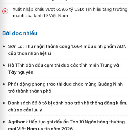
Xuất nhập khẩu vượt 659,6 tỷ USD: Tín hiệu tăng trưởng
mạnh của kinh tế Việt Nam
Bài đọc nhiều
Sơn La: Thu nhận thành công 1.664 mẫu sinh phẩm ADN
của thân nhân liệt sĩ
Hà Tĩnh dẫn đầu cụm thi đua các tỉnh miền Trung và
Tây nguyên
Phát động phong trào thi đua chào mừng Quảng Ninh
trở thành thành phố
Danh sách 66 ô tô bị cảnh báo trên hệ thống đăng kiểm,
chủ xe cần lưu ý
Agribank tiếp tục ghi dấu ấn Top 10 Ngân hàng thương
mại Việt Nam uy tín năm 2026