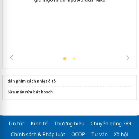
Hưng Yên: Xử lý 6 hộ kinh doanh bán
hàng giả mạo nhãn hiệu Adidas, Nike
dán phim cách nhiệt ô tô
Sửa máy rửa bát bosch
Tin tức
Kinh tế
Thương hiệu
Chuyển động 389
Chính sách & Pháp luật
OCOP
Tư vấn
Xã hội