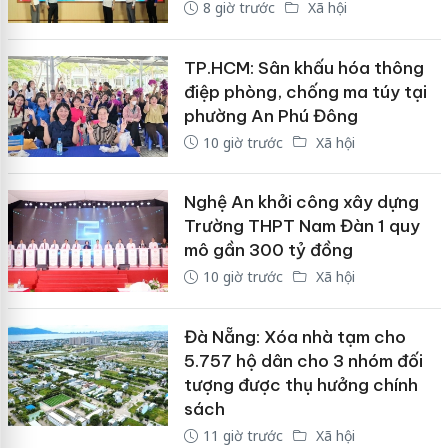
8 giờ trước
Xã hội
TP.HCM: Sân khấu hóa thông
điệp phòng, chống ma túy tại
phường An Phú Đông
10 giờ trước
Xã hội
Nghệ An khởi công xây dựng
Trường THPT Nam Đàn 1 quy
mô gần 300 tỷ đồng
10 giờ trước
Xã hội
Đà Nẵng: Xóa nhà tạm cho
5.757 hộ dân cho 3 nhóm đối
tượng được thụ hưởng chính
sách
11 giờ trước
Xã hội