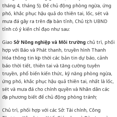
tháng 4, tháng 5). Để chủ động phòng ngừa, ứng
phó, khắc phục hậu quả do thiên tai, lốc, sét và
mưa đá gây ra trên địa bàn tỉnh, Chủ tịch UBND
tỉnh có ý kiến chỉ đạo như sau:
Giao
Sở Nông nghiệp và Môi trường
chủ trì, phối
hợp với Báo và Phát thanh, truyền hình Thanh
Hóa thông tin kịp thời các bản tin dự báo, cảnh
báo thời tiết, thiên tai và tăng cường tuyên
truyền, phổ biến kiến thức, kỹ năng phòng ngừa,
ứng phó, khắc phục hậu quả thiên tai, nhất là lốc,
sét và mưa đá cho chính quyền và Nhân dân các
địa phương biết để chủ động phòng tránh;
Chủ trì, phối hợp với các Sở: Tài chính, Công