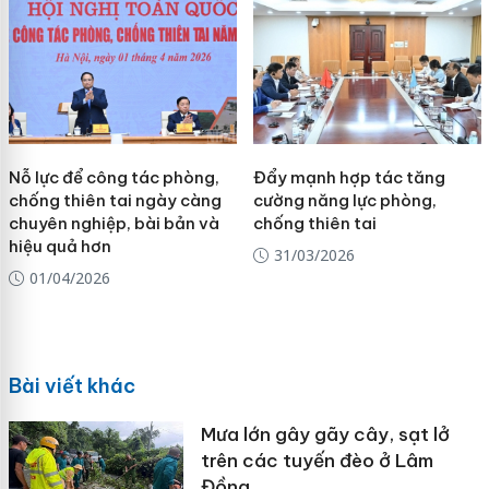
Nỗ lực để công tác phòng,
Đẩy mạnh hợp tác tăng
chống thiên tai ngày càng
cường năng lực phòng,
chuyên nghiệp, bài bản và
chống thiên tai
hiệu quả hơn
31/03/2026
01/04/2026
Bài viết khác
Mưa lớn gây gãy cây, sạt lở
trên các tuyến đèo ở Lâm
Đồng