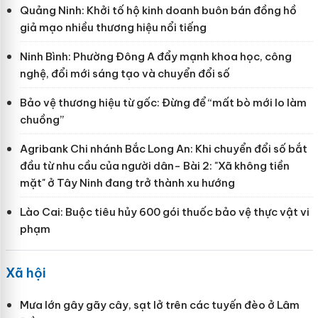
Quảng Ninh: Khởi tố hộ kinh doanh buôn bán đồng hồ
giả mạo nhiều thương hiệu nổi tiếng
Ninh Bình: Phường Đông A đẩy mạnh khoa học, công
nghệ, đổi mới sáng tạo và chuyển đổi số
Bảo vệ thương hiệu từ gốc: Đừng để “mất bò mới lo làm
chuồng”
Agribank Chi nhánh Bắc Long An: Khi chuyển đổi số bắt
đầu từ nhu cầu của người dân- Bài 2: "Xã không tiền
mặt" ở Tây Ninh đang trở thành xu hướng
Lào Cai: Buộc tiêu hủy 600 gói thuốc bảo vệ thực vật vi
phạm
Xã hội
Mưa lớn gây gãy cây, sạt lở trên các tuyến đèo ở Lâm