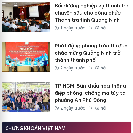
Bồi dưỡng nghiệp vụ thanh tra
chuyên sâu cho công chức
Thanh tra tỉnh Quảng Ninh
1 ngày trước
Xã hội
Phát động phong trào thi đua
chào mừng Quảng Ninh trở
thành thành phố
2 ngày trước
Xã hội
TP.HCM: Sân khấu hóa thông
điệp phòng, chống ma túy tại
phường An Phú Đông
2 ngày trước
Xã hội
CHỨNG KHOÁN VIỆT NAM