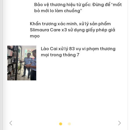
àng
Bảo vệ thương hiệu từ gốc: Đừng để
“mất bò mới lo làm chuồng”
ản
Khẩn trương xác minh, xử lý sản phẩm
 án
Slimaura Care x3 sử dụng giấy phép
giả mạo
Lào Cai xử lý 83 vụ vi phạm thương
mại trong tháng 7