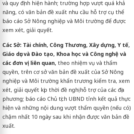
và quy định hiện hành; trường hợp vượt quá khả
năng, có văn bản đề xuất nhu cầu hỗ trợ cụ thể
báo cáo Sở Nông nghiệp và Môi trường để được
xem xét, giải quyết.
Các Sở: Tài chính, Công Thương, Xây dựng, Y tế,
Giáo dục và Đào tạo, Khoa học và Công nghệ và
các đơn vị liên quan,
theo nhiệm vụ và thẩm
quyền, trên cơ sở văn bản đề xuất của Sở Nông
nghiệp và Môi trường khẩn trương kiểm tra, xem
xét, giải quyết kịp thời đề nghị hỗ trợ của các địa
phương; báo cáo Chủ tịch UBND tỉnh kết quả thực
hiện và những nội dung vượt thẩm quyền (nếu có)
chậm nhất 10 ngày sau khi nhận được văn bản đề
xuất.