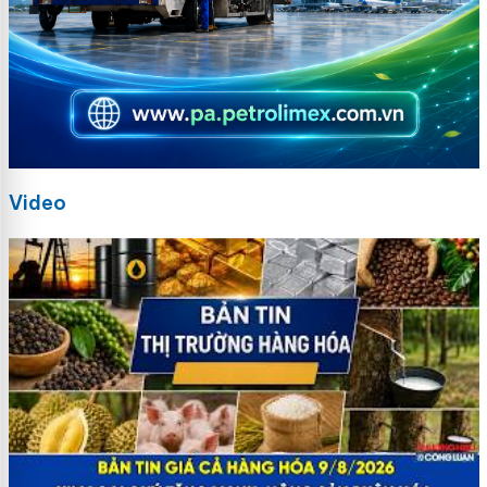
Video