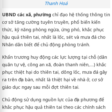
Thanh Hoá
UBND các xã, phường
chỉ đạo hệ thống thông tin
cơ sở tăng cường tuyên truyền, phổ biến kiến
thức, kỹ năng phòng ngừa, ứng phó, khắc phục
hậu quả thiên tai, nhất là lốc, sét và mưa đá cho
Nhân dân biết để chủ động phòng tránh.
Khẩn trương huy động các lực lượng tại chỗ (dân
quân tự vệ, công an xã, đoàn thanh niên,....) khắc
phục thiệt hại do thiên tai, dông lốc, mưa đá gây
ra trên địa bàn, nhất là thiệt hại về nhà ở, cơ sở
giáo dục ngay sau mỗi đợt thiên tai.
Chủ động sử dụng nguồn lực của địa phương để
khắc phục hậu quả thiên tai theo các chính sách