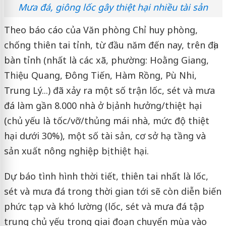
Mưa đá, giông lốc gây thiệt hại nhiều tài sản
Theo báo cáo của Văn phòng Chỉ huy phòng,
chống thiên tai tỉnh, từ đầu năm đến nay, trên địa
bàn tỉnh (nhất là các xã, phường: Hoằng Giang,
Thiệu Quang, Đông Tiến, Hàm Rồng, Pù Nhi,
Trung Lý...) đã xảy ra một số trận lốc, sét và mưa
đá làm gần 8.000 nhà ở bị ảnh hưởng/thiệt hại
(chủ yếu là tốc/vỡ/thủng mái nhà, mức độ thiệt
hại dưới 30%), một số tài sản, cơ sở hạ tầng và
sản xuất nông nghiệp bị thiệt hại.
Dự báo tình hình thời tiết, thiên tai nhất là lốc,
sét và mưa đá trong thời gian tới sẽ còn diễn biến
phức tạp và khó lường (lốc, sét và mưa đá tập
trung chủ yếu trong giai đoạn chuyển mùa vào