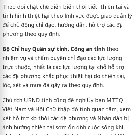
Theo dõi chặt chẽ diễn biến thời tiết, thiên tai và
tình hình thiệt hại theo lĩnh vực được giao quản lý
để chủ động chỉ đạo, hướng dẫn, hỗ trợ các địa
phương theo quy định.
Bộ Chỉ huy Quân sự tỉnh, Công an tỉnh
theo
nhiệm vụ và thẩm quyền chỉ đạo các lực lượng
trực thuộc, nhất là các lực lượng tại chỗ hỗ trợ
các địa phương khắc phục thiệt hại do thiên tai,
lốc, sét và mưa đá gây ra theo quy định.
Chủ tịch UBND tỉnh cũng đề nghị Ủy ban MTTQ
Việt Nam và Hội Chữ thập đỏ tỉnh quan tâm, xem
xét hỗ trợ kịp thời các địa phương và Nhân dân bị
ảnh hưởng thiên tai sớm ổn định cuộc sống khi