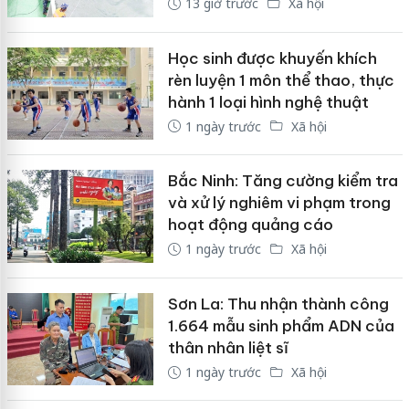
13 giờ trước
Xã hội
Học sinh được khuyến khích
rèn luyện 1 môn thể thao, thực
hành 1 loại hình nghệ thuật
1 ngày trước
Xã hội
Bắc Ninh: Tăng cường kiểm tra
và xử lý nghiêm vi phạm trong
hoạt động quảng cáo
1 ngày trước
Xã hội
Sơn La: Thu nhận thành công
1.664 mẫu sinh phẩm ADN của
thân nhân liệt sĩ
1 ngày trước
Xã hội