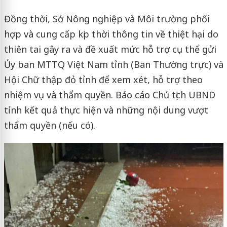
Đồng thời, Sở Nông nghiệp và Môi trường phối
hợp và cung cấp kịp thời thông tin về thiệt hại do
thiên tai gây ra và đề xuất mức hỗ trợ cụ thể gửi
Ủy ban MTTQ Việt Nam tỉnh (Ban Thường trực) và
Hội Chữ thập đỏ tỉnh để xem xét, hỗ trợ theo
nhiệm vụ và thẩm quyền. Báo cáo Chủ tịch UBND
tỉnh kết quả thực hiện và những nội dung vượt
thẩm quyền (nếu có).