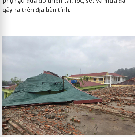
phục hậu quả do thiên tai, lốc, sét và mưa đá
gây ra trên địa bàn tỉnh.