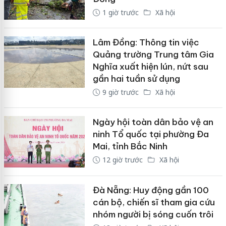
1 giờ trước
Xã hội
Lâm Đồng: Thông tin việc
Quảng trường Trung tâm Gia
Nghĩa xuất hiện lún, nứt sau
gần hai tuần sử dụng
9 giờ trước
Xã hội
Ngày hội toàn dân bảo vệ an
ninh Tổ quốc tại phường Đa
Mai, tỉnh Bắc Ninh
12 giờ trước
Xã hội
Đà Nẵng: Huy động gần 100
cán bộ, chiến sĩ tham gia cứu
nhóm người bị sóng cuốn trôi