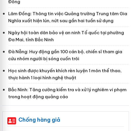
Đồng
Lâm Đồng: Thông tin việc Quảng trường Trung tâm Gia
Nghĩa xuất hiện lún, nứt sau gần hai tuần sử dụng
Ngày hội toàn dân bảo vệ an ninh Tổ quốc tại phường
Đa Mai, tỉnh Bắc Ninh
Đà Nẵng: Huy động gần 100 cán bộ, chiến sĩ tham gia
cứu nhóm người bị sóng cuốn trôi
Học sinh được khuyến khích rèn luyện 1 môn thể thao,
thực hành 1 loại hình nghệ thuật
Bắc Ninh: Tăng cường kiểm tra và xử lý nghiêm vi phạm
trong hoạt động quảng cáo
Chống hàng giả