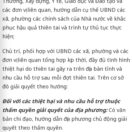
Thương, Xây dựng, Y tế, Giáo dục và Đào tạo và
các đơn vị liên quan, hướng dẫn cụ thể UBND các
xã, phường các chính sách của Nhà nước về khắc
phục hậu quả thiên tai và trình tự thủ tục thực
hiện;
Chủ trì, phối hợp với UBND các xã, phường và các
đơn vị liên quan tổng hợp kịp thời, đầy đủ tình hình
thiệt hại do thiên tai gây ra trên địa bàn tỉnh và
nhu cầu hỗ trợ sau mỗi đợt thiên tai. Trên cơ sở
đó giải quyết theo hướng:
Đối với các thiệt hại và nhu cầu hỗ trợ thuộc
thẩm quyền giải quyết của địa phương:
Có văn
bản chi đạo, hướng dẫn địa phương chủ động giải
quyết theo thẩm quyền.