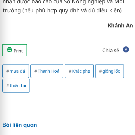
nhận được báo cáo của Sở Nông nghiệp và Môi
trường (nếu phù hợp quy định và đủ điều kiện).
Khánh An
Chia sẻ
Print
mưa đá
Thanh Hoá
Khắc phục
giông lốc
thiên tai
Bài liên quan