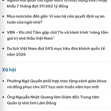
Ngành Hải quan thu ngân sách từ hoạt động xuất nhập
khẩu 7 tháng đạt 311.662 tỷ đồng
Mùa mưa bão đến gần: Vì sao hệ cửa quyết định sự an
toàn của ngôi nhà?
VBN - Khi chữ Tâm gặp chữ Tín và hành trình “nâng tầm
giá trị nhà thầu Việt Nam”
Du lịch Việt Nam đạt 56% mục tiêu đón khách quốc tế
năm 2026
Xã hội
Phường Ngô Quyền phối hợp trao tặng sách giáo khoa
và đồng phục cho 307 học sinh trước năm học mới
Ông Nguyễn Nhật Quang làm Giám đốc Trung tâm
Quản lý nhà tỉnh Lâm Đồng