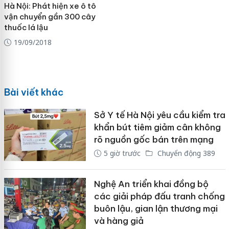
Hà Nội: Phát hiện xe ô tô
vận chuyển gần 300 cây
thuốc lá lậu
19/09/2018
Bài viết khác
Sở Y tế Hà Nội yêu cầu kiểm tra
khẩn bút tiêm giảm cân không
rõ nguồn gốc bán trên mạng
5 giờ trước
Chuyển động 389
Nghệ An triển khai đồng bộ
các giải pháp đấu tranh chống
buôn lậu, gian lận thương mại
và hàng giả