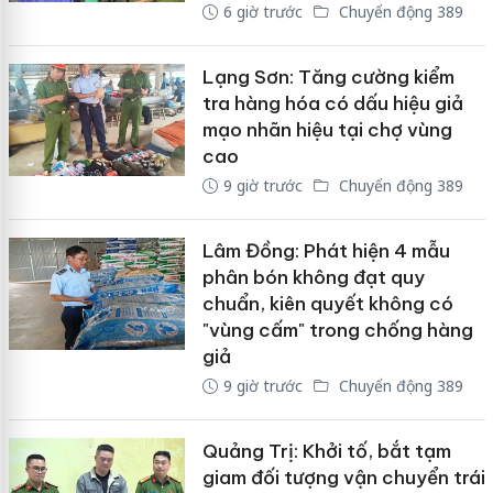
6 giờ trước
Chuyển động 389
Lạng Sơn: Tăng cường kiểm
tra hàng hóa có dấu hiệu giả
mạo nhãn hiệu tại chợ vùng
cao
9 giờ trước
Chuyển động 389
Lâm Đồng: Phát hiện 4 mẫu
phân bón không đạt quy
chuẩn, kiên quyết không có
"vùng cấm" trong chống hàng
giả
9 giờ trước
Chuyển động 389
Quảng Trị: Khởi tố, bắt tạm
giam đối tượng vận chuyển trái