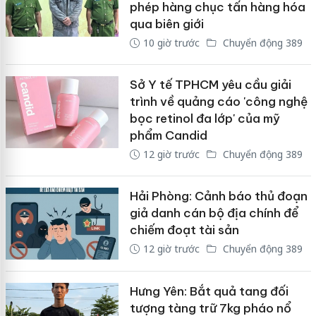
phép hàng chục tấn hàng hóa
qua biên giới
10 giờ trước
Chuyển động 389
Sở Y tế TPHCM yêu cầu giải
trình về quảng cáo 'công nghệ
bọc retinol đa lớp' của mỹ
phẩm Candid
12 giờ trước
Chuyển động 389
Hải Phòng: Cảnh báo thủ đoạn
giả danh cán bộ địa chính để
chiếm đoạt tài sản
12 giờ trước
Chuyển động 389
Hưng Yên: Bắt quả tang đối
tượng tàng trữ 7kg pháo nổ