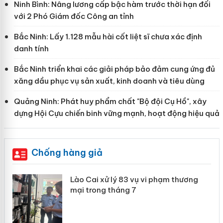
Ninh Bình: Nâng lương cấp bậc hàm trước thời hạn đối
với 2 Phó Giám đốc Công an tỉnh
Bắc Ninh: Lấy 1.128 mẫu hài cốt liệt sĩ chưa xác định
danh tính
Bắc Ninh triển khai các giải pháp bảo đảm cung ứng đủ
xăng dầu phục vụ sản xuất, kinh doanh và tiêu dùng
Quảng Ninh: Phát huy phẩm chất "Bộ đội Cụ Hồ", xây
dựng Hội Cựu chiến binh vững mạnh, hoạt động hiệu quả
Chống hàng giả
 án
Lào Cai xử lý 83 vụ vi phạm thương
mại trong tháng 7
n