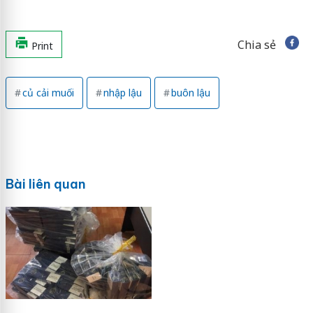
Chia sẻ
Print
củ cải muối
nhập lậu
buôn lậu
Bài liên quan