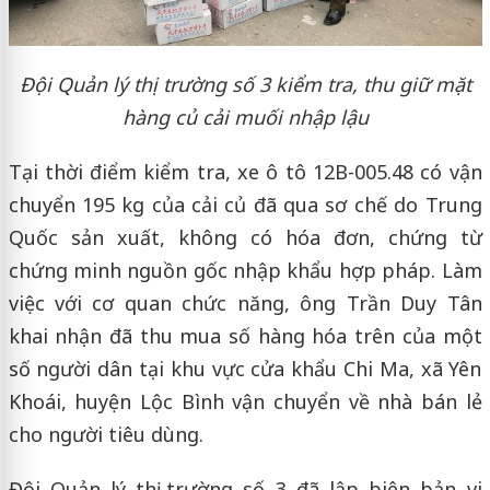
Đội Quản lý thị trường số 3 kiểm tra, thu giữ mặt
hàng củ cải muối nhập lậu
Tại thời điểm kiểm tra, xe ô tô 12B-005.48 có vận
chuyển 195 kg của cải củ đã qua sơ chế do Trung
Quốc sản xuất, không có hóa đơn, chứng từ
chứng minh nguồn gốc nhập khẩu hợp pháp. Làm
việc với cơ quan chức năng, ông Trần Duy Tân
khai nhận đã thu mua số hàng hóa trên của một
số người dân tại khu vực cửa khẩu Chi Ma, xã Yên
Khoái, huyện Lộc Bình vận chuyển về nhà bán lẻ
cho người tiêu dùng.
Đội Quản lý thị trường số 3 đã lập biên bản vi