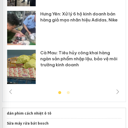
y
Hưng Yên: Xử lý 6 hộ kinh doanh bán
hàng giả mạo nhãn hiệu Adidas, Nike
Cà Mau: Tiêu hủy công khai hàng
ngàn sản phẩm nhập lậu, bảo vệ môi
trường kinh doanh
dán phim cách nhiệt ô tô
Sửa máy rửa bát bosch