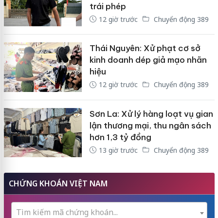
trái phép
12 giờ trước
Chuyển động 389
Thái Nguyên: Xử phạt cơ sở
kinh doanh dép giả mạo nhãn
hiệu
12 giờ trước
Chuyển động 389
Sơn La: Xử lý hàng loạt vụ gian
lận thương mại, thu ngân sách
hơn 1,3 tỷ đồng
13 giờ trước
Chuyển động 389
CHỨNG KHOÁN VIỆT NAM
Tìm kiếm mã chứng khoán...