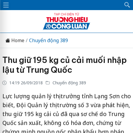
Home
Chuyển động 389
Thu giữ 195 kg củ cải muối nhập
lậu từ Trung Quốc
14:19 26/09/2018
Chuyển động 389
Lực lượng quản lý thị trưởng tỉnh Lạng Sơn cho
biết, Đội Quản lý thị trường số 3 vừa phát hiện,
thu giữ 195 kg cải củ đã qua sơ chế do Trung
Quốc sản xuất, không có hóa đơn, chứng từ
chứng minh nguồn gốc nhập khẩu hợp pháp.