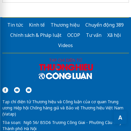
Tin tức
Kinh tế
Thương hiệu
Chuyển động 389
Chính sách & Pháp luật
OCOP
Tư vấn
Xã hội
Videos
Tạp chí điện tử Thương hiệu và Công luận của cơ quan Trung
ương Hiệp hội Chống hàng giả và Bảo vệ Thương hiệu Việt Nam
(Vatap)
A
Tòa soạn: Ngõ 56/ B5D6 Trương Công Giai - Phường Cầu Giấy -
Thành phố Hà Nội