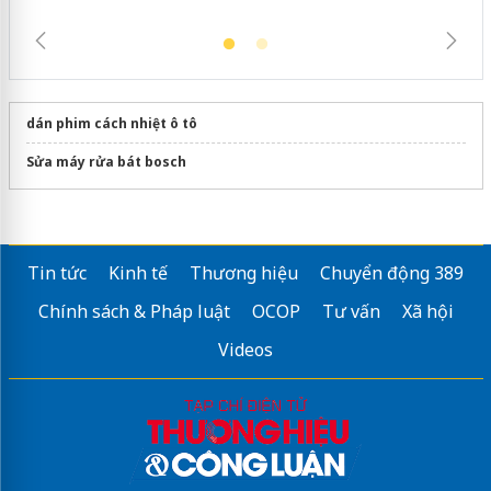
dán phim cách nhiệt ô tô
Sửa máy rửa bát bosch
Tin tức
Kinh tế
Thương hiệu
Chuyển động 389
Chính sách & Pháp luật
OCOP
Tư vấn
Xã hội
Videos