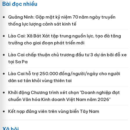
Bài đọc nhiều
Quảng Ninh: Gặp mặt kỷ niệm 70 năm ngày truyền
thống lực lượng cảnh sát kinh tế
Lào Cai: Xã Bát Xát tập trung nguồn lực, tạo đà tăng
trưởng cho giai đoạn phát triển mới
Lào Cai chấp thuận chủ trương đầu tư 3 dự án bãi đỗ xe
tại Sa Pa
Lào Cai hỗ trợ 250.000 đồng/người/ngày cho người
dân sơ tán khỏi vùng thiên tai
Khởi động Chương trình xét chọn "Doanh nghiệp đạt
chuẩn Văn hóa Kinh doanh Việt Nam năm 2026"
Kết nạp đảng viên trên vùng biển Tây Nam
Xã hội