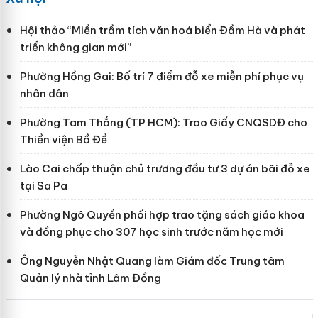
Hội thảo “Miền trầm tích văn hoá biển Đầm Hà và phát
triển không gian mới”
Phường Hồng Gai: Bố trí 7 điểm đỗ xe miễn phí phục vụ
nhân dân
Phường Tam Thắng (TP HCM): Trao Giấy CNQSDĐ cho
Thiền viện Bồ Đề
Lào Cai chấp thuận chủ trương đầu tư 3 dự án bãi đỗ xe
tại Sa Pa
Phường Ngô Quyền phối hợp trao tặng sách giáo khoa
và đồng phục cho 307 học sinh trước năm học mới
Ông Nguyễn Nhật Quang làm Giám đốc Trung tâm
Quản lý nhà tỉnh Lâm Đồng