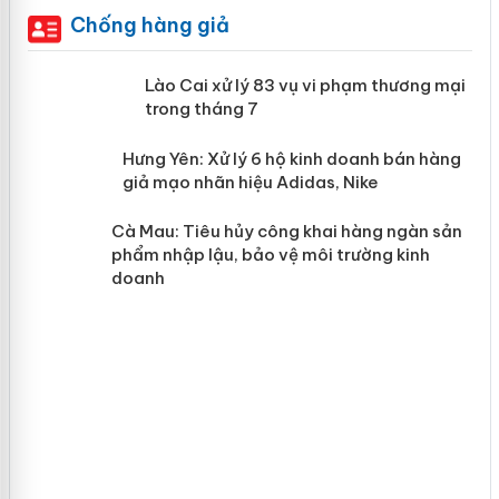
Chống hàng giả
 án
Lào Cai xử lý 83 vụ vi phạm thương
mại trong tháng 7
n
y
Hưng Yên: Xử lý 6 hộ kinh doanh bán
hàng giả mạo nhãn hiệu Adidas, Nike
Cà Mau: Tiêu hủy công khai hàng
ngàn sản phẩm nhập lậu, bảo vệ môi
trường kinh doanh