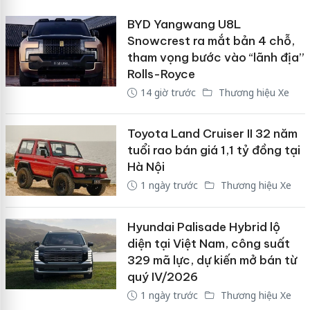
BYD Yangwang U8L
Snowcrest ra mắt bản 4 chỗ,
tham vọng bước vào “lãnh địa”
Rolls-Royce
14 giờ trước
Thương hiệu Xe
Toyota Land Cruiser II 32 năm
tuổi rao bán giá 1,1 tỷ đồng tại
Hà Nội
1 ngày trước
Thương hiệu Xe
Hyundai Palisade Hybrid lộ
diện tại Việt Nam, công suất
329 mã lực, dự kiến mở bán từ
quý IV/2026
1 ngày trước
Thương hiệu Xe