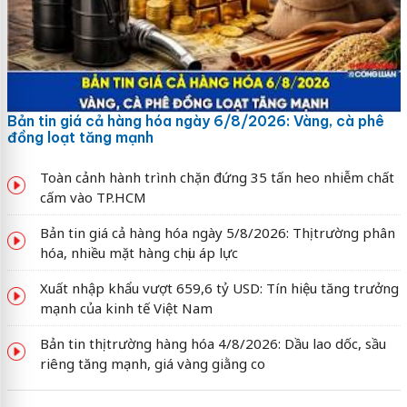
Bản tin giá cả hàng hóa ngày 6/8/2026: Vàng, cà phê
đồng loạt tăng mạnh
Toàn cảnh hành trình chặn đứng 35 tấn heo nhiễm chất
cấm vào TP.HCM
Bản tin giá cả hàng hóa ngày 5/8/2026: Thị trường phân
hóa, nhiều mặt hàng chịu áp lực
Xuất nhập khẩu vượt 659,6 tỷ USD: Tín hiệu tăng trưởng
mạnh của kinh tế Việt Nam
Bản tin thị trường hàng hóa 4/8/2026: Dầu lao dốc, sầu
riêng tăng mạnh, giá vàng giằng co