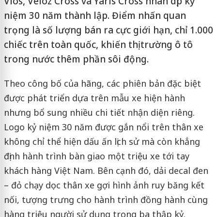
Vios, Veloz Cross và Yaris Cross nhân dịp kỷ
niệm 30 năm thành lập. Điểm nhấn quan
trọng là số lượng bán ra cực giới hạn, chỉ 1.000
chiếc trên toàn quốc, khiến thị trường ô tô
trong nước thêm phần sôi động.
Theo công bố của hãng, các phiên bản đặc biệt
được phát triển dựa trên mẫu xe hiện hành
nhưng bổ sung nhiều chi tiết nhận diện riêng.
Logo kỷ niệm 30 năm được gắn nổi trên thân xe
không chỉ thể hiện dấu ấn lịch sử mà còn khẳng
định hành trình bàn giao một triệu xe tới tay
khách hàng Việt Nam. Bên cạnh đó, dải decal đen
– đỏ chạy dọc thân xe gợi hình ảnh ruy băng kết
nối, tượng trưng cho hành trình đồng hành cùng
hàng triệu người sử dụng trong ba thập kỷ.