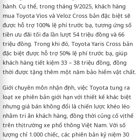
hành. Cụ thể, trong tháng 9/2025, khách hàng
mua Toyota Vios và Veloz Cross bản đặc biệt sẽ
được hỗ trợ 100% lệ phí trước bạ, tương ứng số
tiền ưu đãi tối đa lần lượt 54 triệu đồng và 66
triệu đồng. Trong khi đó, Toyota Yaris Cross bản
đặc biệt được hỗ trợ 50% lệ phí trước bạ, giúp
khách hàng tiết kiệm 33 – 38 triệu đồng, đồng
thời được tặng thêm một năm bảo hiểm vật chất.
Giới chuyên môn nhận định, việc Toyota tung ra
loạt xe phiên bản giới hạn với thiết kế khác biệt
nhưng giá bán không đổi là chiến lược khéo léo
nhằm tri ân khách hàng, đồng thời củng cố vị thế
trên thị trường xe phổ thông Việt Nam. Với số
lượng chỉ 1.000 chiếc, các phiên bản kỷ niệm 30