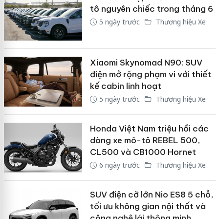
tô nguyên chiếc trong tháng 6
5 ngày trước
Thương hiệu Xe
Xiaomi Skynomad N90: SUV
điện mở rộng phạm vi với thiết
kế cabin linh hoạt
5 ngày trước
Thương hiệu Xe
Honda Việt Nam triệu hồi các
dòng xe mô-tô REBEL 500,
CL500 và CB1000 Hornet
6 ngày trước
Thương hiệu Xe
SUV điện cỡ lớn Nio ES8 5 chỗ,
tối ưu không gian nội thất và
công nghệ lái thông minh