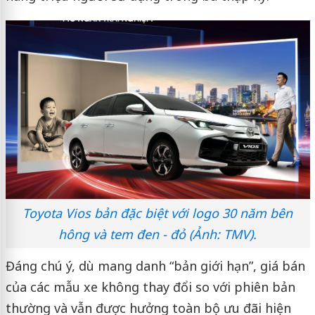
Toyota Vios bản đặc biệt với logo 30 năm bên
hông và tem đen - đỏ (Ảnh: TMV).
Đáng chú ý, dù mang danh “bản giới hạn”, giá bán
của các mẫu xe không thay đổi so với phiên bản
thường và vẫn được hưởng toàn bộ ưu đãi hiện