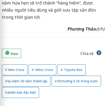
năm hứa hẹn sẽ trở thành “hàng hiếm”, được
nhiều người tiêu dùng và giới sưu tập săn đón
trong thời gian tới.
Phương Thảo
(t/h)
Chia sẻ
Print
Yaris Cross
Veloz Cross
Toyota Vios
kỷ niệm 30 năm thành lập
thị trường ô tô trong nước
phiên bản đặc biệt