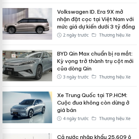
Volkswagen ID. Era 9X mở
nhận đặt cọc tại Việt Nam với
mức giá dự kiến dưới 3 tỷ đồng
2 ngày trước
Thương hiệu Xe
BYD Qin Max chuẩn bị ra mắt:
Kỳ vọng trở thành trụ cột mới
của dòng Qin
3 ngày trước
Thương hiệu Xe
Xe Trung Quốc tại TP.HCM:
Cuộc đua không còn dừng ở
giá bán
4 ngày trước
Thương hiệu Xe
Cả nước nhập khẩu 25.609 ô