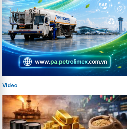
Video