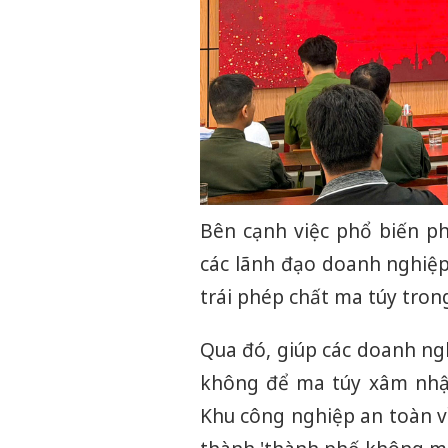
Bên cạnh việc phổ biến ph
các lãnh đạo doanh nghiệp
trái phép chất ma túy tron
Qua đó, giúp các doanh n
không để ma túy xâm nhậ
Khu công nghiệp an toàn v