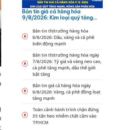
Bản tin giá cả hàng hóa
9/8/2026: Kim loại quý tăng
mạnh, nông sản phân hóa
Bản tin thị trường hàng hóa
8/8/2026: Dầu, vàng và cà phê
biến động mạnh
Bản tin thị trường hàng hóa ngày
7/8/2026: Tỷ giá và vàng neo cao,
cà phê tăng mạnh, dầu thế giới
ộ
bật tăng
u
Bản tin giá cả hàng hóa ngày
6/8/2026: Vàng, cà phê đồng loạt
tăng mạnh
g
Toàn cảnh hành trình chặn đứng
35 tấn heo nhiễm chất cấm vào
n
TP.HCM
c