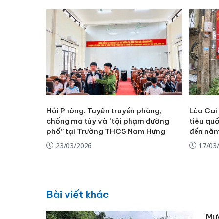
Hải Phòng: Tuyên truyền phòng,
Lào Cai 
chống ma túy và “tội phạm đường
tiêu qu
phố” tại Trường THCS Nam Hưng
đến nă
23/03/2026
17/03
Bài viết khác
Mưa