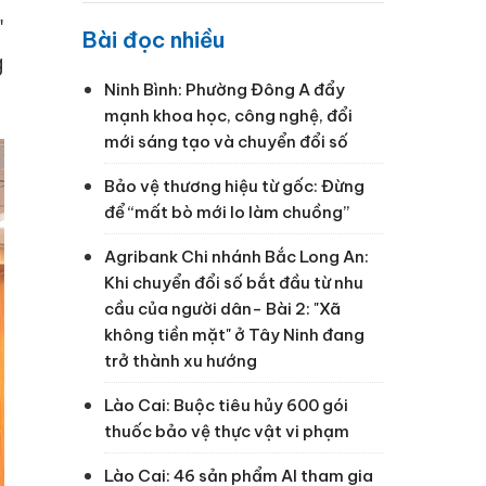
"
Bài đọc nhiều
g
Ninh Bình: Phường Đông A đẩy
mạnh khoa học, công nghệ, đổi
mới sáng tạo và chuyển đổi số
Bảo vệ thương hiệu từ gốc: Đừng
để “mất bò mới lo làm chuồng”
Agribank Chi nhánh Bắc Long An:
Khi chuyển đổi số bắt đầu từ nhu
cầu của người dân- Bài 2: "Xã
không tiền mặt" ở Tây Ninh đang
trở thành xu hướng
Lào Cai: Buộc tiêu hủy 600 gói
thuốc bảo vệ thực vật vi phạm
Lào Cai: 46 sản phẩm AI tham gia