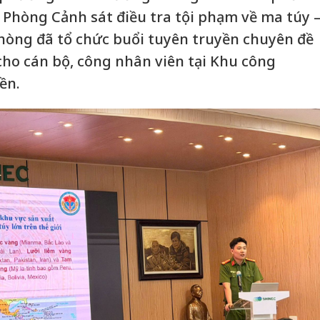
Phòng Cảnh sát điều tra tội phạm về ma túy 
hòng đã tổ chức buổi tuyên truyền chuyên đề
ho cán bộ, công nhân viên tại Khu công
ền.