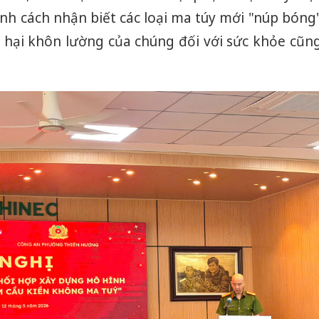
nh cách nhận biết các loại ma túy mới "núp bóng
 hại khôn lường của chúng đối với sức khỏe cũn