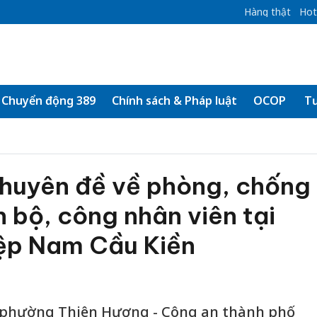
Hàng thật
Hot
Chuyển động 389
Chính sách & Pháp luật
OCOP
Tư
chuyên đề về phòng, chống
 bộ, công nhân viên tại
ệp Nam Cầu Kiền
 phường Thiên Hương - Công an thành phố