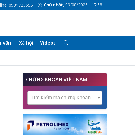
Chủ nhật
, 09/08/2026 - 17:58
line: 0931725555
 vấn
Xã hội
Videos
CHỨNG KHOÁN VIỆT NAM
Tìm kiếm mã chứng khoán...