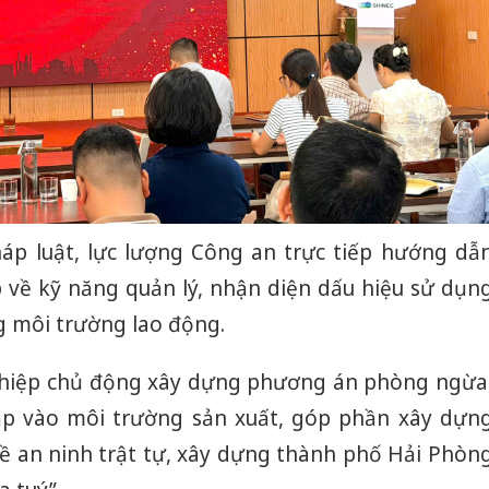
áp luật, lực lượng Công an trực tiếp hướng dẫ
 về kỹ năng quản lý, nhận diện dấu hiệu sử dụn
g môi trường lao động.
ghiệp chủ động xây dựng phương án phòng ngừa
p vào môi trường sản xuất, góp phần xây dựn
ề an ninh trật tự, xây dựng thành phố Hải Phòn