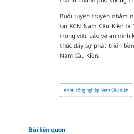
thành 'thành phố không ma
Buổi tuyên truyền nhằm n
tại KCN Nam Cầu Kiền là 
trong việc bảo vệ an ninh 
thúc đẩy sự phát triển bề
Nam Cầu Kiền.
Khu công nghiệp Nam Cầu Kiền
Bài liên quan