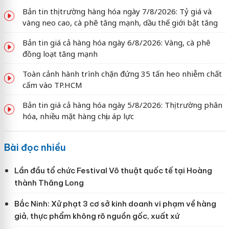
Bản tin thị trường hàng hóa ngày 7/8/2026: Tỷ giá và
vàng neo cao, cà phê tăng mạnh, dầu thế giới bật tăng
Bản tin giá cả hàng hóa ngày 6/8/2026: Vàng, cà phê
đồng loạt tăng mạnh
Toàn cảnh hành trình chặn đứng 35 tấn heo nhiễm chất
cấm vào TP.HCM
Bản tin giá cả hàng hóa ngày 5/8/2026: Thị trường phân
hóa, nhiều mặt hàng chịu áp lực
Bài đọc nhiều
Lần đầu tổ chức Festival Võ thuật quốc tế tại Hoàng
thành Thăng Long
Bắc Ninh: Xử phạt 3 cơ sở kinh doanh vi phạm về hàng
giả, thực phẩm không rõ nguồn gốc, xuất xứ