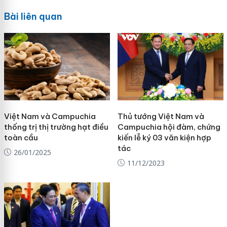
Bài liên quan
Việt Nam và Campuchia
Thủ tướng Việt Nam và
thống trị thị trường hạt điều
Campuchia hội đàm, chứng
toàn cầu
kiến lễ ký 03 văn kiện hợp
tác
26/01/2025
11/12/2023