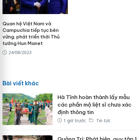
Quan hệ Việt Nam và
Campuchia tiếp tục bên
vững, phát triển thời Thủ
tướng Hun Manet
24/08/2023
Bài viết khác
Hà Tĩnh hoàn thành lấy mẫu
các phần mộ liệt sĩ chưa xác
định thông tin
1 giờ trước
Tin tức
Quảng Trị: Phát hiện, quy tập 1