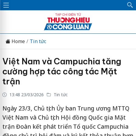
Home
Tin tức
Việt Nam và Campuchia tăng
cường hợp tác công tác Mặt
trận
13:48 23/03/2026
Tin tức
Ngày 23/3, Chủ tịch Ủy ban Trung ương MTTQ
Việt Nam và Chủ tịch Hội đồng Quốc gia Mặt
trận Đoàn kết phát triển Tổ quốc Campuchia
đồng chủ trì hội đàm và ký kết thỏa thuận hợp