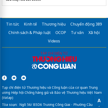
Tin tức
Kinh tế
Thương hiệu
Chuyển động 389
Chính sách & Pháp luật
OCOP
Tư vấn
Xã hội
Videos
Tạp chí điện tử Thương hiệu và Công luận của cơ quan Trung
ương Hiệp hội Chống hàng giả và Bảo vệ Thương hiệu Việt Nam
(Vatap)
A
Tòa soạn: Ngõ 56/ B5D6 Trương Công Giai - Phường Cầu Giấy -