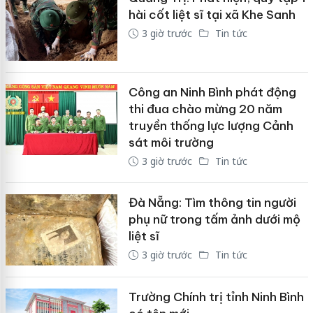
hài cốt liệt sĩ tại xã Khe Sanh
3 giờ trước
Tin tức
Công an Ninh Bình phát động
thi đua chào mừng 20 năm
truyền thống lực lượng Cảnh
sát môi trường
3 giờ trước
Tin tức
Đà Nẵng: Tìm thông tin người
phụ nữ trong tấm ảnh dưới mộ
liệt sĩ
3 giờ trước
Tin tức
Trường Chính trị tỉnh Ninh Bình