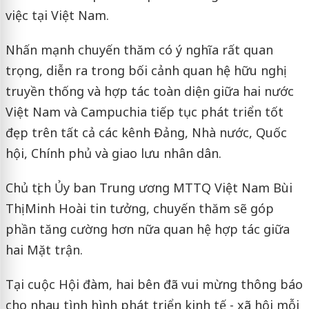
việc tại Việt Nam.
Nhấn mạnh chuyến thăm có ý nghĩa rất quan
trọng, diễn ra trong bối cảnh quan hệ hữu nghị
truyền thống và hợp tác toàn diện giữa hai nước
Việt Nam và Campuchia tiếp tục phát triển tốt
đẹp trên tất cả các kênh Đảng, Nhà nước, Quốc
hội, Chính phủ và giao lưu nhân dân.
Chủ tịch Ủy ban Trung ương MTTQ Việt Nam Bùi
Thị Minh Hoài tin tưởng, chuyến thăm sẽ góp
phần tăng cường hơn nữa quan hệ hợp tác giữa
hai Mặt trận.
Tại cuộc Hội đàm, hai bên đã vui mừng thông báo
cho nhau tình hình phát triển kinh tế - xã hội mỗi