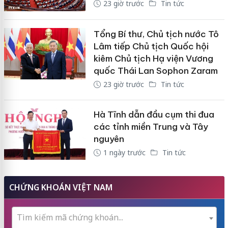
23 giờ trước
Tin tức
Tổng Bí thư, Chủ tịch nước Tô
Lâm tiếp Chủ tịch Quốc hội
kiêm Chủ tịch Hạ viện Vương
quốc Thái Lan Sophon Zaram
23 giờ trước
Tin tức
Hà Tĩnh dẫn đầu cụm thi đua
các tỉnh miền Trung và Tây
nguyên
1 ngày trước
Tin tức
CHỨNG KHOÁN VIỆT NAM
Tìm kiếm mã chứng khoán...