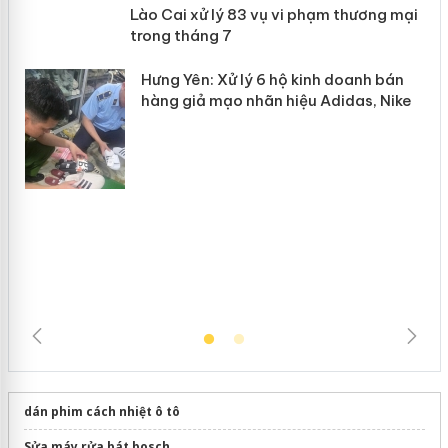
 án
Lào Cai xử lý 83 vụ vi phạm thương
n
mại trong tháng 7
Hưng Yên: Xử lý 6 hộ kinh doanh bán
hàng giả mạo nhãn hiệu Adidas, Nike
dán phim cách nhiệt ô tô
Sửa máy rửa bát bosch