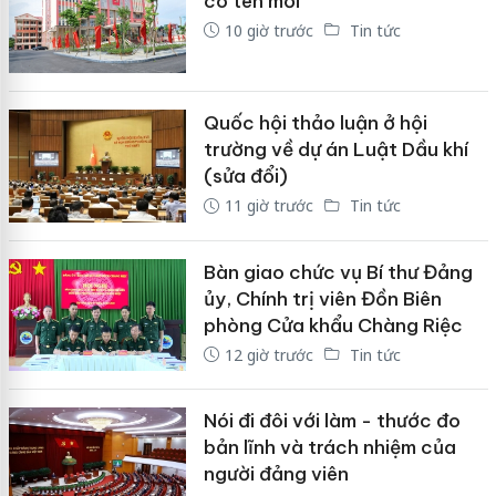
có tên mới
10 giờ trước
Tin tức
Quốc hội thảo luận ở hội
trường về dự án Luật Dầu khí
(sửa đổi)
11 giờ trước
Tin tức
Bàn giao chức vụ Bí thư Đảng
ủy, Chính trị viên Đồn Biên
phòng Cửa khẩu Chàng Riệc
12 giờ trước
Tin tức
Nói đi đôi với làm - thước đo
bản lĩnh và trách nhiệm của
người đảng viên