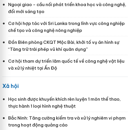
Ngoại giao - cầu nối phát triển khoa học và công nghệ,
đổi mới sáng tạo
Cơ hội hợp tác với Sri Lanka trong lĩnh vực công nghiệp
chế tạo và công nghệ nông nghiệp
Đồn Biên phòng CKQT Mộc Bài, khởi tố vụ án hình sự
“Tàng trữ trái phép vũ khí quân dụng”
Cơ hội tham dự triển lãm quốc tế về công nghệ vật liệu
và xử lý nhiệt tại Ấn Độ
Xã hội
Học sinh được khuyến khích rèn luyện 1 môn thể thao,
thực hành 1 loại hình nghệ thuật
Bắc Ninh: Tăng cường kiểm tra và xử lý nghiêm vi phạm
trong hoạt động quảng cáo