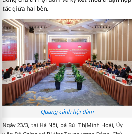
tác giữa hai bên.
Quang cảnh hội đàm
Ngày 23/3, tại Hà Nội, bà Bùi Thị Minh Hoài, Ủy
viên Bộ Chính trị, Bí thư Trung ương Đảng, Chủ