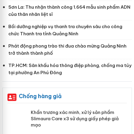
Sơn La: Thu nhận thành công 1.664 mẫu sinh phẩm ADN
của thân nhân liệt sĩ
Bồi dưỡng nghiệp vụ thanh tra chuyên sâu cho công
chức Thanh tra tỉnh Quảng Ninh
Phát động phong trào thi đua chào mừng Quảng Ninh
trở thành thành phố
TP.HCM: Sân khấu hóa thông điệp phòng, chống ma túy
tại phường An Phú Đông
Chống hàng giả
ản
Khẩn trương xác minh, xử lý sản phẩm
Slimaura Care x3 sử dụng giấy phép
giả mạo