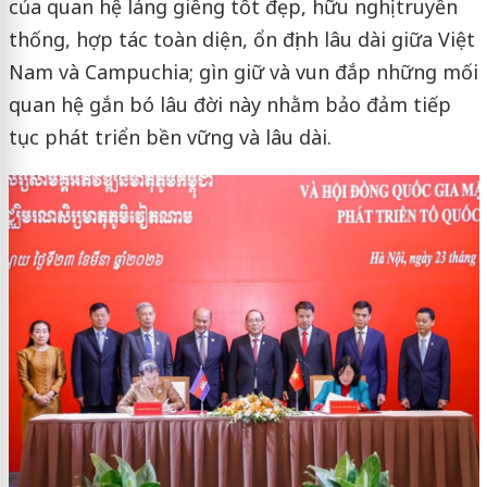
của quan hệ láng giềng tốt đẹp, hữu nghị truyền
thống, hợp tác toàn diện, ổn định lâu dài giữa Việt
Nam và Campuchia; gìn giữ và vun đắp những mối
quan hệ gắn bó lâu đời này nhằm bảo đảm tiếp
tục phát triển bền vững và lâu dài.