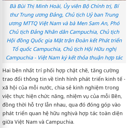
Bà Bùi Thị Minh Hoài, Ủy viên Bộ Chính trị, Bí
thư Trung ương Đảng, Chủ tịch Uỷ ban Trung
ương MTTQ Việt Nam và bà Men Sam An, Phó
Chủ tịch Đảng Nhân dân Campuchia, Chủ tịch
Hội đồng Quốc gia Mặt trận Đoàn kết Phát triển
Tổ quốc Campuchia, Chủ tịch Hội Hữu nghị
Campuchia - Việt Nam ký kết thỏa thuận hợp tác
Hai bên nhất trí phối hợp chặt chẽ, tăng cường
trao đổi thông tin về tình hình phát triển kinh tế -
xã hội của mỗi nước, chia sẻ kinh nghiệm trong
việc thực hiện chức năng, nhiệm vụ của mỗi Bên,
đồng thời hỗ trợ lẫn nhau, qua đó đóng góp vào
phát triển quan hệ hữu nghị và hợp tác toàn diện
giữa Việt Nam và Campuchia.