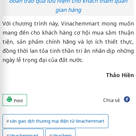
đoàn trao quà lưu niệm cho khách tham quan
gian hàng
Với chương trình này, Vinachemmart mong muốn
mang đến cho khách hàng cơ hội mua sắm thuận
tiện, sản phẩm chính hãng và lợi ích thiết thực,
đồng thời lan tỏa tinh thần tri ân nhân dịp những
ngày lễ trọng đại của đất nước.
Thảo Hiền
Chia sẻ
Print
sàn giao dịch thương mại điện tử Vinachemmart
Vinachemmart
Vinachem