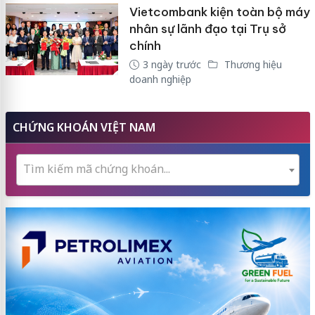
Vietcombank kiện toàn bộ máy
nhân sự lãnh đạo tại Trụ sở
chính
3 ngày trước
Thương hiệu
doanh nghiệp
CHỨNG KHOÁN VIỆT NAM
Tìm kiếm mã chứng khoán...