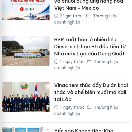
và chuỗi cung ứng hàng hóa
Việt Nam - Mexico
23 giờ trước
Thương hiệu
doanh nghiệp
BSR xuất bán lô nhiên liệu
Diesel sinh học B5 đầu tiên từ
Nhà máy Lọc dầu Dung Quất
1 ngày trước
Thương hiệu
doanh nghiệp
Vinachem thúc đẩy Dự án khai
thác và chế biến muối mỏ Kali
tại Lào
1 ngày trước
Thương hiệu
doanh nghiệp
Yến sào Khánh Hòa: Khai