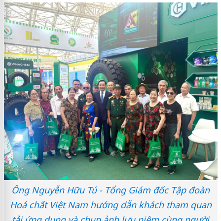
Ông Nguyễn Hữu Tú - Tổng Giám đốc Tập đoàn
Hoá chất Việt Nam hướng dẫn khách tham quan
tải ứng dụng và chụp ảnh lưu niệm cùng người