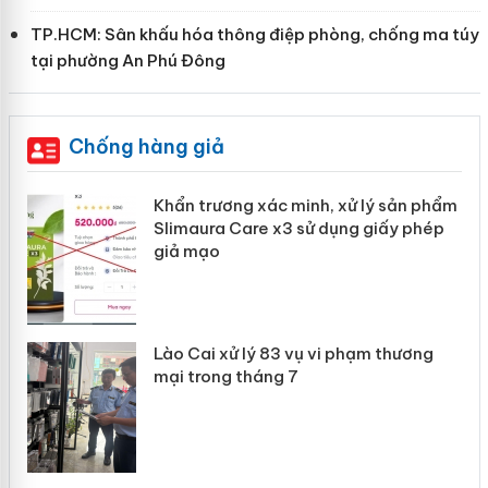
TP.HCM: Sân khấu hóa thông điệp phòng, chống ma túy
tại phường An Phú Đông
Chống hàng giả
ản
Khẩn trương xác minh, xử lý sản phẩm
Slimaura Care x3 sử dụng giấy phép
giả mạo
 án
Lào Cai xử lý 83 vụ vi phạm thương
n
mại trong tháng 7