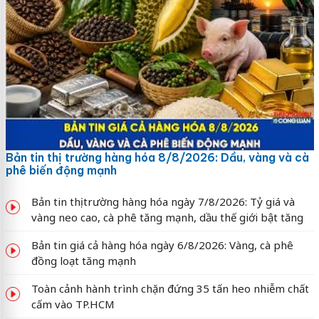
Bản tin thị trường hàng hóa 8/8/2026: Dầu, vàng và cà
phê biến động mạnh
Bản tin thị trường hàng hóa ngày 7/8/2026: Tỷ giá và
vàng neo cao, cà phê tăng mạnh, dầu thế giới bật tăng
Bản tin giá cả hàng hóa ngày 6/8/2026: Vàng, cà phê
đồng loạt tăng mạnh
Toàn cảnh hành trình chặn đứng 35 tấn heo nhiễm chất
cấm vào TP.HCM