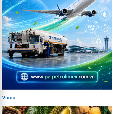
Video