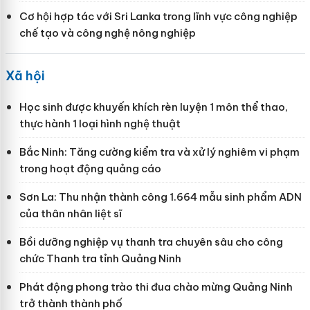
Cơ hội hợp tác với Sri Lanka trong lĩnh vực công nghiệp
chế tạo và công nghệ nông nghiệp
Xã hội
Học sinh được khuyến khích rèn luyện 1 môn thể thao,
thực hành 1 loại hình nghệ thuật
Bắc Ninh: Tăng cường kiểm tra và xử lý nghiêm vi phạm
trong hoạt động quảng cáo
Sơn La: Thu nhận thành công 1.664 mẫu sinh phẩm ADN
của thân nhân liệt sĩ
Bồi dưỡng nghiệp vụ thanh tra chuyên sâu cho công
chức Thanh tra tỉnh Quảng Ninh
Phát động phong trào thi đua chào mừng Quảng Ninh
trở thành thành phố