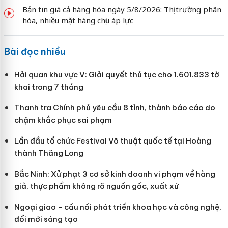
Bản tin giá cả hàng hóa ngày 5/8/2026: Thị trường phân
hóa, nhiều mặt hàng chịu áp lực
Bài đọc nhiều
Hải quan khu vực V: Giải quyết thủ tục cho 1.601.833 tờ
khai trong 7 tháng
Thanh tra Chính phủ yêu cầu 8 tỉnh, thành báo cáo do
chậm khắc phục sai phạm
Lần đầu tổ chức Festival Võ thuật quốc tế tại Hoàng
thành Thăng Long
Bắc Ninh: Xử phạt 3 cơ sở kinh doanh vi phạm về hàng
giả, thực phẩm không rõ nguồn gốc, xuất xứ
Ngoại giao - cầu nối phát triển khoa học và công nghệ,
đổi mới sáng tạo