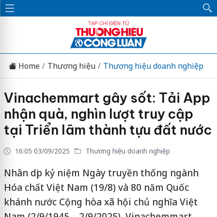
Home
Thương hiệu
Thương hiệu doanh nghiệp
Vinachemmart gây sốt: Tải App
nhận quà, nghìn lượt truy cập
tại Triển lãm thành tựu đất nước
16:05 03/09/2025
Thương hiệu doanh nghiệp
Nhân dịp kỷ niệm Ngày truyền thống ngành
Hóa chất Việt Nam (19/8) và 80 năm Quốc
khánh nước Cộng hòa xã hội chủ nghĩa Việt
Nam (2/9/1945 – 2/9/2025), Vinachemmart