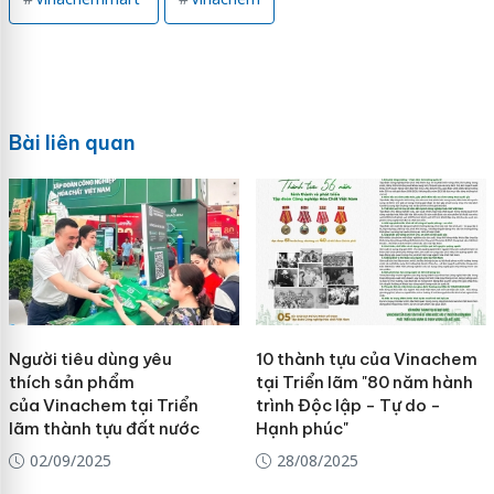
Bài liên quan
Người tiêu dùng yêu
10 thành tựu của Vinachem
thích sản phẩm
tại Triển lãm "80 năm hành
của Vinachem tại Triển
trình Độc lập - Tự do -
lãm thành tựu đất nước
Hạnh phúc"
02/09/2025
28/08/2025