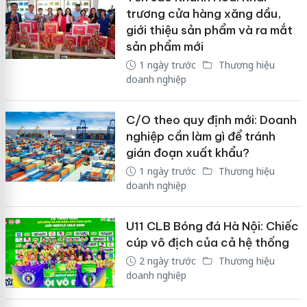
trương cửa hàng xăng dầu,
giới thiệu sản phẩm và ra mắt
sản phẩm mới
1 ngày trước
Thương hiệu
doanh nghiệp
C/O theo quy định mới: Doanh
nghiệp cần làm gì để tránh
gián đoạn xuất khẩu?
1 ngày trước
Thương hiệu
doanh nghiệp
U11 CLB Bóng đá Hà Nội: Chiếc
cúp vô địch của cả hệ thống
2 ngày trước
Thương hiệu
doanh nghiệp