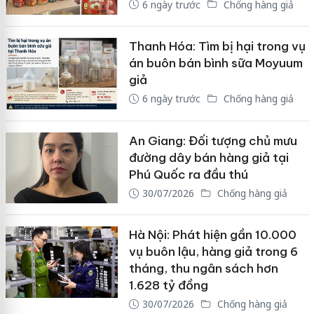
6 ngày trước
Chống hàng giả
Thanh Hóa: Tìm bị hại trong vụ
án buôn bán bình sữa Moyuum
giả
6 ngày trước
Chống hàng giả
An Giang: Đối tượng chủ mưu
đường dây bán hàng giả tại
Phú Quốc ra đầu thú
30/07/2026
Chống hàng giả
Hà Nội: Phát hiện gần 10.000
vụ buôn lậu, hàng giả trong 6
tháng, thu ngân sách hơn
1.628 tỷ đồng
30/07/2026
Chống hàng giả