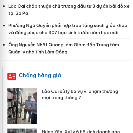
Lào Cai chấp thuận chủ trương đầu tư 3 dự án bãi đỗ xe
tại Sa Pa
Phường Ngô Quyền phối hợp trao tặng sách giáo khoa
và đồng phục cho 307 học sinh trước năm học mới
Ông Nguyễn Nhật Quang làm Giám đốc Trung tâm
Quản lý nhà tỉnh Lâm Đồng
Chống hàng giả
 án
Lào Cai xử lý 83 vụ vi phạm thương
mại trong tháng 7
n
y
Hưng Yên: Xử lý 6 hộ kinh doanh bán