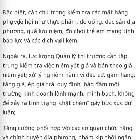
Đặc biệt, cần chú trọng kiểm tra các mặt hàng
phục vụ lễ hội như thực phẩm, đồ uống, đặc sản địa
phương, quà lưu niệm, đồ chơi trẻ em mang tính
bạo lực và các dịch vụ đi kèm.
Ngoài ra, lực lượng Quản lý thị trường cần tập
trung kiểm tra việc niêm yết giá và bán theo giá
niêm yết; xử lý nghiêm hành vi đầu cơ, găm hàng,
tăng giá, ép giá trái quy định, bảo đảm môi
trường kinh doanh lành mạnh, minh bạch, không
để xảy ra tình trạng “chặt chém” gây bức xúc dư
luận;
Tăng cường phối hợp với các cơ quan chức năng
và chính quyền địa phương, nhằm kịp thời ngăn