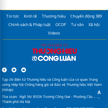
Tin tức
Kinh tế
Thương hiệu
Chuyển động 389
Chính sách & Pháp luật
OCOP
Tư vấn
Xã hội
Videos
Tạp chí điện tử Thương hiệu và Công luận của cơ quan Trung
ương Hiệp hội Chống hàng giả và Bảo vệ Thương hiệu Việt Nam
(Vatap)
A
Tòa soạn: Ngõ 56/ B5D6 Trương Công Giai - Phường Cầu Giấy -
Thành phố Hà Nội