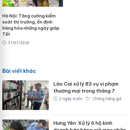
Hà Nội: Tăng cường kiểm
soát thị trường, ổn định
hàng hóa những ngày giáp
Tết
31/01/2026
Bài viết khác
Lào Cai xử lý 83 vụ vi phạm
thương mại trong tháng 7
2 ngày trước
Chống hàng giả
Hưng Yên: Xử lý 6 hộ kinh
doanh bán hàng giả mạo nhãn