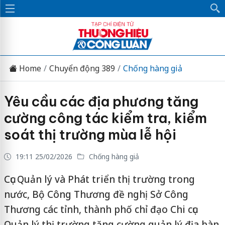
Home
Chuyển động 389
Chống hàng giả
Yêu cầu các địa phương tăng
cường công tác kiểm tra, kiểm
soát thị trường mùa lễ hội
19:11 25/02/2026
Chống hàng giả
Cục Quản lý và Phát triển thị trường trong
nước, Bộ Công Thương đề nghị Sở Công
Thương các tỉnh, thành phố chỉ đạo Chi cục
Quản lý thị trường tăng cường quản lý địa bàn,