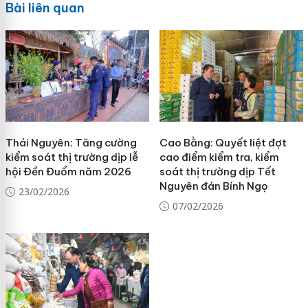
Bài liên quan
Thái Nguyên: Tăng cường
Cao Bằng: Quyết liệt đợt
kiểm soát thị trường dịp lễ
cao điểm kiểm tra, kiểm
hội Đền Đuổm năm 2026
soát thị trường dịp Tết
Nguyên đán Bính Ngọ
23/02/2026
07/02/2026