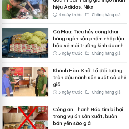
hiệu Adidas, Nike
4 ngày trước
Chống hàng giả
Cà Mau: Tiêu hủy công khai
hàng ngàn sản phẩm nhập lậu,
bảo vệ môi trường kinh doanh
5 ngày trước
Chống hàng giả
Khánh Hòa: Khởi tố đối tượng
trộn đậu nành sản xuất cà phê
giả
5 ngày trước
Chống hàng giả
Công an Thanh Hóa tìm bị hại
trong vụ án sản xuất, buôn
bán yến sào giả