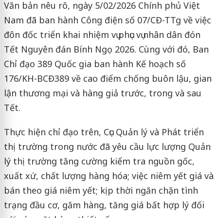
Văn bản nêu rõ, ngày 5/02/2026 Chính phủ Việt
Nam đã ban hành Công điện số 07/CĐ-TTg về việc
đôn đốc triển khai nhiệm vụ phục vụ nhân dân đón
Tết Nguyên đán Bính Ngọ 2026. Cùng với đó, Ban
Chỉ đạo 389 Quốc gia ban hành Kế hoạch số
176/KH-BCĐ389 về cao điểm chống buôn lậu, gian
lận thương mại và hàng giả trước, trong và sau
Tết.
Thực hiện chỉ đạo trên, Cục Quản lý và Phát triển
thị trường trong nước đã yêu cầu lực lượng Quản
lý thị trường tăng cường kiểm tra nguồn gốc,
xuất xứ, chất lượng hàng hóa; việc niêm yết giá và
bán theo giá niêm yết; kịp thời ngăn chặn tình
trạng đầu cơ, găm hàng, tăng giá bất hợp lý đối