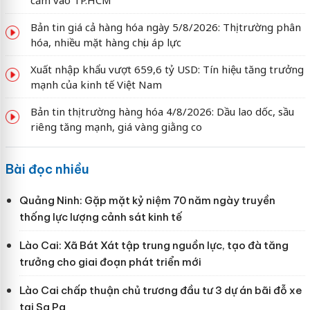
Bản tin giá cả hàng hóa ngày 5/8/2026: Thị trường phân
hóa, nhiều mặt hàng chịu áp lực
Xuất nhập khẩu vượt 659,6 tỷ USD: Tín hiệu tăng trưởng
mạnh của kinh tế Việt Nam
Bản tin thị trường hàng hóa 4/8/2026: Dầu lao dốc, sầu
riêng tăng mạnh, giá vàng giằng co
Bài đọc nhiều
Quảng Ninh: Gặp mặt kỷ niệm 70 năm ngày truyền
thống lực lượng cảnh sát kinh tế
Lào Cai: Xã Bát Xát tập trung nguồn lực, tạo đà tăng
trưởng cho giai đoạn phát triển mới
Lào Cai chấp thuận chủ trương đầu tư 3 dự án bãi đỗ xe
tại Sa Pa