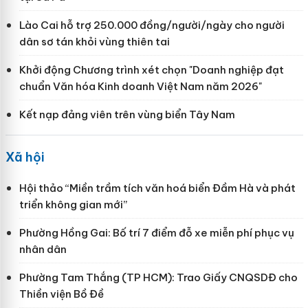
Lào Cai hỗ trợ 250.000 đồng/người/ngày cho người
dân sơ tán khỏi vùng thiên tai
Khởi động Chương trình xét chọn "Doanh nghiệp đạt
chuẩn Văn hóa Kinh doanh Việt Nam năm 2026"
Kết nạp đảng viên trên vùng biển Tây Nam
Xã hội
Hội thảo “Miền trầm tích văn hoá biển Đầm Hà và phát
triển không gian mới”
Phường Hồng Gai: Bố trí 7 điểm đỗ xe miễn phí phục vụ
nhân dân
Phường Tam Thắng (TP HCM): Trao Giấy CNQSDĐ cho
Thiền viện Bồ Đề