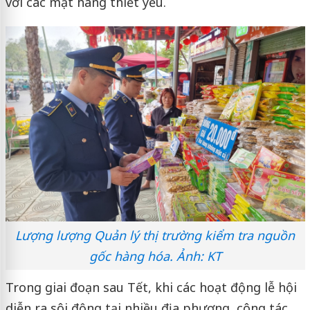
với các mặt hàng thiết yếu.
Lượng lượng Quản lý thị trường kiểm tra nguồn
gốc hàng hóa. Ảnh: KT
Trong giai đoạn sau Tết, khi các hoạt động lễ hội
diễn ra sôi động tại nhiều địa phương, công tác