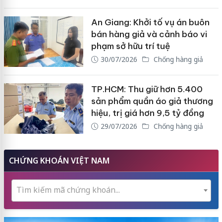
An Giang: Khởi tố vụ án buôn
bán hàng giả và cảnh báo vi
phạm sở hữu trí tuệ
30/07/2026
Chống hàng giả
TP.HCM: Thu giữ hơn 5.400
sản phẩm quần áo giả thương
hiệu, trị giá hơn 9,5 tỷ đồng
29/07/2026
Chống hàng giả
CHỨNG KHOÁN VIỆT NAM
Tìm kiếm mã chứng khoán...