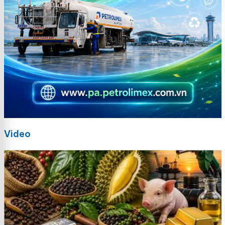
Video