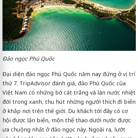
Đảo ngọc Phú Quốc
Đại diện đảo ngọc Phú Quốc năm nay đứng ở vị trí
thứ 7. TripAdvisor đánh giá, đảo Phú Quốc của
Việt Nam có những bờ cát trắng và làn nước nhiệt
đới trong xanh, thu hút những người thích đi biển
ở khắp nơi trên thế giới. Du khách tới đây có cơ
hội được lặn biển, môn thể thao dưới nước được
ưa chuộng nhất ở đảo ngọc này. Ngoài ra, lướt