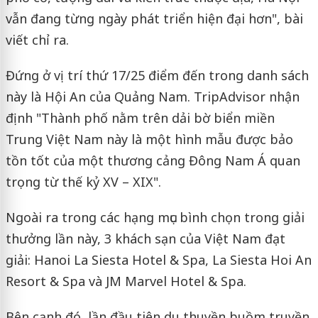
vẫn đang từng ngày phát triển hiện đại hơn", bài
viết chỉ ra.
Đứng ở vị trí thứ 17/25 điểm đến trong danh sách
này là Hội An của Quảng Nam. TripAdvisor nhận
định "Thành phố nằm trên dải bờ biển miền
Trung Việt Nam này là một hình mẫu được bảo
tồn tốt của một thương cảng Đông Nam Á quan
trọng từ thế kỷ XV – XIX".
Ngoài ra trong các hạng mục bình chọn trong giải
thưởng lần này, 3 khách sạn của Việt Nam đạt
giải: Hanoi La Siesta Hotel & Spa, La Siesta Hoi An
Resort & Spa và JM Marvel Hotel & Spa.
Bên cạnh đó, lần đầu tiên du thuyền buồm truyền