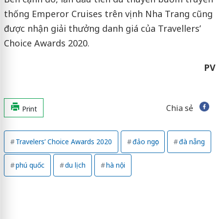
thống Emperor Cruises trên vịnh Nha Trang cũng
được nhận giải thưởng danh giá của Travellers’
Choice Awards 2020.
PV
Chia sẻ
Print
Travelers’ Choice Awards 2020
đảo ngọc
đà nẵng
phú quốc
du lịch
hà nội