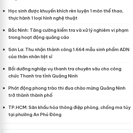
Học sinh được khuyến khích rèn luyện 1 môn thể thao,
thực hành 1 loại hình nghệ thuật
Bắc Ninh: Tăng cường kiểm tra và xử lý nghiêm vi phạm
trong hoạt động quảng cáo
Sơn La: Thu nhận thành công 1.664 mẫu sinh phẩm ADN
của thân nhân liệt sĩ
Bồi dưỡng nghiệp vụ thanh tra chuyên sâu cho công
chức Thanh tra tỉnh Quảng Ninh
Phát động phong trào thi đua chào mừng Quảng Ninh
trở thành thành phố
TP.HCM: Sân khấu hóa thông điệp phòng, chống ma túy
tại phường An Phú Đông