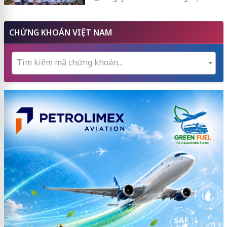
CHỨNG KHOÁN VIỆT NAM
Tìm kiếm mã chứng khoán...