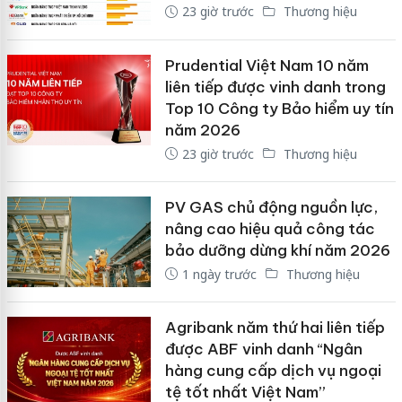
23 giờ trước
Thương hiệu
Prudential Việt Nam 10 năm
liên tiếp được vinh danh trong
Top 10 Công ty Bảo hiểm uy tín
năm 2026
23 giờ trước
Thương hiệu
PV GAS chủ động nguồn lực,
nâng cao hiệu quả công tác
bảo dưỡng dừng khí năm 2026
1 ngày trước
Thương hiệu
Agribank năm thứ hai liên tiếp
được ABF vinh danh “Ngân
hàng cung cấp dịch vụ ngoại
tệ tốt nhất Việt Nam”