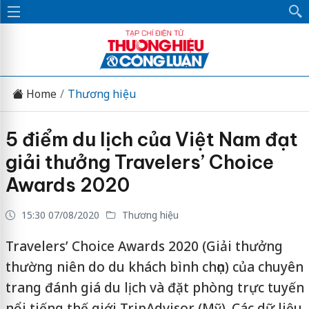
Home
Thương hiệu
5 điểm du lịch của Việt Nam đạt
giải thưởng Travelers’ Choice
Awards 2020
15:30 07/08/2020
Thương hiệu
Travelers’ Choice Awards 2020 (Giải thưởng
thường niên do du khách bình chọn) của chuyên
trang đánh giá du lịch và đặt phòng trực tuyến
nổi tiếng thế giới TripAdvisor (Mỹ). Các dữ liệu