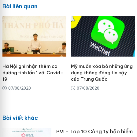
Bài liên quan
Hà Nội ghi nhận thêm ca
Mỹ muốn xóa bỏ những ứng
dương tính lần 1 với Covid-
dụng không đáng tin cậy
19
của Trung Quốc
07/08/2020
07/08/2020
Bài viết khác
PVI - Top 10 Công ty bảo hiểm