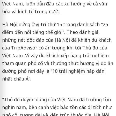
Việt Nam, luôn dẫn đầu các xu hướng về cả văn
hóa và kinh tế trong nước.
Hà Nội đứng ở vị trí thứ 15 trong danh sách "25
điểm đến nổi tiếng thế giới". Theo đánh giá,
những nét độc đáo của Hà Nội đã khiến du khách
của TripAdvisor có ấn tượng khi tới Thủ đô của
Việt Nam. Vì vậy du khách xếp hạng trải nghiệm
tham quan phố cổ và thưởng thức hương vị đồ ăn
đường phố nơi đây là "10 trải nghiệm hấp dẫn
nhất châu Á".
"Thủ đô duyên dáng của Việt Nam đã trường tồn
nghìn năm, bên cạnh việc bảo tồn các di tích như
phố cổ, tượng đài và kiến trúc thuộc địa, Hà Nội