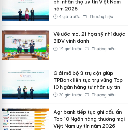
phi nhân thọ uy tín Việt Nam
năm 2026
4 giờ trước
Thương hiệu
Vẽ ước mơ, 21 họa sỹ nhí được
BIDV vinh danh
19 giờ trước
Thương hiệu
Giải mã bộ 3 trụ cột giúp
TPBank liên tục trụ vững Top
10 Ngân hàng tư nhân uy tín
20 giờ trước
Thương hiệu
Agribank tiếp tục ghi dấu ấn
Top 10 Ngân hàng thương mại
Việt Nam uy tín năm 2026