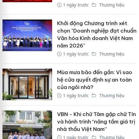
1 ngày trước
Thương hiệu
Khởi động Chương trình xét
chọn "Doanh nghiệp đạt chuẩn
Văn hóa Kinh doanh Việt Nam
năm 2026"
1 ngày trước
Thương hiệu
Mùa mưa bão đến gần: Vì sao
hệ cửa quyết định sự an toàn
của ngôi nhà?
1 ngày trước
Thương hiệu
VBN - Khi chữ Tâm gặp chữ Tín
và hành trình “nâng tầm giá trị
nhà thầu Việt Nam”
1 ngày trước
Thương hiệu