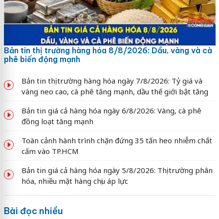
Bản tin thị trường hàng hóa 8/8/2026: Dầu, vàng và cà
phê biến động mạnh
Bản tin thị trường hàng hóa ngày 7/8/2026: Tỷ giá và
vàng neo cao, cà phê tăng mạnh, dầu thế giới bật tăng
Bản tin giá cả hàng hóa ngày 6/8/2026: Vàng, cà phê
đồng loạt tăng mạnh
Toàn cảnh hành trình chặn đứng 35 tấn heo nhiễm chất
cấm vào TP.HCM
Bản tin giá cả hàng hóa ngày 5/8/2026: Thị trường phân
hóa, nhiều mặt hàng chịu áp lực
Bài đọc nhiều