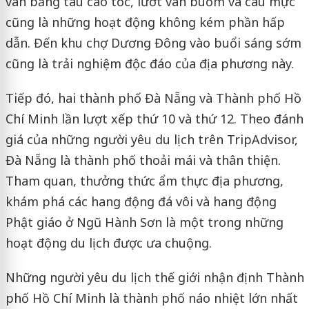
ván bằng tàu cao tốc, lướt ván buồm và câu mực
cũng là những hoạt động không kém phần hấp
dẫn. Đến khu chợ Dương Đông vào buổi sáng sớm
cũng là trải nghiệm độc đáo của địa phương này.
Tiếp đó, hai thành phố Đà Nẵng và Thành phố Hồ
Chí Minh lần lượt xếp thứ 10 và thứ 12. Theo đánh
giá của những người yêu du lịch trên TripAdvisor,
Đà Nẵng là thành phố thoải mái và thân thiện.
Tham quan, thưởng thức ẩm thực địa phương,
khám phá các hang động đá vôi và hang động
Phật giáo ở Ngũ Hành Sơn là một trong những
hoạt động du lịch được ưa chuộng.
Những người yêu du lịch thế giới nhận định Thành
phố Hồ Chí Minh là thành phố náo nhiệt lớn nhất