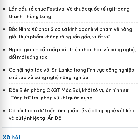
Lần đầu tổ chức Festival Võ thuật quốc tế tại Hoàng
thành Thăng Long
Bắc Ninh: Xử phạt 3 cơ sở kinh doanh vi phạm về hàng
giả, thực phẩm không rõ nguồn gốc, xuất xứ
Ngoại giao - cầu nối phát triển khoa học và công nghệ,
đổi mới sáng tạo
Cơ hội hợp tác với Sri Lanka trong lĩnh vực công nghiệp
chế tạo và công nghệ nông nghiệp
Đồn Biên phòng CKQT Mộc Bài, khởi tố vụ án hình sự
“Tàng trữ trái phép vũ khí quân dụng”
Cơ hội tham dự triển lãm quốc tế về công nghệ vật liệu
và xử lý nhiệt tại Ấn Độ
Xã hội