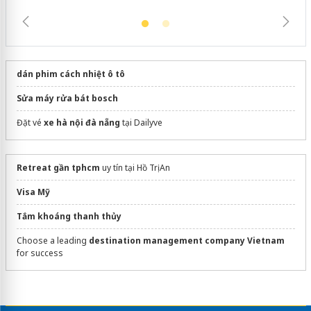
dán phim cách nhiệt ô tô
Sửa máy rửa bát bosch
Đặt vé
xe hà nội đà nẵng
tại Dailyve
Retreat gần tphcm
uy tín tại Hồ Trị An
Visa Mỹ
Tắm khoáng thanh thủy
Choose a leading
destination management company Vietnam
for success