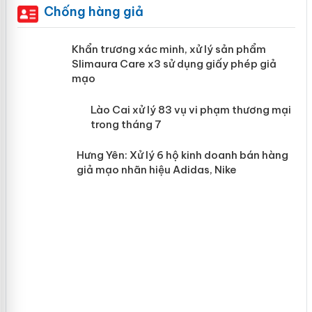
Chống hàng giả
ản
Khẩn trương xác minh, xử lý sản phẩm
Slimaura Care x3 sử dụng giấy phép giả
mạo
 án
Lào Cai xử lý 83 vụ vi phạm thương
mại trong tháng 7
n
Hưng Yên: Xử lý 6 hộ kinh doanh bán
hàng giả mạo nhãn hiệu Adidas, Nike