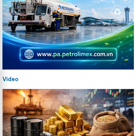
Video