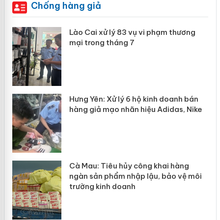
Chống hàng giả
 án
Lào Cai xử lý 83 vụ vi phạm thương
mại trong tháng 7
n
y
Hưng Yên: Xử lý 6 hộ kinh doanh bán
hàng giả mạo nhãn hiệu Adidas, Nike
Cà Mau: Tiêu hủy công khai hàng
ngàn sản phẩm nhập lậu, bảo vệ môi
trường kinh doanh