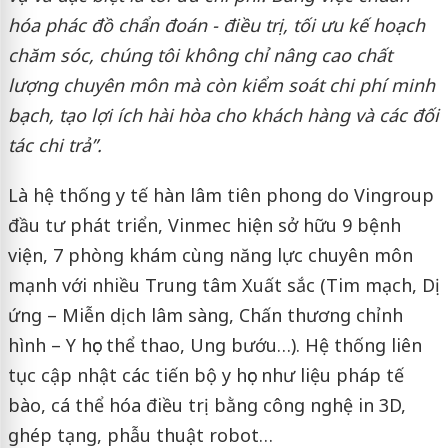
hóa phác đồ chẩn đoán - điều trị, tối ưu kế hoạch
chăm sóc, chúng tôi không chỉ nâng cao chất
lượng chuyên môn mà còn kiểm soát chi phí minh
bạch, tạo lợi ích hài hòa cho khách hàng và các đối
tác chi trả”.
Là hệ thống y tế hàn lâm tiên phong do Vingroup
đầu tư phát triển, Vinmec hiện sở hữu 9 bệnh
viện, 7 phòng khám cùng năng lực chuyên môn
mạnh với nhiều Trung tâm Xuất sắc (Tim mạch, Dị
ứng – Miễn dịch lâm sàng, Chấn thương chỉnh
hình – Y học thể thao, Ung bướu…). Hệ thống liên
tục cập nhật các tiến bộ y học như liệu pháp tế
bào, cá thể hóa điều trị bằng công nghệ in 3D,
ghép tạng, phẫu thuật robot…