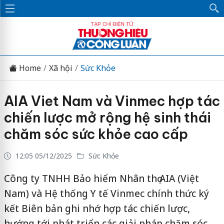
Home
Xã hội
Sức Khỏe
AIA Viet Nam và Vinmec hợp tác
chiến lược mở rộng hệ sinh thái
chăm sóc sức khỏe cao cấp
12:05 05/12/2025
Sức Khỏe
Công ty TNHH Bảo hiểm Nhân thọ AIA (Việt
Nam) và Hệ thống Y tế Vinmec chính thức ký
kết Biên bản ghi nhớ hợp tác chiến lược,
hướng tới phát triển các giải pháp chăm sóc