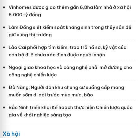
Vinhomes được giao thêm gần 6,8ha làm nhà ở xã hội
6.000 tỷ đồng
Lâm Đồng siết kiểm soát kháng sinh trong thủy sản để
giữ vững thị trường
Lào Cai phối hợp tìm kiếm, trao trả hồ sơ, kỷ vật của
cán bộ đi B chưa xác định được người nhận
Ngoại giao khoa học và công nghệ phải mở đường cho
công nghệ chiến lược
Đà Nẵng: Người dân khu chung cư xuống cấp mong
muốn sớm di dời trước mùa mưa, bão
Bắc Ninh triển khai Kế hoạch thực hiện Chiến lược quốc
gia về khởi nghiệp sáng tạo
Xã hội