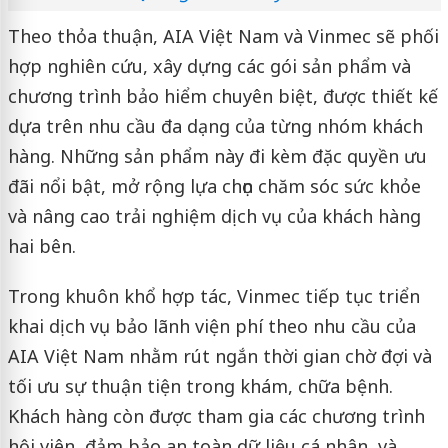
Theo thỏa thuận, AIA Việt Nam và Vinmec sẽ phối
hợp nghiên cứu, xây dựng các gói sản phẩm và
chương trình bảo hiểm chuyên biệt, được thiết kế
dựa trên nhu cầu đa dạng của từng nhóm khách
hàng. Những sản phẩm này đi kèm đặc quyền ưu
đãi nổi bật, mở rộng lựa chọn chăm sóc sức khỏe
và nâng cao trải nghiệm dịch vụ của khách hàng
hai bên.
Trong khuôn khổ hợp tác, Vinmec tiếp tục triển
khai dịch vụ bảo lãnh viện phí theo nhu cầu của
AIA Việt Nam nhằm rút ngắn thời gian chờ đợi và
tối ưu sự thuận tiện trong khám, chữa bệnh.
Khách hàng còn được tham gia các chương trình
hội viên, đảm bảo an toàn dữ liệu cá nhân, và