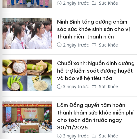
2 ngày trước
Sức Khỏe
Ninh Bình tăng cường chăm
sóc sức khỏe sinh sản cho vị
thành niên, thanh niên
2 ngày trước
Sức Khỏe
Chuối xanh: Nguồn dinh dưỡng
hỗ trợ kiểm soát đường huyết
và bảo vệ hệ tiêu hóa
3 ngày trước
Sức Khỏe
Lâm Đồng quyết tâm hoàn
thành khám sức khỏe miễn phí
cho toàn dân trước ngày
30/11/2026
3 ngày trước
Sức Khỏe