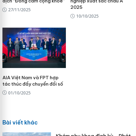
dịch “Đồng cam cộng khỏe”
nghiệp xuất sắc châu Á
2025
27/11/2025
10/10/2025
AIA Việt Nam và FPT hợp
tác thúc đẩy chuyển đổi số
01/10/2025
Bài viết khác