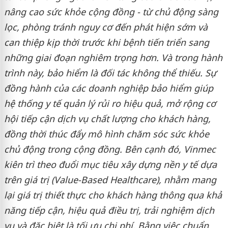
nâng cao sức khỏe cộng đồng - từ chủ động sàng
lọc, phòng tránh nguy cơ đến phát hiện sớm và
can thiệp kịp thời trước khi bệnh tiến triển sang
những giai đoạn nghiêm trọng hơn. Và trong hành
trình này, bảo hiểm là đối tác không thể thiếu. Sự
đồng hành của các doanh nghiệp bảo hiểm giúp
hệ thống y tế quản lý rủi ro hiệu quả, mở rộng cơ
hội tiếp cận dịch vụ chất lượng cho khách hàng,
đồng thời thúc đẩy mô hình chăm sóc sức khỏe
chủ động trong cộng đồng. Bên cạnh đó, Vinmec
kiên trì theo đuổi mục tiêu xây dựng nền y tế dựa
trên giá trị (Value-Based Healthcare), nhằm mang
lại giá trị thiết thực cho khách hàng thông qua khả
năng tiếp cận, hiệu quả điều trị, trải nghiệm dịch
vụ và đặc biệt là tối ưu chi phí. Bằng việc chuẩn