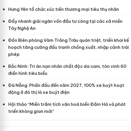
Hưng Yên tổ chức xúc tiến thương mại tiêu thụ nhãn
Đẩy nhanh giải ngân vốn đầu tư công tại các xã miền
Tây Nghệ An
Đồn Biên phòng Vàm Trảng Trâu quán triệt, triển khai kế
hoạch tăng cường đấu tranh chống xuất, nhập cảnh trái
phép
Bắc Ninh: Tri ân nạn nhân chất độc da cam, tôn vinh 60
điển hình tiêu biểu
Đà Nẵng: Phấn đấu đến năm 2027, 100% xe buýt hoạt
động ở đô thị là xe buýt điện
Hội thảo “Miền trầm tích văn hoá biển Đầm Hà và phát
triển không gian mới”