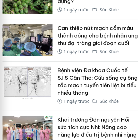
dụng?
1 ngày trước
Sức Khỏe
Can thiệp nút mạch cầm máu
thành công cho bệnh nhân ung
thư đại tràng giai đoạn cuối
1 ngày trước
Sức Khỏe
Bệnh viện Đa khoa Quốc tế
S.I.S Cần Thơ: Cứu sống cụ ông
tắc mạch tuyến tiền liệt bí tiểu
nhiều tháng
1 ngày trước
Sức Khỏe
Khai trương Đơn nguyên Hồi
sức tích cực Nhi: Nâng cao
năng lực điều trị bệnh nhi nặng