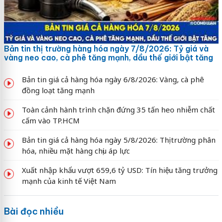
Bản tin thị trường hàng hóa ngày 7/8/2026: Tỷ giá và
vàng neo cao, cà phê tăng mạnh, dầu thế giới bật tăng
Bản tin giá cả hàng hóa ngày 6/8/2026: Vàng, cà phê
đồng loạt tăng mạnh
Toàn cảnh hành trình chặn đứng 35 tấn heo nhiễm chất
cấm vào TP.HCM
Bản tin giá cả hàng hóa ngày 5/8/2026: Thị trường phân
hóa, nhiều mặt hàng chịu áp lực
Xuất nhập khẩu vượt 659,6 tỷ USD: Tín hiệu tăng trưởng
mạnh của kinh tế Việt Nam
Bài đọc nhiều