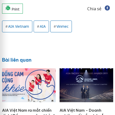
Chia sẻ
Print
AIA Vietnam
AIA
Vinmec
Bài liên quan
AIA Việt Nam ra mắt chiến
AIA Việt Nam - Doanh