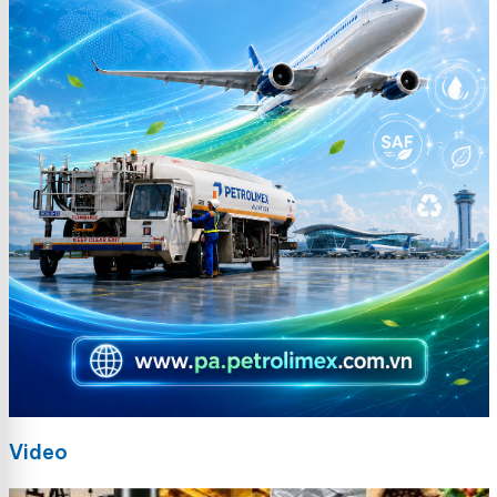
Video