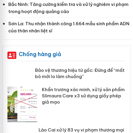
Bắc Ninh: Tăng cường kiểm tra và xử lý nghiêm vi phạm
trong hoạt động quảng cáo
Sơn La: Thu nhận thành công 1.664 mẫu sinh phẩm ADN
của thân nhân liệt sĩ
Chống hàng giả
àng
Bảo vệ thương hiệu từ gốc: Đừng để
“mất bò mới lo làm chuồng”
ản
Khẩn trương xác minh, xử lý sản phẩm
 án
Slimaura Care x3 sử dụng giấy phép
giả mạo