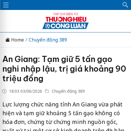
Home
Chuyển động 389
An Giang: Tạm giữ 5 tấn gạo
nghi nhập lậu, trị giá khoảng 90
triệu đồng
18:03 03/06/2026
Chuyển động 389
Lực lượng chức năng tỉnh An Giang vừa phát
hiện và tạm giữ khoảng 5 tấn gạo không có
hóa đơn, chứng từ chứng minh nguồn gốc,
xuất xứ tại một cơ sở kinh doanh trên địa bàn