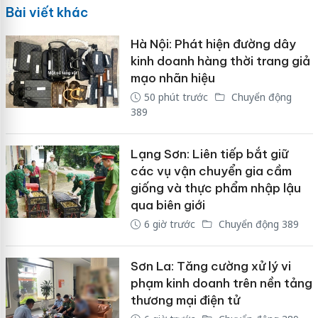
Bài viết khác
Hà Nội: Phát hiện đường dây
kinh doanh hàng thời trang giả
mạo nhãn hiệu
50 phút trước
Chuyển động
389
Lạng Sơn: Liên tiếp bắt giữ
các vụ vận chuyển gia cầm
giống và thực phẩm nhập lậu
qua biên giới
6 giờ trước
Chuyển động 389
Sơn La: Tăng cường xử lý vi
phạm kinh doanh trên nền tảng
thương mại điện tử