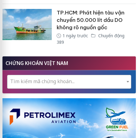
TP.HCM: Phát hiện tàu vận
chuyển 50.000 lít dầu DO
không rõ nguồn gốc
1 ngày trước
Chuyển động
389
CHỨNG KHOÁN VIỆT NAM
Tìm kiếm mã chứng khoán...