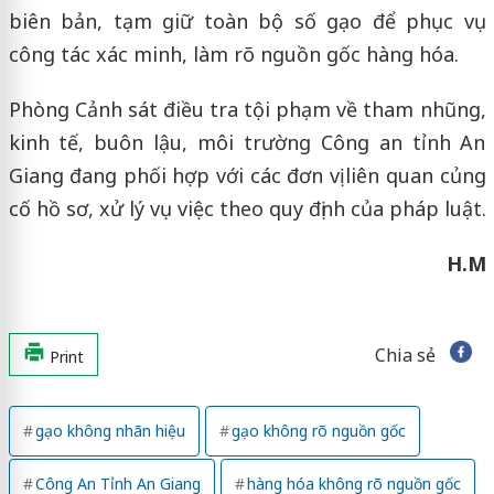
biên bản, tạm giữ toàn bộ số gạo để phục vụ
công tác xác minh, làm rõ nguồn gốc hàng hóa.
Phòng Cảnh sát điều tra tội phạm về tham nhũng,
kinh tế, buôn lậu, môi trường Công an tỉnh An
Giang đang phối hợp với các đơn vị liên quan củng
cố hồ sơ, xử lý vụ việc theo quy định của pháp luật.
H.M
Chia sẻ
Print
gạo không nhãn hiệu
gạo không rõ nguồn gốc
Công An Tỉnh An Giang
hàng hóa không rõ nguồn gốc