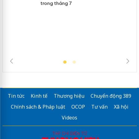
Lào Cai xử lý 83 vụ vi phạm thương
mại trong tháng 7
Tin tức
Kinh tế
Thương hiệu
Chuyển động 389
Chính sách & Pháp luật
OCOP
Tư vấn
Xã hội
Videos