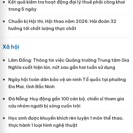
Kết quả kiểm tra hoạt động đại lý thuế phải công khai
trong 5 ngày
Chuẩn bị Hội thi, Hội thao năm 2026: Hải đoàn 32
hướng tới chất lượng thực chất
Xã hội
Lâm Đồng: Thông tin việc Quảng trường Trung tâm Gia
Nghĩa xuất hiện lún, nứt sau gần hai tuần sử dụng
Ngày hội toàn dân bảo vệ an ninh Tổ quốc tại phường
Đa Mai, tỉnh Bắc Ninh
Đà Nẵng: Huy động gần 100 cán bộ, chiến sĩ tham gia
cứu nhóm người bị sóng cuốn trôi
Học sinh được khuyến khích rèn luyện 1 môn thể thao,
thực hành 1 loại hình nghệ thuật