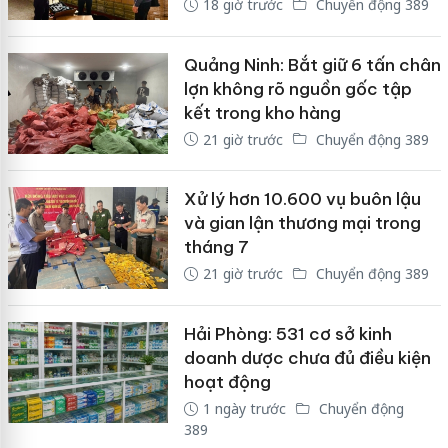
18 giờ trước
Chuyển động 389
Quảng Ninh: Bắt giữ 6 tấn chân
lợn không rõ nguồn gốc tập
kết trong kho hàng
21 giờ trước
Chuyển động 389
Xử lý hơn 10.600 vụ buôn lậu
và gian lận thương mại trong
tháng 7
21 giờ trước
Chuyển động 389
Hải Phòng: 531 cơ sở kinh
doanh dược chưa đủ điều kiện
hoạt động
1 ngày trước
Chuyển động
389