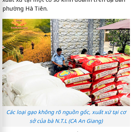
phường Hà Tiên.
Các loại gạo không rõ nguồn gốc, xuất xứ tại cơ
sở của bà N.T.L (CA An Giang)