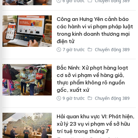
6 giờ trước
Chuyển động 389
Công an Hưng Yên cảnh báo
các hành vi vi phạm pháp luật
trong kinh doanh thương mại
điện tử
7 giờ trước
Chuyển động 389
Bắc Ninh: Xử phạt hàng loạt
cơ sở vi phạm về hàng giả,
thực phẩm không rõ nguồn
gốc, xuất xứ
9 giờ trước
Chuyển động 389
Hải quan khu vực VI: Phát hiện,
xử lý 23 vụ vi phạm về sở hữu
trí tuệ trong tháng 7