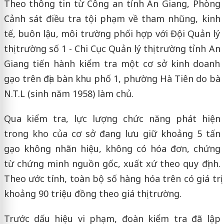
Theo thông tin từ Công an tỉnh An Giang, Phòng
Cảnh sát điều tra tội phạm về tham nhũng, kinh
tế, buôn lậu, môi trường phối hợp với Đội Quản lý
thị trường số 1 - Chi Cục Quản lý thị trường tỉnh An
Giang tiến hành kiểm tra một cơ sở kinh doanh
gạo trên địa bàn khu phố 1, phường Hà Tiên do bà
N.T.L (sinh năm 1958) làm chủ.
Qua kiểm tra, lực lượng chức năng phát hiện
trong kho của cơ sở đang lưu giữ khoảng 5 tấn
gạo không nhãn hiệu, không có hóa đơn, chứng
từ chứng minh nguồn gốc, xuất xứ theo quy định.
Theo ước tính, toàn bộ số hàng hóa trên có giá trị
khoảng 90 triệu đồng theo giá thị trường.
Trước dấu hiệu vi phạm, đoàn kiểm tra đã lập