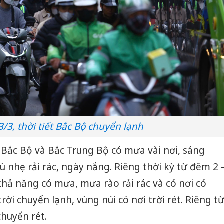
/3, thời tiết Bắc Bộ chuyển lạnh
Bắc Bộ và Bắc Trung Bộ có mưa vài nơi, sáng
hẹ rải rác, ngày nắng. Riêng thời kỳ từ đêm 2 
 khả năng có mưa, mưa rào rải rác và có nơi có
rời chuyển lạnh, vùng núi có nơi trời rét. Riêng t
chuyển rét.