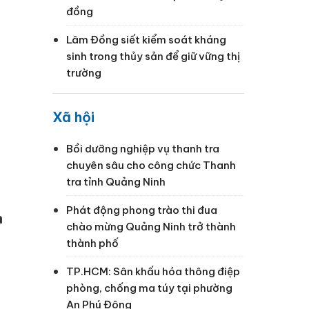
đồng
Lâm Đồng siết kiểm soát kháng
sinh trong thủy sản để giữ vững thị
trường
Xã hội
Bồi dưỡng nghiệp vụ thanh tra
chuyên sâu cho công chức Thanh
tra tỉnh Quảng Ninh
Phát động phong trào thi đua
h
chào mừng Quảng Ninh trở thành
thành phố
TP.HCM: Sân khấu hóa thông điệp
phòng, chống ma túy tại phường
An Phú Đông