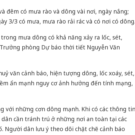
 và đêm có mưa rào và dông vài nơi, ngày nắng;
ày 3/3 có mưa, mưa rào rải rác và có nơi có dông
trong mưa dông có khả năng xảy ra lốc, sét,
 Trưởng phòng Dự báo thời tiết Nguyễn Văn
huỷ văn cảnh báo, hiện tượng dông, lốc xoáy, sét,
tiềm ẩn mạnh nguy cơ ảnh hưởng đến tính mạng,
ng với những cơn dông mạnh. Khi có các thông ti
dân cần tránh trú ở những nơi an toàn tại các
ố. Người dân lưu ý theo dõi chặt chẽ cảnh báo