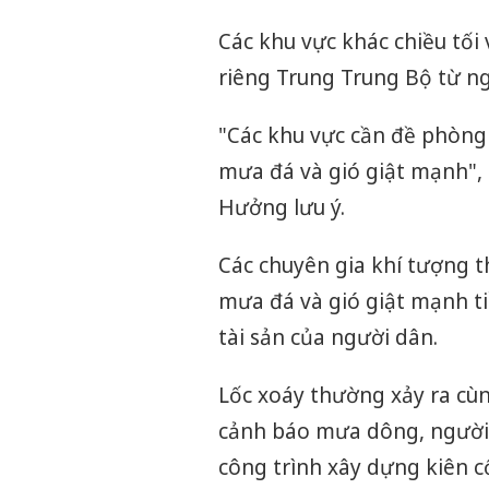
Các khu vực khác chiều tối
riêng Trung Trung Bộ từ ng
"Các khu vực cần đề phòng 
mưa đá và gió giật mạnh",
Hưởng lưu ý.
Các chuyên gia khí tượng t
mưa đá và gió giật mạnh 
tài sản của người dân.
Lốc xoáy thường xảy ra cù
cảnh báo mưa dông, người 
công trình xây dựng kiên c