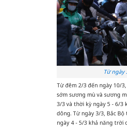
Từ ngày 3
Từ đêm 2/3 đến ngày 10/3, 
sớm sương mù và sương mù n
3/3 và thời kỳ ngày 5 - 6/3
dông. Từ ngày 3/3, Bắc Bộ t
ngày 4 - 5/3 khả năng trời 