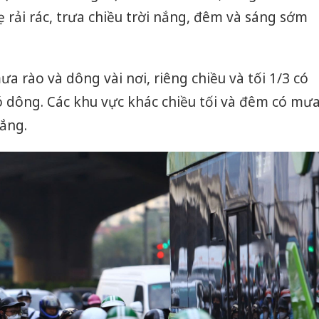
rải rác, trưa chiều trời nắng, đêm và sáng sớm
a rào và dông vài nơi, riêng chiều và tối 1/3 có
có dông. Các khu vực khác chiều tối và đêm có mư
nắng.