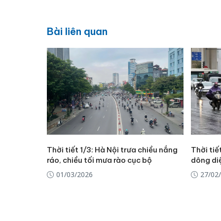
Bài liên quan
Thời tiết 1/3: Hà Nội trưa chiều nắng
Thời ti
ráo, chiều tối mưa rào cục bộ
dông diệ
01/03/2026
27/02