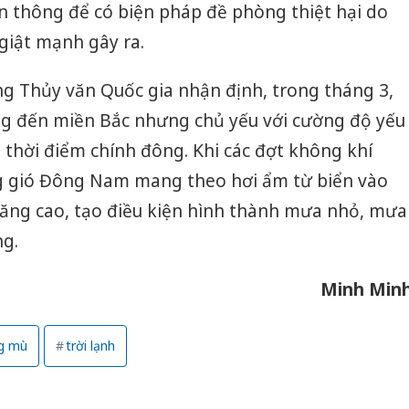
n thông để có biện pháp đề phòng thiệt hại do
 giật mạnh gây ra.
g Thủy văn Quốc gia nhận định, trong tháng 3,
ng đến miền Bắc nhưng chủ yếu với cường độ yếu
i thời điểm chính đông. Khi các đợt không khí
ng gió Đông Nam mang theo hơi ẩm từ biển vào
tăng cao, tạo điều kiện hình thành mưa nhỏ, mưa
g.
Minh Min
g mù
trời lạnh