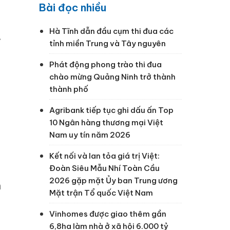
Bài đọc nhiều
Hà Tĩnh dẫn đầu cụm thi đua các
.
tỉnh miền Trung và Tây nguyên
Phát động phong trào thi đua
chào mừng Quảng Ninh trở thành
thành phố
Agribank tiếp tục ghi dấu ấn Top
10 Ngân hàng thương mại Việt
Nam uy tín năm 2026
Kết nối và lan tỏa giá trị Việt:
Đoàn Siêu Mẫu Nhí Toàn Cầu
2026 gặp mặt Ủy ban Trung ương
n
Mặt trận Tổ quốc Việt Nam
Vinhomes được giao thêm gần
6,8ha làm nhà ở xã hội 6.000 tỷ