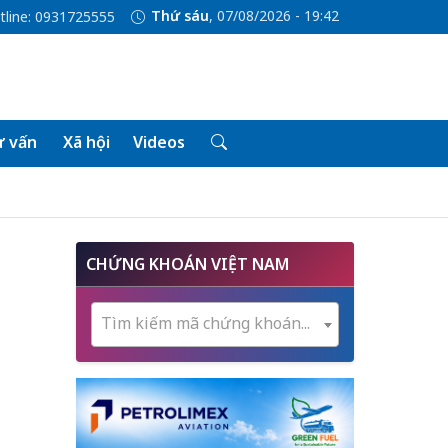
Thứ sáu
, 07/08/2026 - 19:42
tline: 0931725555
 vấn
Xã hội
Videos
CHỨNG KHOÁN VIỆT NAM
Tìm kiếm mã chứng khoán...