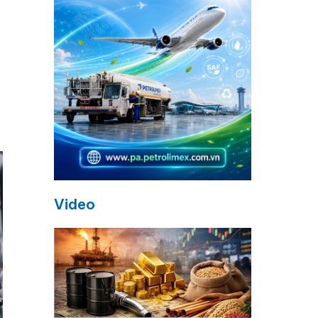
a
Video