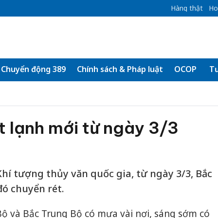
Hàng thật
Ho
Chuyển động 389
Chính sách & Pháp luật
OCOP
Tư
 lạnh mới từ ngày 3/3
í tượng thủy văn quốc gia, từ ngày 3/3, Bắc
đó chuyển rét.
c Bộ và Bắc Trung Bộ có mưa vài nơi, sáng sớm có