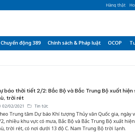
Hàng thật
Ho
Chuyển động 389
Chính sách & Pháp luật
OCOP
Tư
ự báo thời tiết 2/2: Bắc Bộ và Bắc Trung Bộ xuất hiện
ù, trời rét
02/02/2021
Tin tức
heo Trung tâm Dự báo Khí tượng Thủy văn Quốc gia, ngày 
/2, nhiều khu vực có mưa, Bắc Bộ và Bắc Trung Bộ xuất hiệ
ù, trời rét, có nơi dưới 13 độ C. Nam Trung Bộ trời lạnh.