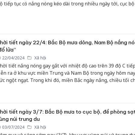
ộ tiếp tục có nắng nóng kéo dài trong nhiều ngày tới, cục bộ
ắng nóng gay gắt.
hời tiết ngày 22/4: Bắc Bộ mưa dông, Nam Bộ nắng n
đổ lửa”
22/04/2024
Xã hội
hời tiết nắng nóng gay gắt với nhiệt độ cao trên 39 độ C tiếp
iễn ra ở khu vực miền Trung và Nam Bộ trong ngày hôm nay, 
ức ngột ngạt. Trong khi đó, miền Bắc ngày nắng, chiều tối 
ưa dông, cục bộ mưa to.
hời tiết ngày 3/7: Bắc Bộ mưa to cục bộ, đề phòng sạt
ùng núi trung du
03/07/2024
Xã hội