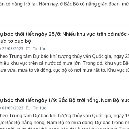
ần có nắng trở lại. Hôm nay, ở Bắc Bộ có nắng gián đoạn, mứ
ao động từ 25-34 độ.
ự báo thời tiết ngày 25/8: Nhiều khu vực trên cả nước
ưa to cục bộ
25/08/2023
Tin tức
heo Trung tâm Dự báo khí tượng thủy văn Quốc gia, ngày 25
hiều khu vực trên cả nước có mưa lớn. Trong đó, khu vực Bắ
ưa vừa, mưa to và dông, cục bộ có nơi mưa rất to. Khu vực 
n đến Ninh Thuận có nắng nóng, có nơi nắng nóng gay gắt v
hiệt độ cao nhất ngày phổ biến 35-37 độ.
ự báo thời tiết ngày 1/9: Bắc Bộ trời nắng, Nam Bộ m
01/09/2023
Tin tức
heo Trung tâm Dự báo khí tượng thủy văn Quốc gia, ngày 1/
ực Bắc Bộ nắng nóng, Nam Bộ có mưa dông. Dự báo trong n