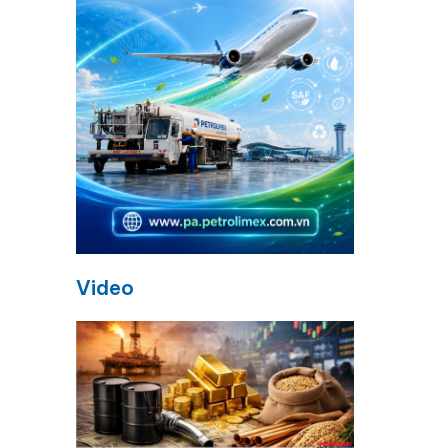
Video