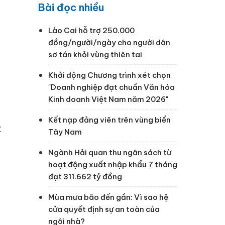
Bài đọc nhiều
Lào Cai hỗ trợ 250.000
đồng/người/ngày cho người dân
sơ tán khỏi vùng thiên tai
Khởi động Chương trình xét chọn
"Doanh nghiệp đạt chuẩn Văn hóa
Kinh doanh Việt Nam năm 2026"
Kết nạp đảng viên trên vùng biển
c
Tây Nam
Ngành Hải quan thu ngân sách từ
hoạt động xuất nhập khẩu 7 tháng
đạt 311.662 tỷ đồng
Mùa mưa bão đến gần: Vì sao hệ
cửa quyết định sự an toàn của
ngôi nhà?