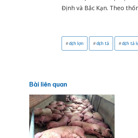
Định và Bắc Kạn. Theo thốn
dịch lợn
dịch tả
dịch tả 
Bài liên quan