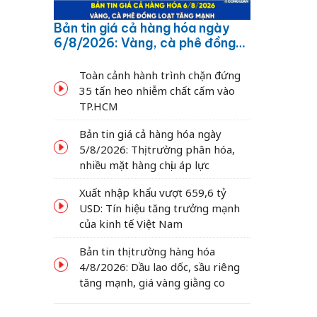
Bản tin giá cả hàng hóa ngày
6/8/2026: Vàng, cà phê đồng
loạt tăng mạnh
Toàn cảnh hành trình chặn đứng
35 tấn heo nhiễm chất cấm vào
TP.HCM
Bản tin giá cả hàng hóa ngày
5/8/2026: Thị trường phân hóa,
nhiều mặt hàng chịu áp lực
Xuất nhập khẩu vượt 659,6 tỷ
USD: Tín hiệu tăng trưởng mạnh
của kinh tế Việt Nam
Bản tin thị trường hàng hóa
4/8/2026: Dầu lao dốc, sầu riêng
tăng mạnh, giá vàng giằng co