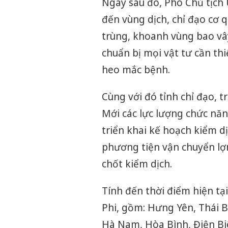
Ngay sau đó, Phó Chủ tịch
đến vùng dịch, chỉ đạo cơ 
trùng, khoanh vùng bao vâ
chuẩn bị mọi vật tư cần thi
heo mắc bệnh.
Cùng với đó tỉnh chỉ đạo, 
Mới các lực lượng chức năn
triển khai kế hoạch kiểm d
phương tiện vận chuyển lợn
chốt kiểm dịch.
Tính đến thời điểm hiện tại
Phi, gồm: Hưng Yên, Thái 
Hà Nam, Hòa Bình, Điện Bi