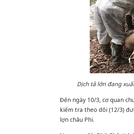
Dịch tả lớn đang xuấ
Đến ngày 10/3, cơ quan ch
kiểm tra theo dõi (12/3) đ
lợn châu Phi.