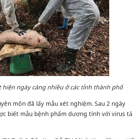
t hiện ngày càng nhiều ở các tỉnh thành phố
uyên môn đã lấy mẫu xét nghiệm. Sau 2 ngày
ược biết mẫu bệnh phẩm dương tính với virus tả