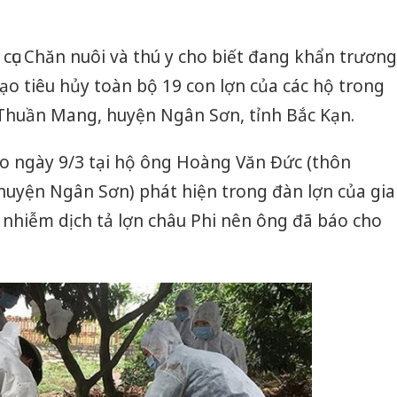
 cục Chăn nuôi và thú y cho biết đang khẩn trương
o tiêu hủy toàn bộ 19 con lợn của các hộ trong
Thuần Mang, huyện Ngân Sơn, tỉnh Bắc Kạn.
ào ngày 9/3 tại hộ ông Hoàng Văn Đức (thôn
uyện Ngân Sơn) phát hiện trong đàn lợn của gia
i nhiễm dịch tả lợn châu Phi nên ông đã báo cho