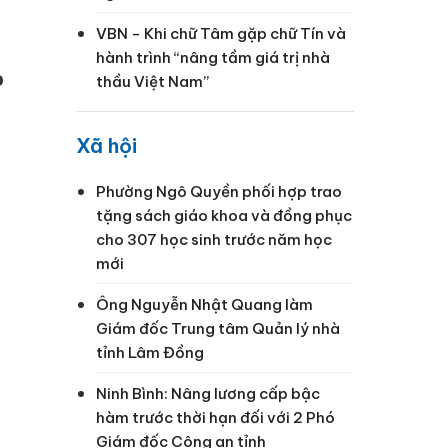
VBN - Khi chữ Tâm gặp chữ Tín và
hành trình “nâng tầm giá trị nhà
o
thầu Việt Nam”
Xã hội
Phường Ngô Quyền phối hợp trao
tặng sách giáo khoa và đồng phục
cho 307 học sinh trước năm học
mới
Ông Nguyễn Nhật Quang làm
Giám đốc Trung tâm Quản lý nhà
tỉnh Lâm Đồng
Ninh Bình: Nâng lương cấp bậc
hàm trước thời hạn đối với 2 Phó
Giám đốc Công an tỉnh