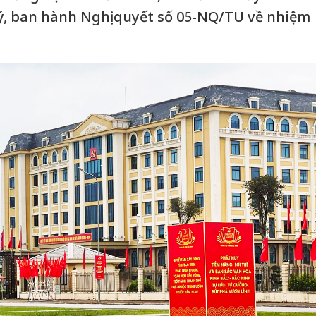
, ban hành Nghị quyết số 05-NQ/TU về nhiệm