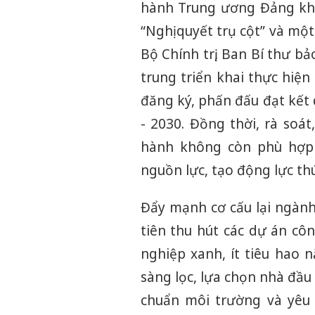
hành Trung ương Đảng khóa
“Nghị quyết trụ cột” và mộ
Bộ Chính trị, Ban Bí thư b
trung triển khai thực hiện
đăng ký, phấn đấu đạt kết
- 2030. Đồng thời, rà soát
hành không còn phù hợp 
nguồn lực, tạo động lực th
Đẩy mạnh cơ cấu lại ngành
tiên thu hút các dự án cô
nghiệp xanh, ít tiêu hao 
sàng lọc, lựa chọn nhà đầu
chuẩn môi trường và yêu c