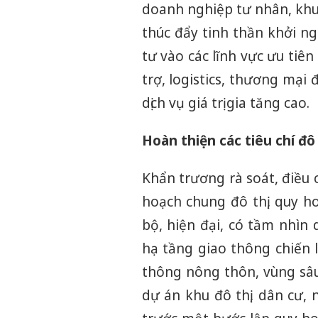
doanh nghiệp tư nhân, khu
thúc đẩy tinh thần khởi n
tư vào các lĩnh vực ưu ti
trợ, logistics, thương mại
dịch vụ giá trị gia tăng cao.
Hoàn thiện các tiêu chí đô
Khẩn trương rà soát, điều 
hoạch chung đô thị, quy h
bộ, hiện đại, có tầm nhìn 
hạ tầng giao thông chiến l
thông nông thôn, vùng sâu
dự án khu đô thị, dân cư,