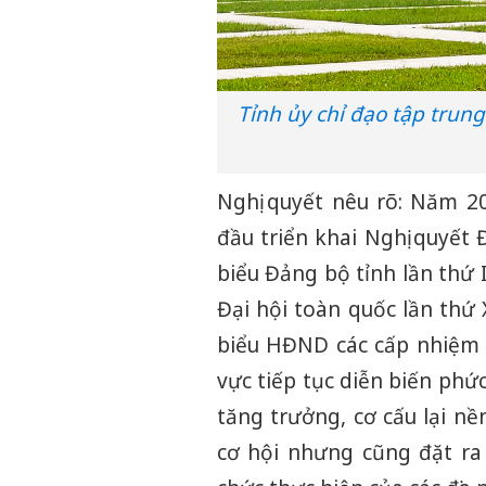
Tỉnh ủy chỉ đạo tập trung
Nghị quyết nêu rõ: Năm 2
đầu triển khai Nghị quyết 
biểu Đảng bộ tỉnh lần thứ 
Đại hội toàn quốc lần thứ
biểu HĐND các cấp nhiệm k
vực tiếp tục diễn biến phứ
tăng trưởng, cơ cấu lại nề
cơ hội nhưng cũng đặt ra 