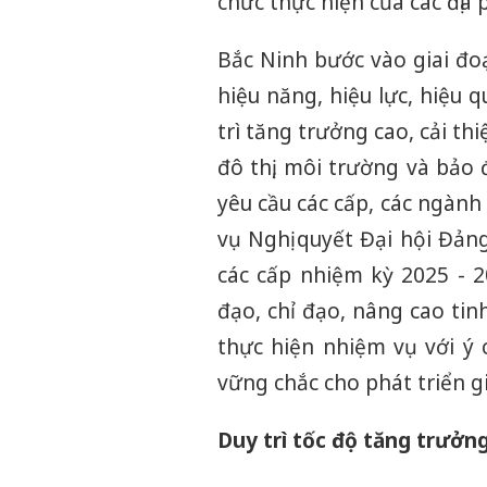
chức thực hiện của các địa
Bắc Ninh bước vào giai đo
hiệu năng, hiệu lực, hiệu 
trì tăng trưởng cao, cải th
đô thị, môi trường và bảo
yêu cầu các cấp, các ngàn
vụ Nghị quyết Đại hội Đảng
các cấp nhiệm kỳ 2025 - 2
đạo, chỉ đạo, nâng cao tin
thực hiện nhiệm vụ với ý
vững chắc cho phát triển gi
Duy trì tốc độ tăng trưởn