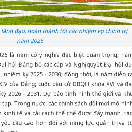
 lãnh đạo, hoàn thành tốt các nhiệm vụ chính trị
năm 2026
026 là năm có ý nghĩa đặc biệt quan trọng, nă
Đại hội Đảng bộ các cấp và Nghị quyết Đại hội đạ
I, nhiệm kỳ 2025 - 2030; đồng thời, là năm diễn r
 XIV của Đảng; cuộc bầu cử ĐBQH khóa XVI và đạ
ỳ 2026 - 2031. Dự báo tình hình thế giới và kh
c tạp. Trong nước, các chính sách đổi mới mô hìn
n kinh tế và cải cách thể chế được đẩy mạnh, tạ
yêu cầu cao hơn đối với năng lực quản trị và t