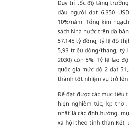
Duy trì tốc độ tăng trưởn
đầu người đạt 6.350 USD
10%/năm. Tổng kim ngạch 
sách Nhà nước trên địa bàn
57.145 tỷ đồng; tỷ lệ đô t
5,93 triệu đồng/tháng; tỷ
2030) còn 5%. Tỷ lệ lao đ
quốc gia mức độ 2 đạt 51,
thành tốt nhiệm vụ trở lên 
Để đạt được các mục tiêu tr
hiện nghiêm túc, kịp thời
nhất là các định hướng, mụ
xã hội theo tinh thần Kết