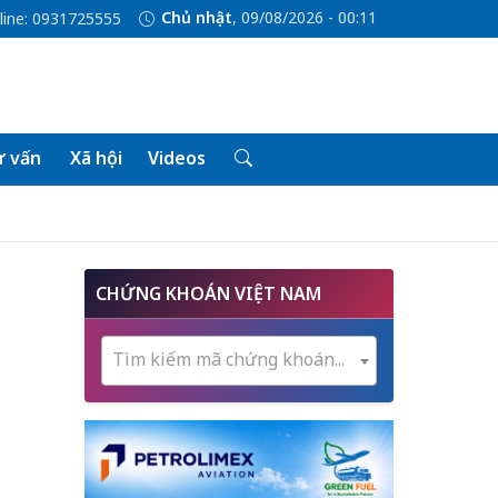
Chủ nhật
, 09/08/2026 - 00:11
line: 0931725555
 vấn
Xã hội
Videos
CHỨNG KHOÁN VIỆT NAM
Tìm kiếm mã chứng khoán...