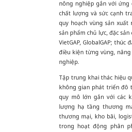
nông nghiệp gắn với ứng 
chất lượng và sức cạnh tr
quy hoạch vùng sản xuất 
sản phẩm chủ lực, đặc sản
VietGAP, GlobalGAP; thúc đ
điều kiện từng vùng, nâng c
nghiệp.
Tập trung khai thác hiệu q
không gian phát triển đô t
quy mô lớn gắn với các k
lượng hạ tầng thương mại
thương mại, kho bãi, logis
trong hoạt động phân ph