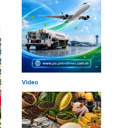
Video