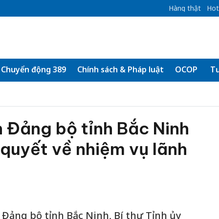
Hàng thật
Hot
Chuyển động 389
Chính sách & Pháp luật
OCOP
Tư
 Đảng bộ tỉnh Bắc Ninh
quyết về nhiệm vụ lãnh
ảng bộ tỉnh Bắc Ninh, Bí thư Tỉnh ủy