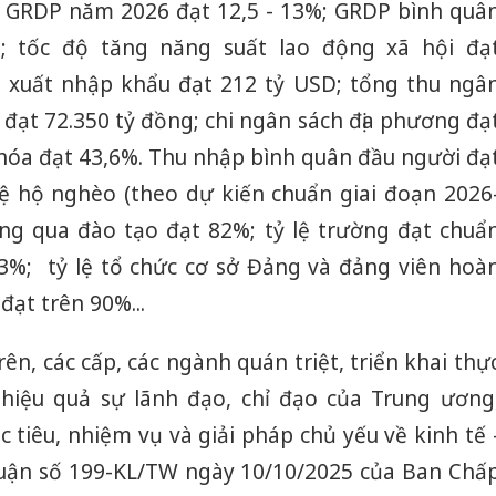
g GRDP năm 2026 đạt 12,5 - 13%; GRDP bình quâ
; tốc độ tăng năng suất lao động xã hội đạ
xuất nhập khẩu đạt 212 tỷ USD; tổng thu ngâ
 đạt 72.350 tỷ đồng; chi ngân sách địa phương đạ
hị hóa đạt 43,6%. Thu nhập bình quân đầu người đạ
 lệ hộ nghèo (theo dự kiến chuẩn giai đoạn 2026
ộng qua đào tạo đạt 82%; tỷ lệ trường đạt chuẩ
3%; tỷ lệ tổ chức cơ sở Đảng và đảng viên hoà
đạt trên 90%...
ên, các cấp, các ngành quán triệt, triển khai thự
, hiệu quả sự lãnh đạo, chỉ đạo của Trung ương
c tiêu, nhiệm vụ và giải pháp chủ yếu về kinh tế 
 luận số 199-KL/TW ngày 10/10/2025 của Ban Chấ