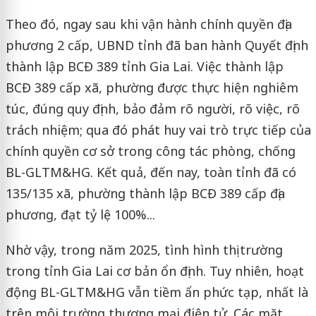
Theo đó, ngay sau khi vận hành chính quyền địa
phương 2 cấp, UBND tỉnh đã ban hành Quyết định
thành lập BCĐ 389 tỉnh Gia Lai. Việc thành lập
BCĐ 389 cấp xã, phường được thực hiện nghiêm
túc, đúng quy định, bảo đảm rõ người, rõ việc, rõ
trách nhiệm; qua đó phát huy vai trò trực tiếp của
chính quyền cơ sở trong công tác phòng, chống
BL-GLTM&HG. Kết quả, đến nay, toàn tỉnh đã có
135/135 xã, phường thành lập BCĐ 389 cấp địa
phương, đạt tỷ lệ 100%...
Nhờ vậy, trong năm 2025, tình hình thị trường
trong tỉnh Gia Lai cơ bản ổn định. Tuy nhiên, hoạt
động BL-GLTM&HG vẫn tiềm ẩn phức tạp, nhất là
trên môi trường thương mại điện tử. Các mặt