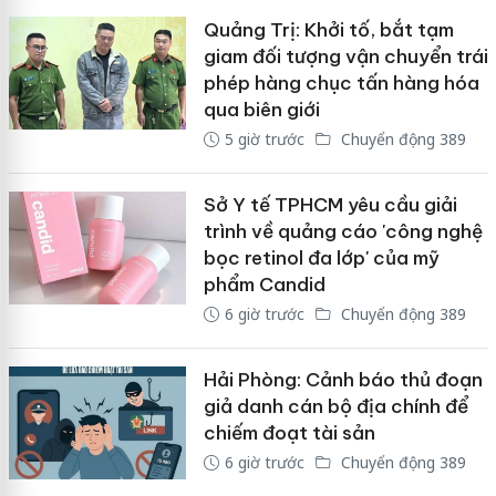
Quảng Trị: Khởi tố, bắt tạm
giam đối tượng vận chuyển trái
phép hàng chục tấn hàng hóa
qua biên giới
5 giờ trước
Chuyển động 389
Sở Y tế TPHCM yêu cầu giải
trình về quảng cáo 'công nghệ
bọc retinol đa lớp' của mỹ
phẩm Candid
6 giờ trước
Chuyển động 389
Hải Phòng: Cảnh báo thủ đoạn
giả danh cán bộ địa chính để
chiếm đoạt tài sản
6 giờ trước
Chuyển động 389