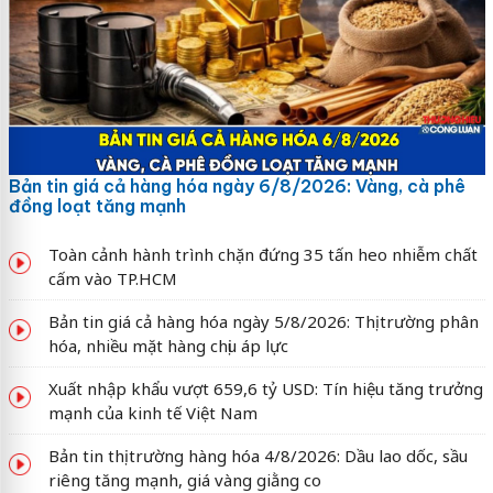
Bản tin giá cả hàng hóa ngày 6/8/2026: Vàng, cà phê
đồng loạt tăng mạnh
Toàn cảnh hành trình chặn đứng 35 tấn heo nhiễm chất
cấm vào TP.HCM
Bản tin giá cả hàng hóa ngày 5/8/2026: Thị trường phân
hóa, nhiều mặt hàng chịu áp lực
Xuất nhập khẩu vượt 659,6 tỷ USD: Tín hiệu tăng trưởng
mạnh của kinh tế Việt Nam
Bản tin thị trường hàng hóa 4/8/2026: Dầu lao dốc, sầu
riêng tăng mạnh, giá vàng giằng co