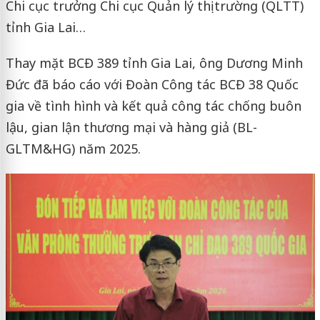
Chi cục trưởng Chi cục Quản lý thị trường (QLTT)
tỉnh Gia Lai…
Thay mặt BCĐ 389 tỉnh Gia Lai, ông Dương Minh
Đức đã báo cáo với Đoàn Công tác BCĐ 38 Quốc
gia về tình hình và kết quả công tác chống buôn
lậu, gian lận thương mại và hàng giả (BL-
GLTM&HG) năm 2025.