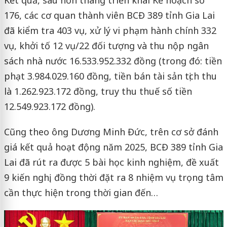
176, các cơ quan thành viên BCĐ 389 tỉnh Gia Lai
đã kiểm tra 403 vụ, xử lý vi phạm hành chính 332
vụ, khởi tố 12 vụ/22 đối tượng và thu nộp ngân
sách nhà nước 16.533.952.332 đồng (trong đó: tiền
phạt 3.984.029.160 đồng, tiền bán tài sản tịch thu
là 1.262.923.172 đồng, truy thu thuế số tiền
12.549.923.172 đồng).
Cũng theo ông Dương Minh Đức, trên cơ sở đánh
giá kết quả hoạt động năm 2025, BCĐ 389 tỉnh Gia
Lai đã rút ra được 5 bài học kinh nghiệm, đề xuất
9 kiến nghị, đồng thời đặt ra 8 nhiệm vụ trọng tâm
cần thực hiện trong thời gian đến…