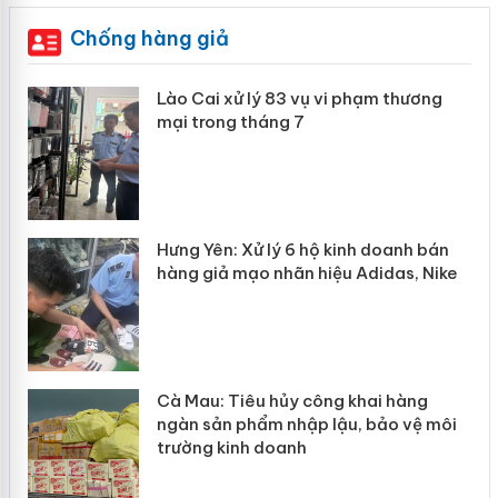
Chống hàng giả
 án
Lào Cai xử lý 83 vụ vi phạm thương
mại trong tháng 7
n
y
Hưng Yên: Xử lý 6 hộ kinh doanh bán
hàng giả mạo nhãn hiệu Adidas, Nike
Cà Mau: Tiêu hủy công khai hàng
ngàn sản phẩm nhập lậu, bảo vệ môi
trường kinh doanh