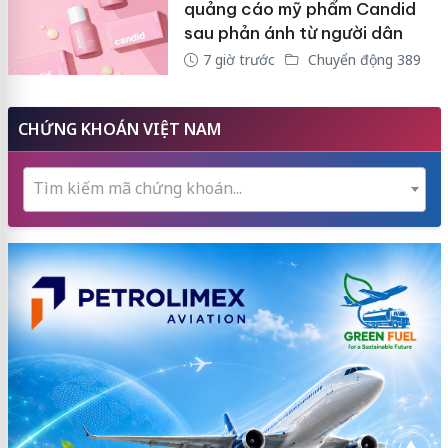
quảng cáo mỹ phẩm Candid
sau phản ánh từ người dân
7 giờ trước
Chuyển động 389
CHỨNG KHOÁN VIỆT NAM
Tìm kiếm mã chứng khoán...