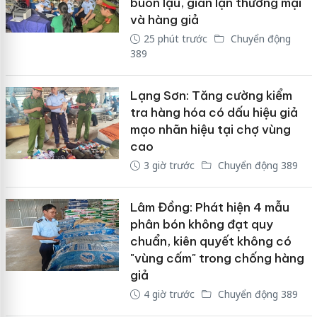
buôn lậu, gian lận thương mại
và hàng giả
25 phút trước
Chuyển động
389
Lạng Sơn: Tăng cường kiểm
tra hàng hóa có dấu hiệu giả
mạo nhãn hiệu tại chợ vùng
cao
3 giờ trước
Chuyển động 389
Lâm Đồng: Phát hiện 4 mẫu
phân bón không đạt quy
chuẩn, kiên quyết không có
"vùng cấm" trong chống hàng
giả
4 giờ trước
Chuyển động 389