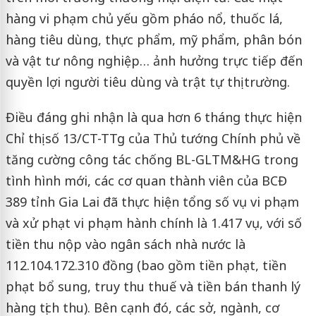
hàng vi phạm chủ yếu gồm pháo nổ, thuốc lá,
hàng tiêu dùng, thực phẩm, mỹ phẩm, phân bón
và vật tư nông nghiệp… ảnh hưởng trực tiếp đến
quyền lợi người tiêu dùng và trật tự thị trường.
Điều đáng ghi nhận là qua hơn 6 tháng thực hiện
Chỉ thị số 13/CT-TTg của Thủ tướng Chính phủ về
tăng cường công tác chống BL-GLTM&HG trong
tình hình mới, các cơ quan thành viên của BCĐ
389 tỉnh Gia Lai đã thực hiện tổng số vụ vi phạm
và xử phạt vi phạm hành chính là 1.417 vụ, với số
tiền thu nộp vào ngân sách nhà nước là
112.104.172.310 đồng (bao gồm tiền phạt, tiền
phạt bổ sung, truy thu thuế và tiền bán thanh lý
hàng tịch thu). Bên cạnh đó, các sở, ngành, cơ