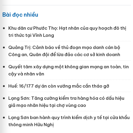
Bài đọc nhiều
Khu dân cư Phước Thọ: Hạt nhân của quy hoạch đô thị
tri thức tại Vĩnh Long
Quảng Trị: Cảnh báo về thủ đoạn mạo danh cán bộ
Công an, Quân đội để lừa đảo các cơ sở kinh doanh
Quyết tâm xây dựng một không gian mạng an toàn, tin
cậy và nhân văn
Huế: 16/177 dự án còn vướng mắc cần tháo gỡ
Lạng Sơn: Tăng cường kiểm tra hàng hóa có dấu hiệu
giả mạo nhãn hiệu tại chợ vùng cao
Lạng Sơn ban hành quy trình kiểm dịch y tế tại cửa khẩu
thông minh Hữu Nghị