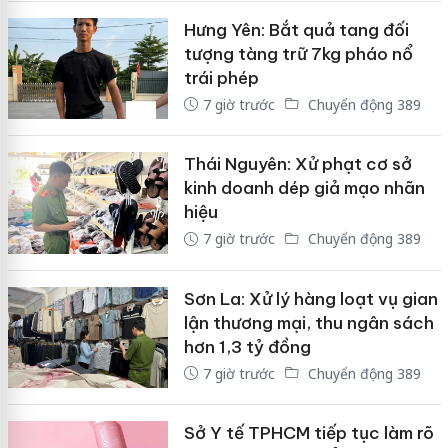
Hưng Yên: Bắt quả tang đối
tượng tàng trữ 7kg pháo nổ
trái phép
7 giờ trước
Chuyển động 389
Thái Nguyên: Xử phạt cơ sở
kinh doanh dép giả mạo nhãn
hiệu
7 giờ trước
Chuyển động 389
Sơn La: Xử lý hàng loạt vụ gian
lận thương mại, thu ngân sách
hơn 1,3 tỷ đồng
7 giờ trước
Chuyển động 389
Sở Y tế TPHCM tiếp tục làm rõ