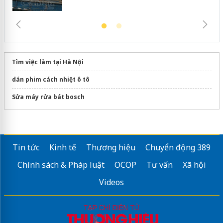
Tìm việc làm tại Hà Nội
dán phim cách nhiệt ô tô
Sửa máy rửa bát bosch
Tin tức
Kinh tế
Thương hiệu
Chuyển động 389
Chính sách & Pháp luật
OCOP
Tư vấn
Xã hội
Videos