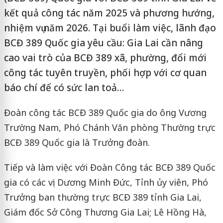
kết quả công tác năm 2025 và phương hướng,
nhiệm vụ năm 2026. Tại buổi làm việc, lãnh đạo
BCĐ 389 Quốc gia yêu cầu: Gia Lai cần nâng
cao vai trò của BCĐ 389 xã, phường, đổi mới
công tác tuyên truyền, phối hợp với cơ quan
báo chí để có sức lan toả…
Đoàn công tác BCĐ 389 Quốc gia do ông Vương
Trường Nam, Phó Chánh Văn phòng Thường trực
BCĐ 389 Quốc gia là Trưởng đoàn.
Tiếp và làm việc với Đoàn Công tác BCĐ 389 Quốc
gia có các vị: Dương Minh Đức, Tỉnh ủy viên, Phó
Trưởng ban thường trực BCĐ 389 tỉnh Gia Lai,
Giám đốc Sở Công Thương Gia Lai; Lê Hồng Hà,