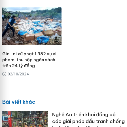
Gia Lai xử phạt 1.382 vụ vi
phạm, thu nộp ngân sách
trên 24 tỷ đồng
02/10/2024
Bài viết khác
Nghệ An triển khai đồng bộ
các giải pháp đấu tranh chống