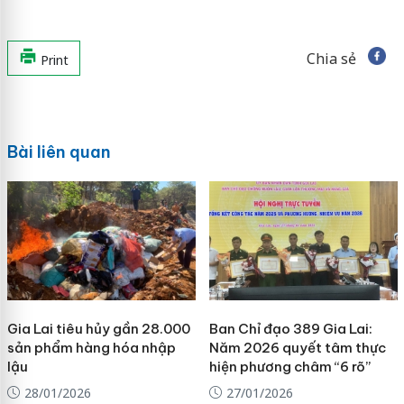
Chia sẻ
Print
Bài liên quan
Gia Lai tiêu hủy gần 28.000
Ban Chỉ đạo 389 Gia Lai:
sản phẩm hàng hóa nhập
Năm 2026 quyết tâm thực
lậu
hiện phương châm “6 rõ”
28/01/2026
27/01/2026