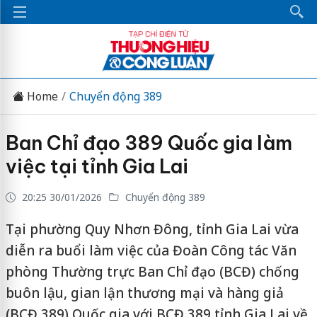
Home
Chuyển động 389
Ban Chỉ đạo 389 Quốc gia làm
việc tại tỉnh Gia Lai
20:25 30/01/2026
Chuyển động 389
Tại phường Quy Nhơn Đông, tỉnh Gia Lai vừa
diễn ra buổi làm việc của Đoàn Công tác Văn
phòng Thường trực Ban Chỉ đạo (BCĐ) chống
buôn lậu, gian lận thương mại và hàng giả
(BCĐ 389) Quốc gia với BCĐ 389 tỉnh Gia Lai về