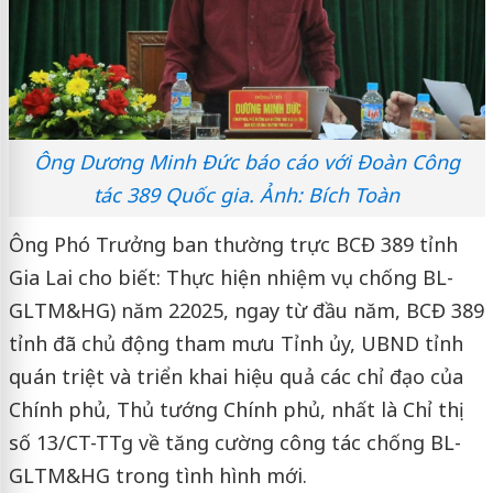
Ông Dương Minh Đức báo cáo với Đoàn Công
tác 389 Quốc gia. Ảnh: Bích Toàn
Ông Phó Trưởng ban thường trực BCĐ 389 tỉnh
Gia Lai cho biết: Thực hiện nhiệm vụ chống BL-
GLTM&HG) năm 22025, ngay từ đầu năm, BCĐ 389
tỉnh đã chủ động tham mưu Tỉnh ủy, UBND tỉnh
quán triệt và triển khai hiệu quả các chỉ đạo của
Chính phủ, Thủ tướng Chính phủ, nhất là Chỉ thị
số 13/CT-TTg về tăng cường công tác chống BL-
GLTM&HG trong tình hình mới.