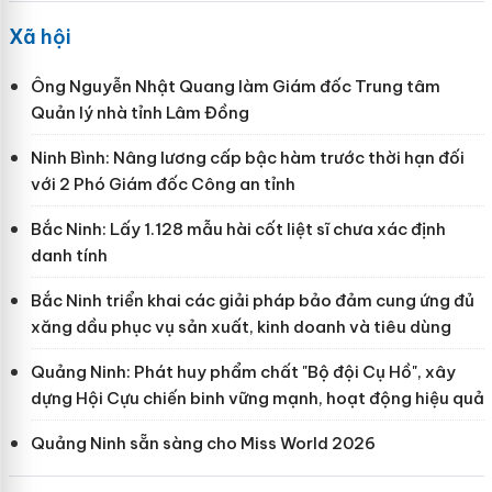
Xã hội
Ông Nguyễn Nhật Quang làm Giám đốc Trung tâm
Quản lý nhà tỉnh Lâm Đồng
Ninh Bình: Nâng lương cấp bậc hàm trước thời hạn đối
với 2 Phó Giám đốc Công an tỉnh
Bắc Ninh: Lấy 1.128 mẫu hài cốt liệt sĩ chưa xác định
danh tính
Bắc Ninh triển khai các giải pháp bảo đảm cung ứng đủ
xăng dầu phục vụ sản xuất, kinh doanh và tiêu dùng
Quảng Ninh: Phát huy phẩm chất "Bộ đội Cụ Hồ", xây
dựng Hội Cựu chiến binh vững mạnh, hoạt động hiệu quả
Quảng Ninh sẵn sàng cho Miss World 2026