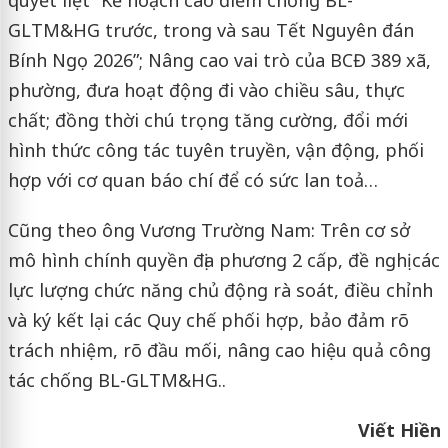
GLTM&HG trước, trong và sau Tết Nguyên đán
Bính Ngọ 2026”; Nâng cao vai trò của BCĐ 389 xã,
phường, đưa hoạt động đi vào chiều sâu, thực
chất; đồng thời chú trọng tăng cường, đổi mới
hình thức công tác tuyên truyền, vận động, phối
hợp với cơ quan báo chí để có sức lan toả…
Cũng theo ông Vương Trường Nam: Trên cơ sở
mô hình chính quyền địa phương 2 cấp, đề nghị các
lực lượng chức năng chủ động rà soát, điều chỉnh
và ký kết lại các Quy chế phối hợp, bảo đảm rõ
trách nhiệm, rõ đầu mối, nâng cao hiệu quả công
tác chống BL-GLTM&HG..
Viết Hiền