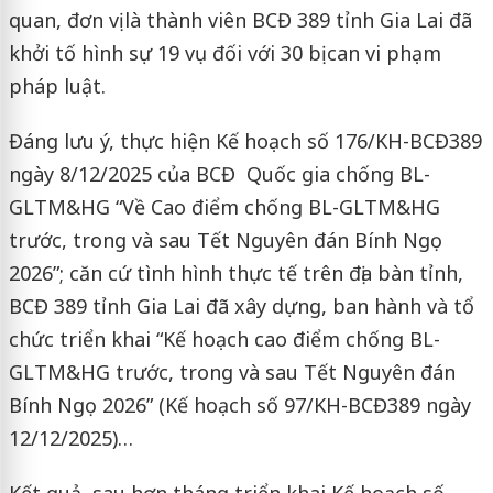
quan, đơn vị là thành viên BCĐ 389 tỉnh Gia Lai đã
khởi tố hình sự 19 vụ đối với 30 bị can vi phạm
pháp luật.
Đáng lưu ý, thực hiện Kế hoạch số 176/KH-BCĐ389
ngày 8/12/2025 của BCĐ Quốc gia chống BL-
GLTM&HG “Về Cao điểm chống BL-GLTM&HG
trước, trong và sau Tết Nguyên đán Bính Ngọ
2026”; căn cứ tình hình thực tế trên địa bàn tỉnh,
BCĐ 389 tỉnh Gia Lai đã xây dựng, ban hành và tổ
chức triển khai “Kế hoạch cao điểm chống BL-
GLTM&HG trước, trong và sau Tết Nguyên đán
Bính Ngọ 2026” (Kế hoạch số 97/KH-BCĐ389 ngày
12/12/2025)…
Kết quả, sau hơn tháng triển khai Kế hoạch số