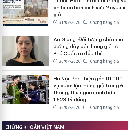
Thanh Hóa: Tìm bị hại trong vụ
án buôn bán bình sữa Moyuum
giả
31/07/2026
Chống hàng giả
An Giang: Đối tượng chủ mưu
đường dây bán hàng giả tại
Phú Quốc ra đầu thú
30/07/2026
Chống hàng giả
Hà Nội: Phát hiện gần 10.000
vụ buôn lậu, hàng giả trong 6
tháng, thu ngân sách hơn
1.628 tỷ đồng
30/07/2026
Chống hàng giả
CHỨNG KHOÁN VIỆT NAM