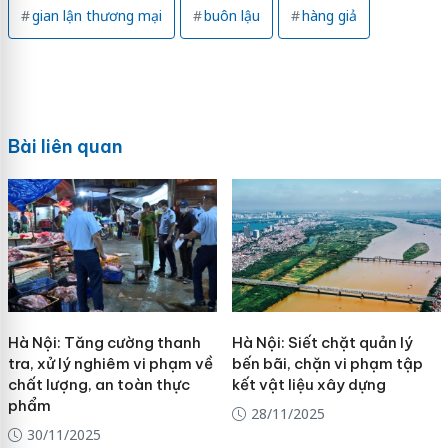
gian lận thương mại
buôn lậu
hàng giả
Bài liên quan
Hà Nội: Tăng cường thanh
Hà Nội: Siết chặt quản lý
tra, xử lý nghiêm vi phạm về
bến bãi, chặn vi phạm tập
chất lượng, an toàn thực
kết vật liệu xây dựng
phẩm
28/11/2025
30/11/2025