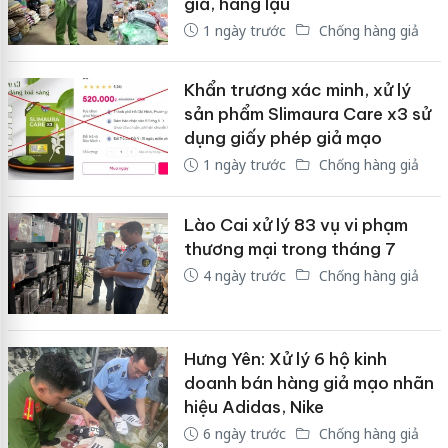
giả, hàng lậu
1 ngày trước
Chống hàng giả
Khẩn trương xác minh, xử lý
sản phẩm Slimaura Care x3 sử
dụng giấy phép giả mạo
1 ngày trước
Chống hàng giả
Lào Cai xử lý 83 vụ vi phạm
thương mại trong tháng 7
4 ngày trước
Chống hàng giả
Hưng Yên: Xử lý 6 hộ kinh
doanh bán hàng giả mạo nhãn
hiệu Adidas, Nike
6 ngày trước
Chống hàng giả