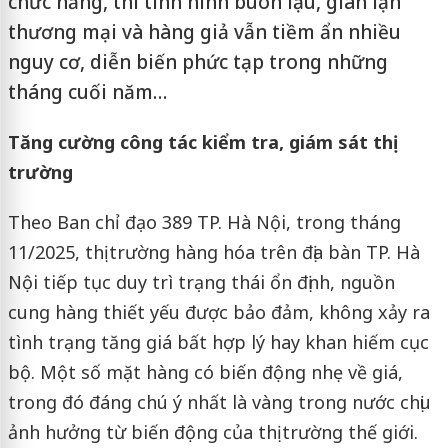
chức năng, thì tình hình buôn lậu, gian lận
thương mại và hàng giả vẫn tiềm ẩn nhiều
nguy cơ, diễn biến phức tạp trong những
tháng cuối năm…
Tăng cường công tác kiểm tra, giám sát thị
trường
Theo Ban chỉ đạo 389 TP. Hà Nội, trong tháng
11/2025, thị trường hàng hóa trên địa bàn TP. Hà
Nội tiếp tục duy trì trạng thái ổn định, nguồn
cung hàng thiết yếu được bảo đảm, không xảy ra
tình trạng tăng giá bất hợp lý hay khan hiếm cục
bộ. Một số mặt hàng có biến động nhẹ về giá,
trong đó đáng chú ý nhất là vàng trong nước chịu
ảnh hưởng từ biến động của thị trường thế giới.