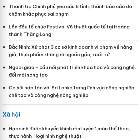
Thanh tra Chính phủ yêu cầu 8 tỉnh, thành báo cáo do
chậm khắc phục sai phạm
Lần đầu tổ chức Festival Võ thuật quốc tế tại Hoàng
thành Thăng Long
Bắc Ninh: Xử phạt 3 cơ sở kinh doanh vi phạm về hàng
giả, thực phẩm không rõ nguồn gốc, xuất xứ
Ngoại giao - cầu nối phát triển khoa học và công nghệ,
đổi mới sáng tạo
Cơ hội hợp tác với Sri Lanka trong lĩnh vực công nghiệp
chế tạo và công nghệ nông nghiệp
Xã hội
Học sinh được khuyến khích rèn luyện 1 môn thể thao,
thực hành 1 loại hình nghệ thuật