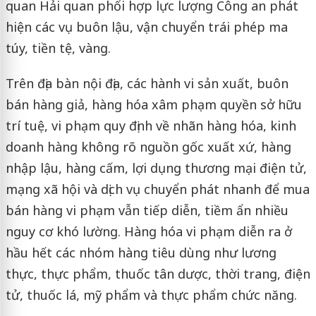
quan Hải quan phối hợp lực lượng Công an phát
hiện các vụ buôn lậu, vận chuyển trái phép ma
túy, tiền tệ, vàng.
Trên địa bàn nội địa, các hành vi sản xuất, buôn
bán hàng giả, hàng hóa xâm phạm quyền sở hữu
trí tuệ, vi phạm quy định về nhãn hàng hóa, kinh
doanh hàng không rõ nguồn gốc xuất xứ, hàng
nhập lậu, hàng cấm, lợi dụng thương mại điện tử,
mạng xã hội và dịch vụ chuyển phát nhanh để mua
bán hàng vi phạm vẫn tiếp diễn, tiềm ẩn nhiều
nguy cơ khó lường. Hàng hóa vi phạm diễn ra ở
hầu hết các nhóm hàng tiêu dùng như lương
thực, thực phẩm, thuốc tân dược, thời trang, điện
tử, thuốc lá, mỹ phẩm và thực phẩm chức năng.