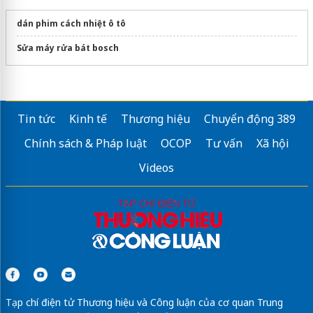
dán phim cách nhiệt ô tô
Sửa máy rửa bát bosch
Tin tức
Kinh tế
Thương hiệu
Chuyển động 389
Chính sách & Pháp luật
OCOP
Tư vấn
Xã hội
Videos
Tạp chí điện tử Thương hiệu và Công luận của cơ quan Trung