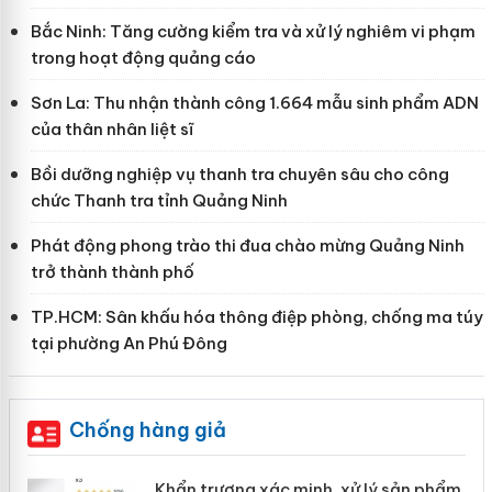
Bắc Ninh: Tăng cường kiểm tra và xử lý nghiêm vi phạm
trong hoạt động quảng cáo
Sơn La: Thu nhận thành công 1.664 mẫu sinh phẩm ADN
của thân nhân liệt sĩ
Bồi dưỡng nghiệp vụ thanh tra chuyên sâu cho công
chức Thanh tra tỉnh Quảng Ninh
Phát động phong trào thi đua chào mừng Quảng Ninh
trở thành thành phố
TP.HCM: Sân khấu hóa thông điệp phòng, chống ma túy
tại phường An Phú Đông
Chống hàng giả
ản
Khẩn trương xác minh, xử lý sản phẩm