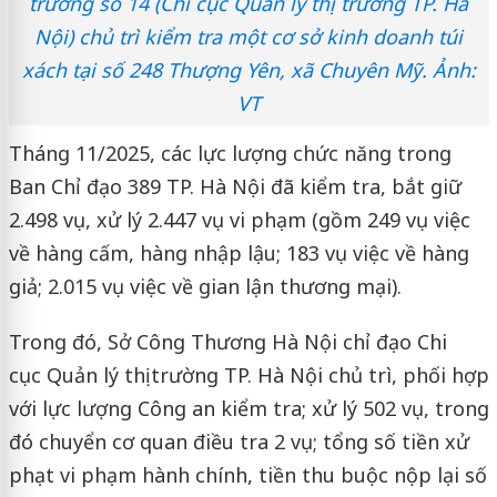
trường số 14 (Chi cục Quản lý thị trường TP. Hà
Nội) chủ trì kiểm tra một cơ sở kinh doanh túi
xách tại số 248 Thượng Yên, xã Chuyên Mỹ. Ảnh:
VT
Tháng 11/2025, các lực lượng chức năng trong
Ban Chỉ đạo 389 TP. Hà Nội đã kiểm tra, bắt giữ
2.498 vụ, xử lý 2.447 vụ vi phạm (gồm 249 vụ việc
về hàng cấm, hàng nhập lậu; 183 vụ việc về hàng
giả; 2.015 vụ việc về gian lận thương mại).
Trong đó, Sở Công Thương Hà Nội chỉ đạo Chi
cục Quản lý thị trường TP. Hà Nội chủ trì, phối hợp
với lực lượng Công an kiểm tra; xử lý 502 vụ, trong
đó chuyển cơ quan điều tra 2 vụ; tổng số tiền xử
phạt vi phạm hành chính, tiền thu buộc nộp lại số