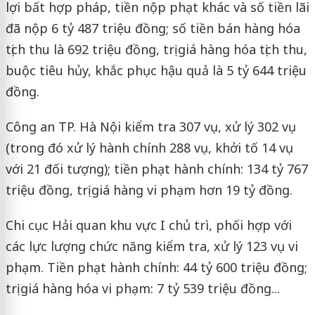
lợi bất hợp pháp, tiền nộp phạt khác và số tiền lãi
đã nộp 6 tỷ 487 triệu đồng; số tiền bán hàng hóa
tịch thu là 692 triệu đồng, trị giá hàng hóa tịch thu,
buộc tiêu hủy, khắc phục hậu quả là 5 tỷ 644 triệu
đồng.
Công an TP. Hà Nội kiểm tra 307 vụ, xử lý 302 vụ
(trong đó xử lý hành chính 288 vụ, khởi tố 14 vụ
với 21 đối tượng); tiền phạt hành chính: 134 tỷ 767
triệu đồng, trị giá hàng vi phạm hơn 19 tỷ đồng.
Chi cục Hải quan khu vực I chủ trì, phối hợp với
các lực lượng chức năng kiểm tra, xử lý 123 vụ vi
phạm. Tiền phạt hành chính: 44 tỷ 600 triệu đồng;
trị giá hàng hóa vi phạm: 7 tỷ 539 triệu đồng...