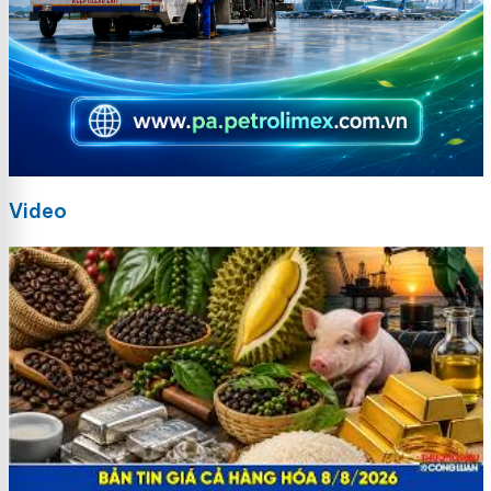
Video