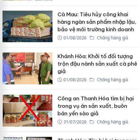
Cà Mau: Tiêu hủy công khai
hàng ngàn sản phẩm nhập lậu,
bảo vệ môi trường kinh doanh
01/08/2026
Chống hàng giả
Khánh Hòa: Khởi tố đối tượng
trộn đậu nành sản xuất cà phê
giả
01/08/2026
Chống hàng giả
Công an Thanh Hóa tìm bị hại
trong vụ án sản xuất, buôn
bán yến sào giả
31/07/2026
Chống hàng giả