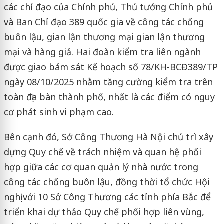
các chỉ đạo của Chính phủ, Thủ tướng Chính phủ
và Ban Chỉ đạo 389 quốc gia về công tác chống
buôn lậu, gian lận thương mại gian lận thương
mại và hàng giả. Hai đoàn kiểm tra liên ngành
được giao bám sát Kế hoạch số 78/KH-BCĐ389/TP
ngày 08/10/2025 nhằm tăng cường kiểm tra trên
toàn địa bàn thành phố, nhất là các điểm có nguy
cơ phát sinh vi phạm cao.
Bên cạnh đó, Sở Công Thương Hà Nội chủ trì xây
dựng Quy chế về trách nhiệm và quan hệ phối
hợp giữa các cơ quan quản lý nhà nước trong
công tác chống buôn lậu, đồng thời tổ chức Hội
nghị với 10 Sở Công Thương các tỉnh phía Bắc để
triển khai dự thảo Quy chế phối hợp liên vùng,