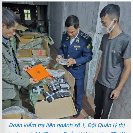
Đoàn kiểm tra liên ngành số 1, Đội Quản lý thị