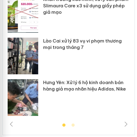
Slimaura Care x3 sử dụng giấy phép
giả mạo
 án
Lào Cai xử lý 83 vụ vi phạm thương
n
mại trong tháng 7
Hưng Yên: Xử lý 6 hộ kinh doanh bán
hàng giả mạo nhãn hiệu Adidas, Nike