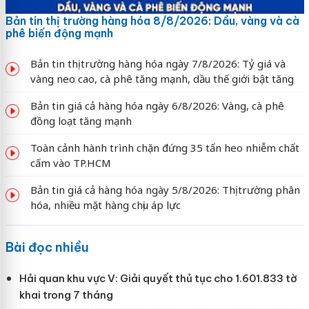
Bản tin thị trường hàng hóa 8/8/2026: Dầu, vàng và cà
phê biến động mạnh
Bản tin thị trường hàng hóa ngày 7/8/2026: Tỷ giá và
vàng neo cao, cà phê tăng mạnh, dầu thế giới bật tăng
Bản tin giá cả hàng hóa ngày 6/8/2026: Vàng, cà phê
đồng loạt tăng mạnh
Toàn cảnh hành trình chặn đứng 35 tấn heo nhiễm chất
cấm vào TP.HCM
Bản tin giá cả hàng hóa ngày 5/8/2026: Thị trường phân
hóa, nhiều mặt hàng chịu áp lực
Bài đọc nhiều
Hải quan khu vực V: Giải quyết thủ tục cho 1.601.833 tờ
khai trong 7 tháng