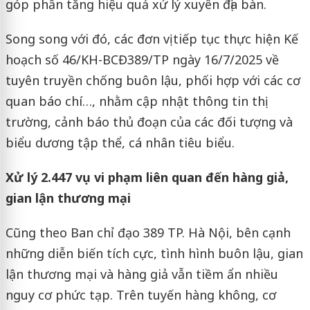
góp phần tăng hiệu quả xử lý xuyên địa bàn.
Song song với đó, các đơn vị tiếp tục thực hiện Kế
hoạch số 46/KH-BCĐ389/TP ngày 16/7/2025 về
tuyên truyền chống buôn lậu, phối hợp với các cơ
quan báo chí…, nhằm cập nhật thông tin thị
trường, cảnh báo thủ đoạn của các đối tượng và
biểu dương tập thể, cá nhân tiêu biểu.
Xử lý 2.447 vụ vi phạm liên quan đến hàng giả,
gian lận thương mại
Cũng theo Ban chỉ đạo 389 TP. Hà Nội, bên cạnh
những diễn biến tích cực, tình hình buôn lậu, gian
lận thương mại và hàng giả vẫn tiềm ẩn nhiều
nguy cơ phức tạp. Trên tuyến hàng không, cơ