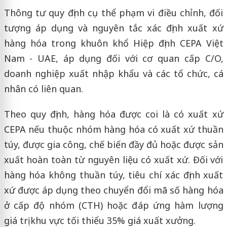
Thông tư quy định cụ thể phạm vi điều chỉnh, đối
tượng áp dụng và nguyên tắc xác định xuất xứ
hàng hóa trong khuôn khổ Hiệp định CEPA Việt
Nam - UAE, áp dụng đối với cơ quan cấp C/O,
doanh nghiệp xuất nhập khẩu và các tổ chức, cá
nhân có liên quan.
Theo quy định, hàng hóa được coi là có xuất xứ
CEPA nếu thuộc nhóm hàng hóa có xuất xứ thuần
túy, được gia công, chế biến đầy đủ hoặc được sản
xuất hoàn toàn từ nguyên liệu có xuất xứ. Đối với
hàng hóa không thuần túy, tiêu chí xác định xuất
xứ được áp dụng theo chuyển đổi mã số hàng hóa
ở cấp độ nhóm (CTH) hoặc đáp ứng hàm lượng
giá trị khu vực tối thiểu 35% giá xuất xưởng.