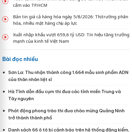
cấm vào TP.HCM
Bản tin giá cả hàng hóa ngày 5/8/2026: Thị trường phân
hóa, nhiều mặt hàng chịu áp lực
Xuất nhập khẩu vượt 659,6 tỷ USD: Tín hiệu tăng trưởng
mạnh của kinh tế Việt Nam
Bài đọc nhiều
Sơn La: Thu nhận thành công 1.664 mẫu sinh phẩm ADN
của thân nhân liệt sĩ
Hà Tĩnh dẫn đầu cụm thi đua các tỉnh miền Trung và
Tây nguyên
Phát động phong trào thi đua chào mừng Quảng Ninh
trở thành thành phố
Danh sách 66 ô tô bị cảnh báo trên hệ thống đăng kiểm,