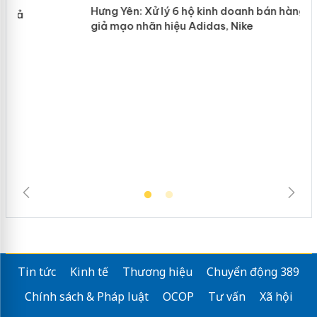
n
mại trong tháng 7
Hưng Yên: Xử lý 6 hộ kinh doanh bán
hàng giả mạo nhãn hiệu Adidas, Nike
Tin tức
Kinh tế
Thương hiệu
Chuyển động 389
Chính sách & Pháp luật
OCOP
Tư vấn
Xã hội