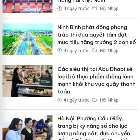
4 ngày trước
Hội Nhập
Ninh Bình phát động phong
trào thi đua quyết tâm đạt
mục tiêu tăng trưởng 2 con số
4 ngày trước
Hội Nhập
Các siêu thị tại Abu Dhabi sẽ
loại bỏ thực phẩm không lành
mạnh khỏi khu vực quầy thanh
toán
4 ngày trước
Hội Nhập
Hà Nội: Phường Cầu Giấy,
trang bị kỹ năng số cho lực
lượng nòng cốt, đưa chuyển