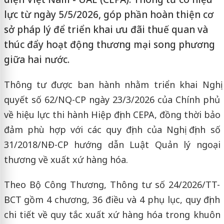
lực từ ngày 5/5/2026, góp phần hoàn thiện cơ
sở pháp lý để triển khai ưu đãi thuế quan và
thúc đẩy hoạt động thương mại song phương
giữa hai nước.
Thông tư được ban hành nhằm triển khai Nghị
quyết số 62/NQ-CP ngày 23/3/2026 của Chính phủ
về hiệu lực thi hành Hiệp định CEPA, đồng thời bảo
đảm phù hợp với các quy định của Nghị định số
31/2018/NĐ-CP hướng dẫn Luật Quản lý ngoại
thương về xuất xứ hàng hóa.
Theo Bộ Công Thương, Thông tư số 24/2026/TT-
BCT gồm 4 chương, 36 điều và 4 phụ lục, quy định
chi tiết về quy tắc xuất xứ hàng hóa trong khuôn