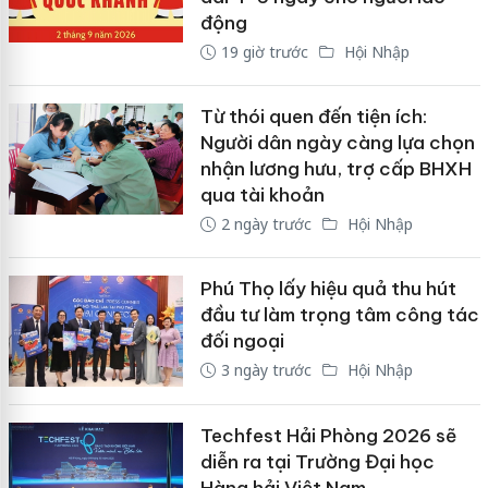
động
19 giờ trước
Hội Nhập
Từ thói quen đến tiện ích:
Người dân ngày càng lựa chọn
nhận lương hưu, trợ cấp BHXH
qua tài khoản
2 ngày trước
Hội Nhập
Phú Thọ lấy hiệu quả thu hút
đầu tư làm trọng tâm công tác
đối ngoại
3 ngày trước
Hội Nhập
Techfest Hải Phòng 2026 sẽ
diễn ra tại Trường Đại học
Hàng hải Việt Nam