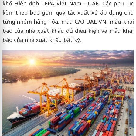
khổ Hiệp định CEPA Việt Nam - UAE. Các phụ lục
kèm theo bao gồm quy tắc xuất xứ áp dụng cho
từng nhóm hàng hóa, mẫu C/O UAE-VN, mẫu khai
báo của nhà xuất khẩu đủ điều kiện và mẫu khai
báo của nhà xuất khẩu bất kỳ.