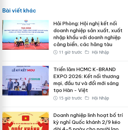
Bài viết khác
Hải Phòng: Hội nghị kết nối
doanh nghiệp sản xuất, xuất
nhập khẩu với doanh nghiệp
cảng biển, các hãng tàu
11 giờ trước
Hội Nhập
Triển lãm HCMC K-BRAND
EXPO 2026: Kết nối thương
mại, đầu tư và đổi mới sáng
tạo Hàn - Việt
15 giờ trước
Hội Nhập
Doanh nghiệp linh hoạt bố trí
kỳ nghỉ Quốc khánh 2/9 kéo
dài 4-5 ngày cho người lao