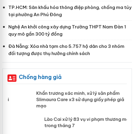
TP.HCM: Sân khấu hóa thông điệp phòng, chống ma túy
tại phường An Phú Đông
Nghệ An khởi công xây dựng Trường THPT Nam Đàn 1
quy mô gần 300 tỷ đồng
Đà Nẵng: Xóa nhà tạm cho 5.757 hộ dân cho 3 nhóm
đối tượng được thụ hưởng chính sách
Chống hàng giả
ản
Khẩn trương xác minh, xử lý sản phẩm
Slimaura Care x3 sử dụng giấy phép
giả mạo
 án
Lào Cai xử lý 83 vụ vi phạm thương