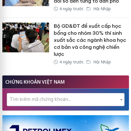
đổi số đến từng tổ dân phố
4 ngày trước
Hội Nhập
Bộ GD&ĐT đề xuất cấp học
bổng cho nhóm 30% thí sinh
xuất sắc các ngành khoa học
cơ bản và công nghệ chiến
lược
4 ngày trước
Hội Nhập
CHỨNG KHOÁN VIỆT NAM
Tìm kiếm mã chứng khoán...