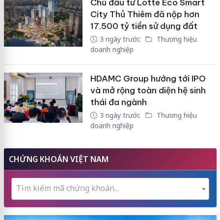
Chủ đầu tư Lotte Eco Smart
City Thủ Thiêm đã nộp hơn
17.500 tỷ tiền sử dụng đất
3 ngày trước
Thương hiệu
doanh nghiệp
HDAMC Group hướng tới IPO
và mở rộng toàn diện hệ sinh
thái đa ngành
3 ngày trước
Thương hiệu
doanh nghiệp
CHỨNG KHOÁN VIỆT NAM
Tìm kiếm mã chứng khoán...