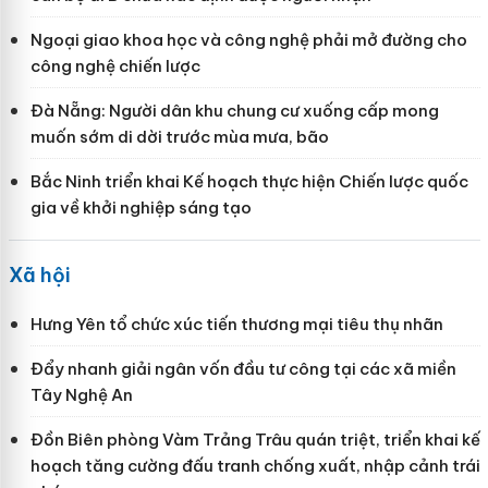
Ngoại giao khoa học và công nghệ phải mở đường cho
công nghệ chiến lược
Đà Nẵng: Người dân khu chung cư xuống cấp mong
muốn sớm di dời trước mùa mưa, bão
Bắc Ninh triển khai Kế hoạch thực hiện Chiến lược quốc
gia về khởi nghiệp sáng tạo
Xã hội
Hưng Yên tổ chức xúc tiến thương mại tiêu thụ nhãn
Đẩy nhanh giải ngân vốn đầu tư công tại các xã miền
Tây Nghệ An
Đồn Biên phòng Vàm Trảng Trâu quán triệt, triển khai kế
hoạch tăng cường đấu tranh chống xuất, nhập cảnh trái