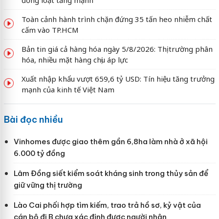
đồng loạt tăng mạnh
Toàn cảnh hành trình chặn đứng 35 tấn heo nhiễm chất
cấm vào TP.HCM
Bản tin giá cả hàng hóa ngày 5/8/2026: Thị trường phân
hóa, nhiều mặt hàng chịu áp lực
Xuất nhập khẩu vượt 659,6 tỷ USD: Tín hiệu tăng trưởng
mạnh của kinh tế Việt Nam
Bài đọc nhiều
Vinhomes được giao thêm gần 6,8ha làm nhà ở xã hội
6.000 tỷ đồng
Lâm Đồng siết kiểm soát kháng sinh trong thủy sản để
giữ vững thị trường
Lào Cai phối hợp tìm kiếm, trao trả hồ sơ, kỷ vật của
cán bộ đi B chưa xác định được người nhận