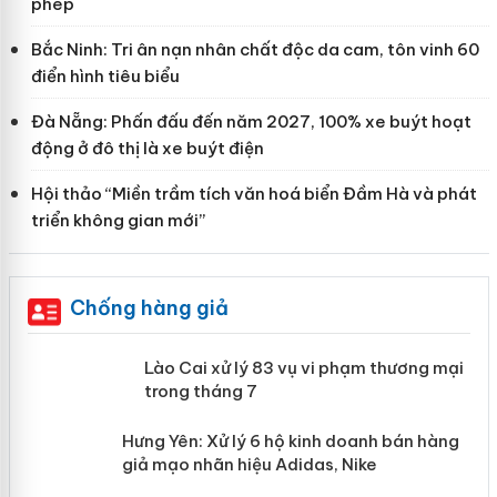
phép
Bắc Ninh: Tri ân nạn nhân chất độc da cam, tôn vinh 60
điển hình tiêu biểu
Đà Nẵng: Phấn đấu đến năm 2027, 100% xe buýt hoạt
động ở đô thị là xe buýt điện
Hội thảo “Miền trầm tích văn hoá biển Đầm Hà và phát
triển không gian mới”
Chống hàng giả
 án
Lào Cai xử lý 83 vụ vi phạm thương
mại trong tháng 7
n