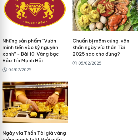
Những sản phẩm “Vươn
Chuẩn bị mâm cúng, văn
mình tiến vào kỷ nguyên
khấn ngày vía thần Tài
xanh” - Bài 10: Vàng bạc
2025 sao cho đúng?
Bảo Tín Mạnh Hải
05/02/2025
04/07/2025
Ngày vía Thần Tài giá vàng
giảm mạnh tuột khỏi mốc