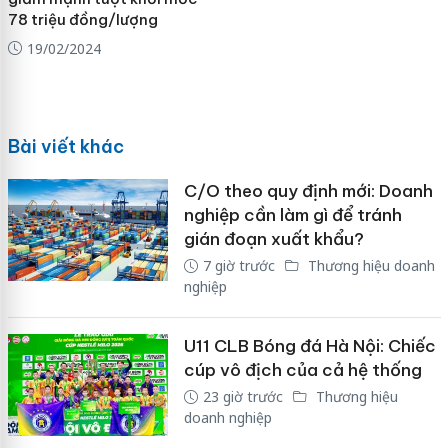
78 triệu đồng/lượng
19/02/2024
Bài viết khác
C/O theo quy định mới: Doanh
nghiệp cần làm gì để tránh
gián đoạn xuất khẩu?
7 giờ trước
Thương hiệu doanh
nghiệp
U11 CLB Bóng đá Hà Nội: Chiếc
cúp vô địch của cả hệ thống
23 giờ trước
Thương hiệu
doanh nghiệp