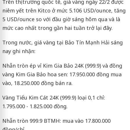
Trên thị trường quốc tế, giá vàng ngày 22/2 được
niêm yết trên Kitco ở mức 5.106 USD/ounce, tăng
5 USD/ounce so với đầu giờ sáng hôm qua và là
mức cao nhất trong gần hai tuần trở lại đây.
Trong nước, giá vàng tại Bảo Tín Mạnh Hải sáng
nay ghi nhận:
Nhẫn tròn ép vỉ Kim Gia Bảo 24K (999.9) và đồng
vàng Kim Gia Bảo hoa sen: 17.950.000 đồng mua
vào, 18.250.000 đồng bán ra.
Vàng Tiểu Kim Cát 24K (999.9) loại 0,1 chỉ:
1.795.000 - 1.825.000 đồng.
Nhẫn tròn 999.9 BTMH: mua vào 17.800.000
đồng/chỉ.