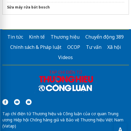
Sửa máy rửa bát bosch
Tin tức
Kinh tế
Thương hiệu
Chuyển động 389
Chính sách & Pháp luật
OCOP
Tư vấn
Xã hội
Videos
Tạp chí điện tử Thương hiệu và Công luận của cơ quan Trung
ương Hiệp hội Chống hàng giả và Bảo vệ Thương hiệu Việt Nam
(Vatap)
A