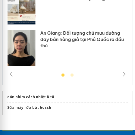
doanh
dán phim cách nhiệt ô tô
Sửa máy rửa bát bosch