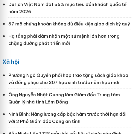
Du lịch Việt Nam đạt 56% mục tiêu đón khách quốc tế
năm 2026
57 mã chứng khoán không đủ điều kiện giao dịch ký quỹ
Hạ tầng phải đảm nhận một sứ mệnh lớn hơn trong
chặng đường phát triển mới
Xã hội
Phường Ngô Quyền phối hợp trao tặng sách giáo khoa
và đồng phục cho 307 học sinh trước năm học mới
Ông Nguyễn Nhật Quang làm Giám đốc Trung tâm
Quản lý nhà tỉnh Lâm Đồng
Ninh Bình: Nâng lương cấp bậc hàm trước thời hạn đối
với 2 Phó Giám đốc Công an tỉnh
Bắc Ninh: Lấy 1.128 mẫu hài cốt liệt sĩ chưa xác định