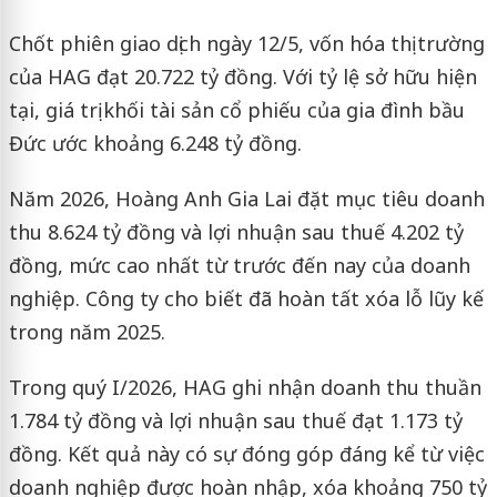
Chốt phiên giao dịch ngày 12/5, vốn hóa thị trường
của HAG đạt 20.722 tỷ đồng. Với tỷ lệ sở hữu hiện
tại, giá trị khối tài sản cổ phiếu của gia đình bầu
Đức ước khoảng 6.248 tỷ đồng.
Năm 2026, Hoàng Anh Gia Lai đặt mục tiêu doanh
thu 8.624 tỷ đồng và lợi nhuận sau thuế 4.202 tỷ
đồng, mức cao nhất từ trước đến nay của doanh
nghiệp. Công ty cho biết đã hoàn tất xóa lỗ lũy kế
trong năm 2025.
Trong quý I/2026, HAG ghi nhận doanh thu thuần
1.784 tỷ đồng và lợi nhuận sau thuế đạt 1.173 tỷ
đồng. Kết quả này có sự đóng góp đáng kể từ việc
doanh nghiệp được hoàn nhập, xóa khoảng 750 tỷ