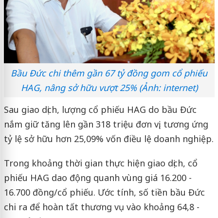
Bầu Đức chi thêm gần 67 tỷ đồng gom cổ phiếu
HAG, nâng sở hữu vượt 25% (Ảnh: internet)
Sau giao dịch, lượng cổ phiếu HAG do bầu Đức
nắm giữ tăng lên gần 318 triệu đơn vị, tương ứng
tỷ lệ sở hữu hơn 25,09% vốn điều lệ doanh nghiệp.
Trong khoảng thời gian thực hiện giao dịch, cổ
phiếu HAG dao động quanh vùng giá 16.200 -
16.700 đồng/cổ phiếu. Ước tính, số tiền bầu Đức
chi ra để hoàn tất thương vụ vào khoảng 64,8 -