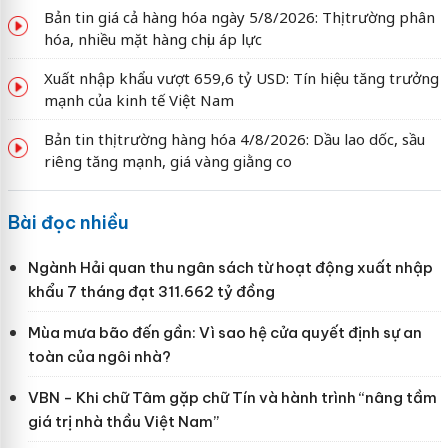
Bản tin giá cả hàng hóa ngày 5/8/2026: Thị trường phân
hóa, nhiều mặt hàng chịu áp lực
Xuất nhập khẩu vượt 659,6 tỷ USD: Tín hiệu tăng trưởng
mạnh của kinh tế Việt Nam
Bản tin thị trường hàng hóa 4/8/2026: Dầu lao dốc, sầu
riêng tăng mạnh, giá vàng giằng co
Bài đọc nhiều
Ngành Hải quan thu ngân sách từ hoạt động xuất nhập
khẩu 7 tháng đạt 311.662 tỷ đồng
Mùa mưa bão đến gần: Vì sao hệ cửa quyết định sự an
toàn của ngôi nhà?
VBN - Khi chữ Tâm gặp chữ Tín và hành trình “nâng tầm
giá trị nhà thầu Việt Nam”