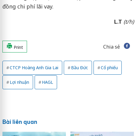
đồng chi phí lãi vay.
L.T
(t/h)
Chia sẻ
Print
CTCP Hoàng Anh Gia Lai
Bầu Đức
Cổ phiếu
Lợi nhuận
HAGL
Bài liên quan