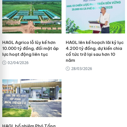
HAGL Agrico lỗ lũy kế hơn
HAGL lên kế hoạch lãi kỷ lục
10.000 tỷ đồng, đối mặt áp
4.200 tỷ đồng, dự kiến chia
lực hoạt động liên tục
cổ tức trở lại sau hơn 10
năm
02/04/2026
28/03/2026
HAGL bổ nhiệm Phó Tổng