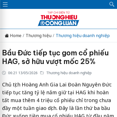
Home
Thương hiệu
Thương hiệu doanh nghiệp
Bầu Đức tiếp tục gom cổ phiếu
HAG, sở hữu vượt mốc 25%
06:21 13/05/2026
Thương hiệu doanh nghiệp
Chủ tịch Hoàng Anh Gia Lai Đoàn Nguyên Đức
tiếp tục tăng tỷ lệ nắm giữ tại HAG khi hoàn
tất mua thêm 4 triệu cổ phiếu chỉ trong chưa
đầy một tuần giao dịch. Đây là lần thứ ba bầu
Đức xuống tiền mua cổ phiếu HAG từ đầu năm