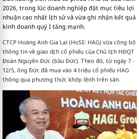
2026, trong lúc doanh nghiệp đặt mục tiêu lợi
nhuận cao nhất lịch sử và vừa ghi nhận kết quả
kinh doanh quý I tăng mạnh.
CTCP Hoàng Anh Gia Lai (HoSE: HAG) vừa công bố
thông tin về giao dịch cổ phiếu của Chủ tịch HĐQT
Đoàn Nguyên Đức (bầu Đức). Theo đó, từ ngày 7 -
12/5, ông Đức đã mua vào 4 triệu cổ phiếu HAG
thông qua phương thức khớp lệnh trên sàn.