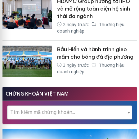
HDAMC Group hướng tới IPO
và mở rộng toàn diện hệ sinh
thái đa ngành
2 ngày trước
Thương hiệu
doanh nghiệp
Bầu Hiển và hành trình gieo
mầm cho bóng đá địa phương
3 ngày trước
Thương hiệu
doanh nghiệp
CHỨNG KHOÁN VIỆT NAM
Tìm kiếm mã chứng khoán...