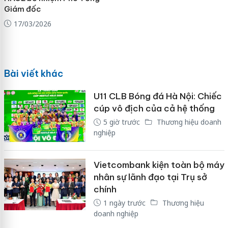
Giám đốc
17/03/2026
Bài viết khác
U11 CLB Bóng đá Hà Nội: Chiếc
cúp vô địch của cả hệ thống
5 giờ trước
Thương hiệu doanh
nghiệp
Vietcombank kiện toàn bộ máy
nhân sự lãnh đạo tại Trụ sở
chính
1 ngày trước
Thương hiệu
doanh nghiệp