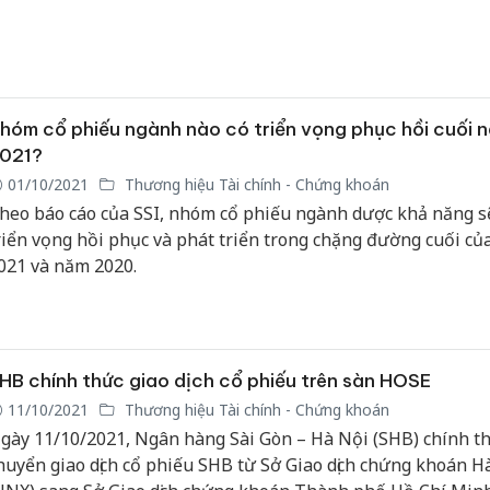
hóm cổ phiếu ngành nào có triển vọng phục hồi cuối 
021?
01/10/2021
Thương hiệu Tài chính - Chứng khoán
heo báo cáo của SSI, nhóm cổ phiếu ngành dược khả năng s
riển vọng hồi phục và phát triển trong chặng đường cuối c
021 và năm 2020.
HB chính thức giao dịch cổ phiếu trên sàn HOSE
11/10/2021
Thương hiệu Tài chính - Chứng khoán
gày 11/10/2021, Ngân hàng Sài Gòn – Hà Nội (SHB) chính t
huyển giao dịch cổ phiếu SHB từ Sở Giao dịch chứng khoán H