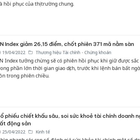
à hồi phục của thị trường chung.
N Index giảm 26,15 điểm, chốt phiên 371 mã nằm sàn
19/04/2022
Thương hiệu Tài chính - Chứng khoán
N Index tưởng chừng sẽ có phiên hồi phục khi giữ được sắc
rong phần lớn thời gian giao dịch, trước khi lệnh bán bất ng
ồn trong phiên chiều.
ổ phiếu chiết khấu sâu, soi sức khoẻ tài chính doanh n
ất động sản
25/04/2022
Kinh tế