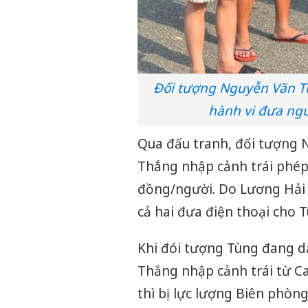
Đối tượng Nguyễn Văn Tùn
hành vi đưa ngư
Qua đấu tranh, đối tượng 
Thắng nhập cảnh trái phép 
đồng/người. Do Lương Hải
cả hai đưa điện thoại cho T
Khi đói tượng Tùng đang 
Thắng nhập cảnh trái từ C
thì bị lực lượng Biên phòng