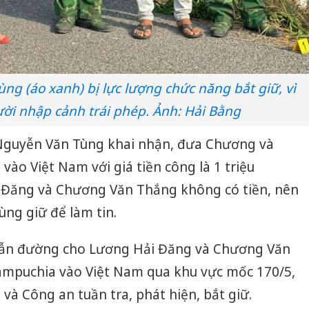
g (áo xanh) bị lực lượng chức năng bắt giữ, vì
ời nhập cảnh trái phép. Ảnh: Hải Bằng
Nguyễn Văn Tùng khai nhận, đưa Chương và
vào Việt Nam với giá tiền công là 1 triệu
 Đăng và Chương Văn Thắng không có tiền, nên
ùng giữ để làm tin.
dẫn đường cho Lương Hải Đăng và Chương Văn
ampuchia vào Việt Nam qua khu vực mốc 170/5,
 và Công an tuần tra, phát hiện, bắt giữ.