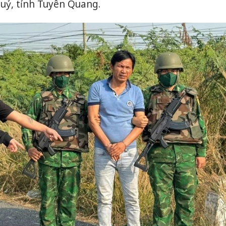
uỷ, tỉnh Tuyên Quang.