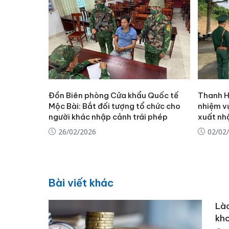
Đồn Biên phòng Cửa khẩu Quốc tế
Thanh H
Mộc Bài: Bắt đối tượng tổ chức cho
nhiệm v
người khác nhập cảnh trái phép
xuất nh
26/02/2026
02/02
Bài viết khác
Lào
kh