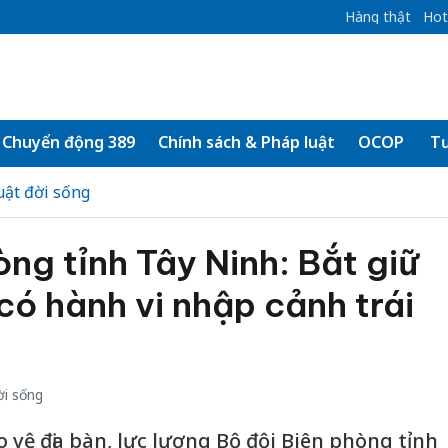
Hàng thật
Hot
Chuyển động 389
Chính sách & Pháp luật
OCOP
Tư
uật đời sống
òng tỉnh Tây Ninh: Bắt giữ
có hành vi nhập cảnh trái
ời sống
 vệ địa bàn, lực lượng Bộ đội Biên phòng tỉnh