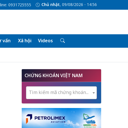
Chủ nhật
, 09/08/2026 - 14:56
line: 0931725555
 vấn
Xã hội
Videos
CHỨNG KHOÁN VIỆT NAM
Tìm kiếm mã chứng khoán...