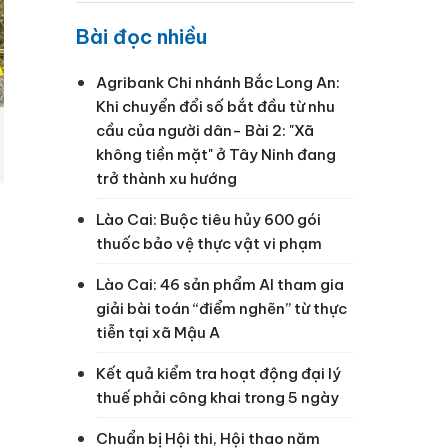
Bài đọc nhiều
Agribank Chi nhánh Bắc Long An:
Khi chuyển đổi số bắt đầu từ nhu
cầu của người dân- Bài 2: "Xã
không tiền mặt" ở Tây Ninh đang
trở thành xu hướng
Lào Cai: Buộc tiêu hủy 600 gói
thuốc bảo vệ thực vật vi phạm
Lào Cai: 46 sản phẩm AI tham gia
giải bài toán “điểm nghẽn” từ thực
tiễn tại xã Mậu A
Kết quả kiểm tra hoạt động đại lý
thuế phải công khai trong 5 ngày
Chuẩn bị Hội thi, Hội thao năm