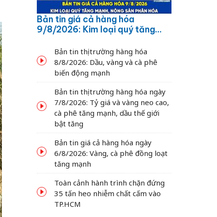
Bản tin giá cả hàng hóa
9/8/2026: Kim loại quý tăng
mạnh, nông sản phân hóa
Bản tin thị trường hàng hóa
8/8/2026: Dầu, vàng và cà phê
biến động mạnh
Bản tin thị trường hàng hóa ngày
7/8/2026: Tỷ giá và vàng neo cao,
cà phê tăng mạnh, dầu thế giới
bật tăng
Bản tin giá cả hàng hóa ngày
6/8/2026: Vàng, cà phê đồng loạt
tăng mạnh
Toàn cảnh hành trình chặn đứng
35 tấn heo nhiễm chất cấm vào
TP.HCM