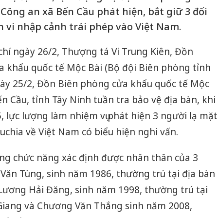
Công an xã Bến Cầu phát hiện, bắt giữ 3 đối
 vi nhập cảnh trái phép vào Việt Nam.
 chí ngày 26/2, Thượng tá Vi Trung Kiên, Đồn
 khẩu quốc tế Mộc Bài (Bộ đội Biên phòng tỉnh
ngày 25/2, Đồn Biên phòng cửa khẩu quốc tế Mộc
n Cầu, tỉnh Tây Ninh tuần tra bảo vệ địa bàn, khi
 lực lượng làm nhiệm vụ phát hiện 3 người lạ mặt
chia về Việt Nam có biểu hiện nghi vấn.
ợng chức năng xác định được nhân thân của 3
Văn Tùng, sinh năm 1986, thường trú tại địa bàn
 Lương Hải Đăng, sinh năm 1998, thường trú tại
Giang và Chương Văn Thắng sinh năm 2008,