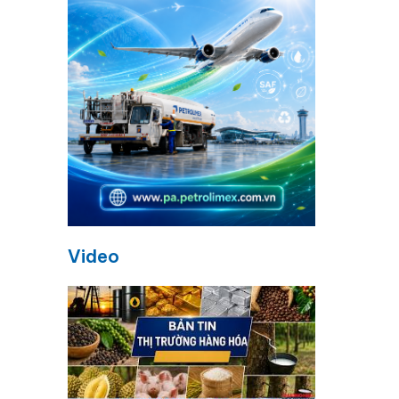
Video