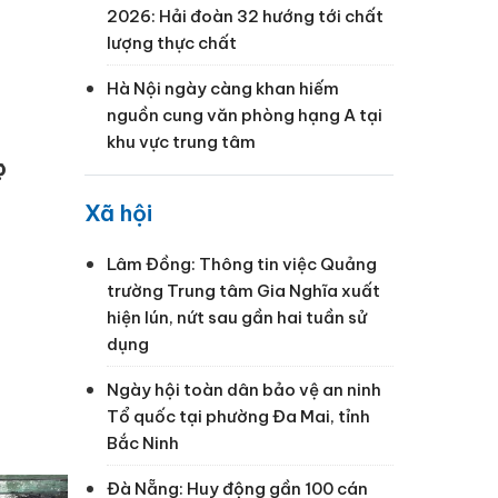
2026: Hải đoàn 32 hướng tới chất
lượng thực chất
Hà Nội ngày càng khan hiếm
nguồn cung văn phòng hạng A tại
khu vực trung tâm
c
Xã hội
Lâm Đồng: Thông tin việc Quảng
trường Trung tâm Gia Nghĩa xuất
hiện lún, nứt sau gần hai tuần sử
dụng
Ngày hội toàn dân bảo vệ an ninh
Tổ quốc tại phường Đa Mai, tỉnh
Bắc Ninh
Đà Nẵng: Huy động gần 100 cán