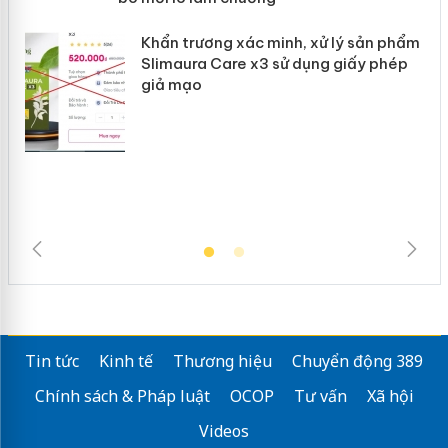
Khẩn trương xác minh, xử lý sản phẩm
Slimaura Care x3 sử dụng giấy phép
giả mạo
Tin tức
Kinh tế
Thương hiệu
Chuyển động 389
Chính sách & Pháp luật
OCOP
Tư vấn
Xã hội
Videos