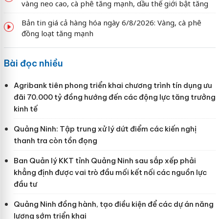
vàng neo cao, cà phê tăng mạnh, dầu thế giới bật tăng
Bản tin giá cả hàng hóa ngày 6/8/2026: Vàng, cà phê
đồng loạt tăng mạnh
Bài đọc nhiều
Agribank tiên phong triển khai chương trình tín dụng ưu
đãi 70.000 tỷ đồng hướng đến các động lực tăng trưởng
kinh tế
Quảng Ninh: Tập trung xử lý dứt điểm các kiến nghị
thanh tra còn tồn đọng
Ban Quản lý KKT tỉnh Quảng Ninh sau sắp xếp phải
khẳng định được vai trò đầu mối kết nối các nguồn lực
đầu tư
Quảng Ninh đồng hành, tạo điều kiện để các dự án năng
lượng sớm triển khai