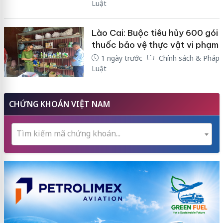
Luật
Lào Cai: Buộc tiêu hủy 600 gói
thuốc bảo vệ thực vật vi phạm
1 ngày trước
Chính sách & Pháp
Luật
CHỨNG KHOÁN VIỆT NAM
Tìm kiếm mã chứng khoán...