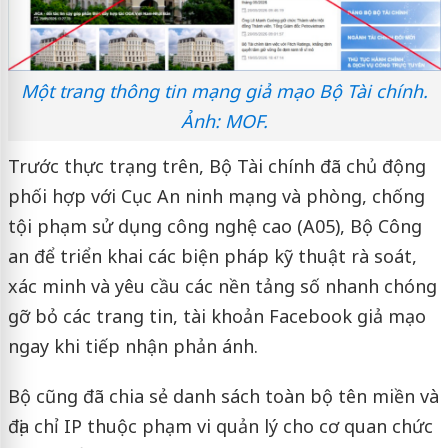
Một trang thông tin mạng giả mạo Bộ Tài chính.
Ảnh: MOF.
Trước thực trạng trên, Bộ Tài chính đã chủ động
phối hợp với Cục An ninh mạng và phòng, chống
tội phạm sử dụng công nghệ cao (A05), Bộ Công
an để triển khai các biện pháp kỹ thuật rà soát,
xác minh và yêu cầu các nền tảng số nhanh chóng
gỡ bỏ các trang tin, tài khoản Facebook giả mạo
ngay khi tiếp nhận phản ánh.
Bộ cũng đã chia sẻ danh sách toàn bộ tên miền và
địa chỉ IP thuộc phạm vi quản lý cho cơ quan chức