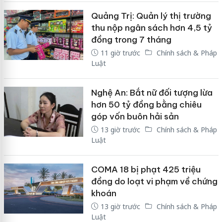
Quảng Trị: Quản lý thị trường
thu nộp ngân sách hơn 4,5 tỷ
đồng trong 7 tháng
11 giờ trước
Chính sách & Pháp
Luật
Nghệ An: Bắt nữ đối tượng lừa
hơn 50 tỷ đồng bằng chiêu
góp vốn buôn hải sản
13 giờ trước
Chính sách & Pháp
Luật
COMA 18 bị phạt 425 triệu
đồng do loạt vi phạm về chứng
khoán
13 giờ trước
Chính sách & Pháp
Luật