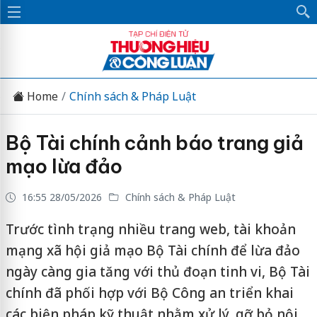
Home
Chính sách & Pháp Luật
Bộ Tài chính cảnh báo trang giả
mạo lừa đảo
16:55 28/05/2026
Chính sách & Pháp Luật
Trước tình trạng nhiều trang web, tài khoản
mạng xã hội giả mạo Bộ Tài chính để lừa đảo
ngày càng gia tăng với thủ đoạn tinh vi, Bộ Tài
chính đã phối hợp với Bộ Công an triển khai
các biện pháp kỹ thuật nhằm xử lý, gỡ bỏ nội