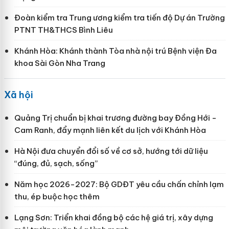
Đoàn kiểm tra Trung ương kiểm tra tiến độ Dự án Trường
PTNT TH&THCS Bình Liêu
Khánh Hòa: Khánh thành Tòa nhà nội trú Bệnh viện Đa
khoa Sài Gòn Nha Trang
Xã hội
Quảng Trị chuẩn bị khai trương đường bay Đồng Hới -
Cam Ranh, đẩy mạnh liên kết du lịch với Khánh Hòa
Hà Nội đưa chuyển đổi số về cơ sở, hướng tới dữ liệu
“đúng, đủ, sạch, sống”
Năm học 2026-2027: Bộ GDĐT yêu cầu chấn chỉnh lạm
thu, ép buộc học thêm
Lạng Sơn: Triển khai đồng bộ các hệ giá trị, xây dựng