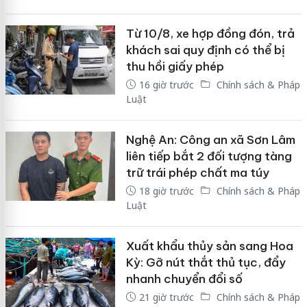
Từ 10/8, xe hợp đồng đón, trả
khách sai quy định có thể bị
thu hồi giấy phép
16 giờ trước
Chính sách & Pháp
Luật
Nghệ An: Công an xã Sơn Lâm
liên tiếp bắt 2 đối tượng tàng
trữ trái phép chất ma túy
18 giờ trước
Chính sách & Pháp
Luật
Xuất khẩu thủy sản sang Hoa
Kỳ: Gỡ nút thắt thủ tục, đẩy
nhanh chuyển đổi số
21 giờ trước
Chính sách & Pháp