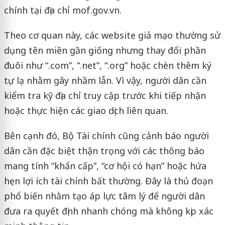
chính tại địa chỉ mof.gov.vn.
Theo cơ quan này, các website giả mạo thường sử
dụng tên miền gần giống nhưng thay đổi phần
đuôi như “.com”, “.net”, “.org” hoặc chèn thêm ký
tự lạ nhằm gây nhầm lẫn. Vì vậy, người dân cần
kiểm tra kỹ địa chỉ truy cập trước khi tiếp nhận
hoặc thực hiện các giao dịch liên quan.
Bên cạnh đó, Bộ Tài chính cũng cảnh báo người
dân cần đặc biệt thận trọng với các thông báo
mang tính “khẩn cấp”, “cơ hội có hạn” hoặc hứa
hẹn lợi ích tài chính bất thường. Đây là thủ đoạn
phổ biến nhằm tạo áp lực tâm lý để người dân
đưa ra quyết định nhanh chóng mà không kịp xác