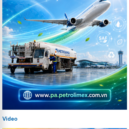
Video