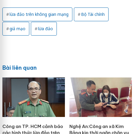
lừa đảo trên không gian mạng
Bộ Tài chính
giả mạo
lừa đảo
Bài liên quan
Công an TP. HCM cảnh báo
Nghệ An:Công an xã Kim
các hình thức lừa đảo trên
Bảng kịp thời ngăn chặn vụ