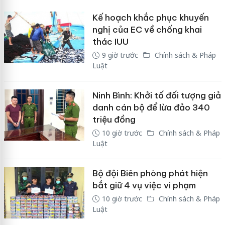
Kế hoạch khắc phục khuyến
nghị của EC về chống khai
thác IUU
9 giờ trước
Chính sách & Pháp
Luật
Ninh Bình: Khởi tố đối tượng giả
danh cán bộ để lừa đảo 340
triệu đồng
10 giờ trước
Chính sách & Pháp
Luật
Bộ đội Biên phòng phát hiện
bắt giữ 4 vụ việc vi phạm
10 giờ trước
Chính sách & Pháp
Luật