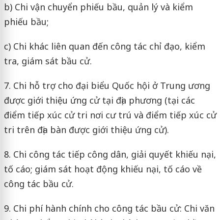
b) Chi vận chuyển phiếu bầu, quản lý và kiểm
phiếu bầu;
c) Chi khác liên quan đến công tác chỉ đạo, kiểm
tra, giám sát bầu cử.
7. Chi hỗ trợ cho đại biểu Quốc hội ở Trung ương
được giới thiệu ứng cử tại địa phương (tại các
điểm tiếp xúc cử tri nơi cư trú và điểm tiếp xúc cử
tri trên địa bàn được giới thiệu ứng cử).
8. Chi công tác tiếp công dân, giải quyết khiếu nại,
tố cáo; giám sát hoạt động khiếu nại, tố cáo về
công tác bầu cử.
9. Chi phí hành chính cho công tác bầu cử: Chi văn