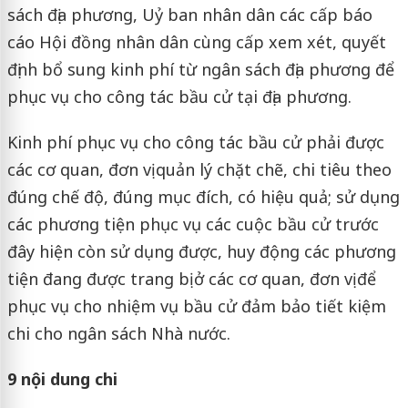
sách địa phương, Uỷ ban nhân dân các cấp báo
cáo Hội đồng nhân dân cùng cấp xem xét, quyết
định bổ sung kinh phí từ ngân sách địa phương để
phục vụ cho công tác bầu cử tại địa phương.
Kinh phí phục vụ cho công tác bầu cử phải được
các cơ quan, đơn vị quản lý chặt chẽ, chi tiêu theo
đúng chế độ, đúng mục đích, có hiệu quả; sử dụng
các phương tiện phục vụ các cuộc bầu cử trước
đây hiện còn sử dụng được, huy động các phương
tiện đang được trang bị ở các cơ quan, đơn vị để
phục vụ cho nhiệm vụ bầu cử đảm bảo tiết kiệm
chi cho ngân sách Nhà nước.
9 nội dung chi