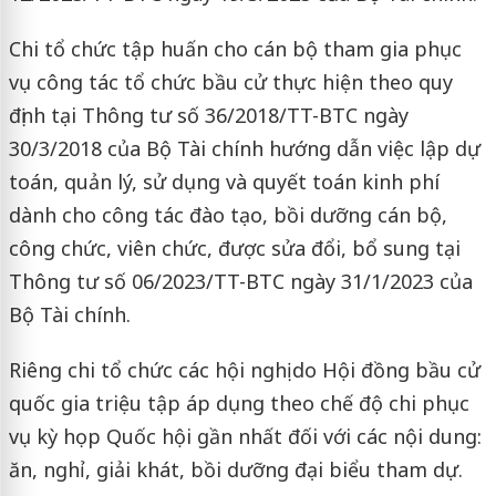
Chi tổ chức tập huấn cho cán bộ tham gia phục
vụ công tác tổ chức bầu cử thực hiện theo quy
định tại Thông tư số 36/2018/TT-BTC ngày
30/3/2018 của Bộ Tài chính hướng dẫn việc lập dự
toán, quản lý, sử dụng và quyết toán kinh phí
dành cho công tác đào tạo, bồi dưỡng cán bộ,
công chức, viên chức, được sửa đổi, bổ sung tại
Thông tư số 06/2023/TT-BTC ngày 31/1/2023 của
Bộ Tài chính.
Riêng chi tổ chức các hội nghị do Hội đồng bầu cử
quốc gia triệu tập áp dụng theo chế độ chi phục
vụ kỳ họp Quốc hội gần nhất đối với các nội dung:
ăn, nghỉ, giải khát, bồi dưỡng đại biểu tham dự.