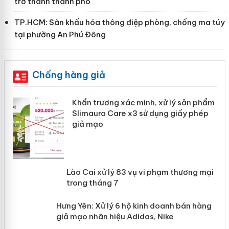
trở thành thành phố
TP.HCM: Sân khấu hóa thông điệp phòng, chống ma túy
tại phường An Phú Đông
Chống hàng giả
ản
Khẩn trương xác minh, xử lý sản phẩm
Slimaura Care x3 sử dụng giấy phép
giả mạo
 án
Lào Cai xử lý 83 vụ vi phạm thương
n
mại trong tháng 7