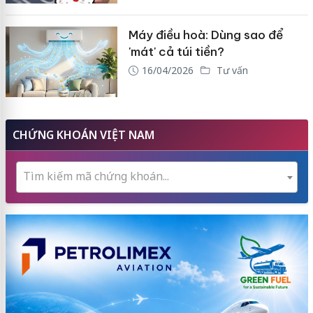
Máy điều hoà: Dùng sao để
'mát' cả túi tiền?
16/04/2026
Tư vấn
CHỨNG KHOÁN VIỆT NAM
Tìm kiếm mã chứng khoán...