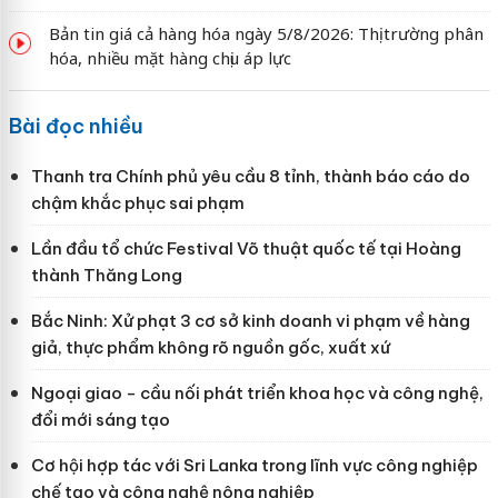
Bản tin giá cả hàng hóa ngày 5/8/2026: Thị trường phân
hóa, nhiều mặt hàng chịu áp lực
Bài đọc nhiều
Thanh tra Chính phủ yêu cầu 8 tỉnh, thành báo cáo do
chậm khắc phục sai phạm
Lần đầu tổ chức Festival Võ thuật quốc tế tại Hoàng
thành Thăng Long
Bắc Ninh: Xử phạt 3 cơ sở kinh doanh vi phạm về hàng
giả, thực phẩm không rõ nguồn gốc, xuất xứ
Ngoại giao - cầu nối phát triển khoa học và công nghệ,
đổi mới sáng tạo
Cơ hội hợp tác với Sri Lanka trong lĩnh vực công nghiệp
chế tạo và công nghệ nông nghiệp