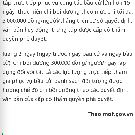
tập trực tiếp phục vụ công tác bầu cử lớn hơn 15
ngày, thực hiện chi bồi dưỡng theo mức chi tối đa:
3.000.000 đồng/người/tháng trên cơ sở quyết định,
văn bản huy động, trưng tập được cấp có thẩm
quyền phê duyệt.
Riêng 2 ngày (ngày trước ngày bầu cử và ngày bầu
cử): Chi bồi dưỡng 300.000 đồng/người/ngày, áp
dụng đối với tất cả các lực lượng trực tiếp tham
gia phục vụ bầu cử; danh sách đối tượng được
hưởng chế độ chi bồi dưỡng theo các quyết định,
văn bản của cấp có thẩm quyền phê duyệt...
Theo mof.gov.vn