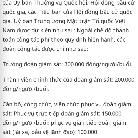
của Ủy ban Thường vụ Quốc hội, Hội đồng bầu cử
quốc gia, các Tiểu ban của Hội đồng bầu cử quốc
gia, Uỷ ban Trung ương Mặt trận Tổ quốc Việt
Nam được dự kiến như sau: Ngoài chế độ thanh
toán công tác phí theo quy định hiện hành, các
đoàn công tác được chi như sau:
Trưởng đoàn giám sát: 300.000 đồng/người/buổi.
Thành viên chính thức của đoàn giám sát: 200.000
đồng/người/buổi.
Cán bộ, công chức, viên chức phục vụ đoàn giám
sát: Phục vụ trực tiếp đoàn giám sát: 150.000
đồng/người/buổi; phục vụ gián tiếp đoàn giám
sát (lái xe, bảo vệ lãnh đạo): 100.000