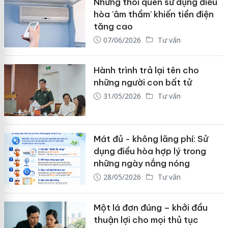
Những thói quen sử dụng điều
hòa 'âm thầm' khiến tiền điện
tăng cao
07/06/2026
Tư vấn
Hành trình trả lại tên cho
những người con bất tử
31/05/2026
Tư vấn
Mát đủ - không lãng phí: Sử
dụng điều hòa hợp lý trong
những ngày nắng nóng
28/05/2026
Tư vấn
Một lá đơn đúng – khởi đầu
thuận lợi cho mọi thủ tục