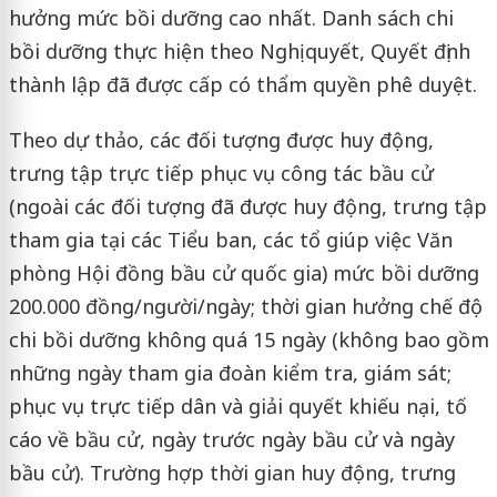
hưởng mức bồi dưỡng cao nhất. Danh sách chi
bồi dưỡng thực hiện theo Nghị quyết, Quyết định
thành lập đã được cấp có thẩm quyền phê duyệt.
Theo dự thảo, các đối tượng được huy động,
trưng tập trực tiếp phục vụ công tác bầu cử
(ngoài các đối tượng đã được huy động, trưng tập
tham gia tại các Tiểu ban, các tổ giúp việc Văn
phòng Hội đồng bầu cử quốc gia) mức bồi dưỡng
200.000 đồng/người/ngày; thời gian hưởng chế độ
chi bồi dưỡng không quá 15 ngày (không bao gồm
những ngày tham gia đoàn kiểm tra, giám sát;
phục vụ trực tiếp dân và giải quyết khiếu nại, tố
cáo về bầu cử, ngày trước ngày bầu cử và ngày
bầu cử). Trường hợp thời gian huy động, trưng