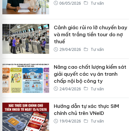
06/05/2026
Tư vấn
Cảnh giác rủi ro lỡ chuyến bay
và mất trắng tiền tour do nợ
thuế
29/04/2026
Tư vấn
Nâng cao chất lượng kiểm sát
giải quyết các vụ án tranh
chấp nội bộ công ty
24/04/2026
Tư vấn
Hướng dẫn tự xác thực SIM
chính chủ trên VNeID
19/04/2026
Tư vấn