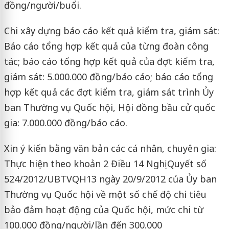
đồng/người/buổi.
Chi xây dựng báo cáo kết quả kiểm tra, giám sát:
Báo cáo tổng hợp kết quả của từng đoàn công
tác; báo cáo tổng hợp kết quả của đợt kiểm tra,
giám sát: 5.000.000 đồng/báo cáo; báo cáo tổng
hợp kết quả các đợt kiểm tra, giám sát trình Ủy
ban Thường vụ Quốc hội, Hội đồng bầu cử quốc
gia: 7.000.000 đồng/báo cáo.
Xin ý kiến bằng văn bản các cá nhân, chuyên gia:
Thực hiện theo khoản 2 Điều 14 Nghị Quyết số
524/2012/UBTVQH13 ngày 20/9/2012 của Ủy ban
Thường vụ Quốc hội về một số chế độ chi tiêu
bảo đảm hoạt động của Quốc hội, mức chi từ
100.000 đồng/người/lần đến 300.000