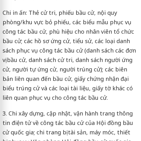
Chi in ấn: Thẻ cử tri, phiếu bầu cử, nội quy
phòng/khu vực bỏ phiếu, các biểu mẫu phục vụ
công tác bầu cử, phù hiệu cho nhân viên tổ chức
bầu cử; các hồ sơ ứng cử, tiểu sử, các loại danh
sách phục vụ công tác bầu cử (danh sách các đơn
vị bầu cử, danh sách cử tri, danh sách người ứng
cử, người tự ứng cử, người trúng cử); các biên
bản liên quan đến bầu cử, giấy chứng nhận đại
biểu trúng cử và các loại tài liệu, giấy tờ khác có
liên quan phục vụ cho công tác bầu cử.
3. Chi xây dựng, cập nhật, vận hành trang thông
tin điện tử về công tác bầu cử của Hội đồng bầu
cử quốc gia; chi trang bị tài sản, máy móc, thiết