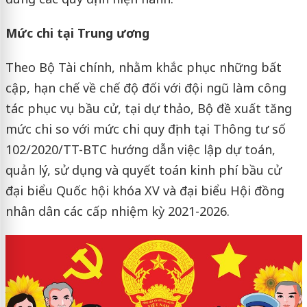
Mức chi tại Trung ương
Theo Bộ Tài chính, nhằm khắc phục những bất
cập, hạn chế về chế độ đối với đội ngũ làm công
tác phục vụ bầu cử, tại dự thảo, Bộ đề xuất tăng
mức chi so với mức chi quy định tại Thông tư số
102/2020/TT-BTC hướng dẫn việc lập dự toán,
quản lý, sử dụng và quyết toán kinh phí bầu cử
đại biểu Quốc hội khóa XV và đại biểu Hội đồng
nhân dân các cấp nhiệm kỳ 2021-2026.