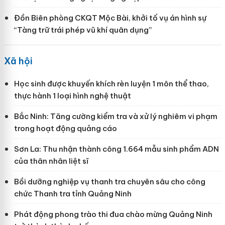
Đồn Biên phòng CKQT Mộc Bài, khởi tố vụ án hình sự
“Tàng trữ trái phép vũ khí quân dụng”
Xã hội
Học sinh được khuyến khích rèn luyện 1 môn thể thao,
thực hành 1 loại hình nghệ thuật
Bắc Ninh: Tăng cường kiểm tra và xử lý nghiêm vi phạm
trong hoạt động quảng cáo
Sơn La: Thu nhận thành công 1.664 mẫu sinh phẩm ADN
của thân nhân liệt sĩ
Bồi dưỡng nghiệp vụ thanh tra chuyên sâu cho công
chức Thanh tra tỉnh Quảng Ninh
Phát động phong trào thi đua chào mừng Quảng Ninh