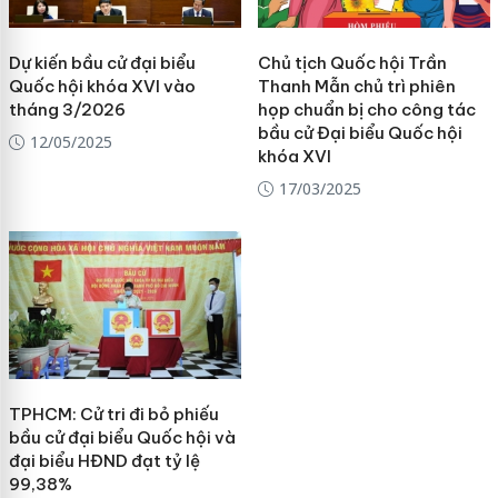
Dự kiến bầu cử đại biểu
Chủ tịch Quốc hội Trần
Quốc hội khóa XVI vào
Thanh Mẫn chủ trì phiên
tháng 3/2026
họp chuẩn bị cho công tác
bầu cử Đại biểu Quốc hội
12/05/2025
khóa XVI
17/03/2025
TPHCM: Cử tri đi bỏ phiếu
bầu cử đại biểu Quốc hội và
đại biểu HĐND đạt tỷ lệ
99,38%