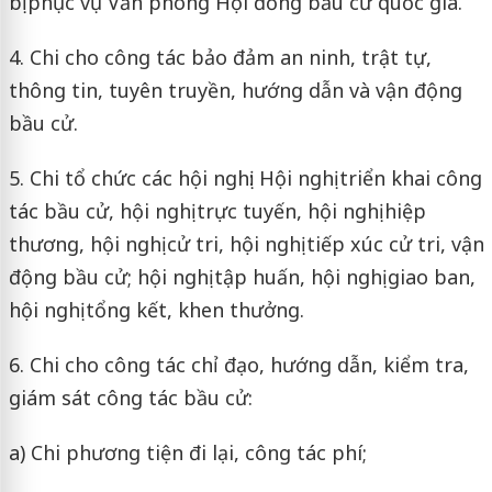
bị
phục vụ Văn phòng Hội đồng bầu cử quốc gia.
4. Chi cho công tác bảo đảm an ninh, trật tự,
thông tin, tuyên truyền, hướng dẫn và vận động
bầu cử.
5. Chi tổ chức các hội nghị: Hội nghị triển khai công
tác bầu cử, hội nghị trực tuyến, hội nghị hiệp
thương, hội nghị cử tri, hội nghị tiếp xúc cử tri, vận
động bầu cử; hội nghị tập huấn, hội nghị giao ban,
hội nghị tổng kết, khen thưởng.
6. Chi cho công tác chỉ đạo, hướng dẫn, kiểm tra,
giám sát công tác bầu cử:
a) Chi phương tiện đi lại, công tác phí;