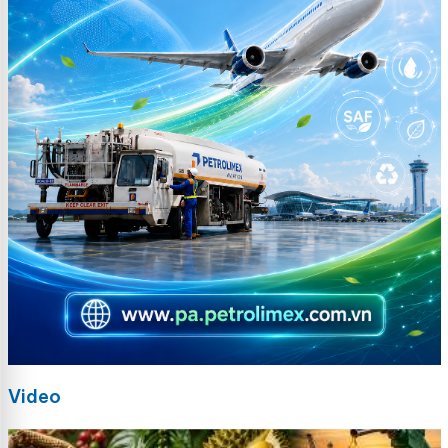
Video