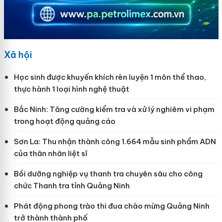
Xã hội
Học sinh được khuyến khích rèn luyện 1 môn thể thao,
thực hành 1 loại hình nghệ thuật
Bắc Ninh: Tăng cường kiểm tra và xử lý nghiêm vi phạm
trong hoạt động quảng cáo
Sơn La: Thu nhận thành công 1.664 mẫu sinh phẩm ADN
của thân nhân liệt sĩ
Bồi dưỡng nghiệp vụ thanh tra chuyên sâu cho công
chức Thanh tra tỉnh Quảng Ninh
Phát động phong trào thi đua chào mừng Quảng Ninh
trở thành thành phố