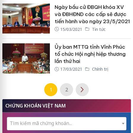
Ngày bầu cử ĐBQH khóa XV
và ĐBHĐND các cấp sẽ được
tiến hành vào ngày 23/5/2021
15/03/2021
Tin tức
Ủy ban MTTQ tỉnh Vĩnh Phúc
tổ chức Hội nghị hiệp thương
lần thứ hai
17/03/2021
Chính trị
1
2
CHỨNG KHOÁN VIỆT NAM
Tìm kiếm mã chứng khoán...