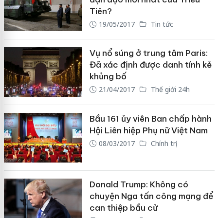
Tiên?
19/05/2017
Tin tức
Vụ nổ súng ở trung tâm Paris:
Đã xác định được danh tính kẻ
khủng bố
21/04/2017
Thế giới 24h
Bầu 161 ủy viên Ban chấp hành
Hội Liên hiệp Phụ nữ Việt Nam
08/03/2017
Chính trị
Donald Trump: Không có
chuyện Nga tấn công mạng để
can thiệp bầu cử