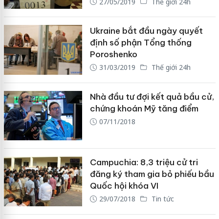
27/05/2019
Thế giới 24h
Ukraine bắt đầu ngày quyết
định số phận Tổng thống
Poroshenko
31/03/2019
Thế giới 24h
Nhà đầu tư đợi kết quả bầu cử,
chứng khoán Mỹ tăng điểm
07/11/2018
Campuchia: 8,3 triệu cử tri
đăng ký tham gia bỏ phiếu bầu
Quốc hội khóa VI
29/07/2018
Tin tức