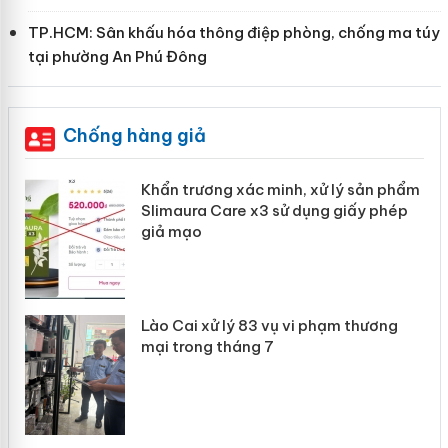
TP.HCM: Sân khấu hóa thông điệp phòng, chống ma túy
tại phường An Phú Đông
Chống hàng giả
Khẩn trương xác minh, xử lý sản phẩm
ôi
Slimaura Care x3 sử dụng giấy phép
giả mạo
 án
Lào Cai xử lý 83 vụ vi phạm thương
mại trong tháng 7
n