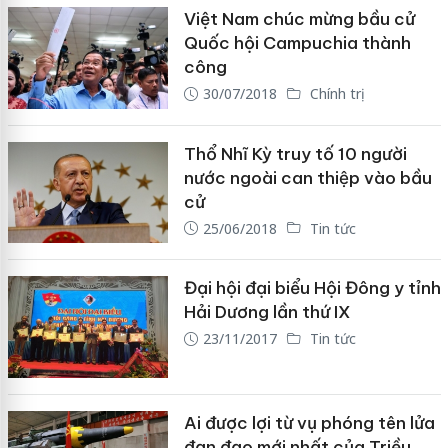
Việt Nam chúc mừng bầu cử
Quốc hội Campuchia thành
công
30/07/2018
Chính trị
Thổ Nhĩ Kỳ truy tố 10 người
nước ngoài can thiệp vào bầu
cử
25/06/2018
Tin tức
Đại hội đại biểu Hội Đông y tỉnh
Hải Dương lần thứ IX
23/11/2017
Tin tức
Ai được lợi từ vụ phóng tên lửa
đạn đạo mới nhất của Triều