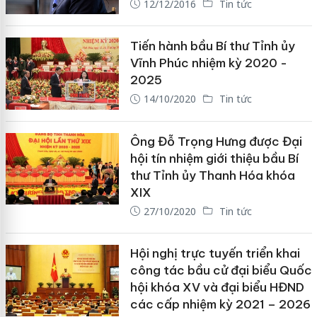
12/12/2016
Tin tức
Tiến hành bầu Bí thư Tỉnh ủy
Vĩnh Phúc nhiệm kỳ 2020 -
2025
14/10/2020
Tin tức
Ông Đỗ Trọng Hưng được Đại
hội tín nhiệm giới thiệu bầu Bí
thư Tỉnh ủy Thanh Hóa khóa
XIX
27/10/2020
Tin tức
Hội nghị trực tuyến triển khai
công tác bầu cử đại biểu Quốc
hội khóa XV và đại biểu HĐND
các cấp nhiệm kỳ 2021 – 2026