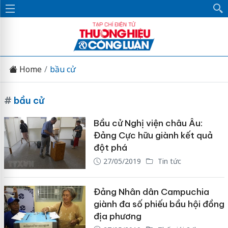
Home
bầu cử
#
bầu cử
Bầu cử Nghị viện châu Âu:
Đảng Cực hữu giành kết quả
đột phá
27/05/2019
Tin tức
Đảng Nhân dân Campuchia
giành đa số phiếu bầu hội đồng
địa phương