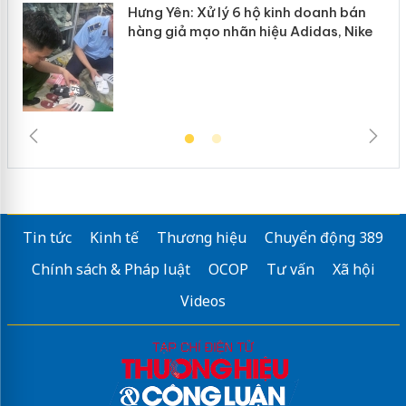
Hưng Yên: Xử lý 6 hộ kinh doanh bán
hàng giả mạo nhãn hiệu Adidas, Nike
Tin tức
Kinh tế
Thương hiệu
Chuyển động 389
Chính sách & Pháp luật
OCOP
Tư vấn
Xã hội
Videos