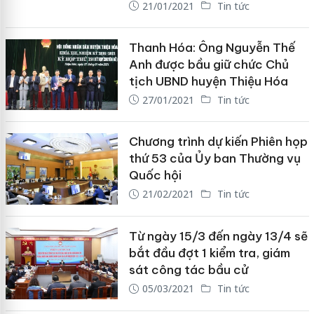
21/01/2021
Tin tức
Thanh Hóa: Ông Nguyễn Thế
Anh được bầu giữ chức Chủ
tịch UBND huyện Thiệu Hóa
27/01/2021
Tin tức
Chương trình dự kiến Phiên họp
thứ 53 của Ủy ban Thường vụ
Quốc hội
21/02/2021
Tin tức
Từ ngày 15/3 đến ngày 13/4 sẽ
bắt đầu đợt 1 kiểm tra, giám
sát công tác bầu cử
05/03/2021
Tin tức