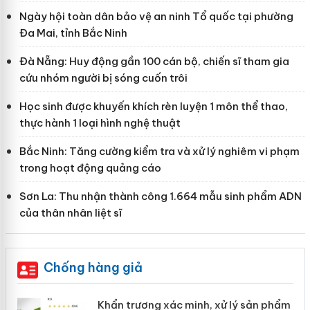
Ngày hội toàn dân bảo vệ an ninh Tổ quốc tại phường
Đa Mai, tỉnh Bắc Ninh
Đà Nẵng: Huy động gần 100 cán bộ, chiến sĩ tham gia
cứu nhóm người bị sóng cuốn trôi
Học sinh được khuyến khích rèn luyện 1 môn thể thao,
thực hành 1 loại hình nghệ thuật
Bắc Ninh: Tăng cường kiểm tra và xử lý nghiêm vi phạm
trong hoạt động quảng cáo
Sơn La: Thu nhận thành công 1.664 mẫu sinh phẩm ADN
của thân nhân liệt sĩ
Chống hàng giả
ản
Khẩn trương xác minh, xử lý sản phẩm