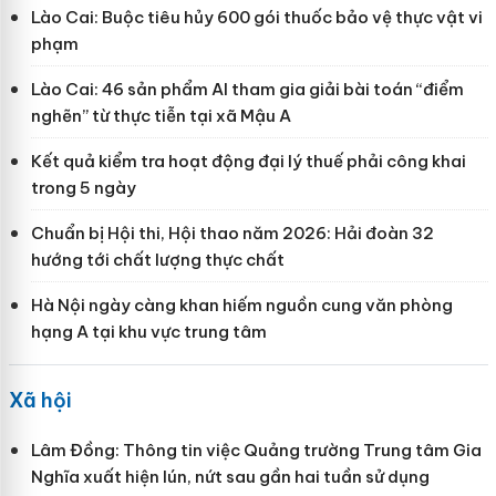
Lào Cai: Buộc tiêu hủy 600 gói thuốc bảo vệ thực vật vi
phạm
Lào Cai: 46 sản phẩm AI tham gia giải bài toán “điểm
nghẽn” từ thực tiễn tại xã Mậu A
Kết quả kiểm tra hoạt động đại lý thuế phải công khai
trong 5 ngày
Chuẩn bị Hội thi, Hội thao năm 2026: Hải đoàn 32
hướng tới chất lượng thực chất
Hà Nội ngày càng khan hiếm nguồn cung văn phòng
hạng A tại khu vực trung tâm
Xã hội
Lâm Đồng: Thông tin việc Quảng trường Trung tâm Gia
Nghĩa xuất hiện lún, nứt sau gần hai tuần sử dụng