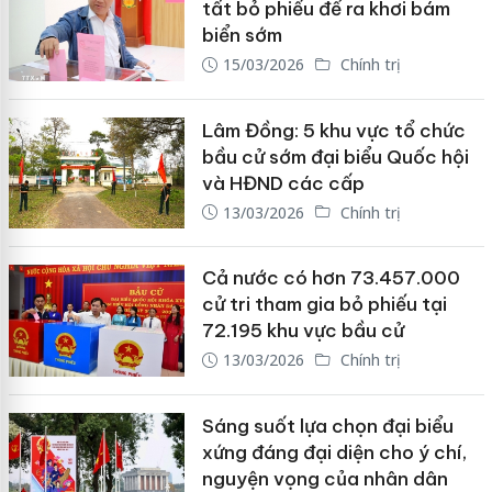
tất bỏ phiếu để ra khơi bám
biển sớm
15/03/2026
Chính trị
Lâm Đồng: 5 khu vực tổ chức
bầu cử sớm đại biểu Quốc hội
và HĐND các cấp
13/03/2026
Chính trị
Cả nước có hơn 73.457.000
cử tri tham gia bỏ phiếu tại
72.195 khu vực bầu cử
13/03/2026
Chính trị
Sáng suốt lựa chọn đại biểu
xứng đáng đại diện cho ý chí,
nguyện vọng của nhân dân