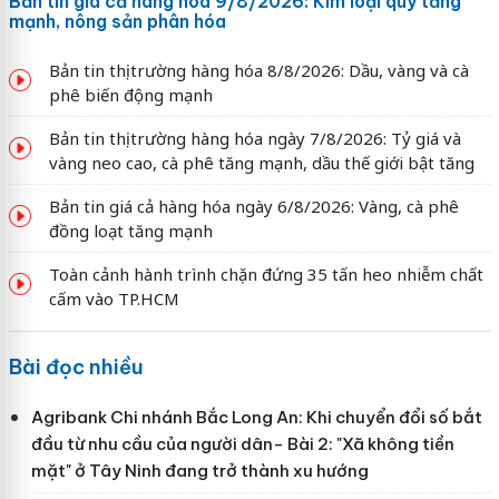
Bản tin giá cả hàng hóa 9/8/2026: Kim loại quý tăng
mạnh, nông sản phân hóa
Bản tin thị trường hàng hóa 8/8/2026: Dầu, vàng và cà
phê biến động mạnh
Bản tin thị trường hàng hóa ngày 7/8/2026: Tỷ giá và
vàng neo cao, cà phê tăng mạnh, dầu thế giới bật tăng
Bản tin giá cả hàng hóa ngày 6/8/2026: Vàng, cà phê
đồng loạt tăng mạnh
Toàn cảnh hành trình chặn đứng 35 tấn heo nhiễm chất
cấm vào TP.HCM
Bài đọc nhiều
Agribank Chi nhánh Bắc Long An: Khi chuyển đổi số bắt
đầu từ nhu cầu của người dân- Bài 2: "Xã không tiền
mặt" ở Tây Ninh đang trở thành xu hướng