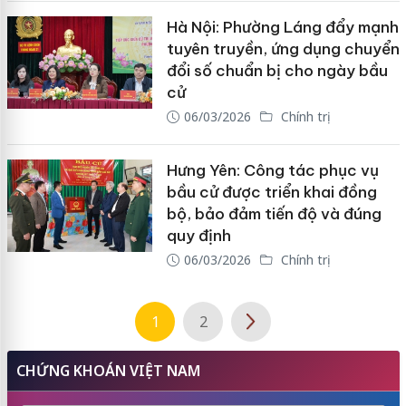
Hà Nội: Phường Láng đẩy mạnh
tuyên truyền, ứng dụng chuyển
đổi số chuẩn bị cho ngày bầu
cử
06/03/2026
Chính trị
Hưng Yên: Công tác phục vụ
bầu cử được triển khai đồng
bộ, bảo đảm tiến độ và đúng
quy định
06/03/2026
Chính trị
1
2
CHỨNG KHOÁN VIỆT NAM