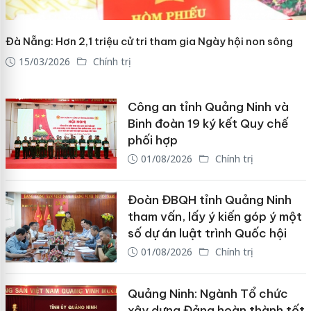
Đà Nẵng: Hơn 2,1 triệu cử tri tham gia Ngày hội non sông
15/03/2026
Chính trị
Công an tỉnh Quảng Ninh và
Binh đoàn 19 ký kết Quy chế
phối hợp
01/08/2026
Chính trị
Đoàn ĐBQH tỉnh Quảng Ninh
tham vấn, lấy ý kiến góp ý một
số dự án luật trình Quốc hội
01/08/2026
Chính trị
Quảng Ninh: Ngành Tổ chức
xây dựng Đảng hoàn thành tốt