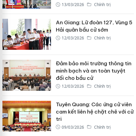
13/03/2026
Chính trị
An Giang: Lữ đoàn 127, Vùng 5
Hải quân bầu cử sớm
12/03/2026
Chính trị
Đảm bảo môi trường thông tin
minh bạch và an toàn tuyệt
đối cho bầu cử
12/03/2026
Chính trị
Tuyên Quang: Các ứng cử viên
cam kết liên hệ chặt chẽ với cử
tri
09/03/2026
Chính trị