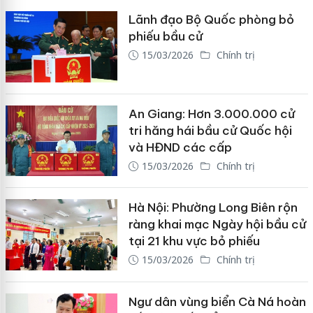
Lãnh đạo Bộ Quốc phòng bỏ
phiếu bầu cử
15/03/2026
Chính trị
An Giang: Hơn 3.000.000 cử
tri hăng hái bầu cử Quốc hội
và HĐND các cấp
15/03/2026
Chính trị
Hà Nội: Phường Long Biên rộn
ràng khai mạc Ngày hội bầu cử
tại 21 khu vực bỏ phiếu
15/03/2026
Chính trị
Ngư dân vùng biển Cà Ná hoàn