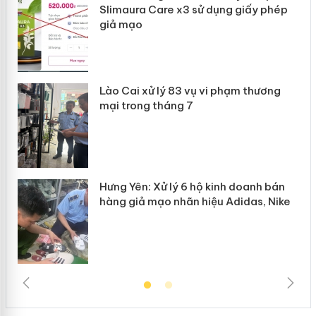
Slimaura Care x3 sử dụng giấy phép
giả mạo
 án
Lào Cai xử lý 83 vụ vi phạm thương
n
mại trong tháng 7
Hưng Yên: Xử lý 6 hộ kinh doanh bán
hàng giả mạo nhãn hiệu Adidas, Nike