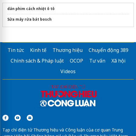
dán phim cách nhiệt ô tô
Sửa máy rửa bát bosch
Tin tức
Kinh tế
Thương hiệu
Chuyển động 389
Chính sách & Pháp luật
OCOP
Tư vấn
Xã hội
Videos
Tạp chí điện tử Thương hiệu và Công luận của cơ quan Trung