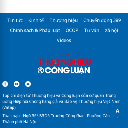
Tin tức
Kinh tế
Thương hiệu
Chuyển động 389
Chính sách & Pháp luật
OCOP
Tư vấn
Xã hội
Videos
Tạp chí điện tử Thương hiệu và Công luận của cơ quan Trung
ương Hiệp hội Chống hàng giả và Bảo vệ Thương hiệu Việt Nam
(Vatap)
A
Tòa soạn: Ngõ 56/ B5D6 Trương Công Giai - Phường Cầu Giấy -
Thành phố Hà Nội