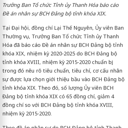
Trưởng Ban Tổ chức Tỉnh ủy Thanh Hóa báo cáo
Đề án nhân sự BCH Đảng bộ tỉnh khóa XIX.
Tại Đại hội, đồng chí Lại Thế Nguyên, Ủy viên Ban
Thường vụ, Trưởng Ban Tổ chức Tỉnh ủy Thanh
Hóa đã báo cáo Đề án nhân sự BCH Đảng bộ tỉnh
khóa XIX, nhiệm kỳ 2020-2025 do BCH Đảng bộ
tỉnh khóa XVIII, nhiệm kỳ 2015-2020 chuẩn bị;
trong đó nêu rõ tiêu chuẩn, tiêu chí, cơ cấu nhân
sự được lựa chọn giới thiệu bầu vào BCH Đảng bộ
tỉnh khóa XIX. Theo đó, số lượng Ủy viên BCH
Đảng bộ tỉnh khóa XIX có 65 đồng chí, giảm 4
đồng chí so với BCH Đảng bộ tỉnh khóa XVIII,
nhiệm kỳ 2015-2020.
Theo đề án nhân sự do BCH Đảng bộ tỉnh Thanh