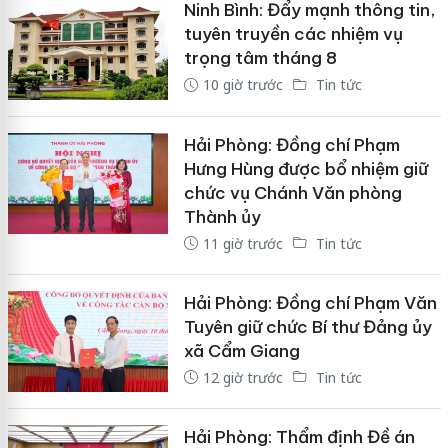
Ninh Bình: Đẩy mạnh thông tin,
tuyên truyền các nhiệm vụ
trọng tâm tháng 8
10 giờ trước
Tin tức
Hải Phòng: Đồng chí Phạm
Hưng Hùng được bổ nhiệm giữ
chức vụ Chánh Văn phòng
Thành ủy
11 giờ trước
Tin tức
Hải Phòng: Đồng chí Phạm Văn
Tuyên giữ chức Bí thư Đảng ủy
xã Cẩm Giang
12 giờ trước
Tin tức
Hải Phòng: Thẩm định Đề án