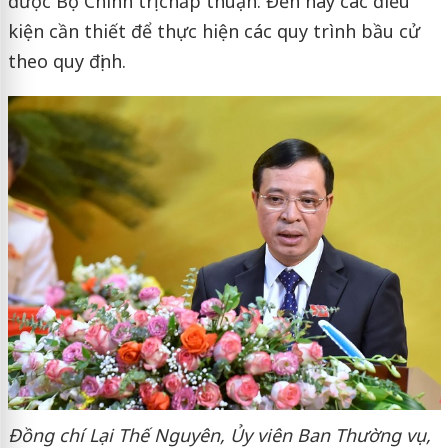
được Bộ Chính trị chấp thuận. Đến nay các điều
kiện cần thiết để thực hiện các quy trình bầu cử
theo quy định.
Đồng chí Lại Thế Nguyên, Ủy viên Ban Thường vụ,