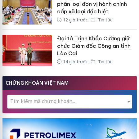
phân loại đơn vị hành chính
cấp xã loại đặc biệt
12 giờ trước
Tin tức
Đại tá Trịnh Khắc Cường giữ
chức Giám đốc Công an tỉnh
Lào Cai
14 giờ trước
Tin tức
CHỨNG KHOÁN VIỆT NAM
Tìm kiếm mã chứng khoán...