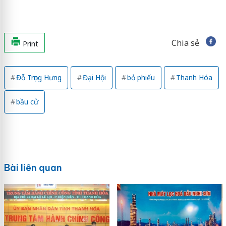
Chia sẻ
Print
Đỗ Trọng Hưng
Đại Hội
bỏ phiếu
Thanh Hóa
bầu cử
Bài liên quan