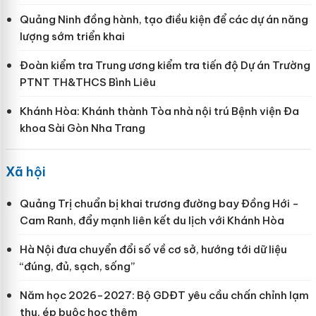
Quảng Ninh đồng hành, tạo điều kiện để các dự án năng
lượng sớm triển khai
Đoàn kiểm tra Trung ương kiểm tra tiến độ Dự án Trường
PTNT TH&THCS Bình Liêu
Khánh Hòa: Khánh thành Tòa nhà nội trú Bệnh viện Đa
khoa Sài Gòn Nha Trang
Xã hội
Quảng Trị chuẩn bị khai trương đường bay Đồng Hới -
Cam Ranh, đẩy mạnh liên kết du lịch với Khánh Hòa
Hà Nội đưa chuyển đổi số về cơ sở, hướng tới dữ liệu
“đúng, đủ, sạch, sống”
Năm học 2026-2027: Bộ GDĐT yêu cầu chấn chỉnh lạm
thu, ép buộc học thêm