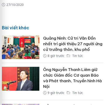
27/10/2020
Bài viết khác
Quảng Ninh: Cử tri Vân Đồn
nhất trí giới thiệu 27 người ứng
cử trưởng thôn, khu phố
8 giờ trước
Tin tức
Ông Nguyễn Thanh Liêm giữ
chức Giám đốc Cơ quan Báo
và Phát thanh, Truyền hình Hà
Nội
9 giờ trước
Tin tức