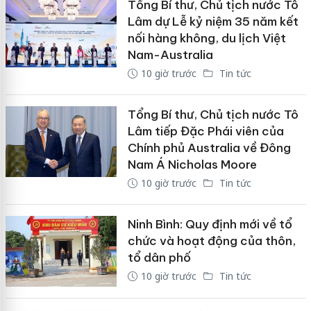
Tổng Bí thư, Chủ tịch nước Tô
Lâm dự Lễ kỷ niệm 35 năm kết
nối hàng không, du lịch Việt
Nam-Australia
10 giờ trước
Tin tức
Tổng Bí thư, Chủ tịch nước Tô
Lâm tiếp Đặc Phái viên của
Chính phủ Australia về Đông
Nam Á Nicholas Moore
10 giờ trước
Tin tức
Ninh Bình: Quy định mới về tổ
chức và hoạt động của thôn,
tổ dân phố
10 giờ trước
Tin tức