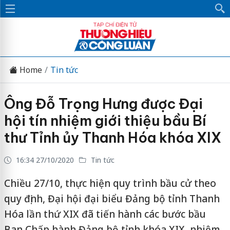
Home
Tin tức
Ông Đỗ Trọng Hưng được Đại
hội tín nhiệm giới thiệu bầu Bí
thư Tỉnh ủy Thanh Hóa khóa XIX
16:34 27/10/2020
Tin tức
Chiều 27/10, thực hiện quy trình bầu cử theo
quy định, Đại hội đại biểu Đảng bộ tỉnh Thanh
Hóa lần thứ XIX đã tiến hành các bước bầu
Ban Chấp hành Đảng bộ tỉnh khóa XIX, nhiệm