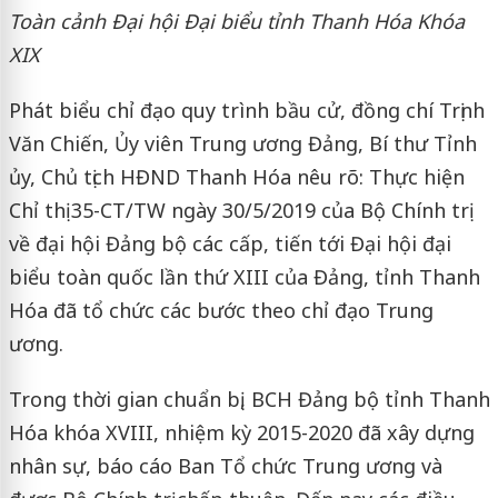
Toàn cảnh Đại hội Đại biểu tỉnh Thanh Hóa Khóa
XIX
Phát biểu chỉ đạo quy trình bầu cử, đồng chí Trịnh
Văn Chiến, Ủy viên Trung ương Đảng, Bí thư Tỉnh
ủy, Chủ tịch HĐND Thanh Hóa nêu rõ: Thực hiện
Chỉ thị 35-CT/TW ngày 30/5/2019 của Bộ Chính trị
về đại hội Đảng bộ các cấp, tiến tới Đại hội đại
biểu toàn quốc lần thứ XIII của Đảng, tỉnh Thanh
Hóa đã tổ chức các bước theo chỉ đạo Trung
ương.
Trong thời gian chuẩn bị, BCH Đảng bộ tỉnh Thanh
Hóa khóa XVIII, nhiệm kỳ 2015-2020 đã xây dựng
nhân sự, báo cáo Ban Tổ chức Trung ương và