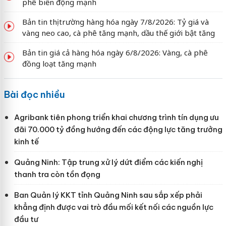
phê biến động mạnh
Bản tin thị trường hàng hóa ngày 7/8/2026: Tỷ giá và
vàng neo cao, cà phê tăng mạnh, dầu thế giới bật tăng
Bản tin giá cả hàng hóa ngày 6/8/2026: Vàng, cà phê
đồng loạt tăng mạnh
Bài đọc nhiều
Agribank tiên phong triển khai chương trình tín dụng ưu
đãi 70.000 tỷ đồng hướng đến các động lực tăng trưởng
kinh tế
Quảng Ninh: Tập trung xử lý dứt điểm các kiến nghị
thanh tra còn tồn đọng
Ban Quản lý KKT tỉnh Quảng Ninh sau sắp xếp phải
khẳng định được vai trò đầu mối kết nối các nguồn lực
đầu tư