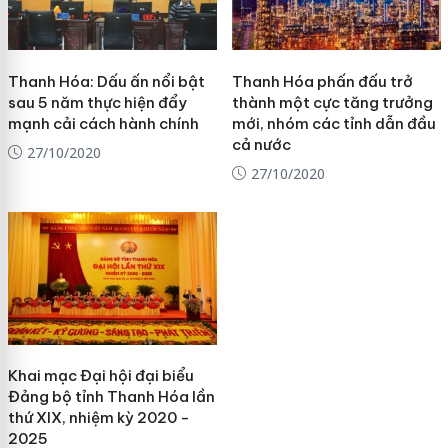
Thanh Hóa: Dấu ấn nổi bật
Thanh Hóa phấn đấu trở
sau 5 năm thực hiện đẩy
thành một cực tăng trưởng
mạnh cải cách hành chính
mới, nhóm các tỉnh dẫn đầu
cả nước
27/10/2020
27/10/2020
Khai mạc Đại hội đại biểu
Đảng bộ tỉnh Thanh Hóa lần
thứ XIX, nhiệm kỳ 2020 -
2025