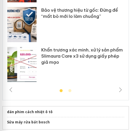
ản
Bảo vệ thương hiệu từ gốc: Đừng để
“mất bò mới lo làm chuồng”
Khẩn trương xác minh, xử lý sản phẩm
Slimaura Care x3 sử dụng giấy phép
giả mạo
dán phim cách nhiệt ô tô
Sửa máy rửa bát bosch