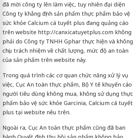
đã mời công ty lên làm việc, tuy nhiên đại diện
Công ty khẳng định sản phẩm thực phẩm bảo vệ
sức khỏe Calcium cá tuyết plus đang quảng cáo
trên website http://canxicatuyetplus.com không
phải do Công ty TNHH Gphar thực hiện và không
chịu trách nhiệm về chất lượng, mức độ an toàn
của sản phẩm trên website này.
Trong quá trình các cơ quan chức năng xử lý vụ
việc, Cục An toàn thực phẩm, Bộ Y tế khuyến cáo
người tiêu dùng không mua, không sử dụng thực
phẩm bảo vệ sức khỏe Garcinia, Calcium cá tuyết
plus tại website nêu trên.
Ngoài ra, Cục An toàn thực phẩm cũng đã ban
hành Quyết định thu hồi sản phẩm không bảo