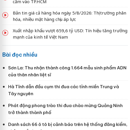
cấm vào TP.HCM
Bản tin giá cả hàng hóa ngày 5/8/2026: Thị trường phân
hóa, nhiều mặt hàng chịu áp lực
Xuất nhập khẩu vượt 659,6 tỷ USD: Tín hiệu tăng trưởng
mạnh của kinh tế Việt Nam
Bài đọc nhiều
Sơn La: Thu nhận thành công 1.664 mẫu sinh phẩm ADN
của thân nhân liệt sĩ
Hà Tĩnh dẫn đầu cụm thi đua các tỉnh miền Trung và
Tây nguyên
Phát động phong trào thi đua chào mừng Quảng Ninh
trở thành thành phố
Danh sách 66 ô tô bị cảnh báo trên hệ thống đăng kiểm,