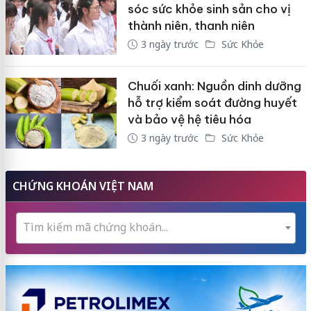
sóc sức khỏe sinh sản cho vị
thành niên, thanh niên
3 ngày trước
Sức Khỏe
Chuối xanh: Nguồn dinh dưỡng
hỗ trợ kiểm soát đường huyết
và bảo vệ hệ tiêu hóa
3 ngày trước
Sức Khỏe
CHỨNG KHOÁN VIỆT NAM
Tìm kiếm mã chứng khoán...