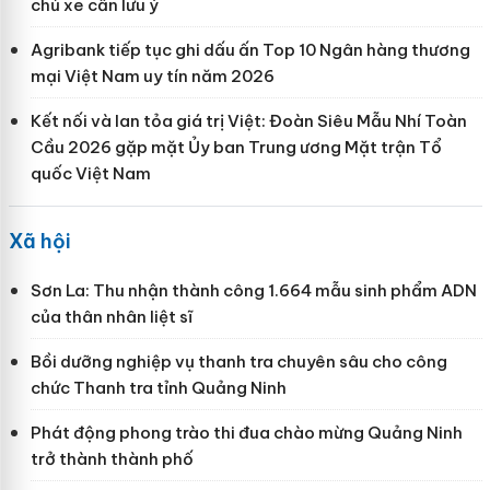
chủ xe cần lưu ý
Agribank tiếp tục ghi dấu ấn Top 10 Ngân hàng thương
mại Việt Nam uy tín năm 2026
Kết nối và lan tỏa giá trị Việt: Đoàn Siêu Mẫu Nhí Toàn
Cầu 2026 gặp mặt Ủy ban Trung ương Mặt trận Tổ
quốc Việt Nam
Xã hội
Sơn La: Thu nhận thành công 1.664 mẫu sinh phẩm ADN
của thân nhân liệt sĩ
Bồi dưỡng nghiệp vụ thanh tra chuyên sâu cho công
chức Thanh tra tỉnh Quảng Ninh
Phát động phong trào thi đua chào mừng Quảng Ninh
trở thành thành phố