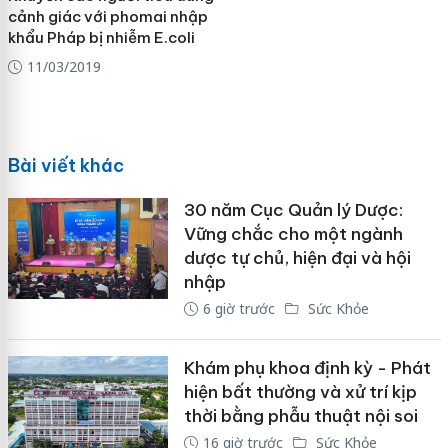
cảnh giác với phomai nhập
khẩu Pháp bị nhiễm E.coli
11/03/2019
Bài viết khác
30 năm Cục Quản lý Dược:
Vững chắc cho một ngành
dược tự chủ, hiện đại và hội
nhập
6 giờ trước
Sức Khỏe
Khám phụ khoa định kỳ - Phát
hiện bất thường và xử trí kịp
thời bằng phẫu thuật nội soi
16 giờ trước
Sức Khỏe