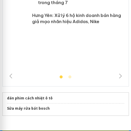
n
Hưng Yên: Xử lý 6 hộ kinh doanh bán
hàng giả mạo nhãn hiệu Adidas, Nike
dán phim cách nhiệt ô tô
Sửa máy rửa bát bosch