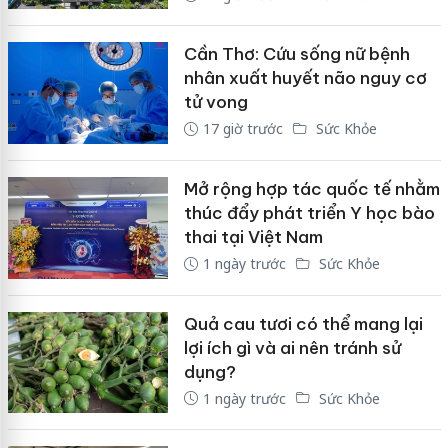
Cần Thơ: Cứu sống nữ bệnh
nhân xuất huyết não nguy cơ
tử vong
17 giờ trước
Sức Khỏe
Mở rộng hợp tác quốc tế nhằm
thúc đẩy phát triển Y học bào
thai tại Việt Nam
1 ngày trước
Sức Khỏe
Quả cau tươi có thể mang lại
lợi ích gì và ai nên tránh sử
dụng?
1 ngày trước
Sức Khỏe