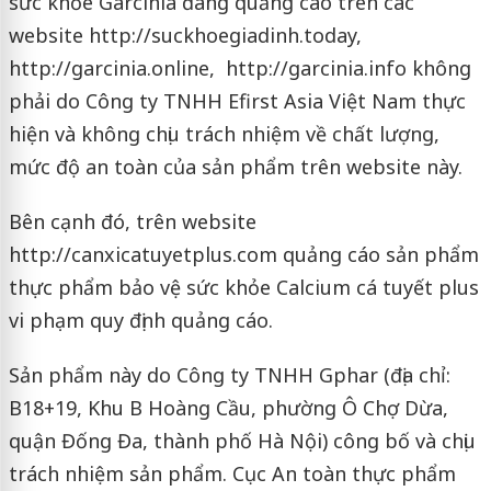
sức khỏe Garcinia đang quảng cáo trên các
website http://suckhoegiadinh.today,
http://garcinia.online, http://garcinia.info không
phải do Công ty TNHH Efirst Asia Việt Nam thực
hiện và không chịu trách nhiệm về chất lượng,
mức độ an toàn của sản phẩm trên website này.
Bên cạnh đó, trên website
http://canxicatuyetplus.com quảng cáo sản phẩm
thực phẩm bảo vệ sức khỏe Calcium cá tuyết plus
vi phạm quy định quảng cáo.
Sản phẩm này do Công ty TNHH Gphar (địa chỉ:
B18+19, Khu B Hoàng Cầu, phường Ô Chợ Dừa,
quận Đống Đa, thành phố Hà Nội) công bố và chịu
trách nhiệm sản phẩm. Cục An toàn thực phẩm