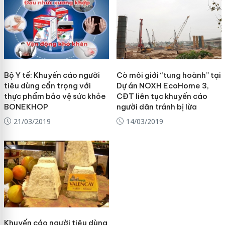
Bộ Y tế: Khuyến cáo người
Cò môi giới “tung hoành” tại
tiêu dùng cẩn trọng với
Dự án NOXH EcoHome 3,
thực phẩm bảo vệ sức khỏe
CĐT liên tục khuyến cáo
BONEKHOP
người dân tránh bị lừa
21/03/2019
14/03/2019
Khuyến cáo người tiêu dùng