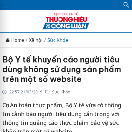
Home
Xã hội
Sức Khỏe
Bộ Y tế khuyến cáo người tiêu
dùng không sử dụng sản phẩm
trên một số website
22:57 21/03/2019
Sức Khỏe
Cục An toàn thực phẩm, Bộ Y tế vừa có thông
tin cảnh báo người tiêu dùng cẩn trọng với
thông tin quảng cáo thực phẩm bảo vệ sức
khỏe trên một số website.