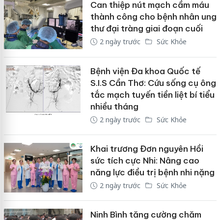
Can thiệp nút mạch cầm máu
thành công cho bệnh nhân ung
thư đại tràng giai đoạn cuối
2 ngày trước
Sức Khỏe
Bệnh viện Đa khoa Quốc tế
S.I.S Cần Thơ: Cứu sống cụ ông
tắc mạch tuyến tiền liệt bí tiểu
nhiều tháng
2 ngày trước
Sức Khỏe
Khai trương Đơn nguyên Hồi
sức tích cực Nhi: Nâng cao
năng lực điều trị bệnh nhi nặng
2 ngày trước
Sức Khỏe
Ninh Bình tăng cường chăm