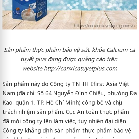
Sản phẩm thực phẩm bảo vệ sức khỏe Calcium cá
tuyết plus đang được quảng cáo trên
website http://canxicatuyetplus.com
Sản phẩm này do Công ty TNHH Efirst Asia Việt
Nam (địa chỉ: Số 64 Nguyễn Đình Chiểu, phường Đa
Kao, quận 1, TP. Hồ Chí Minh) công bố và chịu
trách nhiệm sản phẩm. Cục An toàn thực phẩm
đã mời công ty lên làm việc, tuy nhiên đại diện
Công ty khẳng định sản phẩm thực phẩm bảo vệ