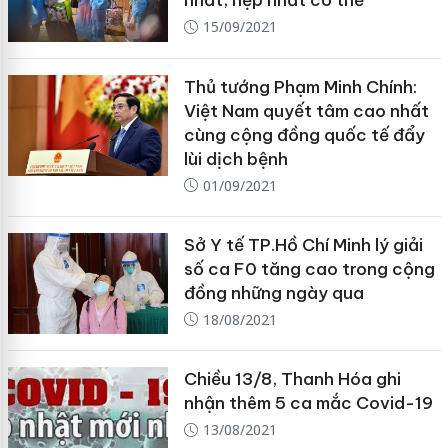
nhất, hẹp nhất có thể
15/09/2021
Thủ tướng Phạm Minh Chính:
Việt Nam quyết tâm cao nhất
cùng cộng đồng quốc tế đẩy
lùi dịch bệnh
01/09/2021
Sở Y tế TP.Hồ Chí Minh lý giải
số ca F0 tăng cao trong cộng
đồng những ngày qua
18/08/2021
Chiều 13/8, Thanh Hóa ghi
nhận thêm 5 ca mắc Covid-19
13/08/2021