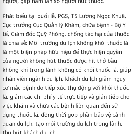
người, gấp năm lần số người hút thuốc.
Phát biểu tại buổi lễ, PGS, TS Lương Ngọc Khuê,
Cục trưởng Cục Quản lý Khám, chữa bệnh - Bộ Y
tế, Giám đốc Quỹ Phòng, chống tác hại của thuốc
lá chia sẻ: Môi trường du lịch không khói thuốc lá
là một biện pháp hữu hiệu để thực hiện quyền
của người không hút thuốc được hít thở bầu
không khí trong lành không có khói thuốc lá, giúp
nhân viên ngành du lịch, khách du lịch giảm nguy
cơ mắc bệnh do tiếp xúc thụ động với khói thuốc
lá, giảm các chi phí y tế trực tiếp và gián tiếp cho
việc khám và chữa các bệnh liên quan đến sử
dụng thuốc lá, đồng thời góp phần bảo vệ cảnh
quan du lịch, tạo môi trường du lịch trong lành,
thu hút khách du lịch.