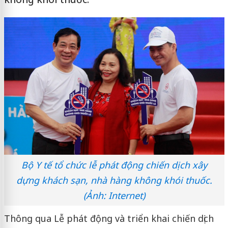
Bộ Y tế tổ chức lễ phát động chiến dịch xây
dựng khách sạn, nhà hàng không khói thuốc.
(Ảnh: Internet)
Thông qua Lễ phát động và triển khai chiến dịch