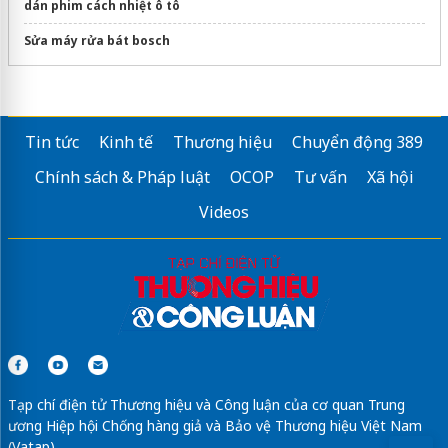
dán phim cách nhiệt ô tô
Sửa máy rửa bát bosch
Tin tức
Kinh tế
Thương hiệu
Chuyển động 389
Chính sách & Pháp luật
OCOP
Tư vấn
Xã hội
Videos
Tạp chí điện tử Thương hiệu và Công luận của cơ quan Trung
ương Hiệp hội Chống hàng giả và Bảo vệ Thương hiệu Việt Nam
(Vatap)