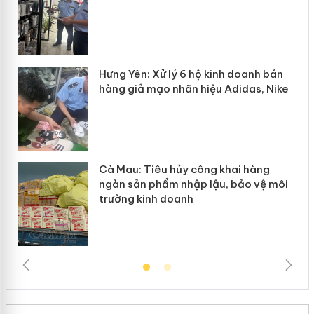
n
y
Hưng Yên: Xử lý 6 hộ kinh doanh bán
hàng giả mạo nhãn hiệu Adidas, Nike
Cà Mau: Tiêu hủy công khai hàng
ngàn sản phẩm nhập lậu, bảo vệ môi
trường kinh doanh