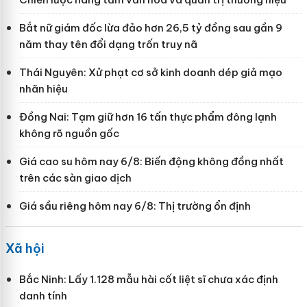
Bắt nữ giám đốc lừa đảo hơn 26,5 tỷ đồng sau gần 9
năm thay tên đổi dạng trốn truy nã
Thái Nguyên: Xử phạt cơ sở kinh doanh dép giả mạo
nhãn hiệu
Đồng Nai: Tạm giữ hơn 16 tấn thực phẩm đông lạnh
không rõ nguồn gốc
Giá cao su hôm nay 6/8: Biến động không đồng nhất
trên các sàn giao dịch
Giá sầu riêng hôm nay 6/8: Thị trường ổn định
Xã hội
Bắc Ninh: Lấy 1.128 mẫu hài cốt liệt sĩ chưa xác định
danh tính