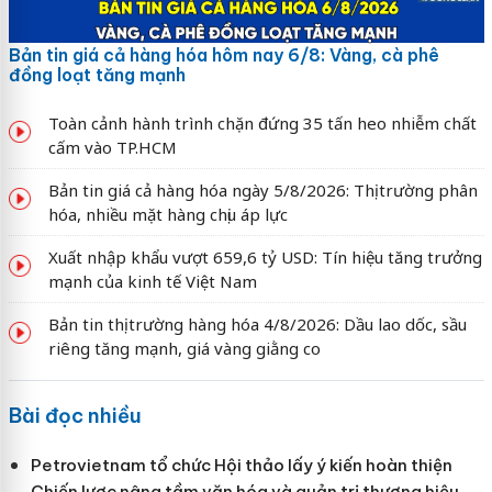
Bản tin giá cả hàng hóa hôm nay 6/8: Vàng, cà phê
đồng loạt tăng mạnh
Toàn cảnh hành trình chặn đứng 35 tấn heo nhiễm chất
cấm vào TP.HCM
Bản tin giá cả hàng hóa ngày 5/8/2026: Thị trường phân
hóa, nhiều mặt hàng chịu áp lực
Xuất nhập khẩu vượt 659,6 tỷ USD: Tín hiệu tăng trưởng
mạnh của kinh tế Việt Nam
Bản tin thị trường hàng hóa 4/8/2026: Dầu lao dốc, sầu
riêng tăng mạnh, giá vàng giằng co
Bài đọc nhiều
Petrovietnam tổ chức Hội thảo lấy ý kiến hoàn thiện
Chiến lược nâng tầm văn hóa và quản trị thương hiệu