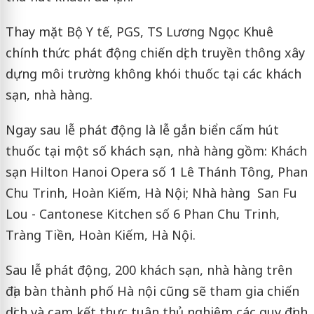
Thay mặt Bộ Y tế, PGS, TS Lương Ngọc Khuê
chính thức phát động chiến dịch truyền thông xây
dựng môi trường không khói thuốc tại các khách
sạn, nhà hàng.
Ngay sau lễ phát động là lễ gắn biển cấm hút
thuốc tại một số khách sạn, nhà hàng gồm: Khách
sạn Hilton Hanoi Opera số 1 Lê Thánh Tông, Phan
Chu Trinh, Hoàn Kiếm, Hà Nội; Nhà hàng San Fu
Lou - Cantonese Kitchen số 6 Phan Chu Trinh,
Tràng Tiền, Hoàn Kiếm, Hà Nội.
Sau lễ phát động, 200 khách sạn, nhà hàng trên
địa bàn thành phố Hà nội cũng sẽ tham gia chiến
dịch và cam kết thực tuân thủ nghiêm các quy định