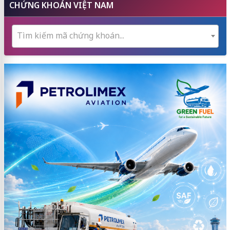
CHỨNG KHOÁN VIỆT NAM
Tìm kiếm mã chứng khoán...