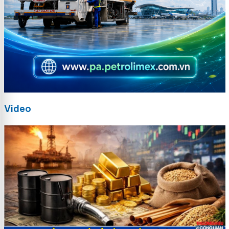
Video