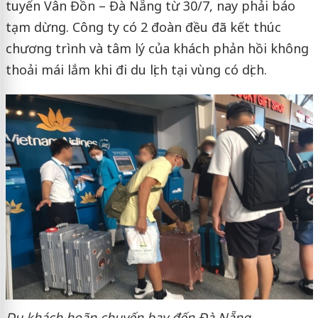
tuyến Vân Đồn – Đà Nẵng từ 30/7, nay phải báo
tạm dừng. Công ty có 2 đoàn đều đã kết thúc
chương trình và tâm lý của khách phản hồi không
thoải mái lắm khi đi du lịch tại vùng có dịch.
Du khách hoãn chuyến bay đến Đà Nẵng