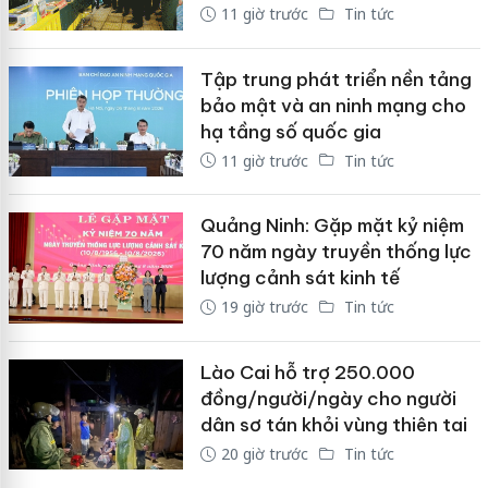
11 giờ trước
Tin tức
Tập trung phát triển nền tảng
bảo mật và an ninh mạng cho
hạ tầng số quốc gia
11 giờ trước
Tin tức
Quảng Ninh: Gặp mặt kỷ niệm
70 năm ngày truyền thống lực
lượng cảnh sát kinh tế
19 giờ trước
Tin tức
Lào Cai hỗ trợ 250.000
đồng/người/ngày cho người
dân sơ tán khỏi vùng thiên tai
20 giờ trước
Tin tức