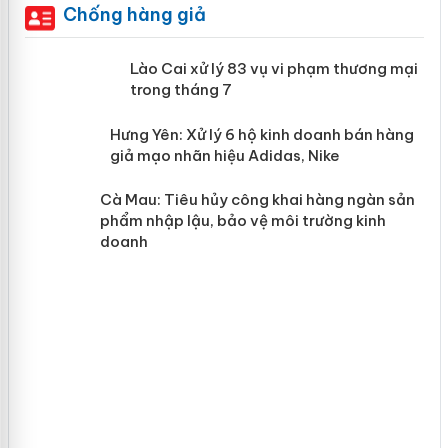
Chống hàng giả
 án
Lào Cai xử lý 83 vụ vi phạm thương
mại trong tháng 7
n
y
Hưng Yên: Xử lý 6 hộ kinh doanh bán
hàng giả mạo nhãn hiệu Adidas, Nike
Cà Mau: Tiêu hủy công khai hàng
ngàn sản phẩm nhập lậu, bảo vệ môi
trường kinh doanh