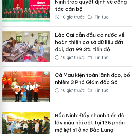
Ninh trao quyết định về công
tác cán bộ
10 giờ trước
Tin tức
Lào Cai dẫn đầu cả nước về
hoàn thiện cơ sở dữ liệu đất
đai, đạt 99,3% tiến độ
10 giờ trước
Tin tức
Cà Mau kiện toàn lãnh đạo, bổ
nhiệm 3 Phó Giám đốc Sở
10 giờ trước
Tin tức
Bắc Ninh: Đẩy nhanh tiến độ
lấy mẫu hài cốt tại 136 phần
mộ liệt sĩ ở xã Bắc Lũng