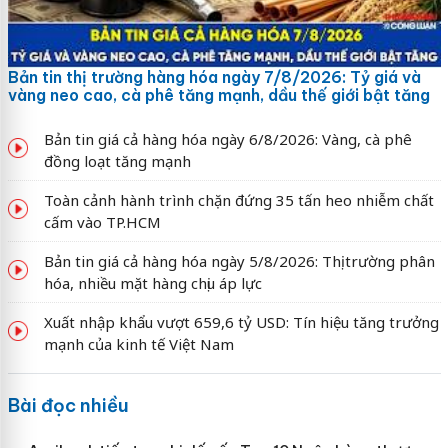
Bản tin thị trường hàng hóa ngày 7/8/2026: Tỷ giá và
vàng neo cao, cà phê tăng mạnh, dầu thế giới bật tăng
Bản tin giá cả hàng hóa ngày 6/8/2026: Vàng, cà phê
đồng loạt tăng mạnh
Toàn cảnh hành trình chặn đứng 35 tấn heo nhiễm chất
cấm vào TP.HCM
Bản tin giá cả hàng hóa ngày 5/8/2026: Thị trường phân
hóa, nhiều mặt hàng chịu áp lực
Xuất nhập khẩu vượt 659,6 tỷ USD: Tín hiệu tăng trưởng
mạnh của kinh tế Việt Nam
Bài đọc nhiều