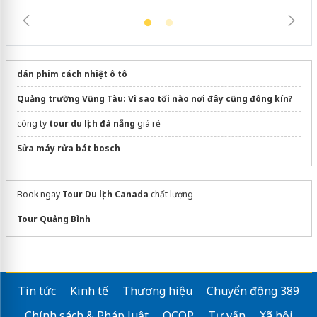
dán phim cách nhiệt ô tô
Quảng trường Vũng Tàu: Vì sao tối nào nơi đây cũng đông kín?
công ty
tour du lịch đà nẵng
giá rẻ
Sửa máy rửa bát bosch
Book ngay
Tour Du lịch Canada
chất lượng
Tour Quảng Bình
Tin tức
Kinh tế
Thương hiệu
Chuyển động 389
Chính sách & Pháp luật
OCOP
Tư vấn
Xã hội