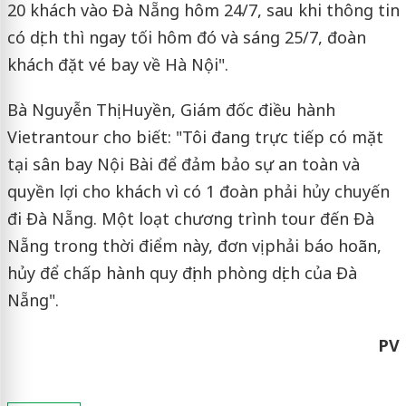
20 khách vào Đà Nẵng hôm 24/7, sau khi thông tin
có dịch thì ngay tối hôm đó và sáng 25/7, đoàn
khách đặt vé bay về Hà Nội".
Bà Nguyễn Thị Huyền, Giám đốc điều hành
Vietrantour cho biết: "Tôi đang trực tiếp có mặt
tại sân bay Nội Bài để đảm bảo sự an toàn và
quyền lợi cho khách vì có 1 đoàn phải hủy chuyến
đi Đà Nẵng. Một loạt chương trình tour đến Đà
Nẵng trong thời điểm này, đơn vị phải báo hoãn,
hủy để chấp hành quy định phòng dịch của Đà
Nẵng".
PV