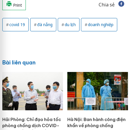
Chia sẻ
Print
covid 19
đà nẵng
du lịch
doanh nghiệp
Bài liên quan
Hải Phòng: Chỉ đạo hỏa tốc
Hà Nội: Ban hành công điện
phòng chống dịch COVID-
khẩn về phòng chống