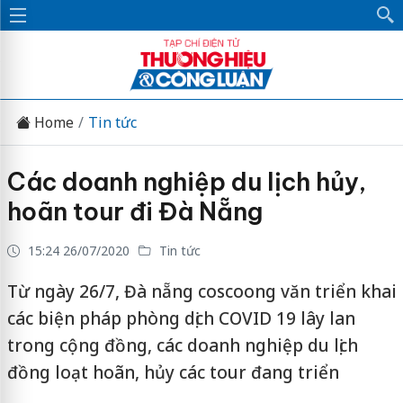
Home
Tin tức
Các doanh nghiệp du lịch hủy,
hoãn tour đi Đà Nẵng
15:24 26/07/2020
Tin tức
Từ ngày 26/7, Đà nẵng coscoong văn triển khai
các biện pháp phòng dịch COVID 19 lây lan
trong cộng đồng, các doanh nghiệp du lịch
đồng loạt hoãn, hủy các tour đang triển