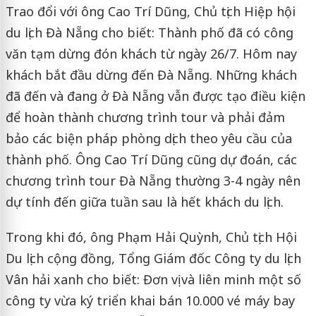
Trao đổi với ông Cao Trí Dũng, Chủ tịch Hiệp hội
du lịch Đà Nẵng cho biết: Thành phố đã có công
văn tạm dừng đón khách từ ngày 26/7. Hôm nay
khách bắt đầu dừng đến Đà Nẵng. Những khách
đã đến và đang ở Đà Nẵng vẫn được tạo điều kiện
để hoàn thành chương trình tour và phải đảm
bảo các biện pháp phòng dịch theo yêu cầu của
thành phố. Ông Cao Trí Dũng cũng dự đoán, các
chương trình tour Đà Nẵng thường 3-4 ngày nên
dự tính đến giữa tuần sau là hết khách du lịch.
Trong khi đó, ông Phạm Hải Quỳnh, Chủ tịch Hội
Du lịch cộng đồng, Tổng Giám đốc Công ty du lịch
Vân hải xanh cho biết: Đơn vị và liên minh một số
công ty vừa ký triển khai bán 10.000 vé máy bay