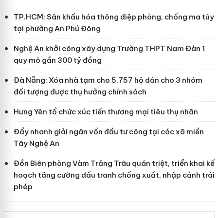
TP.HCM: Sân khấu hóa thông điệp phòng, chống ma túy
tại phường An Phú Đông
Nghệ An khởi công xây dựng Trường THPT Nam Đàn 1
quy mô gần 300 tỷ đồng
Đà Nẵng: Xóa nhà tạm cho 5.757 hộ dân cho 3 nhóm
đối tượng được thụ hưởng chính sách
Hưng Yên tổ chức xúc tiến thương mại tiêu thụ nhãn
Đẩy nhanh giải ngân vốn đầu tư công tại các xã miền
Tây Nghệ An
Đồn Biên phòng Vàm Trảng Trâu quán triệt, triển khai kế
hoạch tăng cường đấu tranh chống xuất, nhập cảnh trái
phép