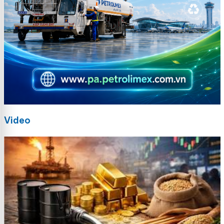
Video