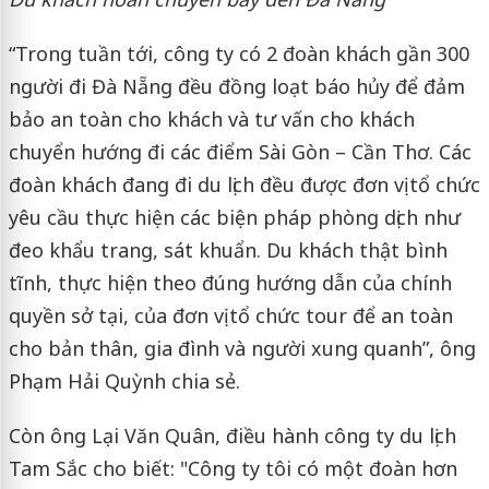
“Trong tuần tới, công ty có 2 đoàn khách gần 300
người đi Đà Nẵng đều đồng loạt báo hủy để đảm
bảo an toàn cho khách và tư vấn cho khách
chuyển hướng đi các điểm Sài Gòn – Cần Thơ. Các
đoàn khách đang đi du lịch đều được đơn vị tổ chức
yêu cầu thực hiện các biện pháp phòng dịch như
đeo khẩu trang, sát khuẩn. Du khách thật bình
tĩnh, thực hiện theo đúng hướng dẫn của chính
quyền sở tại, của đơn vị tổ chức tour để an toàn
cho bản thân, gia đình và người xung quanh”, ông
Phạm Hải Quỳnh chia sẻ.
Còn ông Lại Văn Quân, điều hành công ty du lịch
Tam Sắc cho biết: "Công ty tôi có một đoàn hơn