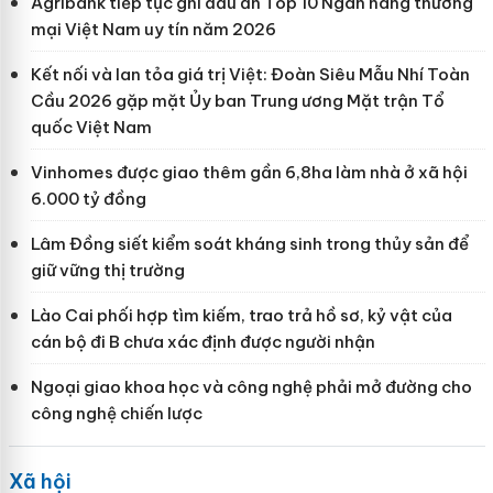
Agribank tiếp tục ghi dấu ấn Top 10 Ngân hàng thương
mại Việt Nam uy tín năm 2026
Kết nối và lan tỏa giá trị Việt: Đoàn Siêu Mẫu Nhí Toàn
Cầu 2026 gặp mặt Ủy ban Trung ương Mặt trận Tổ
quốc Việt Nam
Vinhomes được giao thêm gần 6,8ha làm nhà ở xã hội
6.000 tỷ đồng
Lâm Đồng siết kiểm soát kháng sinh trong thủy sản để
giữ vững thị trường
Lào Cai phối hợp tìm kiếm, trao trả hồ sơ, kỷ vật của
cán bộ đi B chưa xác định được người nhận
Ngoại giao khoa học và công nghệ phải mở đường cho
công nghệ chiến lược
Xã hội