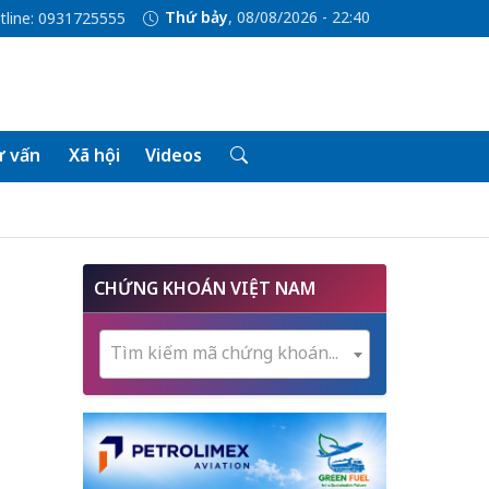
Thứ bảy
, 08/08/2026 - 22:40
tline: 0931725555
 vấn
Xã hội
Videos
CHỨNG KHOÁN VIỆT NAM
Tìm kiếm mã chứng khoán...