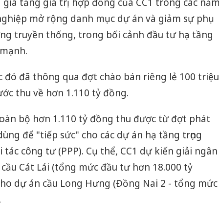
 gia tăng giá trị hợp đồng của CC1 trong các nă
 nghiệp mở rộng danh mục dự án và giảm sự phụ
ng truyền thống, trong bối cảnh đầu tư hạ tầng
 mạnh.
c đó đã thông qua đợt chào bán riêng lẻ 100 triệu
ước thu về hơn 1.110 tỷ đồng.
toàn bộ hơn 1.110 tỷ đồng thu được từ đợt phát
ùng để "tiếp sức" cho các dự án hạ tầng trọng
tác công tư (PPP). Cụ thể, CC1 dự kiến giải ngân
cầu Cát Lái (tổng mức đầu tư hơn 18.000 tỷ
cho dự án cầu Long Hưng (Đồng Nai 2 - tổng mức
.