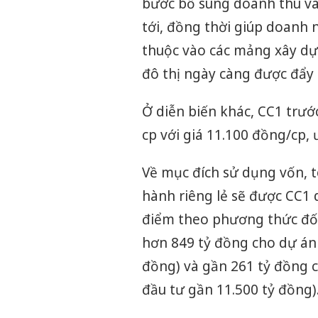
bước bổ sung doanh thu và
tới, đồng thời giúp doanh
thuộc vào các mảng xây dự
đô thị ngày càng được đẩy
Ở diễn biến khác, CC1 trướ
cp với giá 11.100 đồng/cp, 
Về mục đích sử dụng vốn, 
hành riêng lẻ sẽ được CC1 d
điểm theo phương thức đối 
hơn 849 tỷ đồng cho dự án 
đồng) và gần 261 tỷ đồng 
đầu tư gần 11.500 tỷ đồng)