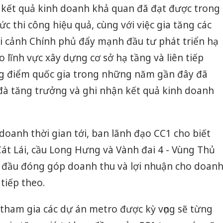
, kết quả kinh doanh khả quan đã đạt được trong
c thi công hiệu quả, cùng với việc gia tăng các
i cảnh Chính phủ đẩy mạnh đầu tư phát triển hạ
o lĩnh vực xây dựng cơ sở hạ tầng và liên tiếp
ọng điểm quốc gia trong những năm gần đây đã
 đà tăng trưởng và ghi nhận kết quả kinh doanh
 doanh thời gian tới, ban lãnh đạo CC1 cho biết
át Lái, cầu Long Hưng và Vành đai 4 - Vùng Thủ
t đầu đóng góp doanh thu và lợi nhuận cho doan
tiếp theo.
tham gia các dự án metro được kỳ vọng sẽ từng