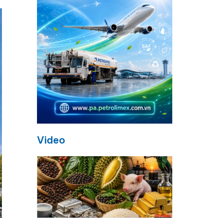
Video