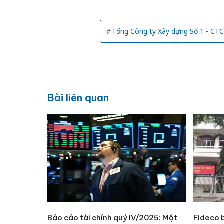
Tổng Công ty Xây dựng Số 1 - CT
Bài liên quan
Báo cáo tài chính quý IV/2025: Một
Fideco 