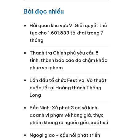
Bài đọc nhiều
Hải quan khu vực V: Giải quyết thủ
tục cho 1.601.833 tờ khai trong 7
tháng
Thanh tra Chính phủ yêu cầu 8
tỉnh, thành báo cáo do chậm khắc
phục sai phạm
Lần đầu tổ chức Festival Võ thuật
quốc tế tại Hoàng thành Thăng
Long
h
Bắc Ninh: Xử phạt 3 cơ sở kinh
doanh vi phạm về hàng giả, thực
phẩm không rõ nguồn gốc, xuất xứ
Ngoại giao - cầu nối phát triển