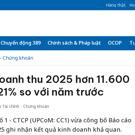
Hàng thật
Ho
Chuyển động 389
Chính sách & Pháp luật
OCOP
Tư
 - Chứng khoán
oanh thu 2025 hơn 11.600
21% so với năm trước
 Tài chính - Chứng khoán
ố 1 - CTCP (UPCoM: CC1) vừa công bố Báo cáo
025 ghi nhận kết quả kinh doanh khả quan.