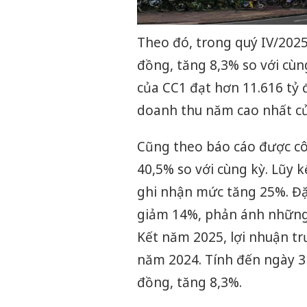
Theo đó, trong quý IV/2025
đồng, tăng 8,3% so với cùn
của CC1 đạt hơn 11.616 tỷ
doanh thu năm cao nhất của
Cũng theo báo cáo được cô
40,5% so với cùng kỳ. Lũy 
ghi nhận mức tăng 25%. Đặc
giảm 14%, phản ánh những c
Kết năm 2025, lợi nhuận t
năm 2024. Tính đến ngày 31
đồng, tăng 8,3%.