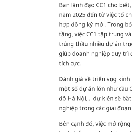
Ban lãnh đạo CC1 cho biết
năm 2025 đến từ việc tổ chứ
hợp đồng ký mới. Trong bố
tầng, việc CC1 tập trung và
trúng thầu nhiều dự án tr
giúp doanh nghiệp duy trì
tích cực.
Đánh giá về triển vọng kinh
một số dự án lớn như cầu C
đô Hà Nội,… dự kiến sẽ bắ
nghiệp trong các giai đoạn 
Bên cạnh đó, việc mở rộng 