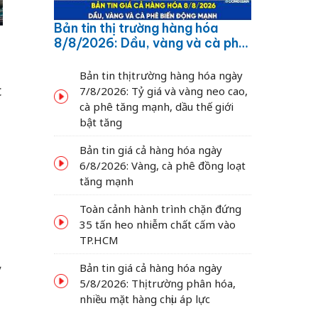
Bản tin thị trường hàng hóa
8/8/2026: Dầu, vàng và cà phê
biến động mạnh
Bản tin thị trường hàng hóa ngày
c
7/8/2026: Tỷ giá và vàng neo cao,
cà phê tăng mạnh, dầu thế giới
bật tăng
Bản tin giá cả hàng hóa ngày
6/8/2026: Vàng, cà phê đồng loạt
tăng mạnh
Toàn cảnh hành trình chặn đứng
35 tấn heo nhiễm chất cấm vào
TP.HCM
ỷ
Bản tin giá cả hàng hóa ngày
5/8/2026: Thị trường phân hóa,
nhiều mặt hàng chịu áp lực