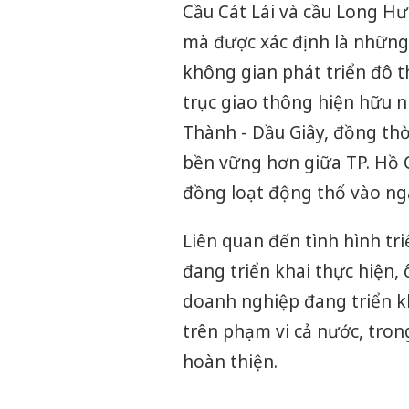
Cầu Cát Lái và cầu Long Hư
mà được xác định là những
không gian phát triển đô thị
trục giao thông hiện hữu n
Thành - Dầu Giây, đồng thờ
bền vững hơn giữa TP. Hồ C
đồng loạt động thổ vào ng
Liên quan đến tình hình tr
đang triển khai thực hiện,
doanh nghiệp đang triển k
trên phạm vi cả nước, tron
hoàn thiện.