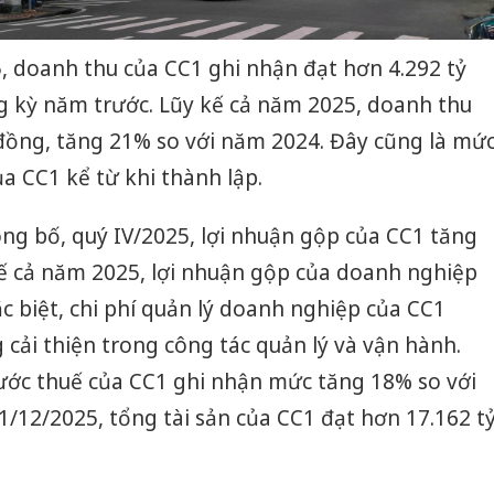
, doanh thu của CC1 ghi nhận đạt hơn 4.292 tỷ
g kỳ năm trước. Lũy kế cả năm 2025, doanh thu
 đồng, tăng 21% so với năm 2024. Đây cũng là mứ
 CC1 kể từ khi thành lập.
ng bố, quý IV/2025, lợi nhuận gộp của CC1 tăng
kế cả năm 2025, lợi nhuận gộp của doanh nghiệp
 biệt, chi phí quản lý doanh nghiệp của CC1
ải thiện trong công tác quản lý và vận hành.
rước thuế của CC1 ghi nhận mức tăng 18% so với
/12/2025, tổng tài sản của CC1 đạt hơn 17.162 t