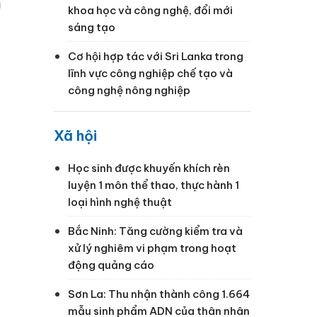
m
khoa học và công nghệ, đổi mới
sáng tạo
Cơ hội hợp tác với Sri Lanka trong
lĩnh vực công nghiệp chế tạo và
công nghệ nông nghiệp
Xã hội
Học sinh được khuyến khích rèn
luyện 1 môn thể thao, thực hành 1
loại hình nghệ thuật
Bắc Ninh: Tăng cường kiểm tra và
xử lý nghiêm vi phạm trong hoạt
động quảng cáo
Sơn La: Thu nhận thành công 1.664
mẫu sinh phẩm ADN của thân nhân