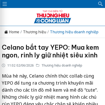
Home
Thương hiệu
Thương hiệu doanh nghiệp
Celano bắt tay YEPO: Mua kem
ngon, rinh ly giữ nhiệt siêu xinh
11:02 02/06/2026
Thương hiệu doanh nghiệp
Mùa hè này, Celano chính thức collab cùng
YEPO để tung ra chương trình khuyến mãi
dành cho các tín đồ mê kem và mê đồ “cute”.
Những chiếc ly giữ nhiệt mang hình các chú
cún YEPO đáng yêu chắc chắn sẽ khiến nhiều