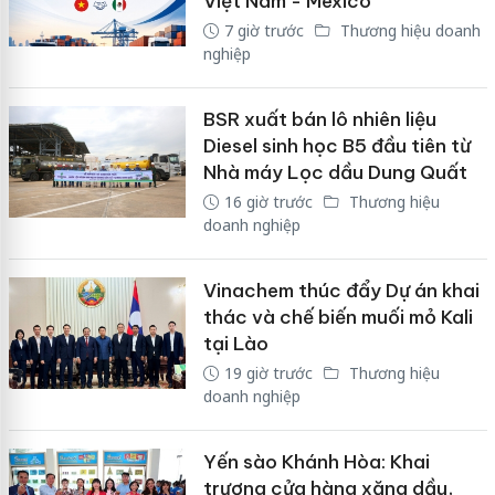
Việt Nam - Mexico
7 giờ trước
Thương hiệu doanh
nghiệp
BSR xuất bán lô nhiên liệu
Diesel sinh học B5 đầu tiên từ
Nhà máy Lọc dầu Dung Quất
16 giờ trước
Thương hiệu
doanh nghiệp
Vinachem thúc đẩy Dự án khai
thác và chế biến muối mỏ Kali
tại Lào
19 giờ trước
Thương hiệu
doanh nghiệp
Yến sào Khánh Hòa: Khai
trương cửa hàng xăng dầu,