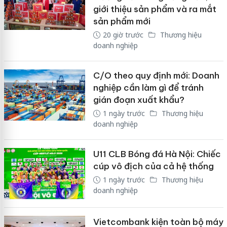
giới thiệu sản phẩm và ra mắt
sản phẩm mới
20 giờ trước
Thương hiệu
doanh nghiệp
C/O theo quy định mới: Doanh
nghiệp cần làm gì để tránh
gián đoạn xuất khẩu?
1 ngày trước
Thương hiệu
doanh nghiệp
U11 CLB Bóng đá Hà Nội: Chiếc
cúp vô địch của cả hệ thống
1 ngày trước
Thương hiệu
doanh nghiệp
Vietcombank kiện toàn bộ máy