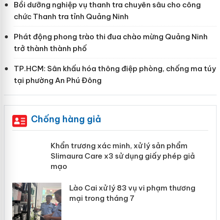
Bồi dưỡng nghiệp vụ thanh tra chuyên sâu cho công
chức Thanh tra tỉnh Quảng Ninh
Phát động phong trào thi đua chào mừng Quảng Ninh
trở thành thành phố
TP.HCM: Sân khấu hóa thông điệp phòng, chống ma túy
tại phường An Phú Đông
Chống hàng giả
ản
Khẩn trương xác minh, xử lý sản phẩm
Slimaura Care x3 sử dụng giấy phép
giả mạo
 án
Lào Cai xử lý 83 vụ vi phạm thương