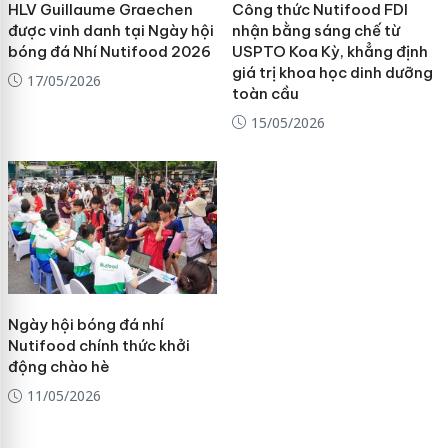
HLV Guillaume Graechen
Công thức Nutifood FDI
được vinh danh tại Ngày hội
nhận bằng sáng chế từ
bóng đá Nhí Nutifood 2026
USPTO Koa Kỳ, khẳng định
giá trị khoa học dinh dưỡng
17/05/2026
toàn cầu
15/05/2026
Ngày hội bóng đá nhí
Nutifood chính thức khởi
động chào hè
11/05/2026