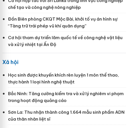
Cơ hội hợp tác với Sri Lanka trong lĩnh vực công nghiệp
chế tạo và công nghệ nông nghiệp
Đồn Biên phòng CKQT Mộc Bài, khởi tố vụ án hình sự
“Tàng trữ trái phép vũ khí quân dụng”
Cơ hội tham dự triển lãm quốc tế về công nghệ vật liệu
và xử lý nhiệt tại Ấn Độ
Xã hội
Học sinh được khuyến khích rèn luyện 1 môn thể thao,
thực hành 1 loại hình nghệ thuật
Bắc Ninh: Tăng cường kiểm tra và xử lý nghiêm vi phạm
trong hoạt động quảng cáo
Sơn La: Thu nhận thành công 1.664 mẫu sinh phẩm ADN
của thân nhân liệt sĩ