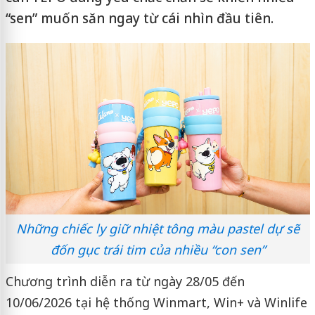
“sen” muốn săn ngay từ cái nhìn đầu tiên.
Những chiếc ly giữ nhiệt tông màu pastel dự sẽ
đốn gục trái tim của nhiều “con sen”
Chương trình diễn ra từ ngày 28/05 đến
10/06/2026 tại hệ thống Winmart, Win+ và Winlife