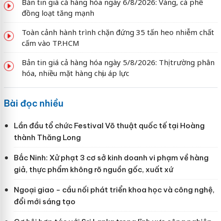
Bản tin giá cả hàng hóa ngày 6/8/2026: Vàng, cà phê
đồng loạt tăng mạnh
Toàn cảnh hành trình chặn đứng 35 tấn heo nhiễm chất
cấm vào TP.HCM
Bản tin giá cả hàng hóa ngày 5/8/2026: Thị trường phân
hóa, nhiều mặt hàng chịu áp lực
Bài đọc nhiều
Lần đầu tổ chức Festival Võ thuật quốc tế tại Hoàng
thành Thăng Long
Bắc Ninh: Xử phạt 3 cơ sở kinh doanh vi phạm về hàng
giả, thực phẩm không rõ nguồn gốc, xuất xứ
Ngoại giao - cầu nối phát triển khoa học và công nghệ,
đổi mới sáng tạo