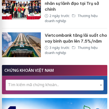
nhân sự lãnh đạo tại Trụ sở
chính
2 ngày trước
Thương hiệu
doanh nghiệp
Vietcombank tăng lãi suất cho
vay bình quân lên 7,5%/năm
3 ngày trước
Thương hiệu
doanh nghiệp
CHỨNG KHOÁN VIỆT NAM
Tìm kiếm mã chứng khoán...