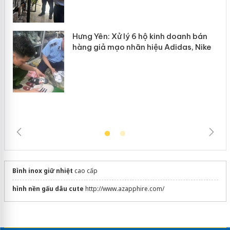
n
mại trong tháng 7
Hưng Yên: Xử lý 6 hộ kinh doanh bán
hàng giả mạo nhãn hiệu Adidas, Nike
Bình inox giữ nhiệt
cao cấp
hình nền gấu dâu cute
http://www.azapphire.com/