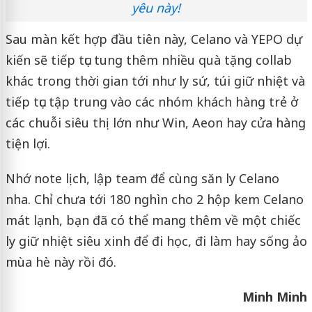
yêu này!
Sau màn kết hợp đầu tiên này, Celano và YEPO dự
kiến sẽ tiếp tục tung thêm nhiều quà tặng collab
khác trong thời gian tới như ly sứ, túi giữ nhiệt và
tiếp tục tập trung vào các nhóm khách hàng trẻ ở
các chuỗi siêu thị lớn như Win, Aeon hay cửa hàng
tiện lợi.
Nhớ note lịch, lập team để cùng săn ly Celano
nha. Chỉ chưa tới 180 nghìn cho 2 hộp kem Celano
mát lạnh, bạn đã có thể mang thêm về một chiếc
ly giữ nhiệt siêu xinh để đi học, đi làm hay sống ảo
mùa hè này rồi đó.
Minh Minh