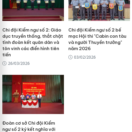
Chi đội Kiểm ngư số 2: Giáo
Chi đội Kiểm ngư số 2 bế
dục truyền thống, thắt chặt
mạc Hội thi "Cabin con tàu
tình đoàn kết quân dân và
và người Thuyền trưởng"
tôn vinh các điển hình tiên
năm 2026
tiến
03/02/2026
26/03/2026
Đoàn cơ sở Chi đội Kiểm
ngư số 2 ký kết nghĩa với