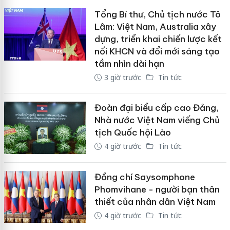
Tổng Bí thư, Chủ tịch nước Tô
Lâm: Việt Nam, Australia xây
dựng, triển khai chiến lược kết
nối KHCN và đổi mới sáng tạo
tầm nhìn dài hạn
3 giờ trước
Tin tức
Đoàn đại biểu cấp cao Đảng,
Nhà nước Việt Nam viếng Chủ
tịch Quốc hội Lào
4 giờ trước
Tin tức
Đồng chí Saysomphone
Phomvihane - người bạn thân
thiết của nhân dân Việt Nam
4 giờ trước
Tin tức