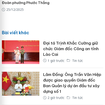
Đoàn phường Phước Thắng
25/12/2025
Bài viết khác
Đại tá Trịnh Khắc Cường giữ
chức Giám đốc Công an tỉnh
Lào Cai
1 giờ trước
Tin tức
Lâm Đồng: Ông Trần Văn Hiệp
được giao quyền Giám đốc
Ban Quản lý dự án đầu tư xây
dựng số 1
2 giờ trước
Tin tức