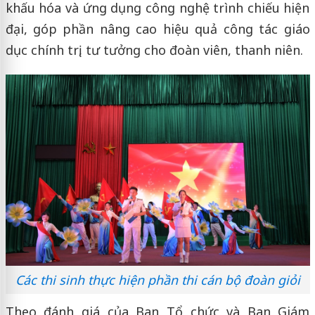
khấu hóa và ứng dụng công nghệ trình chiếu hiện
đại, góp phần nâng cao hiệu quả công tác giáo
dục chính trị, tư tưởng cho đoàn viên, thanh niên.
Các thi sinh thực hiện phần thi cán bộ đoàn giỏi
Theo đánh giá của Ban Tổ chức và Ban Giám