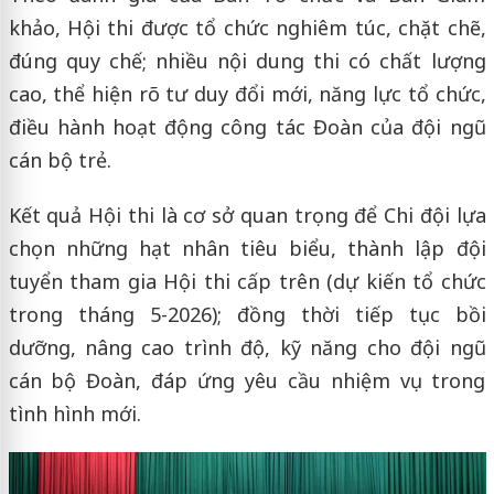
khảo, Hội thi được tổ chức nghiêm túc, chặt chẽ,
đúng quy chế; nhiều nội dung thi có chất lượng
cao, thể hiện rõ tư duy đổi mới, năng lực tổ chức,
điều hành hoạt động công tác Đoàn của đội ngũ
cán bộ trẻ.
Kết quả Hội thi là cơ sở quan trọng để Chi đội lựa
chọn những hạt nhân tiêu biểu, thành lập đội
tuyển tham gia Hội thi cấp trên (dự kiến tổ chức
trong tháng 5-2026); đồng thời tiếp tục bồi
dưỡng, nâng cao trình độ, kỹ năng cho đội ngũ
cán bộ Đoàn, đáp ứng yêu cầu nhiệm vụ trong
tình hình mới.