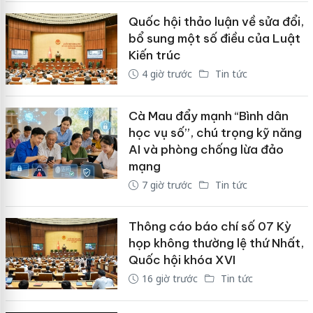
Quốc hội thảo luận về sửa đổi,
bổ sung một số điều của Luật
Kiến trúc
4 giờ trước
Tin tức
Cà Mau đẩy mạnh “Bình dân
học vụ số”, chú trọng kỹ năng
AI và phòng chống lừa đảo
mạng
7 giờ trước
Tin tức
Thông cáo báo chí số 07 Kỳ
họp không thường lệ thứ Nhất,
Quốc hội khóa XVI
16 giờ trước
Tin tức