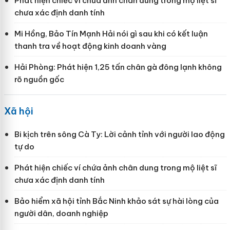
Phát hiện chiếc ví chứa ảnh chân dung trong mộ liệt sĩ
chưa xác định danh tính
Mi Hồng, Bảo Tín Mạnh Hải nói gì sau khi có kết luận
thanh tra về hoạt động kinh doanh vàng
Hải Phòng: Phát hiện 1,25 tấn chân gà đông lạnh không
rõ nguồn gốc
Xã hội
Bi kịch trên sông Cà Ty: Lời cảnh tỉnh với người lao động
tự do
Phát hiện chiếc ví chứa ảnh chân dung trong mộ liệt sĩ
chưa xác định danh tính
Bảo hiểm xã hội tỉnh Bắc Ninh khảo sát sự hài lòng của
người dân, doanh nghiệp