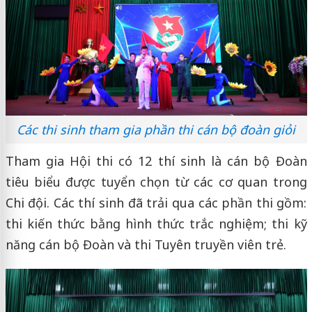
Các thi sinh tham gia phần thi cán bộ đoàn giỏi
Tham gia Hội thi có 12 thí sinh là cán bộ Đoàn
tiêu biểu được tuyển chọn từ các cơ quan trong
Chi đội. Các thí sinh đã trải qua các phần thi gồm:
thi kiến thức bằng hình thức trắc nghiệm; thi kỹ
năng cán bộ Đoàn và thi Tuyên truyền viên trẻ.