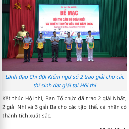
Lãnh đạo Chi đội Kiểm ngư số 2 trao giải cho các
thí sinh đạt giải tại Hội thi
Kết thúc Hội thi, Ban Tổ chức đã trao 2 giải Nhất,
2 giải Nhì và 3 giải Ba cho các tập thể, cá nhân có
thành tích xuất sắc.