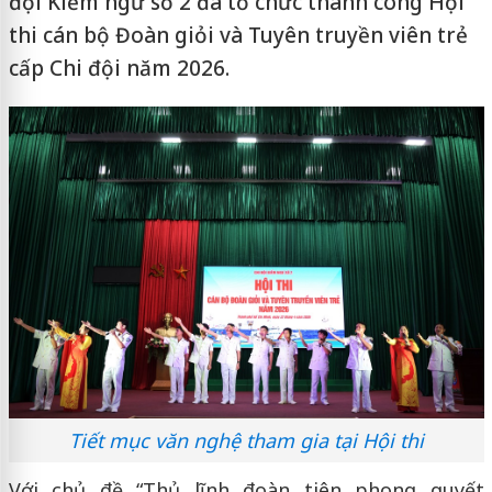
đội Kiểm ngư số 2 đã tổ chức thành công Hội
thi cán bộ Đoàn giỏi và Tuyên truyền viên trẻ
cấp Chi đội năm 2026.
Tiết mục văn nghệ tham gia tại Hội thi
Với chủ đề “Thủ lĩnh đoàn tiên phong quyết