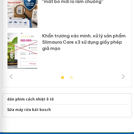
“mất bò mới lo làm chuồng”
Khẩn trương xác minh, xử lý sản phẩm
Slimaura Care x3 sử dụng giấy phép
giả mạo
dán phim cách nhiệt ô tô
Sửa máy rửa bát bosch