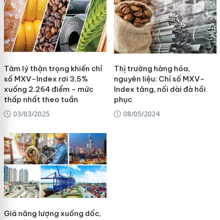
Tâm lý thận trọng khiến chỉ
Thị trường hàng hóa,
số MXV-Index rơi 3,5%
nguyên liệu: Chỉ số MXV-
xuống 2.264 điểm - mức
Index tăng, nối dài đà hồi
thấp nhất theo tuần
phục
03/03/2025
08/05/2024
Giá năng lượng xuống dốc,