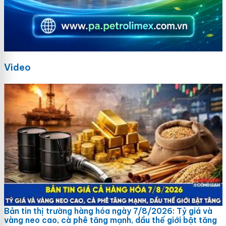
Video
Bản tin thị trường hàng hóa ngày 7/8/2026: Tỷ giá và
vàng neo cao, cà phê tăng mạnh, dầu thế giới bật tăng