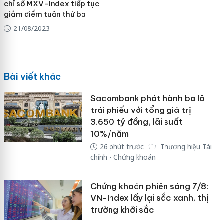
chỉ số MXV-Index tiếp tục
giảm điểm tuần thứ ba
21/08/2023
Bài viết khác
Sacombank phát hành ba lô
trái phiếu với tổng giá trị
3.650 tỷ đồng, lãi suất
10%/năm
26 phút trước
Thương hiệu Tài
chính - Chứng khoán
Chứng khoán phiên sáng 7/8:
VN-Index lấy lại sắc xanh, thị
trường khởi sắc