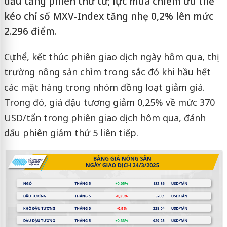
dầu tăng phiên thứ tư; lực mua chiếm ưu thế
kéo chỉ số MXV-Index tăng nhẹ 0,2% lên mức
2.296 điểm.
Cụ thể, kết thúc phiên giao dịch ngày hôm qua, thị
trường nông sản chìm trong sắc đỏ khi hầu hết
các mặt hàng trong nhóm đồng loạt giảm giá.
Trong đó, giá đậu tương giảm 0,25% về mức 370
USD/tấn trong phiên giao dịch hôm qua, đánh
dấu phiên giảm thứ 5 liên tiếp.