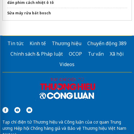
dán phim cách nhiệt ô tô
Sửa máy rửa bát bosch
Tin tức
Kinh tế
Thương hiệu
Chuyển động 389
Chính sách & Pháp luật
OCOP
Tư vấn
Xã hội
Videos
Tạp chí điện tử Thương hiệu và Công luận của cơ quan Trung
ương Hiệp hội Chống hàng giả và Bảo vệ Thương hiệu Việt Nam