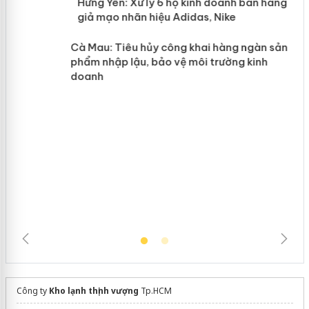
n
y
Hưng Yên: Xử lý 6 hộ kinh doanh bán
hàng giả mạo nhãn hiệu Adidas, Nike
Cà Mau: Tiêu hủy công khai hàng
ngàn sản phẩm nhập lậu, bảo vệ môi
trường kinh doanh
Công ty
Kho lạnh thịnh vượng
Tp.HCM