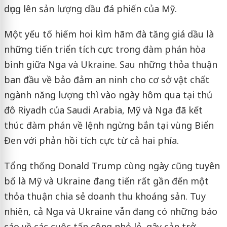
dụng lên sản lượng dầu đá phiến của Mỹ.
Một yếu tố hiếm hoi kìm hãm đà tăng giá dầu là
những tiến triển tích cực trong đàm phán hòa
bình giữa Nga và Ukraine. Sau những thỏa thuận
ban đầu về bảo đảm an ninh cho cơ sở vật chất
ngành năng lượng thì vào ngày hôm qua tại thủ
đô Riyadh của Saudi Arabia, Mỹ và Nga đã kết
thúc đàm phán về lệnh ngừng bắn tại vùng Biển
Đen với phản hồi tích cực từ cả hai phía.
Tổng thống Donald Trump cùng ngày cũng tuyên
bố là Mỹ và Ukraine đang tiến rất gần đến một
thỏa thuận chia sẻ doanh thu khoáng sản. Tuy
nhiên, cả Nga và Ukraine vẫn đang có những báo
cáo về các cuộc tấn công nhỏ lẻ, gây cản trở