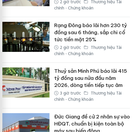
2 giờ trước
Thương hiệu Tài
chính - Chứng khoán
Rạng Đông báo lãi hơn 230 tỷ
đồng sau 6 tháng, sắp chi cổ
tức tiền mặt 25%
2 giờ trước
Thương hiệu Tài
chính - Chứng khoán
Thuỷ sản Minh Phú báo lãi 415
tỷ đồng sau nửa đầu năm
2026, dòng tiền tiếp tục âm
3 giờ trước
Thương hiệu Tài
chính - Chứng khoán
Đức Giang đề cử 2 nhân sự vào
HĐQT, chuẩn bị kiện toàn bộ
máy sau biến động