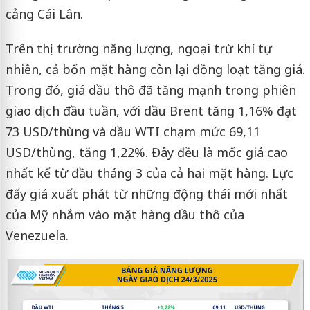
cảng Cái Lân.
Trên thị trường năng lượng, ngoại trừ khí tự
nhiên, cả bốn mặt hàng còn lại đồng loạt tăng giá.
Trong đó, giá dầu thô đã tăng mạnh trong phiên
giao dịch đầu tuần, với dầu Brent tăng 1,16% đạt
73 USD/thùng và dầu WTI chạm mức 69,11
USD/thùng, tăng 1,22%. Đây đều là mốc giá cao
nhất kể từ đầu tháng 3 của cả hai mặt hàng. Lực
đẩy giá xuất phát từ những động thái mới nhất
của Mỹ nhắm vào mặt hàng dầu thô của
Venezuela.