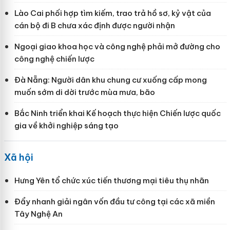
Lào Cai phối hợp tìm kiếm, trao trả hồ sơ, kỷ vật của
cán bộ đi B chưa xác định được người nhận
Ngoại giao khoa học và công nghệ phải mở đường cho
công nghệ chiến lược
Đà Nẵng: Người dân khu chung cư xuống cấp mong
muốn sớm di dời trước mùa mưa, bão
Bắc Ninh triển khai Kế hoạch thực hiện Chiến lược quốc
gia về khởi nghiệp sáng tạo
Xã hội
Hưng Yên tổ chức xúc tiến thương mại tiêu thụ nhãn
Đẩy nhanh giải ngân vốn đầu tư công tại các xã miền
Tây Nghệ An