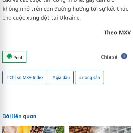
không nhỏ trên con đường hướng tới sự kết thúc
cho cuộc xung đột tại Ukraine.
Theo MXV
Chia sẻ
Print
Chỉ số MXV-Index
giá dầu
nông sản
Bài liên quan