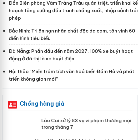
Đồn Biên phòng Vàm Trảng Trâu quán triệt, triển khai kế
hoạch tăng cường đấu tranh chống xuất, nhập cảnh trái
phép
Bắc Ninh: Tri ân nạn nhân chất độc da cam, tôn vinh 60
điển hình tiêu biểu
Đà Nẵng: Phấn đấu đến năm 2027, 100% xe buýt hoạt
động ở đô thị là xe buýt điện
Hội thảo “Miền trầm tích văn hoá biển Đầm Hà và phát
triển không gian mới”
Chống hàng giả
 án
Lào Cai xử lý 83 vụ vi phạm thương
mại trong tháng 7