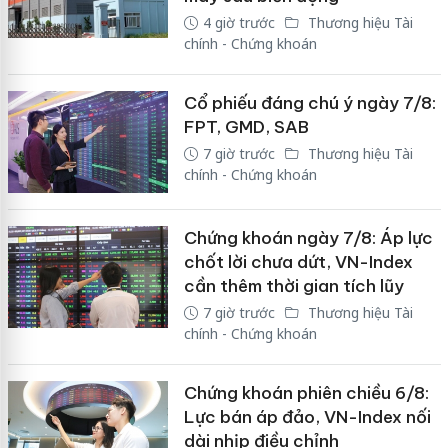
4 giờ trước
Thương hiệu Tài
chính - Chứng khoán
Cổ phiếu đáng chú ý ngày 7/8:
FPT, GMD, SAB
7 giờ trước
Thương hiệu Tài
chính - Chứng khoán
Chứng khoán ngày 7/8: Áp lực
chốt lời chưa dứt, VN-Index
cần thêm thời gian tích lũy
7 giờ trước
Thương hiệu Tài
chính - Chứng khoán
Chứng khoán phiên chiều 6/8:
Lực bán áp đảo, VN-Index nối
dài nhịp điều chỉnh