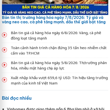
Bản tin thị trường hàng hóa ngày 7/8/2026: Tỷ giá và
vàng neo cao, cà phê tăng mạnh, dầu thế giới bật tăng
Bản tin giá cả hàng hóa ngày 6/8/2026: Vàng, cà phê
đồng loạt tăng mạnh
Toàn cảnh hành trình chặn đứng 35 tấn heo nhiễm chất
cấm vào TP.HCM
Bản tin giá cả hàng hóa ngày 5/8/2026: Thị trường phân
hóa, nhiều mặt hàng chịu áp lực
Xuất nhập khẩu vượt 659,6 tỷ USD: Tín hiệu tăng trưởng
mạnh của kinh tế Việt Nam
Bài đọc nhiều
Vinhomes được giao thêm gần 6,8ha làm nhà ở xã hội