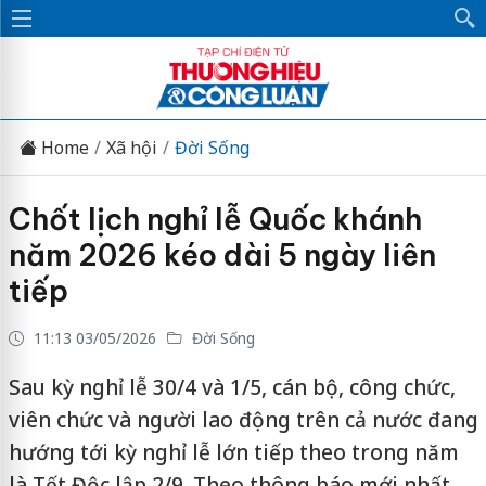
Home
Xã hội
Đời Sống
Chốt lịch nghỉ lễ Quốc khánh
năm 2026 kéo dài 5 ngày liên
tiếp
11:13 03/05/2026
Đời Sống
Sau kỳ nghỉ lễ 30/4 và 1/5, cán bộ, công chức,
viên chức và người lao động trên cả nước đang
hướng tới kỳ nghỉ lễ lớn tiếp theo trong năm
là Tết Độc lập 2/9. Theo thông báo mới nhất,