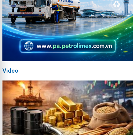
Video