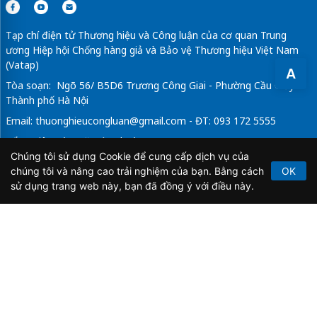
Tạp chí điện tử Thương hiệu và Công luận của cơ quan Trung
ương Hiệp hội Chống hàng giả và Bảo vệ Thương hiệu Việt Nam
(Vatap)
A
Tòa soạn: Ngõ 56/ B5D6 Trương Công Giai - Phường Cầu Giấy -
Thành phố Hà Nội
Email:
thuonghieucongluan@gmail.com
- ĐT: 093 172 5555
Tổng Biên Tập: Vũ Đức Thuận
Chúng tôi sử dụng Cookie để cung cấp dịch vụ của
Giấy phép hoạt động báo chí điện tử số 64/GP-BTTTT do Bộ
chúng tôi và nâng cao trải nghiệm của bạn. Bằng cách
OK
Thông tin và Truyền thông cấp ngày 21/2/2020.
sử dụng trang web này, bạn đã đồng ý với điều này.
Copyright © 2026
TẠP CHÍ THƯƠNG HIỆU & CÔNG
LUẬN
. All Rights Reserved.
Bản quyền thuộc Tạp chí Thương hiệu và Công luận. Cấm
sao chép dưới mọi hình thức nếu không có sự chấp thuận