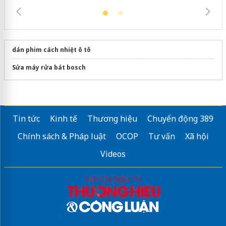
dán phim cách nhiệt ô tô
Sửa máy rửa bát bosch
Tin tức
Kinh tế
Thương hiệu
Chuyển động 389
Chính sách & Pháp luật
OCOP
Tư vấn
Xã hội
Videos