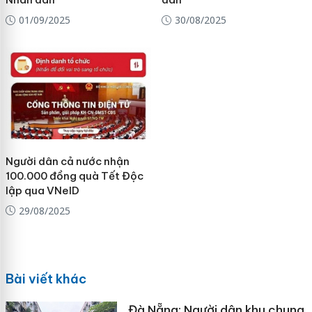
01/09/2025
30/08/2025
Người dân cả nước nhận
100.000 đồng quà Tết Độc
lập qua VNeID
29/08/2025
Bài viết khác
Đà Nẵng: Người dân khu chung