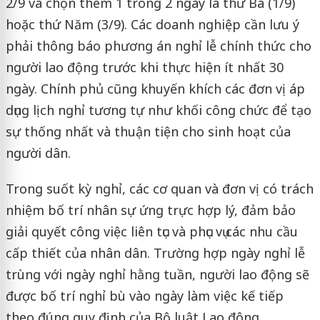
2/9 và chọn thêm 1 trong 2 ngày là thứ Ba (1/9)
hoặc thứ Năm (3/9). Các doanh nghiệp cần lưu ý
phải thông báo phương án nghỉ lễ chính thức cho
người lao động trước khi thực hiện ít nhất 30
ngày. Chính phủ cũng khuyến khích các đơn vị áp
dụng lịch nghỉ tương tự như khối công chức để tạo
sự thống nhất và thuận tiện cho sinh hoạt của
người dân.
Trong suốt kỳ nghỉ, các cơ quan và đơn vị có trách
nhiệm bố trí nhân sự ứng trực hợp lý, đảm bảo
giải quyết công việc liên tục và phục vụ các nhu cầu
cấp thiết của nhân dân. Trường hợp ngày nghỉ lễ
trùng với ngày nghỉ hằng tuần, người lao động sẽ
được bố trí nghỉ bù vào ngày làm việc kế tiếp
theo đúng quy định của Bộ luật Lao động.