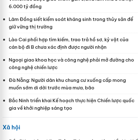
6.000 tỷ đồng
Lâm Đồng siết kiểm soát kháng sinh trong thủy sản để
giữ vững thị trường
Lào Cai phối hợp tìm kiếm, trao trả hồ sơ, kỷ vật của
cán bộ đi B chưa xác định được người nhận
Ngoại giao khoa học và công nghệ phải mở đường cho
công nghệ chiến lược
Đà Nẵng: Người dân khu chung cư xuống cấp mong
muốn sớm di dời trước mùa mưa, bão
Bắc Ninh triển khai Kế hoạch thực hiện Chiến lược quốc
gia về khởi nghiệp sáng tạo
Xã hội