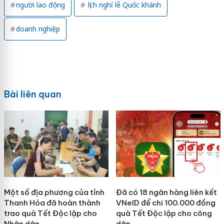
người lao động
lịch nghỉ lễ Quốc khánh
doanh nghiệp
Bài liên quan
Một số địa phương của tỉnh
Đã có 18 ngân hàng liên kết
Thanh Hóa đã hoàn thành
VNeID để chi 100.000 đồng
trao quà Tết Độc lập cho
quà Tết Độc lập cho công
Nhân dân
dân