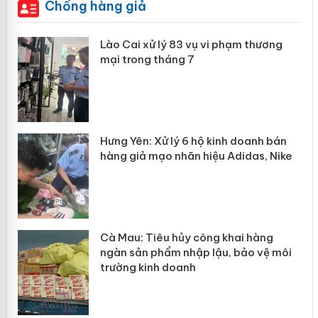
Chống hàng giả
 án
Lào Cai xử lý 83 vụ vi phạm thương
mại trong tháng 7
n
y
Hưng Yên: Xử lý 6 hộ kinh doanh bán
hàng giả mạo nhãn hiệu Adidas, Nike
Cà Mau: Tiêu hủy công khai hàng
ngàn sản phẩm nhập lậu, bảo vệ môi
trường kinh doanh