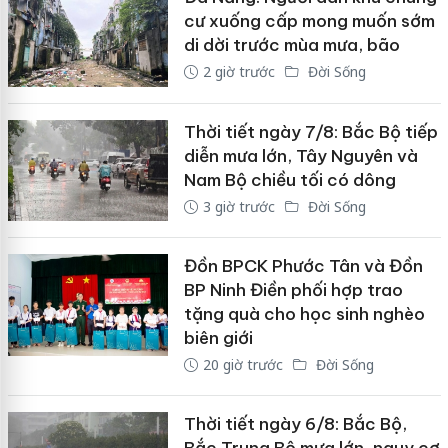
cư xuống cấp mong muốn sớm
di dời trước mùa mưa, bão
2 giờ trước
Đời Sống
Thời tiết ngày 7/8: Bắc Bộ tiếp
diễn mưa lớn, Tây Nguyên và
Nam Bộ chiều tối có dông
3 giờ trước
Đời Sống
Đồn BPCK Phước Tân và Đồn
BP Ninh Điền phối hợp trao
tặng quà cho học sinh nghèo
biên giới
20 giờ trước
Đời Sống
Thời tiết ngày 6/8: Bắc Bộ,