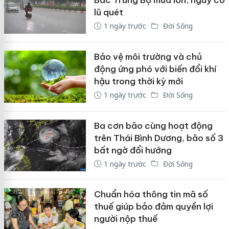
Bắc Trung Bộ mưa lớn, nguy cơ
lũ quét
1 ngày trước
Đời Sống
Bảo vệ môi trường và chủ
động ứng phó với biến đổi khí
hậu trong thời kỳ mới
1 ngày trước
Đời Sống
Ba cơn bão cùng hoạt động
trên Thái Bình Dương, bão số 3
bất ngờ đổi hướng
1 ngày trước
Đời Sống
Chuẩn hóa thông tin mã số
thuế giúp bảo đảm quyền lợi
người nộp thuế