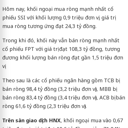
Hôm nay, khối ngoại mua ròng mạnh nhất cổ
phiếu SSI với khối lượng 0,9 triệu đơn vị, giá trị
mua ròng tương ứng đạt 24,3 tỷ đồng.
Trong khi đó, khối này vẫn bán ròng mạnh nhất
cổ phiếu FPT với giá trị đạt 108,3 tỷ đồng, tương
đương khối lượng bán ròng đạt gần 1,5 triệu đơn
vị.
Theo sau là các cổ phiếu ngân hàng gồm TCB bị
bán ròng 98,4 tỷ đồng (3,2 triệu đơn vị), MBB bị
bán ròng 83,4 tỷ đồng (3,4 triệu đơn vị), ACB bị bán
ròng 61,6 tỷ đồng (2,3 triệu đơn vị).
Trên sàn giao dịch HNX
, khối ngoại mua vào 0,67