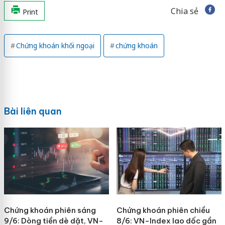
Chia sẻ
Print
Chứng khoán khối ngoại
chứng khoán
Bài liên quan
Chứng khoán phiên sáng
Chứng khoán phiên chiều
9/6: Dòng tiền dè dặt, VN-
8/6: VN-Index lao dốc gần