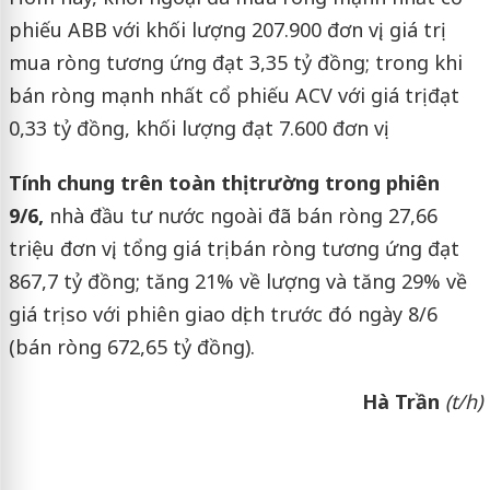
phiếu ABB với khối lượng 207.900 đơn vị, giá trị
mua ròng tương ứng đạt 3,35 tỷ đồng; trong khi
bán ròng mạnh nhất cổ phiếu ACV với giá trị đạt
0,33 tỷ đồng, khối lượng đạt 7.600 đơn vị.
Tính chung trên toàn thị trường trong phiên
9/6,
nhà đầu tư nước ngoài đã bán ròng 27,66
triệu đơn vị, tổng giá trị bán ròng tương ứng đạt
867,7 tỷ đồng; tăng 21% về lượng và tăng 29% về
giá trị so với phiên giao dịch trước đó ngày 8/6
(bán ròng 672,65 tỷ đồng).
Hà Trần
(t/h)