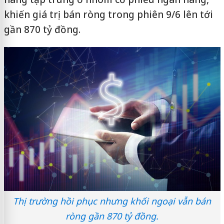
khiến giá trị bán ròng trong phiên 9/6 lên tới
gần 870 tỷ đồng.
Thị trường hồi phục nhưng khối ngoại vẫn bán
ròng gần 870 tỷ đồng.