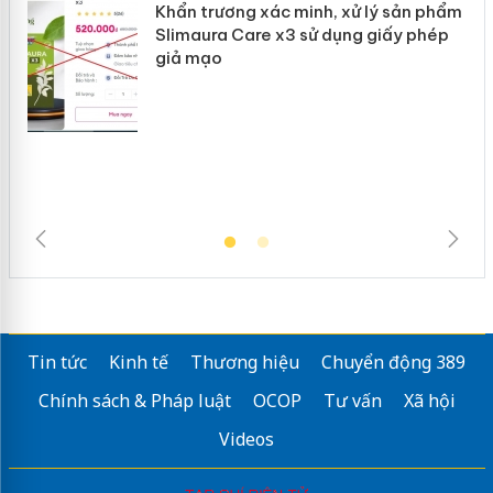
Khẩn trương xác minh, xử lý sản phẩm
Slimaura Care x3 sử dụng giấy phép
giả mạo
Tin tức
Kinh tế
Thương hiệu
Chuyển động 389
Chính sách & Pháp luật
OCOP
Tư vấn
Xã hội
Videos