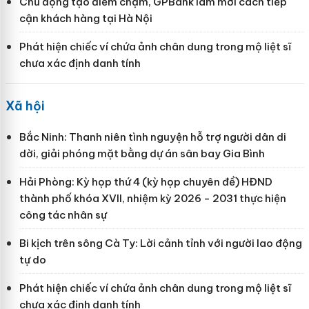
Chủ động tạo điểm chạm, GPBank làm mới cách tiếp
cận khách hàng tại Hà Nội
Phát hiện chiếc ví chứa ảnh chân dung trong mộ liệt sĩ
chưa xác định danh tính
Xã hội
Bắc Ninh: Thanh niên tình nguyện hỗ trợ người dân di
dời, giải phóng mặt bằng dự án sân bay Gia Bình
Hải Phòng: Kỳ họp thứ 4 (kỳ họp chuyên đề) HĐND
thành phố khóa XVII, nhiệm kỳ 2026 - 2031 thực hiện
công tác nhân sự
Bi kịch trên sông Cà Ty: Lời cảnh tỉnh với người lao động
tự do
Phát hiện chiếc ví chứa ảnh chân dung trong mộ liệt sĩ
chưa xác định danh tính