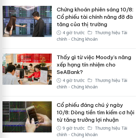
Chứng khoán phiên sáng 10/8:
Cổ phiếu tài chính nâng đỡ đà
tăng của thị trường
4 giờ trước
Thương hiệu Tài
chính - Chứng khoán
Thấy gì từ việc Moody's nâng
xếp hạng tín nhiệm cho
SeABank?
4 giờ trước
Thương hiệu Tài
chính - Chứng khoán
Cổ phiếu đáng chú ý ngày
10/8: Dòng tiền tìm kiếm cơ hội
từ tăng trưởng lợi nhuận
9 giờ trước
Thương hiệu Tài
chính - Chứng khoán