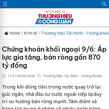
Home
Kinh tế
Thương hiệu Tài chính - Chứng khoá
Chứng khoán khối ngoại 9/6: Áp
lực gia tăng, bán ròng gần 870
tỷ đồng
17:31 09/06/2026
Thương hiệu Tài chính - Chứng khoán
Trong khi dòng tiền trong nước quay trở lại
giải ngân, nhà đầu tư nước ngoài tiếp tục duy
trì xu hướng bán ròng mạnh. Tâm điểm xả
hàng tập trung ở nhóm cổ phiếu ngân hàng,