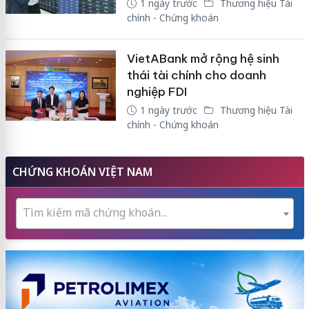
1 ngày trước
Thương hiệu Tài
chính - Chứng khoán
VietABank mở rộng hệ sinh
thái tài chính cho doanh
nghiệp FDI
1 ngày trước
Thương hiệu Tài
chính - Chứng khoán
CHỨNG KHOÁN VIỆT NAM
Tìm kiếm mã chứng khoán...