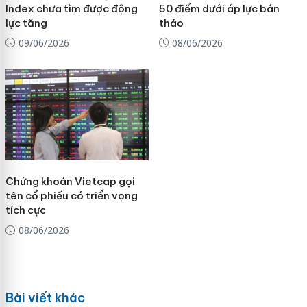
Index chưa tìm được động
50 điểm dưới áp lực bán
lực tăng
tháo
09/06/2026
08/06/2026
Chứng khoán Vietcap gọi
tên cổ phiếu có triển vọng
tích cực
08/06/2026
Bài viết khác