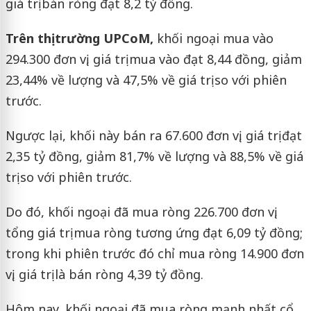
giá trị bán ròng đạt 8,2 tỷ đồng.
Trên thị trường UPCoM,
khối ngoại mua vào
294.300 đơn vị, giá trị mua vào đạt 8,44 đồng, giảm
23,44% về lượng và 47,5% về giá trị so với phiên
trước.
Ngược lại, khối này bán ra 67.600 đơn vị, giá trị đạt
2,35 tỷ đồng, giảm 81,7% về lượng và 88,5% về giá
trị so với phiên trước.
Do đó, khối ngoại đã mua ròng 226.700 đơn vị,
tổng giá trị mua ròng tương ứng đạt 6,09 tỷ đồng;
trong khi phiên trước đó chỉ mua ròng 14.900 đơn
vị, giá trị là bán ròng 4,39 tỷ đồng.
Hôm nay, khối ngoại đã mua ròng mạnh nhất cổ