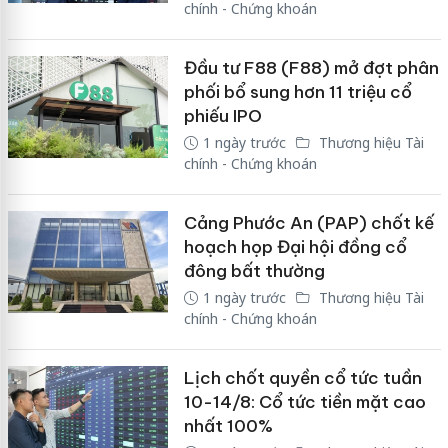
chính - Chứng khoán
Đầu tư F88 (F88) mở đợt phân
phối bổ sung hơn 11 triệu cổ
phiếu IPO
1 ngày trước
Thương hiệu Tài
chính - Chứng khoán
Cảng Phước An (PAP) chốt kế
hoạch họp Đại hội đồng cổ
đông bất thường
1 ngày trước
Thương hiệu Tài
chính - Chứng khoán
Lịch chốt quyền cổ tức tuần
10-14/8: Cổ tức tiền mặt cao
nhất 100%