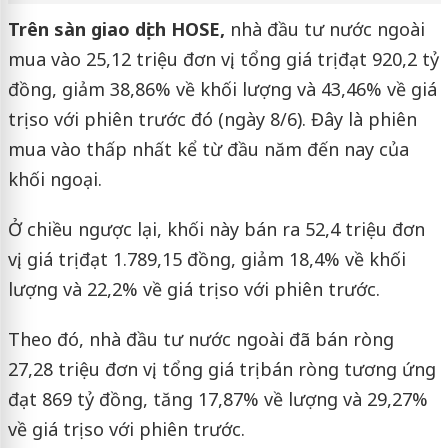
Trên sàn giao dịch HOSE,
nhà đầu tư nước ngoài
mua vào 25,12 triệu đơn vị, tổng giá trị đạt 920,2 tỷ
đồng, giảm 38,86% về khối lượng và 43,46% về giá
trị so với phiên trước đó (ngày 8/6). Đây là phiên
mua vào thấp nhất kể từ đầu năm đến nay của
khối ngoại.
Ở chiều ngược lại, khối này bán ra 52,4 triệu đơn
vị, giá trị đạt 1.789,15 đồng, giảm 18,4% về khối
lượng và 22,2% về giá trị so với phiên trước.
Theo đó, nhà đầu tư nước ngoài đã bán ròng
27,28 triệu đơn vị, tổng giá trị bán ròng tương ứng
đạt 869 tỷ đồng, tăng 17,87% về lượng và 29,27%
về giá trị so với phiên trước.