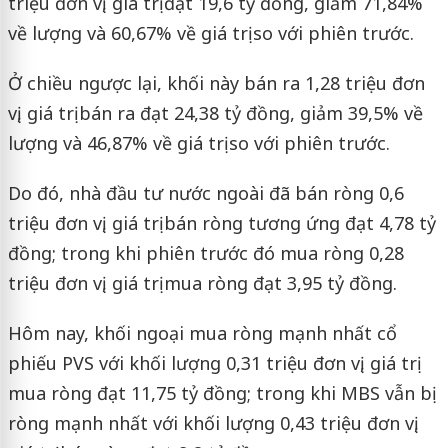
triệu đơn vị, giá trị đạt 19,6 tỷ đồng, giảm 71,84%
về lượng và 60,67% về giá trị so với phiên trước.
Ở chiều ngược lại, khối này bán ra 1,28 triệu đơn
vị, giá trị bán ra đạt 24,38 tỷ đồng, giảm 39,5% về
lượng và 46,87% về giá trị so với phiên trước.
Do đó, nhà đầu tư nước ngoài đã bán ròng 0,6
triệu đơn vị, giá trị bán ròng tương ứng đạt 4,78 tỷ
đồng; trong khi phiên trước đó mua ròng 0,28
triệu đơn vị, giá trị mua ròng đạt 3,95 tỷ đồng.
Hôm nay, khối ngoại mua ròng mạnh nhất cổ
phiếu PVS với khối lượng 0,31 triệu đơn vị, giá trị
mua ròng đạt 11,75 tỷ đồng; trong khi MBS vẫn bị
ròng mạnh nhất với khối lượng 0,43 triệu đơn vị,