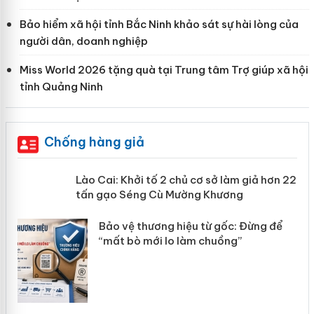
Bảo hiểm xã hội tỉnh Bắc Ninh khảo sát sự hài lòng của
người dân, doanh nghiệp
Miss World 2026 tặng quà tại Trung tâm Trợ giúp xã hội
tỉnh Quảng Ninh
Chống hàng giả
mại
Lào Cai: Khởi tố 2 chủ cơ sở làm giả
hơn 22 tấn gạo Séng Cù Mường
Khương
àng
ản
Bảo vệ thương hiệu từ gốc: Đừng để
“mất bò mới lo làm chuồng”