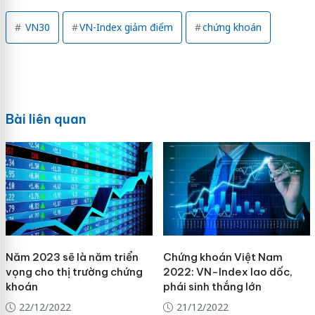
VN30
VN-Index giảm điểm
chứng khoán
Bài liên quan
Năm 2023 sẽ là năm triển
Chứng khoán Việt Nam
vọng cho thị trường chứng
2022: VN-Index lao dốc,
khoán
phái sinh thắng lớn
22/12/2022
21/12/2022