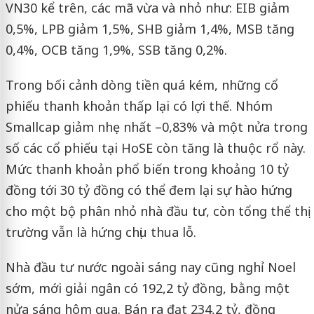
VN30 kể trên, các mã vừa và nhỏ như: EIB giảm
0,5%, LPB giảm 1,5%, SHB giảm 1,4%, MSB tăng
0,4%, OCB tăng 1,9%, SSB tăng 0,2%.
Trong bối cảnh dòng tiền quá kém, những cổ
phiếu thanh khoản thấp lại có lợi thế. Nhóm
Smallcap giảm nhẹ nhất –0,83% và một nửa trong
số các cổ phiếu tại HoSE còn tăng là thuộc rổ này.
Mức thanh khoản phổ biến trong khoảng 10 tỷ
đồng tới 30 tỷ đồng có thể đem lại sự hào hứng
cho một bộ phân nhỏ nhà đầu tư, còn tổng thể thị
trường vẫn là hứng chịu thua lỗ.
Nhà đầu tư nước ngoài sáng nay cũng nghỉ Noel
sớm, mới giải ngân có 192,2 tỷ đồng, bằng một
nửa sáng hôm qua. Bán ra đạt 234,2 tỷ, đồng