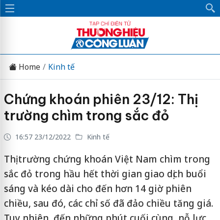
Home
Kinh tế
Chứng khoán phiên 23/12: Thị
trường chìm trong sắc đỏ
16:57 23/12/2022
Kinh tế
Thị trường chứng khoán Việt Nam chìm trong
sắc đỏ trong hầu hết thời gian giao dịch buổi
sáng và kéo dài cho đến hơn 14 giờ phiên
chiều, sau đó, các chỉ số đã đảo chiều tăng giá.
Tuy nhiên, đến những phút cuối cùng, nỗ lực