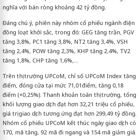
nghĩa với bán ròng khoảng 42 tỷ đồng.
Đáng chú ý, phiên này nhóm cổ phiếu ngành điện
đồng loạt khởi sắc, trong đó: GEG tăng trần, PGV
tăng 3,8%, PC1 tăng 3,8%, NT2 tăng 3,4%, VSH
tăng 2,4%, POW tăng 2,3%, KHP tăng 2,4%, TV2
tăng 1,8%, CHP tăng 1,6%,…
Trên thị trường UPCoM, chỉ số UPCoM Index tăng
điểm, đóng cửa tại mức 71,01điểm, tăng 0,18
điểm (+0,25%). Thanh khoản toàn thị trường, tổng
khối lượng giao dịch đạt hơn 32,21 triệu cổ phiếu,
giá trị giao dịch tương ứng đạt hơn 299,49 tỷ đồng.
Nhóm cổ phiếu UPCoM kết thúc ngày giao dịch có
170, mã tăng, 92 mã đi ngang và 154 mã giảm giá.