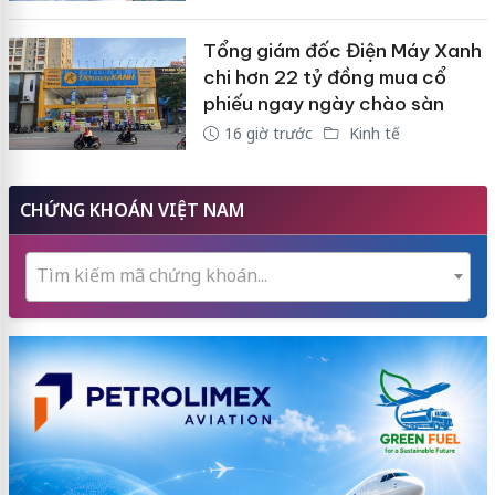
Tổng giám đốc Điện Máy Xanh
chi hơn 22 tỷ đồng mua cổ
phiếu ngay ngày chào sàn
16 giờ trước
Kinh tế
CHỨNG KHOÁN VIỆT NAM
Tìm kiếm mã chứng khoán...