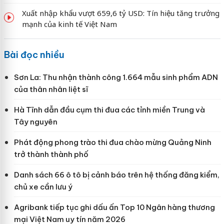
Xuất nhập khẩu vượt 659,6 tỷ USD: Tín hiệu tăng trưởng
mạnh của kinh tế Việt Nam
Bài đọc nhiều
Sơn La: Thu nhận thành công 1.664 mẫu sinh phẩm ADN
của thân nhân liệt sĩ
Hà Tĩnh dẫn đầu cụm thi đua các tỉnh miền Trung và
Tây nguyên
Phát động phong trào thi đua chào mừng Quảng Ninh
trở thành thành phố
Danh sách 66 ô tô bị cảnh báo trên hệ thống đăng kiểm,
chủ xe cần lưu ý
Agribank tiếp tục ghi dấu ấn Top 10 Ngân hàng thương
mại Việt Nam uy tín năm 2026