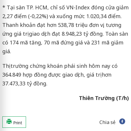
* Tại sàn TP. HCM, chỉ số VN-Index đóng cửa giảm
2,27 điểm (-0,22%) và xuống mức 1.020,34 điểm.
Thanh khoản đạt hơn 538,78 triệu đơn vị, tương
ứng giá trị giao dịch đạt 8.948,23 tỷ đồng. Toàn sàn
có 174 mã tăng, 70 mã đứng giá và 231 mã giảm
giá.
Thị trường chứng khoán phái sinh hôm nay có
364.849 hợp đồng được giao dịch, giá trị hơn
37.473,33 tỷ đồng.
Thiên Trường (T/h)
Chia sẻ
Print