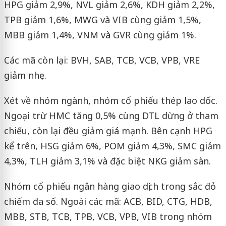
HPG giảm 2,9%, NVL giảm 2,6%, KDH giảm 2,2%,
TPB giảm 1,6%, MWG và VIB cùng giảm 1,5%,
MBB giảm 1,4%, VNM và GVR cùng giảm 1%.
Các mã còn lại: BVH, SAB, TCB, VCB, VPB, VRE
giảm nhẹ.
Xét về nhóm ngành, nhóm cổ phiếu thép lao dốc.
Ngoại trừ HMC tăng 0,5% cùng DTL dừng ở tham
chiếu, còn lại đều giảm giá mạnh. Bên cạnh HPG
kể trên, HSG giảm 6%, POM giảm 4,3%, SMC giảm
4,3%, TLH giảm 3,1% và đặc biệt NKG giảm sàn.
Nhóm cổ phiếu ngân hàng giao dịch trong sắc đỏ
chiếm đa số. Ngoài các mã: ACB, BID, CTG, HDB,
MBB, STB, TCB, TPB, VCB, VPB, VIB trong nhóm