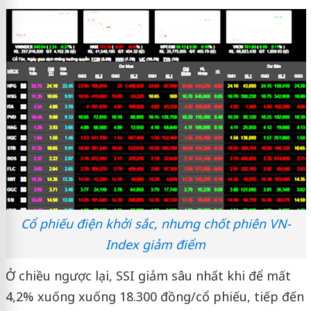
Cổ phiếu điện khởi sắc, nhưng chốt phiên VN-
Index giảm điểm
Ở chiều ngược lại, SSI giảm sâu nhất khi để mất
4,2% xuống xuống 18.300 đồng/cổ phiếu, tiếp đến