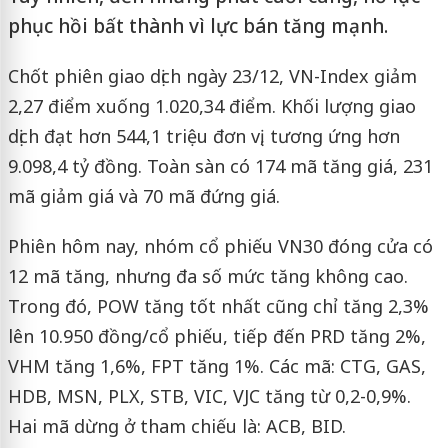
phục hồi bất thành vì lực bán tăng mạnh.
Chốt phiên giao dịch ngày 23/12, VN-Index giảm
2,27 điểm xuống 1.020,34 điểm. Khối lượng giao
dịch đạt hơn 544,1 triệu đơn vị, tương ứng hơn
9.098,4 tỷ đồng. Toàn sàn có 174 mã tăng giá, 231
mã giảm giá và 70 mã đứng giá.
Phiên hôm nay, nhóm cổ phiếu VN30 đóng cửa có
12 mã tăng, nhưng đa số mức tăng không cao.
Trong đó, POW tăng tốt nhất cũng chỉ tăng 2,3%
lên 10.950 đồng/cổ phiếu, tiếp đến PRD tăng 2%,
VHM tăng 1,6%, FPT tăng 1%. Các mã: CTG, GAS,
HDB, MSN, PLX, STB, VIC, VJC tăng từ 0,2-0,9%.
Hai mã dừng ở tham chiếu là: ACB, BID.