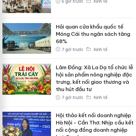
6 giờ trước
Kinh tế
Hải quan cửa khẩu quốc tế
Móng Cái thu ngân sách tăng
68%
7 giờ trước
Kinh tế
Lâm Đồng: Xã La Dạ tổ chức lễ
hội sản phẩm nông nghiệp đặc
trưng, kết nối giao thương và
thu hút đầu tư
7 giờ trước
Kinh tế
Hội thảo kết nối doanh nghiệp
Hà Nội - Cần Thơ: Nhịp cầu kết
nối cộng đồng doanh nghiệp