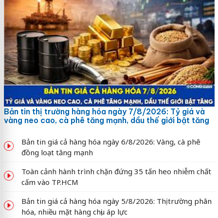
Bản tin thị trường hàng hóa ngày 7/8/2026: Tỷ giá và
vàng neo cao, cà phê tăng mạnh, dầu thế giới bật tăng
Bản tin giá cả hàng hóa ngày 6/8/2026: Vàng, cà phê
đồng loạt tăng mạnh
Toàn cảnh hành trình chặn đứng 35 tấn heo nhiễm chất
cấm vào TP.HCM
Bản tin giá cả hàng hóa ngày 5/8/2026: Thị trường phân
hóa, nhiều mặt hàng chịu áp lực