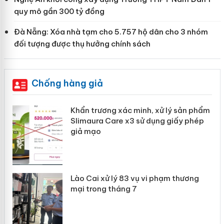
quy mô gần 300 tỷ đồng
Đà Nẵng: Xóa nhà tạm cho 5.757 hộ dân cho 3 nhóm
đối tượng được thụ hưởng chính sách
Chống hàng giả
ản
Khẩn trương xác minh, xử lý sản phẩm
Slimaura Care x3 sử dụng giấy phép
giả mạo
 án
Lào Cai xử lý 83 vụ vi phạm thương
n
mại trong tháng 7