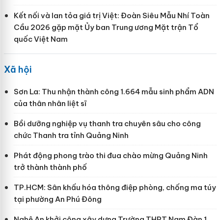
Kết nối và lan tỏa giá trị Việt: Đoàn Siêu Mẫu Nhí Toàn
Cầu 2026 gặp mặt Ủy ban Trung ương Mặt trận Tổ
quốc Việt Nam
Xã hội
Sơn La: Thu nhận thành công 1.664 mẫu sinh phẩm ADN
của thân nhân liệt sĩ
Bồi dưỡng nghiệp vụ thanh tra chuyên sâu cho công
chức Thanh tra tỉnh Quảng Ninh
Phát động phong trào thi đua chào mừng Quảng Ninh
trở thành thành phố
TP.HCM: Sân khấu hóa thông điệp phòng, chống ma túy
tại phường An Phú Đông
Nghệ An khởi công xây dựng Trường THPT Nam Đàn 1