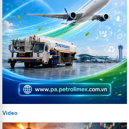
Video