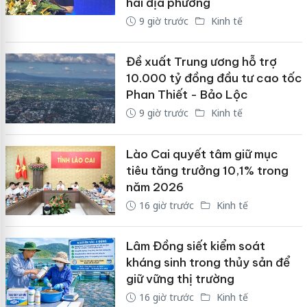
hai địa phương
9 giờ trước
Kinh tế
Đề xuất Trung ương hỗ trợ
10.000 tỷ đồng đầu tư cao tốc
Phan Thiết - Bảo Lộc
9 giờ trước
Kinh tế
Lào Cai quyết tâm giữ mục
tiêu tăng trưởng 10,1% trong
năm 2026
16 giờ trước
Kinh tế
Lâm Đồng siết kiểm soát
kháng sinh trong thủy sản để
giữ vững thị trường
16 giờ trước
Kinh tế