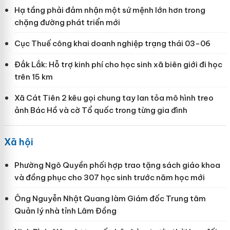
Hạ tầng phải đảm nhận một sứ mệnh lớn hơn trong
chặng đường phát triển mới
Cục Thuế công khai doanh nghiệp trạng thái 03-06
Đắk Lắk: Hỗ trợ kinh phí cho học sinh xã biên giới đi học
trên 15 km
Xã Cát Tiên 2 kêu gọi chung tay lan tỏa mô hình treo
ảnh Bác Hồ và cờ Tổ quốc trong từng gia đình
Xã hội
Phường Ngô Quyền phối hợp trao tặng sách giáo khoa
và đồng phục cho 307 học sinh trước năm học mới
Ông Nguyễn Nhật Quang làm Giám đốc Trung tâm
Quản lý nhà tỉnh Lâm Đồng