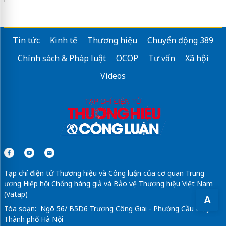
Tin tức
Kinh tế
Thương hiệu
Chuyển động 389
Chính sách & Pháp luật
OCOP
Tư vấn
Xã hội
Videos
Tạp chí điện tử Thương hiệu và Công luận của cơ quan Trung
ương Hiệp hội Chống hàng giả và Bảo vệ Thương hiệu Việt Nam
(Vatap)
A
Tòa soạn: Ngõ 56/ B5D6 Trương Công Giai - Phường Cầu Giấy -
Thành phố Hà Nội