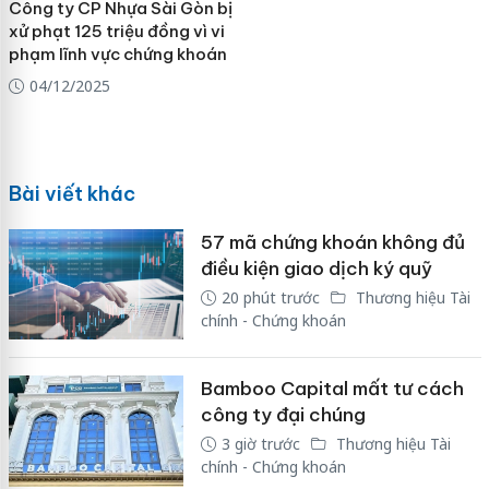
Công ty CP Nhựa Sài Gòn bị
xử phạt 125 triệu đồng vì vi
phạm lĩnh vực chứng khoán
04/12/2025
Bài viết khác
57 mã chứng khoán không đủ
điều kiện giao dịch ký quỹ
20 phút trước
Thương hiệu Tài
chính - Chứng khoán
Bamboo Capital mất tư cách
công ty đại chúng
3 giờ trước
Thương hiệu Tài
chính - Chứng khoán