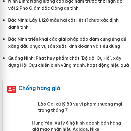
Ninh Bình: Nâng lương cấp bậc hàm trước thời hạn đối
với 2 Phó Giám đốc Công an tỉnh
Bắc Ninh: Lấy 1.128 mẫu hài cốt liệt sĩ chưa xác định
danh tính
Bắc Ninh triển khai các giải pháp bảo đảm cung ứng đủ
xăng dầu phục vụ sản xuất, kinh doanh và tiêu dùng
Quảng Ninh: Phát huy phẩm chất "Bộ đội Cụ Hồ", xây
dựng Hội Cựu chiến binh vững mạnh, hoạt động hiệu quả
Chống hàng giả
 án
Lào Cai xử lý 83 vụ vi phạm thương
mại trong tháng 7
n