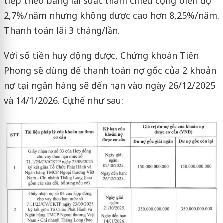
tiếp theo bằng lãi suất tham chiếu cộng biên độ
2,7%/năm nhưng không được cao hơn 8,25%/năm.
Thanh toán lãi 3 tháng/lần.
Với số tiền huy động được, Chứng khoán Tiên
Phong sẽ dùng để thanh toán nợ gốc của 2 khoản
nợ tại ngân hàng sẽ đến hạn vào ngày 26/12/2025
và 14/1/2026. Cụ thể như sau: