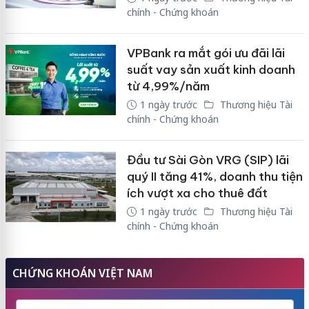
chính - Chứng khoán
VPBank ra mắt gói ưu đãi lãi
suất vay sản xuất kinh doanh
từ 4,99%/năm
1 ngày trước
Thương hiệu Tài
chính - Chứng khoán
Đầu tư Sài Gòn VRG (SIP) lãi
quý II tăng 41%, doanh thu tiện
ích vượt xa cho thuê đất
1 ngày trước
Thương hiệu Tài
chính - Chứng khoán
CHỨNG KHOÁN VIỆT NAM