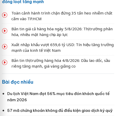
đồng loạt tăng mạnh
Toàn cảnh hành trình chặn đứng 35 tấn heo nhiễm chất
cấm vào TP.HCM
Bản tin giá cả hàng hóa ngày 5/8/2026: Thị trường phân
hóa, nhiều mặt hàng chịu áp lực
Xuất nhập khẩu vượt 659,6 tỷ USD: Tín hiệu tăng trưởng
mạnh của kinh tế Việt Nam
Bản tin thị trường hàng hóa 4/8/2026: Dầu lao dốc, sầu
riêng tăng mạnh, giá vàng giằng co
Bài đọc nhiều
Du lịch Việt Nam đạt 56% mục tiêu đón khách quốc tế
năm 2026
57 mã chứng khoán không đủ điều kiện giao dịch ký quỹ