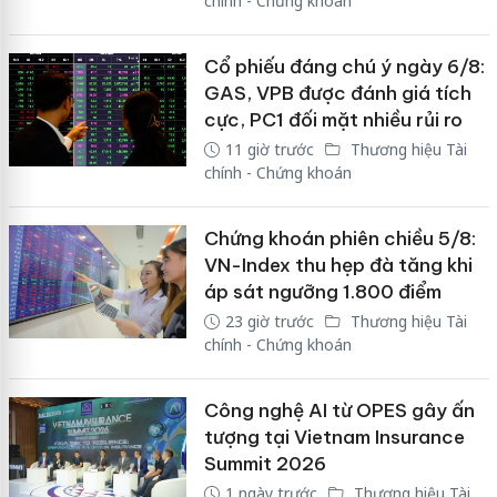
chính - Chứng khoán
Cổ phiếu đáng chú ý ngày 6/8:
GAS, VPB được đánh giá tích
cực, PC1 đối mặt nhiều rủi ro
11 giờ trước
Thương hiệu Tài
chính - Chứng khoán
Chứng khoán phiên chiều 5/8:
VN-Index thu hẹp đà tăng khi
áp sát ngưỡng 1.800 điểm
23 giờ trước
Thương hiệu Tài
chính - Chứng khoán
Công nghệ AI từ OPES gây ấn
tượng tại Vietnam Insurance
Summit 2026
1 ngày trước
Thương hiệu Tài