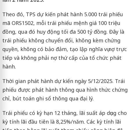
Theo đó, TPS dự kiến phát hành 5.000 trái phiếu
mã ORS1502, mỗi trái phiếu mệnh giá 100 triệu
đồng, qua đó huy động tối đa 500 tỷ đồng. Đây là
trái phiếu không chuyển đổi, không kèm chứng
quyền, không có bảo đảm, tạo lập nghĩa vụ nợ trực
tiếp và không phải nợ thứ cấp của tổ chức phát
hành.
Thời gian phát hành dự kiến ngày 5/12/2025. Trái
phiếu được phát hành thông qua hình thức chứng
chỉ, bút toán ghi sổ thông qua đại lý.
Trái phiếu có kỳ hạn 12 tháng, lãi suất áp dụng cho
kỳ tính lãi đầu tiên là 8,25%/năm. Các kỳ tính lãi