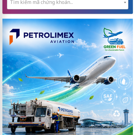
Tìm kiếm mã chứng khoán...