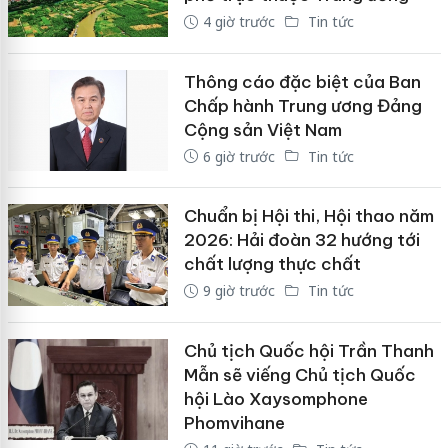
4 giờ trước
Tin tức
Thông cáo đặc biệt của Ban
Chấp hành Trung ương Đảng
Cộng sản Việt Nam
6 giờ trước
Tin tức
Chuẩn bị Hội thi, Hội thao năm
2026: Hải đoàn 32 hướng tới
chất lượng thực chất
9 giờ trước
Tin tức
Chủ tịch Quốc hội Trần Thanh
Mẫn sẽ viếng Chủ tịch Quốc
hội Lào Xaysomphone
Phomvihane