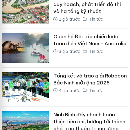
quy hoạch, phát triển đô thị
và hạ tầng kỹ thuật
2 giờ trước
Tin tức
Quan hệ Đối tác chiến lược
toàn diện Việt Nam - Australia
3 giờ trước
Tin tức
Tổng kết và trao giải Robocon
Bắc Ninh mở rộng 2026
4 giờ trước
Tin tức
Ninh Bình đẩy nhanh hoàn
thiện tiêu chí, hướng tới thành
phố trực thuộc Trung ương