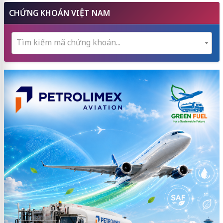
CHỨNG KHOÁN VIỆT NAM
Tìm kiếm mã chứng khoán...