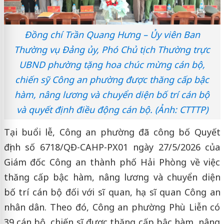
Đồng chí Trần Quang Hưng – Ủy viên Ban
Thường vụ Đảng ủy, Phó Chủ tịch Thường trực
UBND phường tặng hoa chúc mừng cán bộ,
chiến sỹ Công an phường được thăng cấp bậc
hàm, nâng lương và chuyển diện bố trí cán bộ
và quyết định điều động cán bộ. (Ảnh: CTTTP)
Tại buổi lễ, Công an phường đã công bố Quyết
định số 6718/QĐ-CAHP-PX01 ngày 27/5/2026 của
Giám đốc Công an thành phố Hải Phòng về việc
thăng cấp bậc hàm, nâng lương và chuyển diện
bố trí cán bộ đối với sĩ quan, hạ sĩ quan Công an
nhân dân. Theo đó, Công an phường Phù Liễn có
39 cán bộ, chiến sĩ được thăng cấp bậc hàm, nâng