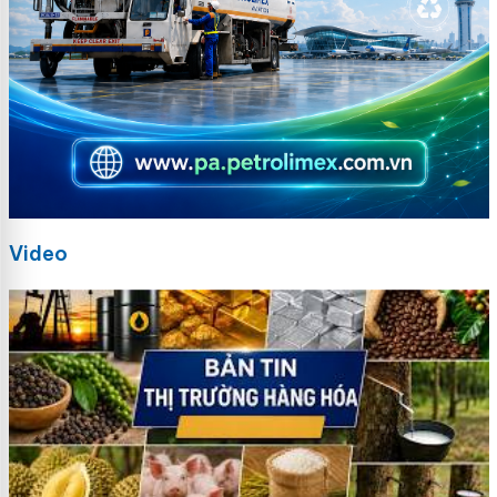
Video