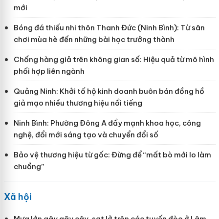
mới
Bóng đá thiếu nhi thôn Thanh Đức (Ninh Bình): Từ sân
chơi mùa hè đến những bài học trưởng thành
Chống hàng giả trên không gian số: Hiệu quả từ mô hình
phối hợp liên ngành
Quảng Ninh: Khởi tố hộ kinh doanh buôn bán đồng hồ
giả mạo nhiều thương hiệu nổi tiếng
Ninh Bình: Phường Đông A đẩy mạnh khoa học, công
nghệ, đổi mới sáng tạo và chuyển đổi số
Bảo vệ thương hiệu từ gốc: Đừng để “mất bò mới lo làm
chuồng”
Xã hội
Mưa lớn gây gãy cây, sạt lở trên các tuyến đèo ở Lâm