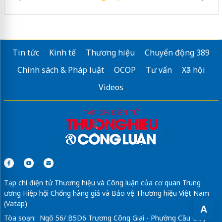
Tin tức
Kinh tế
Thương hiệu
Chuyển động 389
Chính sách & Pháp luật
OCOP
Tư vấn
Xã hội
Videos
Tạp chí điện tử Thương hiệu và Công luận của cơ quan Trung
ương Hiệp hội Chống hàng giả và Bảo vệ Thương hiệu Việt Nam
(Vatap)
A
Tòa soạn: Ngõ 56/ B5D6 Trương Công Giai - Phường Cầu Giấy -