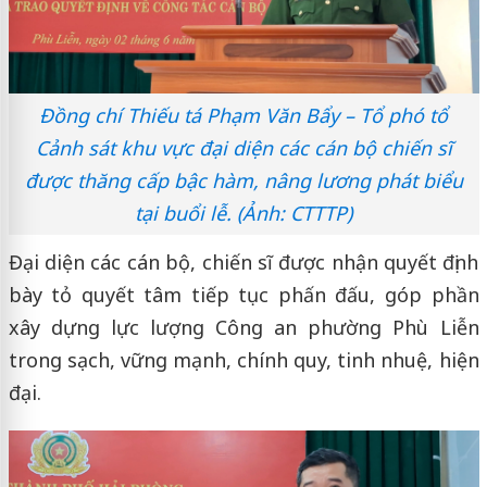
Đồng chí Thiếu tá Phạm Văn Bẩy – Tổ phó tổ
Cảnh sát khu vực đại diện các cán bộ chiến sĩ
được thăng cấp bậc hàm, nâng lương phát biểu
tại buổi lễ. (Ảnh: CTTTP)
Đại diện các cán bộ, chiến sĩ được nhận quyết định
bày tỏ quyết tâm tiếp tục phấn đấu, góp phần
xây dựng lực lượng Công an phường Phù Liễn
trong sạch, vững mạnh, chính quy, tinh nhuệ, hiện
đại.