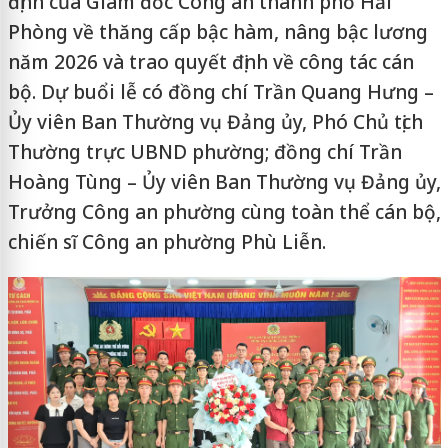
định của Giám đốc Công an thành phố Hải
Phòng về thăng cấp bậc hàm, nâng bậc lương
năm 2026 và trao quyết định về công tác cán
bộ. Dự buổi lễ có đồng chí Trần Quang Hưng –
Ủy viên Ban Thường vụ Đảng ủy, Phó Chủ tịch
Thường trực UBND phường; đồng chí Trần
Hoàng Tùng – Ủy viên Ban Thường vụ Đảng ủy,
Trưởng Công an phường cùng toàn thể cán bộ,
chiến sĩ Công an phường Phù Liễn.