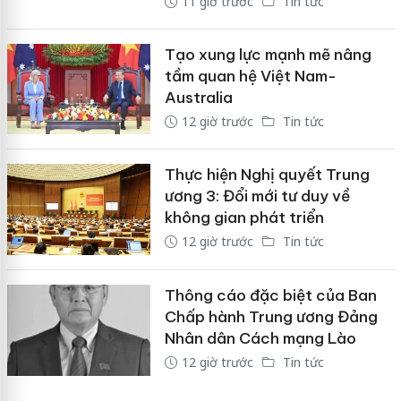
11 giờ trước
Tin tức
Tạo xung lực mạnh mẽ nâng
tầm quan hệ Việt Nam-
Australia
12 giờ trước
Tin tức
Thực hiện Nghị quyết Trung
ương 3: Đổi mới tư duy về
không gian phát triển
12 giờ trước
Tin tức
Thông cáo đặc biệt của Ban
Chấp hành Trung ương Đảng
Nhân dân Cách mạng Lào
12 giờ trước
Tin tức