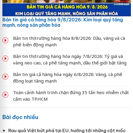
Bản tin giá cả hàng hóa 9/8/2026: Kim loại quý tăng
mạnh, nông sản phân hóa
Bản tin thị trường hàng hóa 8/8/2026: Dầu, vàng và cà
phê biến động mạnh
Bản tin thị trường hàng hóa ngày 7/8/2026: Tỷ giá và
vàng neo cao, cà phê tăng mạnh, dầu thế giới bật tăng
Bản tin giá cả hàng hóa ngày 6/8/2026: Vàng, cà phê
đồng loạt tăng mạnh
Toàn cảnh hành trình chặn đứng 35 tấn heo nhiễm chất
cấm vào TP.HCM
Bài đọc nhiều
Rau quả Việt bứt phá tại EU, hướng tới những cột mốc