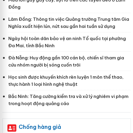
Đồng
Lâm Đồng: Thông tin việc Quảng trường Trung tâm Gia
Nghĩa xuất hiện lún, nứt sau gần hai tuần sử dụng
Ngày hội toàn dân bảo vệ an ninh Tổ quốc tại phường
Đa Mai, tỉnh Bắc Ninh
Đà Nẵng: Huy động gần 100 cán bộ, chiến sĩ tham gia
cứu nhóm người bị sóng cuốn trôi
Học sinh được khuyến khích rèn luyện 1 môn thể thao,
thực hành 1 loại hình nghệ thuật
Bắc Ninh: Tăng cường kiểm tra và xử lý nghiêm vi phạm
trong hoạt động quảng cáo
Chống hàng giả