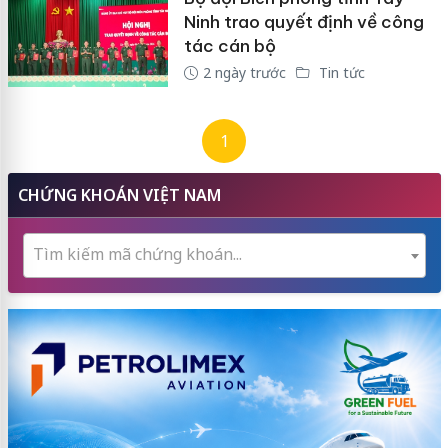
Ninh trao quyết định về công
tác cán bộ
2 ngày trước
Tin tức
1
CHỨNG KHOÁN VIỆT NAM
Tìm kiếm mã chứng khoán...