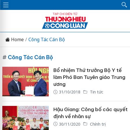
Home
Công Tác Cán Bộ
#
Công Tác Cán Bộ
Bổ nhiệm Thứ trưởng Bộ Y tế
làm Phó Ban Tuyên giáo Trung
ương
31/10/2018
Tin tức
Hậu Giang: Công bố các quyết
định về nhân sự
30/11/2020
Chính trị