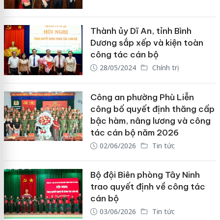
Thành ủy Dĩ An, tỉnh Bình
Dương sắp xếp và kiện toàn
công tác cán bộ
28/05/2024
Chính trị
Công an phường Phù Liễn
công bố quyết định thăng cấp
bậc hàm, nâng lương và công
tác cán bộ năm 2026
02/06/2026
Tin tức
Bộ đội Biên phòng Tây Ninh
trao quyết định về công tác
cán bộ
03/06/2026
Tin tức