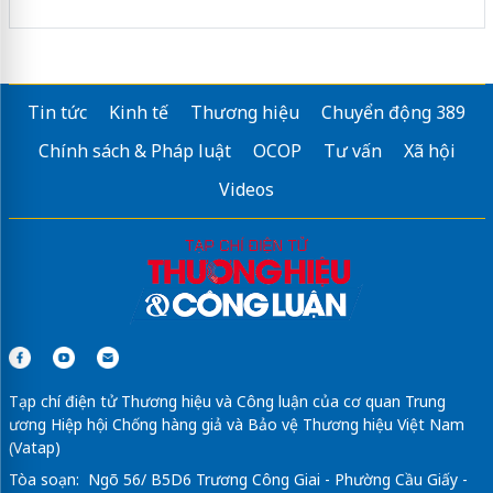
Tin tức
Kinh tế
Thương hiệu
Chuyển động 389
Chính sách & Pháp luật
OCOP
Tư vấn
Xã hội
Videos
Tạp chí điện tử Thương hiệu và Công luận của cơ quan Trung
ương Hiệp hội Chống hàng giả và Bảo vệ Thương hiệu Việt Nam
(Vatap)
Tòa soạn: Ngõ 56/ B5D6 Trương Công Giai - Phường Cầu Giấy -