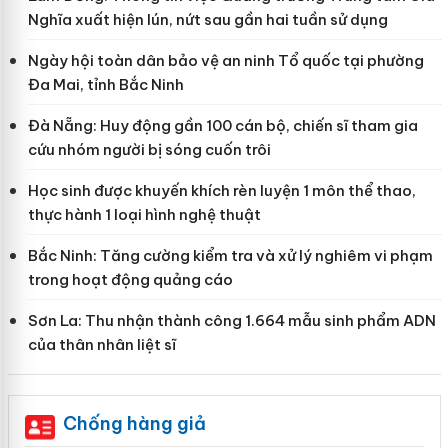
Nghĩa xuất hiện lún, nứt sau gần hai tuần sử dụng
Ngày hội toàn dân bảo vệ an ninh Tổ quốc tại phường
Đa Mai, tỉnh Bắc Ninh
Đà Nẵng: Huy động gần 100 cán bộ, chiến sĩ tham gia
cứu nhóm người bị sóng cuốn trôi
Học sinh được khuyến khích rèn luyện 1 môn thể thao,
thực hành 1 loại hình nghệ thuật
Bắc Ninh: Tăng cường kiểm tra và xử lý nghiêm vi phạm
trong hoạt động quảng cáo
Sơn La: Thu nhận thành công 1.664 mẫu sinh phẩm ADN
của thân nhân liệt sĩ
Chống hàng giả