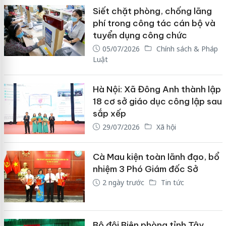
Siết chặt phòng, chống lãng
phí trong công tác cán bộ và
tuyển dụng công chức
05/07/2026
Chính sách & Pháp
Luật
Hà Nội: Xã Đông Anh thành lập
18 cơ sở giáo dục công lập sau
sắp xếp
29/07/2026
Xã hội
Cà Mau kiện toàn lãnh đạo, bổ
nhiệm 3 Phó Giám đốc Sở
2 ngày trước
Tin tức
Bộ đội Biên phòng tỉnh Tây