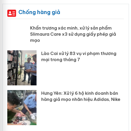
Chống hàng giả
ản
Khẩn trương xác minh, xử lý sản phẩm
Slimaura Care x3 sử dụng giấy phép
giả mạo
 án
Lào Cai xử lý 83 vụ vi phạm thương
n
mại trong tháng 7
Hưng Yên: Xử lý 6 hộ kinh doanh bán
hàng giả mạo nhãn hiệu Adidas, Nike