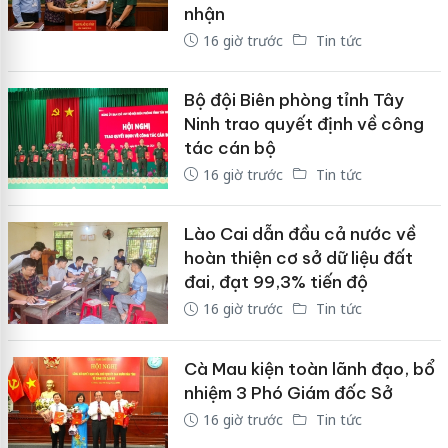
nhận
16 giờ trước
Tin tức
Bộ đội Biên phòng tỉnh Tây
Ninh trao quyết định về công
tác cán bộ
16 giờ trước
Tin tức
Lào Cai dẫn đầu cả nước về
hoàn thiện cơ sở dữ liệu đất
đai, đạt 99,3% tiến độ
16 giờ trước
Tin tức
Cà Mau kiện toàn lãnh đạo, bổ
nhiệm 3 Phó Giám đốc Sở
16 giờ trước
Tin tức