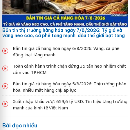
Bản tin thị trường hàng hóa ngày 7/8/2026: Tỷ giá và
vàng neo cao, cà phê tăng mạnh, dầu thế giới bật tăng
Bản tin giá cả hàng hóa ngày 6/8/2026: Vàng, cà phê
đồng loạt tăng mạnh
Toàn cảnh hành trình chặn đứng 35 tấn heo nhiễm chất
cấm vào TP.HCM
Bản tin giá cả hàng hóa ngày 5/8/2026: Thị trường phân
hóa, nhiều mặt hàng chịu áp lực
Xuất nhập khẩu vượt 659,6 tỷ USD: Tín hiệu tăng trưởng
mạnh của kinh tế Việt Nam
Bài đọc nhiều