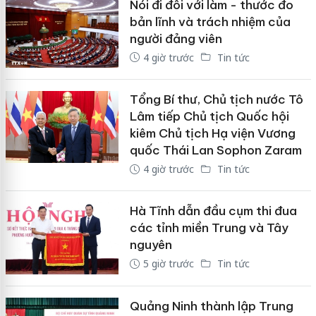
Nói đi đôi với làm - thước đo
bản lĩnh và trách nhiệm của
người đảng viên
4 giờ trước
Tin tức
Tổng Bí thư, Chủ tịch nước Tô
Lâm tiếp Chủ tịch Quốc hội
kiêm Chủ tịch Hạ viện Vương
quốc Thái Lan Sophon Zaram
4 giờ trước
Tin tức
Hà Tĩnh dẫn đầu cụm thi đua
các tỉnh miền Trung và Tây
nguyên
5 giờ trước
Tin tức
Quảng Ninh thành lập Trung