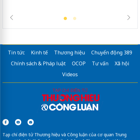
Tin tức
Kinh tế
Thương hiệu
Chuyển động 389
Chính sách & Pháp luật
OCOP
Tư vấn
Xã hội
Videos
Tạp chí điện tử Thương hiệu và Công luận của cơ quan Trung