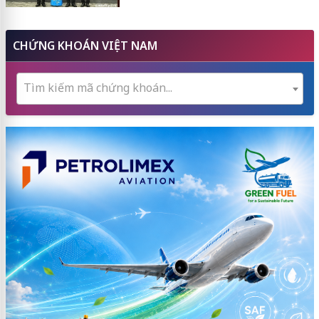
CHỨNG KHOÁN VIỆT NAM
Tìm kiếm mã chứng khoán...