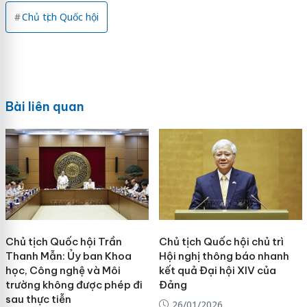
Chủ tịch Quốc hội
Bài liên quan
Chủ tịch Quốc hội Trần
Chủ tịch Quốc hội chủ trì
Thanh Mẫn: Ủy ban Khoa
Hội nghị thông báo nhanh
học, Công nghệ và Môi
kết quả Đại hội XIV của
trường không được phép đi
Đảng
sau thực tiễn
26/01/2026