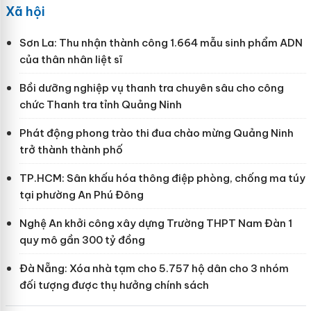
Xã hội
Sơn La: Thu nhận thành công 1.664 mẫu sinh phẩm ADN
của thân nhân liệt sĩ
Bồi dưỡng nghiệp vụ thanh tra chuyên sâu cho công
chức Thanh tra tỉnh Quảng Ninh
Phát động phong trào thi đua chào mừng Quảng Ninh
trở thành thành phố
TP.HCM: Sân khấu hóa thông điệp phòng, chống ma túy
tại phường An Phú Đông
Nghệ An khởi công xây dựng Trường THPT Nam Đàn 1
quy mô gần 300 tỷ đồng
Đà Nẵng: Xóa nhà tạm cho 5.757 hộ dân cho 3 nhóm
đối tượng được thụ hưởng chính sách