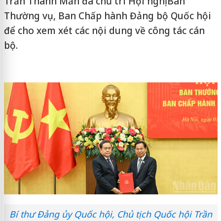
Trần Thanh Mẫn đã chủ trì Hội nghị Ban
Thường vụ, Ban Chấp hành Đảng bộ Quốc hội
để cho xem xét các nội dung về công tác cán
bộ.
Bí thư Đảng ủy Quốc hội, Chủ tịch Quốc hội Trần