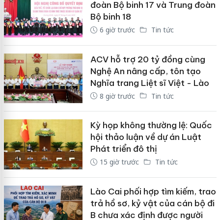
đoàn Bộ binh 17 và Trung đoàn
Bộ binh 18
6 giờ trước
Tin tức
ACV hỗ trợ 20 tỷ đồng cùng
Nghệ An nâng cấp, tôn tạo
Nghĩa trang Liệt sĩ Việt - Lào
8 giờ trước
Tin tức
Kỳ họp không thường lệ: Quốc
hội thảo luận về dự án Luật
Phát triển đô thị
15 giờ trước
Tin tức
Lào Cai phối hợp tìm kiếm, trao
trả hồ sơ, kỷ vật của cán bộ đi
B chưa xác định được người