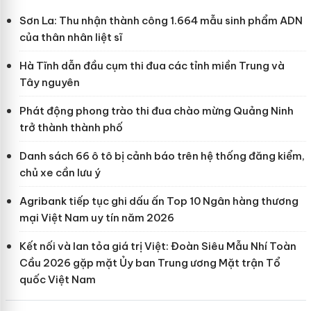
Sơn La: Thu nhận thành công 1.664 mẫu sinh phẩm ADN
của thân nhân liệt sĩ
Hà Tĩnh dẫn đầu cụm thi đua các tỉnh miền Trung và
Tây nguyên
Phát động phong trào thi đua chào mừng Quảng Ninh
trở thành thành phố
Danh sách 66 ô tô bị cảnh báo trên hệ thống đăng kiểm,
chủ xe cần lưu ý
Agribank tiếp tục ghi dấu ấn Top 10 Ngân hàng thương
mại Việt Nam uy tín năm 2026
Kết nối và lan tỏa giá trị Việt: Đoàn Siêu Mẫu Nhí Toàn
Cầu 2026 gặp mặt Ủy ban Trung ương Mặt trận Tổ
quốc Việt Nam