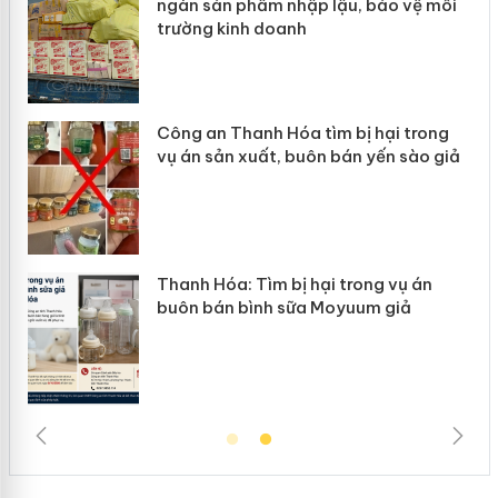
ép
ngàn sản phẩm nhập lậu, bảo vệ môi
trường kinh doanh
Công an Thanh Hóa tìm bị hại trong
vụ án sản xuất, buôn bán yến sào giả
n
Thanh Hóa: Tìm bị hại trong vụ án
ke
buôn bán bình sữa Moyuum giả