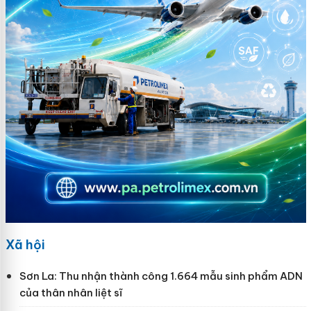
Xã hội
Sơn La: Thu nhận thành công 1.664 mẫu sinh phẩm ADN
của thân nhân liệt sĩ