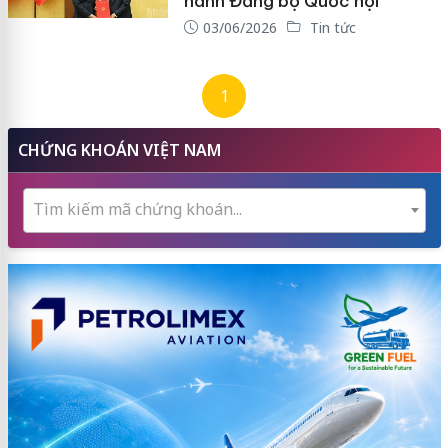
hành Đảng bộ Quốc hội
03/06/2026
Tin tức
1
CHỨNG KHOÁN VIỆT NAM
Tìm kiếm mã chứng khoán...