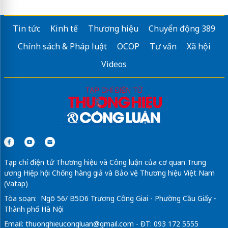
Tin tức
Kinh tế
Thương hiệu
Chuyển động 389
Chính sách & Pháp luật
OCOP
Tư vấn
Xã hội
Videos
Tạp chí điện tử Thương hiệu và Công luận của cơ quan Trung
ương Hiệp hội Chống hàng giả và Bảo vệ Thương hiệu Việt Nam
(Vatap)
Tòa soạn: Ngõ 56/ B5D6 Trương Công Giai - Phường Cầu Giấy -
Thành phố Hà Nội
Email:
thuonghieucongluan@gmail.com
- ĐT: 093 172 5555