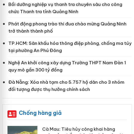
Bồi dưỡng nghiệp vụ thanh tra chuyên sâu cho công
chức Thanh tra tỉnh Quảng Ninh
Phát động phong trào thi đua chào mừng Quảng Ninh
trở thành thành phố
TP.HCM: Sân khấu hóa thông điệp phòng, chống ma túy
tại phường An Phú Đông
Nghệ An khởi công xây dựng Trường THPT Nam Đàn 1
quy mô gần 300 tỷ đồng
Đà Nẵng: Xóa nhà tạm cho 5.757 hộ dân cho 3 nhóm
đối tượng được thụ hưởng chính sách
Chống hàng giả
hẩm
Cà Mau: Tiêu hủy công khai hàng